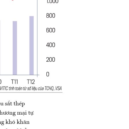
u sắt thép
 thương mại tự
ng khó khăn