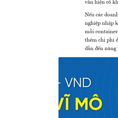
vẫn hiện rõ k
Nếu các doanh
nghiệp nhập kh
mỗi container
thêm chi phí d
dẫn đến năng 