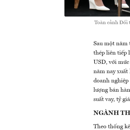
Toàn cảnh Đối t
Sau một năm th
thép liên tiếp
USD, với mức 
năm nay xuất 
doanh nghiệp g
lượng bán hàng
suất vay, tỷ gi
NGÀNH THÉ
Theo thống kê