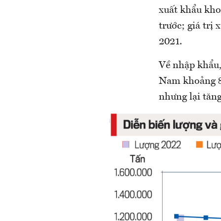
xuất khẩu kho
trước; giá tr
2021.
Về nhập khẩu,
Nam khoảng 8,9
nhưng lại tăng