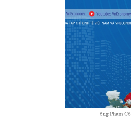
ông Phạm Côn