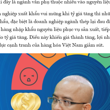
hi đây là ngành vẫn phụ thuộc nhiều vào nguyên liệ
 nghiệp xuất khẩu vui mừng khi tỷ giá tăng thì n
ẩu, đặc biệt là doanh nghiệp ngành thép lại đau đầ
 hàng nhập khẩu nguyên liệu phục vụ sản xuất, tiếp
o tỷ giá tăng. Điều này khiến giá thành tăng, lợi nh
lực cạnh tranh của hàng hóa Việt Nam giảm sút.