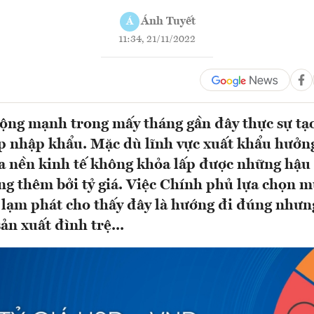
Ánh Tuyết
Á
11:34, 21/11/2022
động mạnh trong mấy tháng gần đây thực sự tạo
 nhập khẩu. Mặc dù lĩnh vực xuất khẩu hưởn
a nền kinh tế không khỏa lấp được những hậu
ăng thêm bởi tỷ giá. Việc Chính phủ lựa chọn 
và lạm phát cho thấy đây là hướng đi đúng nhưn
sản xuất đình trệ...