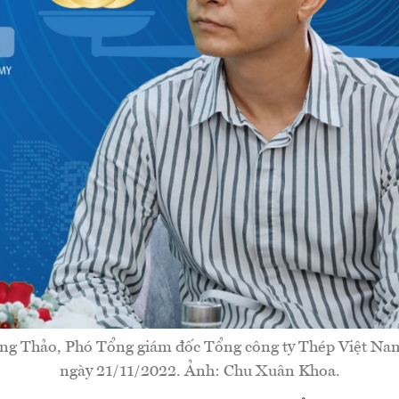
g Thảo, Phó Tổng giám đốc Tổng công ty Thép Việt Nam 
ngày 21/11/2022. Ảnh: Chu Xuân Khoa.