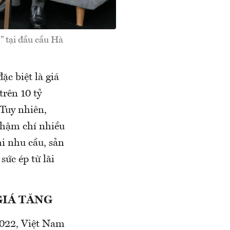
” tại đầu cầu Hà
ặc biệt là giá
trên 10 tỷ
Tuy nhiên,
thậm chí nhiều
i nhu cầu, sản
sức ép từ lãi
GIÁ TĂNG
2022, Việt Nam