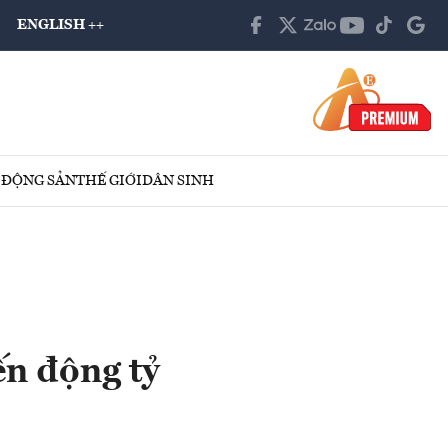
ENGLISH ++
 ĐỘNG SẢN
THẾ GIỚI
DÂN SINH
ến động tỷ