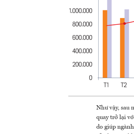
Như vậy, sau 
quay trở lại v
do giúp ngành