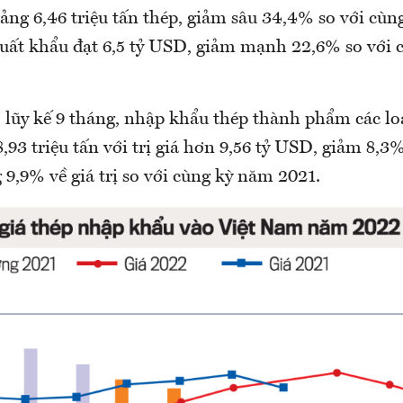
ảng 6,46 triệu tấn thép, giảm sâu 34,4% so với cù
ị xuất khẩu đạt 6,5 tỷ USD, giảm mạnh 22,6% so với
 lũy kế 9 tháng, nhập khẩu thép thành phẩm các loạ
3 triệu tấn với trị giá hơn 9,56 tỷ USD, giảm 8,3
 9,9% về giá trị so với cùng kỳ năm 2021.