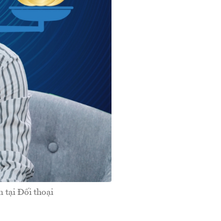
tại Đối thoại