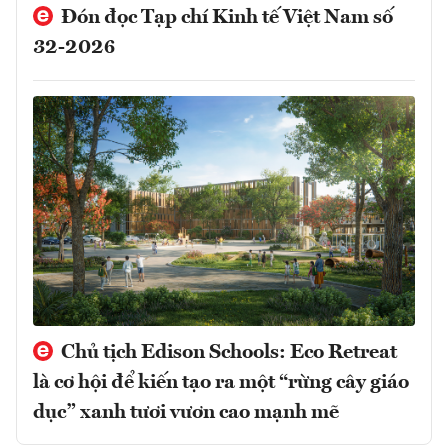
Đón đọc Tạp chí Kinh tế Việt Nam số
32-2026
Chủ tịch Edison Schools: Eco Retreat
là cơ hội để kiến tạo ra một “rừng cây giáo
dục” xanh tươi vươn cao mạnh mẽ