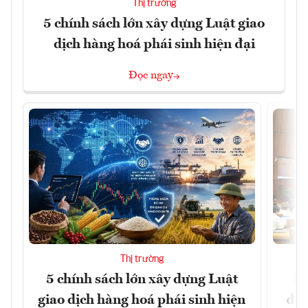
Thị trường
5 chính sách lớn xây dựng Luật giao
dịch hàng hoá phái sinh hiện đại
Đọc ngay
Thị trường
5 chính sách lớn xây dựng Luật
Đổ
giao dịch hàng hoá phái sinh hiện
đột