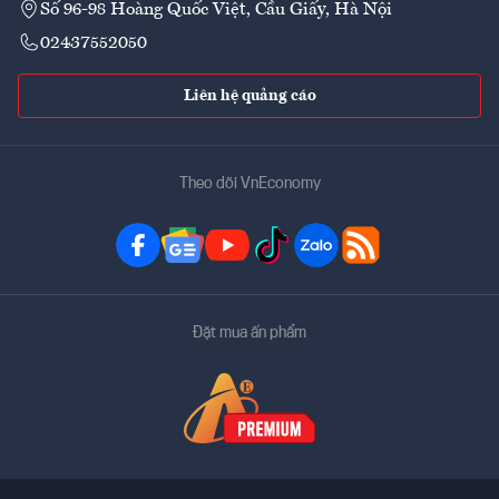
Số 96-98 Hoàng Quốc Việt, Cầu Giấy, Hà Nội
02437552050
Liên hệ quảng cáo
Theo dõi VnEconomy
Đặt mua ấn phẩm