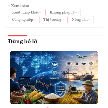
Xem thêm
Xuất nhập khẩu
Khung pháp lý
Công nghiệp
Thị trường
Nông sản
Đừng bỏ lỡ