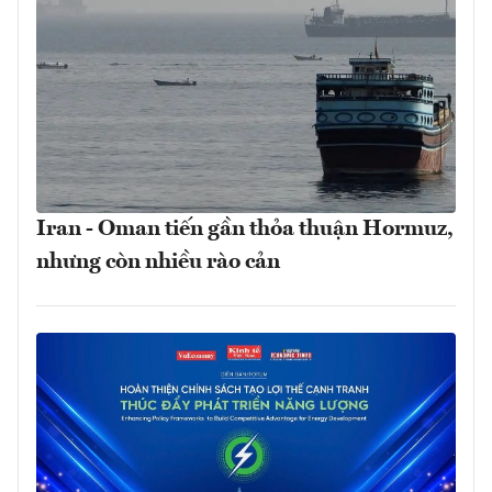
Iran - Oman tiến gần thỏa thuận Hormuz,
nhưng còn nhiều rào cản