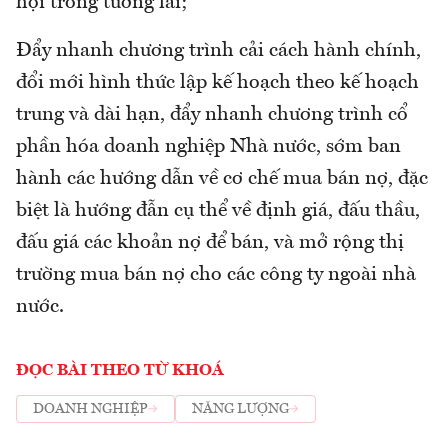
hội trong tương lai;
Đẩy nhanh chương trình cải cách hành chính,
đổi mới hình thức lập kế hoạch theo kế hoạch
trung và dài hạn, đẩy nhanh chương trình cổ
phần hóa doanh nghiệp Nhà nước, sớm ban
hành các hướng dẫn về cơ chế mua bán nợ, đặc
biệt là hướng đẫn cụ thể về định giá, đấu thầu,
đấu giá các khoản nợ để bán, và mở rộng thị
trường mua bán nợ cho các công ty ngoài nhà
nước.
ĐỌC BÀI THEO TỪ KHOÁ
DOANH NGHIỆP
NĂNG LƯỢNG