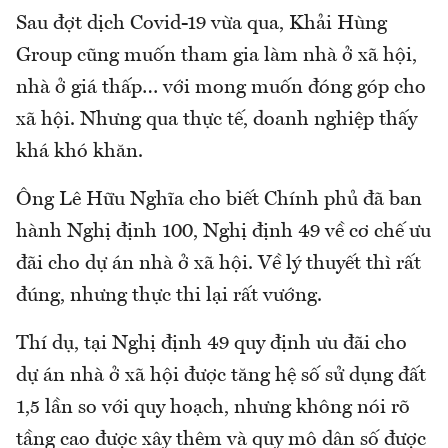
Sau đợt dịch Covid-19 vừa qua, Khải Hùng
Group cũng muốn tham gia làm nhà ở xã hội,
nhà ở giá thấp… với mong muốn đóng góp cho
xã hội. Nhưng qua thực tế, doanh nghiệp thấy
khá khó khăn.
Ông Lê Hữu Nghĩa cho biết Chính phủ đã ban
hành Nghị định 100, Nghị định 49 về cơ chế ưu
đãi cho dự án nhà ở xã hội. Về lý thuyết thì rất
đúng, nhưng thực thi lại rất vướng.
Thí dụ, tại Nghị định 49 quy định ưu đãi cho
dự án nhà ở xã hội được tăng hệ số sử dụng đất
1,5 lần so với quy hoạch, nhưng không nói rõ
tầng cao được xây thêm và quy mô dân số được