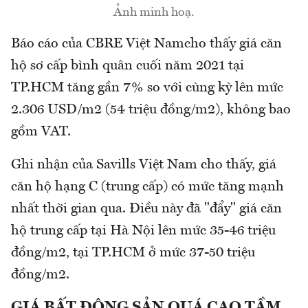
Ảnh minh hoạ.
Báo cáo của CBRE Việt Namcho thấy giá căn
hộ sơ cấp bình quân cuối năm 2021 tại
TP.HCM tăng gần 7% so với cùng kỳ lên mức
2.306 USD/m2 (54 triệu đồng/m2), không bao
gồm VAT.
Ghi nhận của Savills Việt Nam cho thấy, giá
căn hộ hạng C (trung cấp) có mức tăng mạnh
nhất thời gian qua. Điều này đã "đẩy" giá căn
hộ trung cấp tại Hà Nội lên mức 35-46 triệu
đồng/m2, tại TP.HCM ở mức 37-50 triệu
đồng/m2.
GIÁ BẤT ĐỘNG SẢN QUÁ CAO TẦM