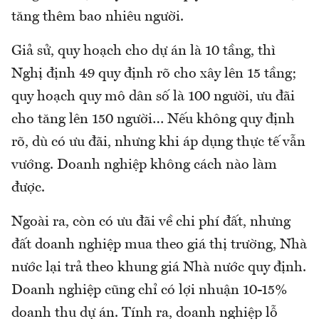
tăng thêm bao nhiêu người.
Giả sử, quy hoạch cho dự án là 10 tầng, thì
Nghị định 49 quy định rõ cho xây lên 15 tầng;
quy hoạch quy mô dân số là 100 người, ưu đãi
cho tăng lên 150 người… Nếu không quy định
rõ, dù có ưu đãi, nhưng khi áp dụng thực tế vẫn
vướng. Doanh nghiệp không cách nào làm
được.
Ngoài ra, còn có ưu đãi về chi phí đất, nhưng
đất doanh nghiệp mua theo giá thị trường, Nhà
nước lại trả theo khung giá Nhà nước quy định.
Doanh nghiệp cũng chỉ có lợi nhuận 10-15%
doanh thu dự án. Tính ra, doanh nghiệp lỗ