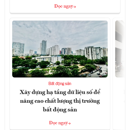
Đọc ngay
Bất động sản
Xây dựng hạ tầng dữ liệu số để
Do
nâng cao chất lượng thị trường
qu
bất động sản
Đọc ngay