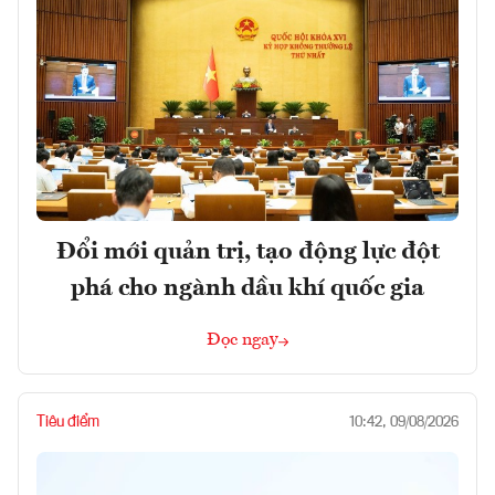
Đổi mới quản trị, tạo động lực đột
phá cho ngành dầu khí quốc gia
Đọc ngay
Tiêu điểm
10:42, 09/08/2026