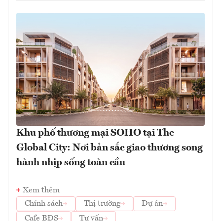
Khu phố thương mại SOHO tại The
Global City: Nơi bản sắc giao thương song
hành nhịp sống toàn cầu
Xem thêm
Chính sách
Thị trường
Dự án
Cafe BĐS
Tư vấn