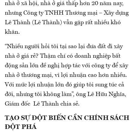
nhà ở xã hội, nhà ở giá thấp hơn 20 năm nay,
nhưng Công ty TNHH Thương mại – Xây dựng
Lê Thành (Lê Thành) vẫn gặp rất nhiều khó
khăn.
“Nhiều người hỏi tôi tại sao lại đưa đất đi xây
nhà ở giá rẻ? Thậm chí có doanh nghiệp bất
động sản lớn đề nghị hợp tác với công ty để xây
nhà ở thương mại, vì lợi nhuận cao hơn nhiều.
Với mức lợi nhuận lớn đó giúp tôi sung túc cả
đời, nhưng tôi không làm”, ông Lê Hữu Nghĩa,
Giám đốc Lê Thành chia sẻ.
TẠO SỰ ĐỘT BIẾN CẦN CHÍNH SÁCH
ĐỘT PHÁ