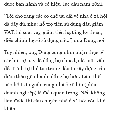
được ban hành và có hiệu lực đầu năm 2021.
“Tôi cho rằng các cơ chế ưu đãi về nhà ở xã hội
đã đầy đủ, như: hỗ trợ tiền sử dụng đất, giảm
VAT, lãi suất vay, giảm tiền hạ tầng kỹ thuật,
điều chỉnh hệ số sử dụng đất...”, ông Dũng nói.
Tuy nhiên, ông Dũng cũng nhìn nhận thực tế
các hỗ trợ này đã đồng bộ chưa lại là một vấn
đề. Trình tự thủ tục trong đầu tư xây dựng cần
được tháo gỡ nhanh, đồng bộ hơn. Làm thế
nào hỗ trợ nguồn cung nhà ở xã hội (phía
doanh nghiệp) là điều quan trọng. Nếu không
làm được thì câu chuyện nhà ở xã hội còn khó
khăn.