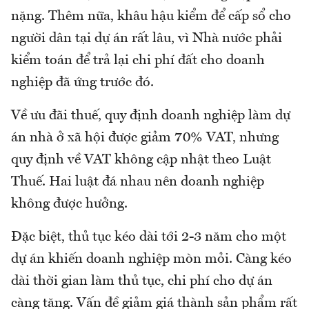
nặng. Thêm nữa, khâu hậu kiểm để cấp sổ cho
người dân tại dự án rất lâu, vì Nhà nước phải
kiểm toán để trả lại chi phí đất cho doanh
nghiệp đã ứng trước đó.
Về ưu đãi thuế, quy định doanh nghiệp làm dự
án nhà ở xã hội được giảm 70% VAT, nhưng
quy định về VAT không cập nhật theo Luật
Thuế. Hai luật đá nhau nên doanh nghiệp
không được hưởng.
Đặc biệt, thủ tục kéo dài tới 2-3 năm cho một
dự án khiến doanh nghiệp mòn mỏi. Càng kéo
dài thời gian làm thủ tục, chi phí cho dự án
càng tăng. Vấn đề giảm giá thành sản phẩm rất