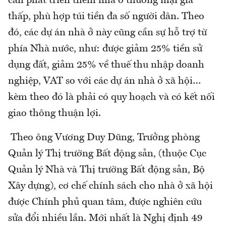
cần phát triển thêm nhà ở thương mại giá
thấp, phù hợp túi tiền đa số người dân. Theo
đó, các dự án nhà ở này cũng cần sự hỗ trợ từ
phía Nhà nước, như: được giảm 25% tiền sử
dụng đất, giảm 25% về thuế thu nhập doanh
nghiệp, VAT so với các dự án nhà ở xã hội…
kèm theo đó là phải có quy hoạch và có kết nối
giao thông thuận lợi.
Theo ông Vương Duy Dũng, Trưởng phòng
Quản lý Thị trường Bất động sản, (thuộc Cục
Quản lý Nhà và Thị trường Bất động sản, Bộ
Xây dựng), cơ chế chính sách cho nhà ở xã hội
được Chính phủ quan tâm, được nghiên cứu
sửa đổi nhiều lần. Mới nhất là Nghị định 49