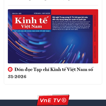
Đón đọc Tạp chí Kinh tế Việt Nam số
31-2026