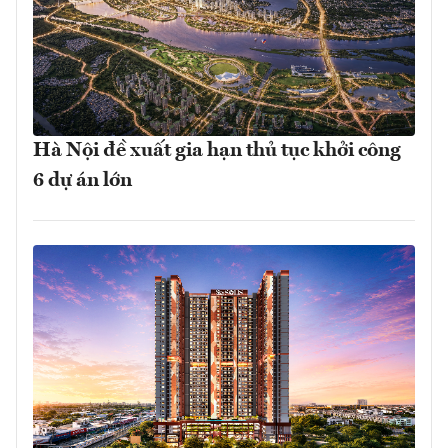
Hà Nội đề xuất gia hạn thủ tục khởi công
6 dự án lớn