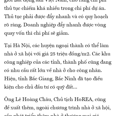
giới Bất động sản Việt Nam, cho rằng chi phí
thủ tục chiếm khá nhiều trong chi phí dự án.
Thủ tục phải được đẩy nhanh và có quy hoạch
rõ ràng. Doanh nghiệp đẩy nhanh được vòng
quay vốn thì chi phí sẽ giảm.
Tại Hà Nội, các huyện ngoại thành có thể làm
nhà ở xã hội với giá 25 triệu đồng/m2. Các khu
công nghiệp của các tỉnh, thành phố cũng đang
có nhu cầu rất lớn về nhà ở cho công nhân.
Hiện, tỉnh Bắc Giang, Bắc Ninh đã tạo điều
kiện cho chủ đầu tư có quỹ đất…
Ông Lê Hoàng Châu, Chủ tịch HoREA, cũng
đề xuất thêm, ngoài chương trình nhà ở xã hội,