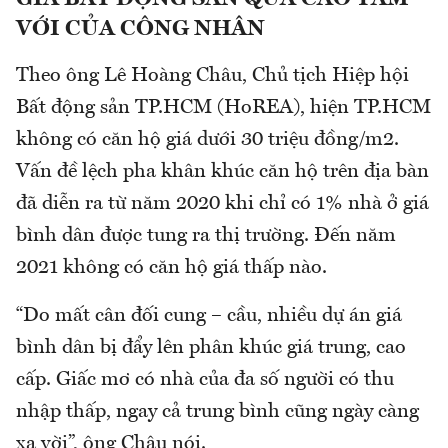
VỚI CỦA CÔNG NHÂN
Theo ông Lê Hoàng Châu, Chủ tịch Hiệp hội
Bất động sản TP.HCM (HoREA), hiện TP.HCM
không có căn hộ giá dưới 30 triệu đồng/m2.
Vấn đề lệch pha khân khúc căn hộ trên địa bàn
đã diễn ra từ năm 2020 khi chỉ có 1% nhà ở giá
bình dân được tung ra thị trường. Đến năm
2021 không có căn hộ giá thấp nào.
“Do mất cân đối cung – cầu, nhiều dự án giá
bình dân bị đẩy lên phân khúc giá trung, cao
cấp. Giấc mơ có nhà của đa số người có thu
nhập thấp, ngay cả trung bình cũng ngày càng
xa vời”, ông Châu nói.