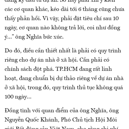
đăng ký đầu tư dự án. Sở này phải xin ý kiến
các cơ quan khác, kéo dài tới 6 tháng cũng chưa
thấy phản hồi. Vì vậy, phải đặt tiêu chí sau 10
ngày, cơ quan nào không trả lời, coi như đồng
ý…” ông Nghĩa bức xúc.
Do đó, điều cần thiết nhất là phải có quy trình
riêng cho dự án nhà ở xã hội. Cần phải có
chính sách đột phá. TP.HCM đang rất linh
hoạt, đang chuẩn bị dự thảo riêng về dự án nhà
ở xã hội, trong đó, quy trình thủ tục không quá
100 ngày…
Đồng tình với quan điểm của ông Nghĩa, ông
Nguyễn Quốc Khánh, Phó Chủ tịch Hội Môi