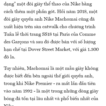
dạng” một đôi giày thể thao của Nike bằng
cách thêm một phần gót. Hồi năm 2018, một
đôi giày quyền anh Nike Machomai cũng đã
xuất hiện trên sàn catwalk cho chương trình
Tuần lễ thời trang SS18 tại Paris của Comme
des Garçons và sau đó được bán với số lượng
hạn chế tại Dover Street Market, với giá 1.300
đô la.
Tuy nhiên, Machomai là một mẫu giày không
được biết đến bên ngoài thế giới quyền anh,
trong khi Nike Premier - ra mắt lần đầu tiên
vào năm 1992 - là một trong những dòng giày
bóng đá tồn tại lâu nhất và phổ biến nhất của