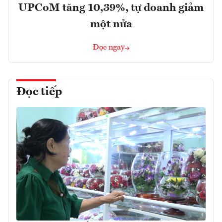
UPCoM tăng 10,39%, tự doanh giảm
một nửa
Đọc ngay
Đọc tiếp