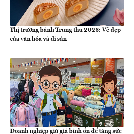
Thị trường bánh Trung thu 2026: Vẻ đẹp
của văn hóa và di sản
Doanh nghiệp giữ giá bình ổn để tăng sức