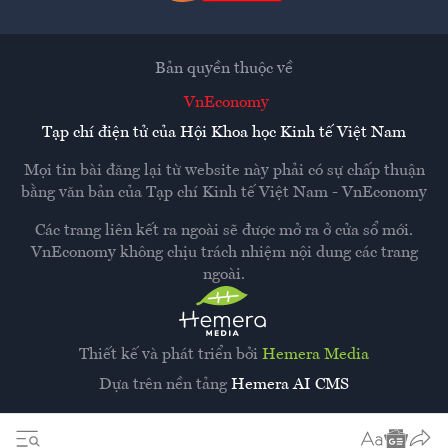
Bản quyền thuộc về
VnEconomy
Tạp chí điện tử của Hội Khoa học Kinh tế Việt Nam
Mọi tin bài đăng lại từ website này phải có sự chấp thuận
bằng văn bản của
Tạp chí Kinh tế Việt Nam - VnEconomy
Các trang liên kết ra ngoài sẽ được mở ra ở cửa sổ mới.
VnEconomy không chịu trách nhiệm nội dung các trang
ngoài.
Thiết kế và phát triển bởi
Hemera Media
Dựa trên nền tảng
Hemera AI CMS