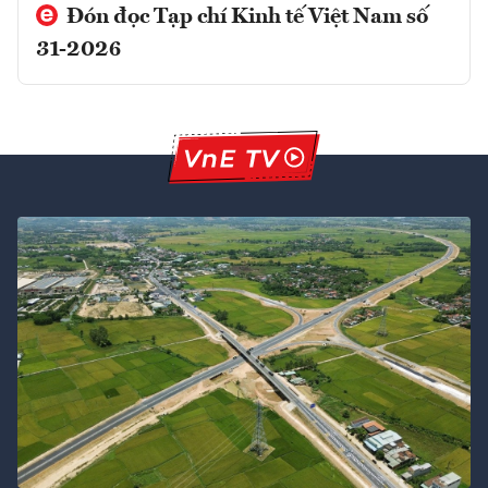
Đón đọc Tạp chí Kinh tế Việt Nam số
31-2026