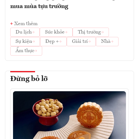
mua mùa tựu trường
Xem thêm
Du lịch
Sức khỏe
Thị trường
Sự kiện
Đẹp +
Giải trí
Nhà
Ẩm thực
Đừng bỏ lỡ