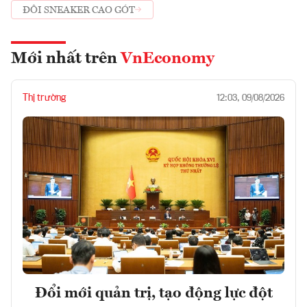
ĐÔI SNEAKER CAO GÓT
Mới nhất trên
VnEconomy
Thị trường
12:03, 09/08/2026
Đổi mới quản trị, tạo động lực đột