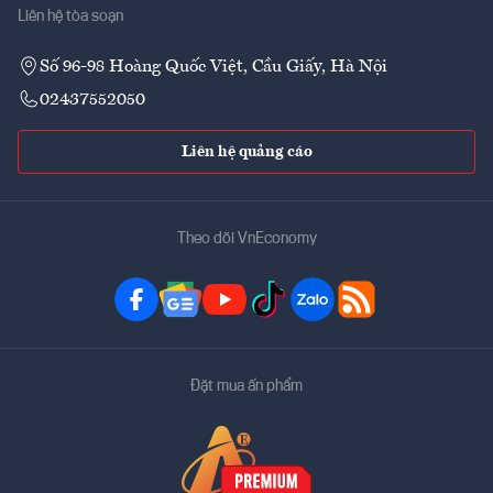
Liên hệ tòa soạn
Số 96-98 Hoàng Quốc Việt, Cầu Giấy, Hà Nội
02437552050
Liên hệ quảng cáo
Theo dõi VnEconomy
Đặt mua ấn phẩm