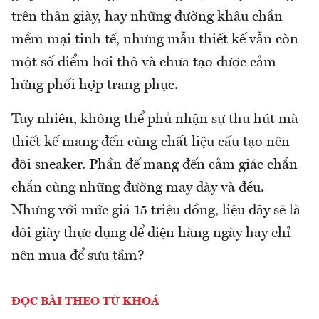
trên thân giày, hay những đường khâu chần
mềm mại tinh tế, nhưng mẫu thiết kế vẫn còn
một số điểm hơi thô và chưa tạo được cảm
hứng phối hợp trang phục.
Tuy nhiên, không thể phủ nhận sự thu hút mà
thiết kế mang đến cùng chất liệu cấu tạo nên
đôi sneaker. Phần đế mang đến cảm giác chắn
chắn cùng những đường may dày và đều.
Nhưng với mức giá 15 triệu đồng, liệu đây sẽ là
đôi giày thực dụng để diện hàng ngày hay chỉ
nên mua để sưu tầm?
ĐỌC BÀI THEO TỪ KHOÁ