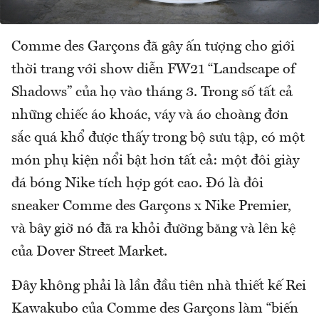
Comme des Garçons đã gây ấn tượng cho giới
thời trang với show diễn FW21 “Landscape of
Shadows” của họ vào tháng 3. Trong số tất cả
những chiếc áo khoác, váy và áo choàng đơn
sắc quá khổ được thấy trong bộ sưu tập, có một
món phụ kiện nổi bật hơn tất cả: một đôi giày
đá bóng Nike tích hợp gót cao. Đó là đôi
sneaker Comme des Garçons x Nike Premier,
và bây giờ nó đã ra khỏi đường băng và lên kệ
của Dover Street Market.
Đây không phải là lần đầu tiên nhà thiết kế Rei
Kawakubo của Comme des Garçons làm “biến