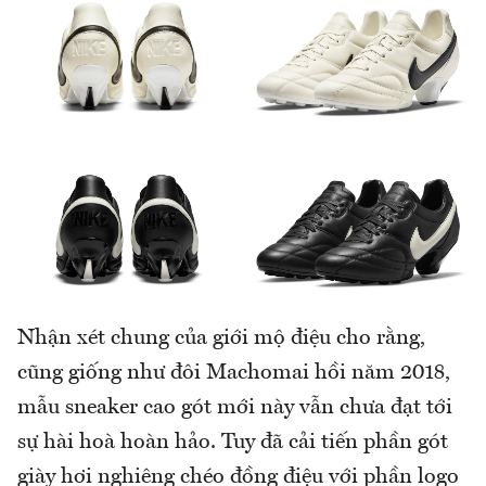
Nhận xét chung của giới mộ điệu cho rằng,
cũng giống như đôi Machomai hồi năm 2018,
mẫu sneaker cao gót mới này vẫn chưa đạt tới
sự hài hoà hoàn hảo. Tuy đã cải tiến phần gót
giày hơi nghiêng chéo đồng điệu với phần logo