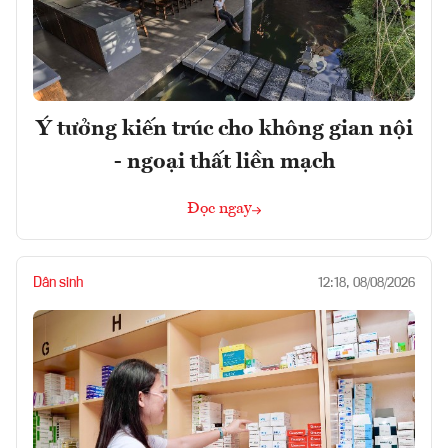
Ý tưởng kiến trúc cho không gian nội
- ngoại thất liền mạch
Đọc ngay
Dân sinh
12:18, 08/08/2026