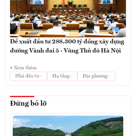
Đề xuất đầu tư 288.300 tỷ đồng xây dựng
đường Vành đai 5 - Vùng Thủ đô Hà Nội
Xem thêm
Nhà đầu tư
Hạ tầng
Địa phương
Đừng bỏ lỡ