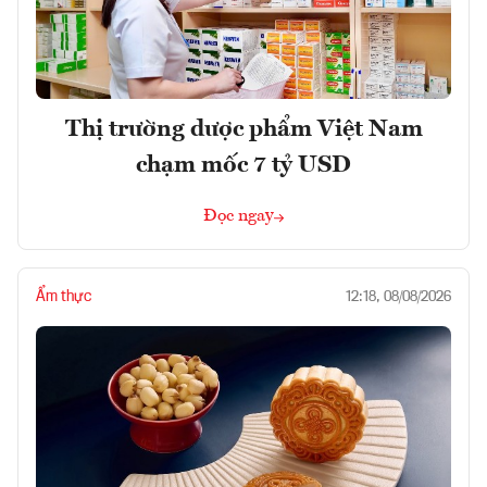
Thị trường dược phẩm Việt Nam
chạm mốc 7 tỷ USD
Đọc ngay
Ẩm thực
12:18, 08/08/2026