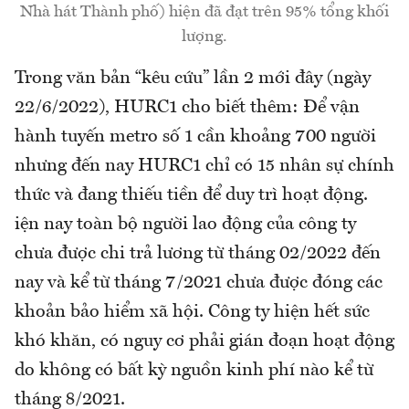
Nhà hát Thành phố) hiện đã đạt trên 95% tổng khối
lượng.
Trong văn bản “kêu cứu” lần 2 mới đây (ngày
22/6/2022), HURC1 cho biết thêm: Để vận
hành tuyến metro số 1 cần khoảng 700 người
nhưng đến nay HURC1 chỉ có 15 nhân sự chính
thức và đang thiếu tiền để duy trì hoạt động.
iện nay toàn bộ người lao động của công ty
chưa được chi trả lương từ tháng 02/2022 đến
nay và kể từ tháng 7/2021 chưa được đóng các
khoản bảo hiểm xã hội. Công ty hiện hết sức
khó khăn, có nguy cơ phải gián đoạn hoạt động
do không có bất kỳ nguồn kinh phí nào kể từ
tháng 8/2021.