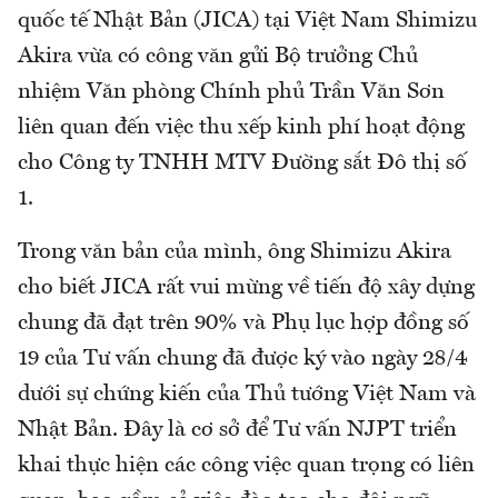
quốc tế Nhật Bản (JICA) tại Việt Nam Shimizu
Akira vừa có công văn gửi Bộ trưởng Chủ
nhiệm Văn phòng Chính phủ Trần Văn Sơn
liên quan đến việc thu xếp kinh phí hoạt động
cho Công ty TNHH MTV Đường sắt Đô thị số
1.
Trong văn bản của mình, ông Shimizu Akira
cho biết JICA rất vui mừng về tiến độ xây dựng
chung đã đạt trên 90% và Phụ lục hợp đồng số
19 của Tư vấn chung đã được ký vào ngày 28/4
dưới sự chứng kiến của Thủ tướng Việt Nam và
Nhật Bản. Đây là cơ sở để Tư vấn NJPT triển
khai thực hiện các công việc quan trọng có liên