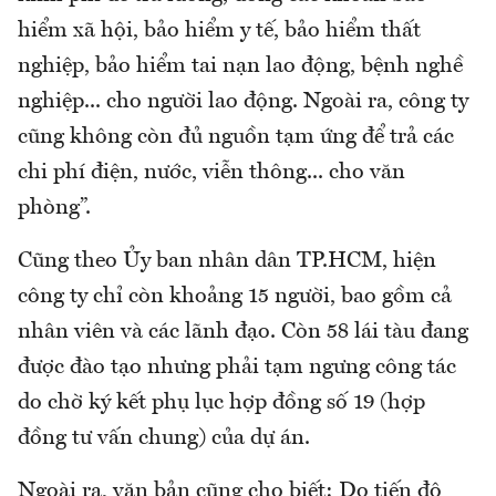
hiểm xã hội, bảo hiểm y tế, bảo hiểm thất
nghiệp, bảo hiểm tai nạn lao động, bệnh nghề
nghiệp... cho người lao động. Ngoài ra, công ty
cũng không còn đủ nguồn tạm ứng để trả các
chi phí điện, nước, viễn thông... cho văn
phòng”.
Cũng theo Ủy ban nhân dân TP.HCM, hiện
công ty chỉ còn khoảng 15 người, bao gồm cả
nhân viên và các lãnh đạo. Còn 58 lái tàu đang
được đào tạo nhưng phải tạm ngưng công tác
do chờ ký kết phụ lục hợp đồng số 19 (hợp
đồng tư vấn chung) của dự án.
Ngoài ra, văn bản cũng cho biết: Do tiến độ