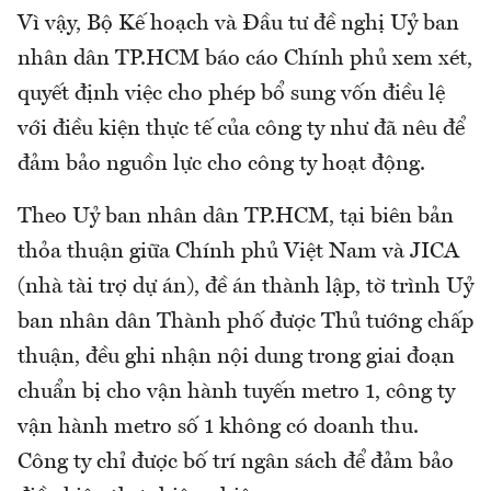
Vì vậy, Bộ Kế hoạch và Đầu tư đề nghị Uỷ ban
nhân dân TP.HCM báo cáo Chính phủ xem xét,
quyết định việc cho phép bổ sung vốn điều lệ
với điều kiện thực tế của công ty như đã nêu để
đảm bảo nguồn lực cho công ty hoạt động.
Theo Uỷ ban nhân dân TP.HCM, tại biên bản
thỏa thuận giữa Chính phủ Việt Nam và JICA
(nhà tài trợ dự án), đề án thành lập, tờ trình Uỷ
ban nhân dân Thành phố được Thủ tướng chấp
thuận, đều ghi nhận nội dung trong giai đoạn
chuẩn bị cho vận hành tuyến metro 1, công ty
vận hành metro số 1 không có doanh thu.
Công ty chỉ được bố trí ngân sách để đảm bảo