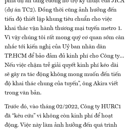
phía dự án tăng cường hỗ trợ kỹ thuật của JICA
(dự án TC2). Đồng thời cũng ảnh hưởng đến
tiến độ thiết lập khung tiêu chuẩn cho việc
khai thác vận hành thương mại tuyến metro 1.
Vì vậy chúng tôi rất mong quý cơ quan sớm cân
nhắc tới kiến nghị của Uỷ ban nhân dân
TP.HCM để bảo đảm đủ kinh phí cho Công ty…
Nếu việc chậm trễ giải quyết kinh phí kéo dài
sẽ gây ra tác động không mong muốn đến tiến
độ khai thác chung của tuyến”, ông Akira viết
trong văn bản.
Trước đó, vào tháng 02/2022, Công ty HURC1
đã “kêu cứu” vì không còn kinh phí để hoạt
động. Việc này làm ảnh hưởng đến quá trình