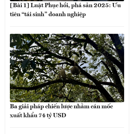
[Bài 1] Luật Phục hồi, phá sản 2025: Ưu
tiên “tái sinh” doanh nghiệp
Ba giải pháp chiến lược nhằm cán mốc
xuất khẩu 74 tỷ USD