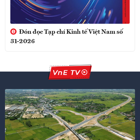
Đón đọc Tạp chí Kinh tế Việt Nam số
31-2026