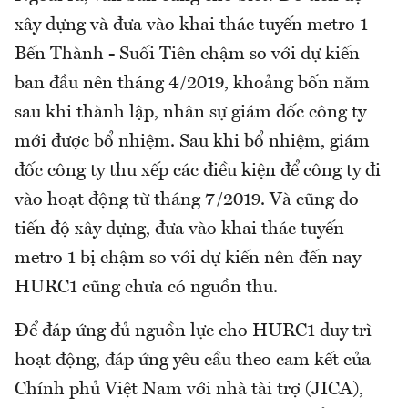
xây dựng và đưa vào khai thác tuyến metro 1
Bến Thành - Suối Tiên chậm so với dự kiến
ban đầu nên tháng 4/2019, khoảng bốn năm
sau khi thành lập, nhân sự giám đốc công ty
mới được bổ nhiệm. Sau khi bổ nhiệm, giám
đốc công ty thu xếp các điều kiện để công ty đi
vào hoạt động từ tháng 7/2019. Và cũng do
tiến độ xây dựng, đưa vào khai thác tuyến
metro 1 bị chậm so với dự kiến nên đến nay
HURC1 cũng chưa có nguồn thu.
Để đáp ứng đủ nguồn lực cho HURC1 duy trì
hoạt động, đáp ứng yêu cầu theo cam kết của
Chính phủ Việt Nam với nhà tài trợ (JICA),