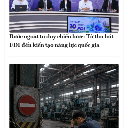
Bước ngoặt tư duy chiến lược: Từ thu hút
FDI đến kiến tạo năng lực quốc gia