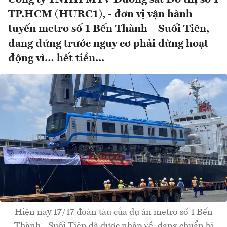
TP.HCM (HURC1), - đơn vị vận hành
tuyến metro số 1 Bến Thành – Suối Tiên,
đang đứng trước nguy cơ phải dừng hoạt
động vì… hết tiền...
Hiện nay 17/17 đoàn tàu của dự án metro số 1 Bến
Thành - Suối Tiên đã được nhập về, đang chuẩn bị