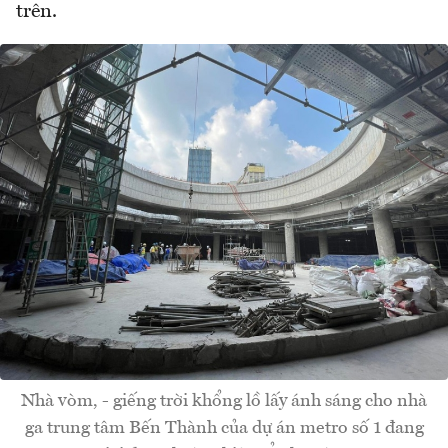
trên.
Nhà vòm, - giếng trời khổng lồ lấy ánh sáng cho nhà
ga trung tâm Bến Thành của dự án metro số 1 đang