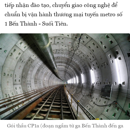
tiếp nhận đào tạo, chuyển giao công nghệ để
chuẩn bị vận hành thương mại tuyến metro số
1 Bến Thành - Suối Tiên.
Gói thầu CP1a (đoạn ngầm từ ga Bến Thành đến ga