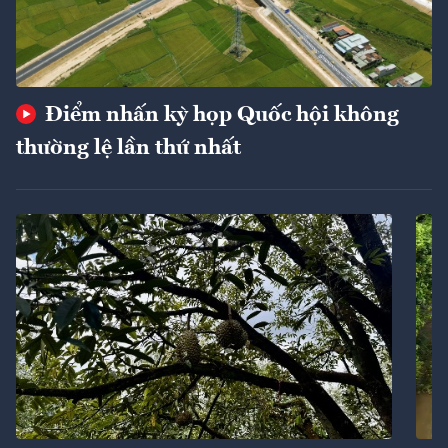
Điểm nhấn kỳ họp Quốc hội không
thường lệ lần thứ nhất