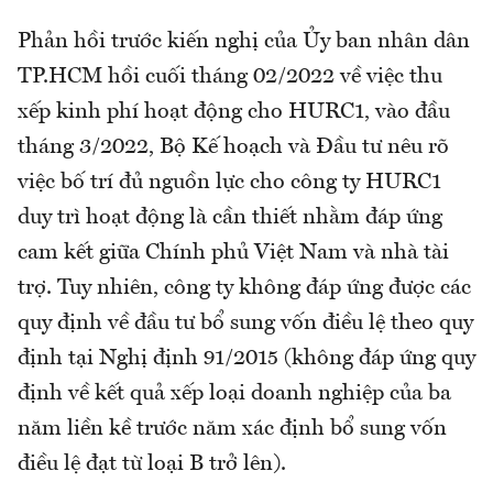
Phản hồi trước kiến nghị của Ủy ban nhân dân
TP.HCM hồi cuối tháng 02/2022 về việc thu
xếp kinh phí hoạt động cho HURC1, vào đầu
tháng 3/2022, Bộ Kế hoạch và Đầu tư nêu rõ
việc bố trí đủ nguồn lực cho công ty HURC1
duy trì hoạt động là cần thiết nhằm đáp ứng
cam kết giữa Chính phủ Việt Nam và nhà tài
trợ. Tuy nhiên, công ty không đáp ứng được các
quy định về đầu tư bổ sung vốn điều lệ theo quy
định tại Nghị định 91/2015 (không đáp ứng quy
định về kết quả xếp loại doanh nghiệp của ba
năm liền kề trước năm xác định bổ sung vốn
điều lệ đạt từ loại B trở lên).