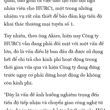
quan, bao gồm cả việc đào tạo cho đội ngũ
nhân viên cho HURC1, một trong những
nhiệm vụ rất cần thiết để bảo đảm kịp tiến độ
khai thác thương mại tuyến số 1.
Tuy nhiên, theo ông Akira, hiện nay Công ty
HURC1 vẫn đang phải đối mặt với một vấn đề
lớn, đó là vốn điều lệ ban đầu đã được sử dụng
hết để chi trả cho kinh phí hoạt động trong
thời gian vừa qua và hiện Công ty đang đứng
trước nguy cơ phải dừng hoạt động do không
còn kinh phí.
“Đây là vấn đề ảnh hưởng nghiêm trọng đến
tiến độ tiếp nhận và chuyển giao công nghệ từ