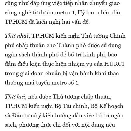
cũng như đáp ứng việc tiếp nhận chuyển giao
công nghệ từ dự án metro 1, Uỷ ban nhân dân
TP.HCM đã kiến nghị hai vấn đề.
Thứ nhất
, TP.HCM kiến nghị Thủ tướng Chính
phủ chấp thuận cho Thành phố được sử dụng
ngân sách thành phố để bố trí kinh phí, bảo
đảm điều kiện thực hiện nhiệm vụ của HURC1
trong giai đoạn chuẩn bị vận hành khai thác
thương mại tuyến metro số 1.
Thứ hai
, nếu được Thủ tướng chấp thuận,
TP.HCM kiến nghị Bộ Tài chính, Bộ Kế hoạch
và Đầu tư có ý kiến hướng dẫn việc bố trí ngân
sách, phương thức chi đối với nội dung nêu