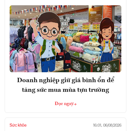
Doanh nghiệp giữ giá bình ổn để
tăng sức mua mùa tựu trường
Đọc ngay
Sức khỏe
16:01, 06/08/2026