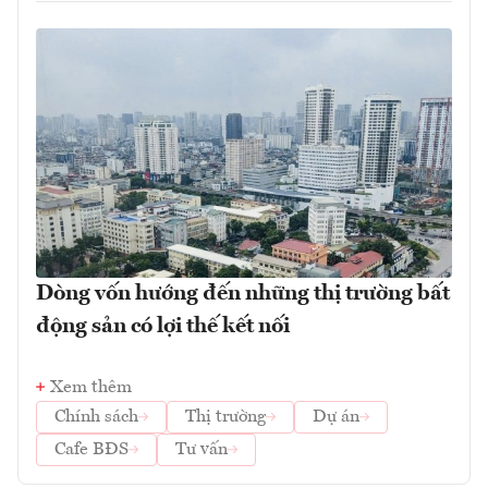
Dòng vốn hướng đến những thị trường bất
động sản có lợi thế kết nối
Xem thêm
Chính sách
Thị trường
Dự án
Cafe BĐS
Tư vấn