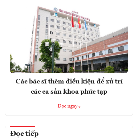
Các bác sĩ thêm điều kiện để xử trí
các ca sản khoa phức tạp
Đọc ngay
Đọc tiếp