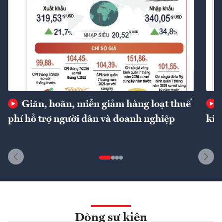
Giãn, hoãn, miễn giảm hàng loạt thuế
phí hỗ trợ người dân và doanh nghiệp
kin
Dòng sự kiện