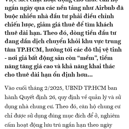
ngắn ngày qua các nền tảng như Airbnb đã
buộc nhiều nhà đầu tư phải điều chỉnh
chiến lược, giảm giá thuê để tìm khách
thuê dài hạn. Theo đó, dòng tiền đầu tư
đang dần dịch chuyển khỏi khu vực trung
tâm TP.HCM, hướng tới các đô thị vệ tinh
- nơi giá bất động sản còn “mềm”, tiềm
năng tăng giá cao và khả năng khai thác
cho thuê dài hạn ổn định hơn...
Vào cuối tháng 2/2025, UBND TP.HCM ban
hành Quyết định 26, quy định về quản lý và sử
dụng nhà chung cư. Theo đó, căn hộ chung cư
chỉ được sử dụng đúng mục đích để ở, nghiêm
cấm hoạt động lưu trú ngắn hạn theo ngày