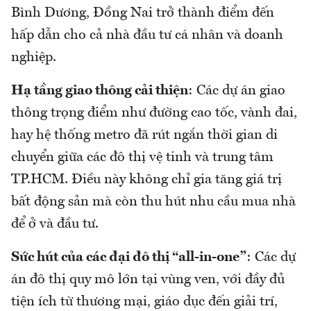
Bình Dương, Đồng Nai trở thành điểm đến
hấp dẫn cho cả nhà đầu tư cá nhân và doanh
nghiệp.
Hạ tầng giao thông cải thiện
: Các dự án giao
thông trọng điểm như đường cao tốc, vành đai,
hay hệ thống metro đã rút ngắn thời gian di
chuyển giữa các đô thị vệ tinh và trung tâm
TP.HCM. Điều này không chỉ gia tăng giá trị
bất động sản mà còn thu hút nhu cầu mua nhà
để ở và đầu tư.
Sức hút của các đại đô thị “all-in-one”
: Các dự
án đô thị quy mô lớn tại vùng ven, với đầy đủ
tiện ích từ thương mại, giáo dục đến giải trí,