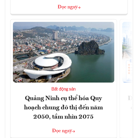
Đọc ngay
Bất động sản
Quảng Ninh cụ thể hóa Quy
Đồn
hoạch chung đô thị đến năm
dự
2050, tầm nhìn 2075
Đọc ngay