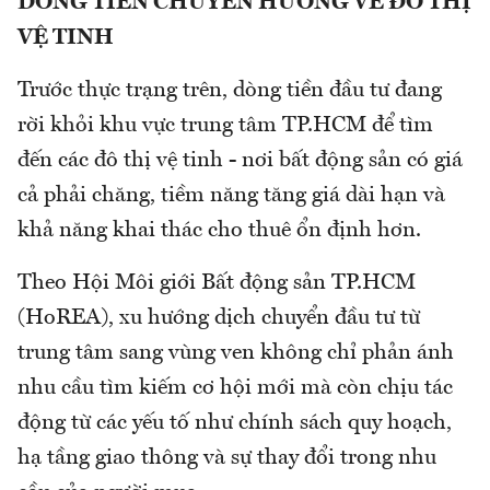
DÒNG TIỀN CHUYỂN HƯỚNG VỀ ĐÔ THỊ
VỆ TINH
Trước thực trạng trên, dòng tiền đầu tư đang
rời khỏi khu vực trung tâm TP.HCM để tìm
đến các đô thị vệ tinh - nơi bất động sản có giá
cả phải chăng, tiềm năng tăng giá dài hạn và
khả năng khai thác cho thuê ổn định hơn.
Theo Hội Môi giới Bất động sản TP.HCM
(HoREA), xu hướng dịch chuyển đầu tư từ
trung tâm sang vùng ven không chỉ phản ánh
nhu cầu tìm kiếm cơ hội mới mà còn chịu tác
động từ các yếu tố như chính sách quy hoạch,
hạ tầng giao thông và sự thay đổi trong nhu