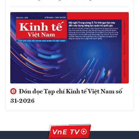
Đón đọc Tạp chí Kinh tế Việt Nam số
31-2026