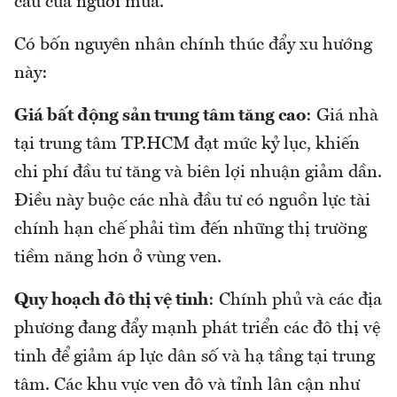
cầu của người mua.
Có bốn nguyên nhân chính thúc đẩy xu hướng
này:
Giá bất động sản trung tâm tăng cao
: Giá nhà
tại trung tâm TP.HCM đạt mức kỷ lục, khiến
chi phí đầu tư tăng và biên lợi nhuận giảm dần.
Điều này buộc các nhà đầu tư có nguồn lực tài
chính hạn chế phải tìm đến những thị trường
tiềm năng hơn ở vùng ven.
Quy hoạch đô thị vệ tinh
: Chính phủ và các địa
phương đang đẩy mạnh phát triển các đô thị vệ
tinh để giảm áp lực dân số và hạ tầng tại trung
tâm. Các khu vực ven đô và tỉnh lân cận như