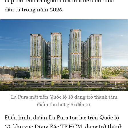
hấp dẫn cho cả người mua nhà để ở lẫn nhà
đầu tư trong năm 2025.
La Pura mặt tiền Quốc lộ 13 đang trở thành tâm
điểm thu hút giới đầu tư.
Điển hình, dự án La Pura tọa lạc trên Quốc lộ
13, khu vực Đông Bắc TP.HCM, đang trở thành