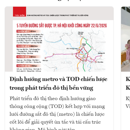
Định hướng metro và TOD chiến lược
K
trong phát triển đô thị bền vững
K
Phát triển đô thị theo định hướng giao
K
thông công cộng (TOD) kết hợp với mạng
V
lưới đường sắt đô thị (metro) là chiến lược
cốt lõi để giải quyết ùn tắc và tái cấu trúc