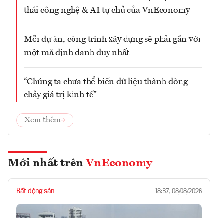
thái công nghệ & AI tự chủ của VnEconomy
Mỗi dự án, công trình xây dựng sẽ phải gắn với
một mã định danh duy nhất
“Chúng ta chưa thể biến dữ liệu thành dòng
chảy giá trị kinh tế”
Xem thêm
Mới nhất trên
VnEconomy
Bất động sản
18:37, 08/08/2026