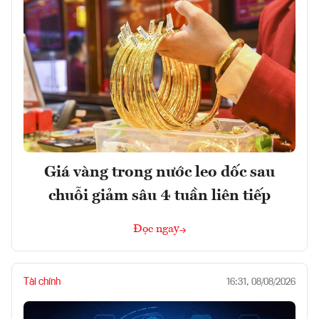
Giá vàng trong nước leo dốc sau
chuỗi giảm sâu 4 tuần liên tiếp
Đọc ngay
Tài chính
16:31, 08/08/2026