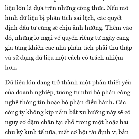
liệu lớn là dựa trên những công thức. Nếu mô
hình dữ liệu bị phân tích sai lệch, các quyết
định đầu tư cũng sẽ chịu ảnh hưởng. Thêm vào
đó, những lo ngại về quyền riêng tư ngày càng
gia tăng khiến các nhà phân tích phải thu thập
và sử dụng dữ liệu một cách có trách nhiệm
hơn.
Dữ liệu lớn đang trở thành một phần thiết yếu
của doanh nghiệp, tương tự như bộ phận công
nghệ thông tin hoặc bộ phận điều hành. Các
công ty không kịp nắm bắt xu hướng này sẽ có
nguy cơ dậm chân tại chỗ trong một hoặc hai
chu kỳ kinh tế nữa, mất cơ hội tái định vị bản