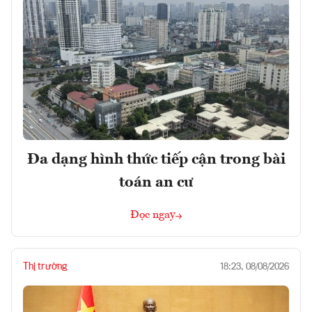
Đa dạng hình thức tiếp cận trong bài
toán an cư
Đọc ngay
Thị trường
18:23, 08/08/2026