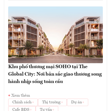
Khu phố thương mại SOHO tại The
Global City: Nơi bản sắc giao thương song
hành nhịp sống toàn cầu
Xem thêm
Chính sách
Thị trường
Dự án
Cafe BĐS
Tư vấn