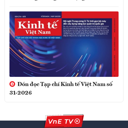
Đón đọc Tạp chí Kinh tế Việt Nam số
31-2026