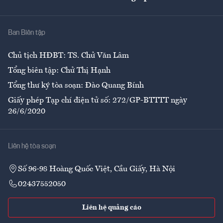
Giải trí
Y tế
Nhà
Ban Biên tập
Ẩm thực
Chủ tịch HĐBT: TS. Chử Văn Lâm
Tổng biên tập: Chử Thị Hạnh
Tổng thư ký tòa soạn: Đào Quang Bính
Giấy phép Tạp chí điện tử số: 272/GP-BTTTT ngày
26/6/2020
Liên hệ tòa soạn
Số 96-98 Hoàng Quốc Việt, Cầu Giấy, Hà Nội
02437552050
Liên hệ quảng cáo