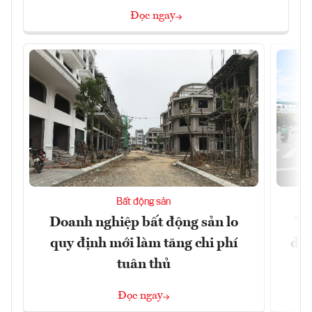
Đọc ngay
Bất động sản
Doanh nghiệp bất động sản lo
Th
quy định mới làm tăng chi phí
dựn
tuân thủ
Đọc ngay