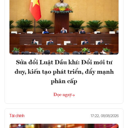
Sửa đổi Luật Dầu khí: Đổi mới tư
duy, kiến tạo phát triển, đẩy mạnh
phân cấp
Đọc ngay
Tài chính
17:22, 08/08/2026