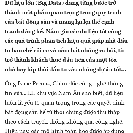
Dữ liệu lớn (Big Data) đang từng bước trở
thành một phần quan trọng trong quy trình
của bất động sản và mang lại lợi thế cạnh
tranh đáng kể. Nắm giữ các dữ liệu tốt cùng
các quá trình phân tích hiệu quả giúp nhà đầu
tư hạn chế rủi ro và nắm bắt những cơ hội, từ
trở thành khách thuê đầu tiên của một tòa
nhà hay kịp thời đầu tư vào những dự án tốt...
Ông Isaac Pernas, Giám đốc công nghệ thông
tin của JLL khu vực Nam Âu cho biết, dữ liệu
luôn là yếu tố quan trọng trong các quyết định
bất động sản kể từ thời chúng được thu thập
theo cách truyền thống không qua công nghệ.
Hiện nay, các mô hình toán học được áp dụng