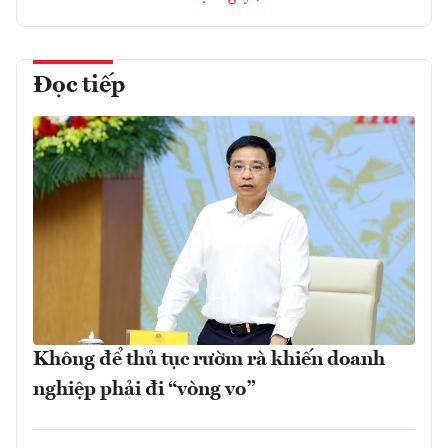
Đọc tiếp
Không để thủ tục rườm rà khiến doanh
nghiệp phải đi “vòng vo”