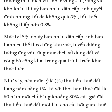
thương mại, dịch vụ...hoặc vùng sâu, vùng xa,
khó khăn thì uỷ ban nhân dân cấp tỉnh quyết
định nhưng tối đa không quá 3%, tối thiểu
không thấp hơn 0,5%.
Mức tỷ lệ % do ủy ban nhân dân cấp tỉnh ban
hành cụ thể theo từng khu vực, tuyến đường
tương ứng với từng mục đích sử dụng đất và
công bố công khai trong quá trình triển khai
thực hiện.
Như vậy, nếu mức tỷ lệ (%) thu tiền thuê đất
hàng năm bằng 1% thì với thời hạn thuê đất là
50 năm mới chỉ bằng khoảng 50% của giá đất
thu tiền thuê đất một lần cho cả thời gian thuê.