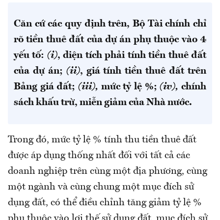
Căn cứ các quy định trên, Bộ Tài chính chỉ
rõ tiền thuê đất của dự án phụ thuộc vào 4
yếu tố:
(i)
, diện tích phải tính tiền thuê đất
của dự án;
(ii)
, giá tính tiền thuê đất trên
Bảng giá đất;
(iii),
mức tỷ lệ %;
(iv),
chính
sách khấu trừ, miễn giảm của Nhà nước.
Trong đó, mức tỷ lệ % tính thu tiền thuê đất
được áp dụng thống nhất đối với tất cả các
doanh nghiệp trên cùng một địa phương, cùng
một ngành và cùng chung một mục đích sử
dụng đất, có thể điều chỉnh tăng giảm tỷ lệ %
phụ thuộc vào lợi thế sử dụng đất, mục đích sử