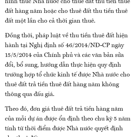
hình thức Nhà nước cho thuê đất thu tiền thuê
đất hàng năm hoặc cho thuê đất thu tiền thuê
đất một lần cho cả thời gian thuê.
Đồng thời, pháp luật về thu tiền thuê đất hiện
hành tại Nghị định số 46/2014/NĐ-CP ngày
15/5/2014 của Chính phủ và các văn bản sửa
đổi, bổ sung, hướng dẫn thực hiện quy định
trường hợp tổ chức kinh tế được Nhà nước cho
thuê đất trả tiền thuê đất hàng năm không
thông qua đấu giá.
Theo đó, đơn giá thuê đất trả tiền hàng năm
của mỗi dự án được ổn định theo chu kỳ 5 năm
tính từ thời điểm được Nhà nước quyết định