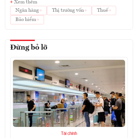
Xem thêm
Ngân hàng
Thị trường vốn
Thuế
Bảo hiểm
Đừng bỏ lỡ
Tài chính