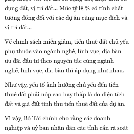
dụng đất, vị trí đất... Mức tỷ lệ % có tính chất
tương đồng đối với các dự án cùng mục đích và
vị trí đất...
Về chính sách miễn giảm, tiền thuê đất chủ yếu
phụ thuộc vào ngành nghề, lĩnh vực, địa bàn
ưu đãi đầu tư theo nguyên tắc cùng ngành
nghề, lĩnh vực, địa bàn thì áp dụng như nhau.
Như vậy, yếu tố ảnh hưởng chủ yếu đến tiền
thuê đất phải nộp cao hay thấp là do diện tích
đất và giá đất tính thu tiền thuê đất của dự án.
Vì vậy, Bộ Tài chính cho rằng các doanh
nghiệp và uỷ ban nhân dân các tỉnh cần rà soát