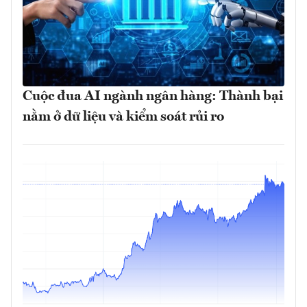
Cuộc đua AI ngành ngân hàng: Thành bại
nằm ở dữ liệu và kiểm soát rủi ro