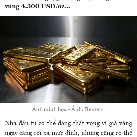
vùng 4.300 USD/oz...
Ảnh minh họa - Ảnh: Reuters.
Nhà đầu tư có thể đang thất vọng vì giá vàng
ngày càng rời xa mức đỉnh, nhưng cũng có thể