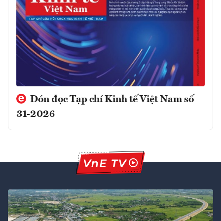
Đón đọc Tạp chí Kinh tế Việt Nam số
31-2026