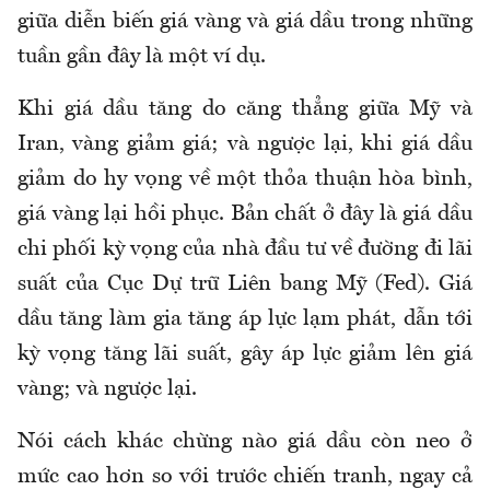
giữa diễn biến giá vàng và giá dầu trong những
tuần gần đây là một ví dụ.
Khi giá dầu tăng do căng thẳng giữa Mỹ và
Iran, vàng giảm giá; và ngược lại, khi giá dầu
giảm do hy vọng về một thỏa thuận hòa bình,
giá vàng lại hồi phục. Bản chất ở đây là giá dầu
chi phối kỳ vọng của nhà đầu tư về đường đi lãi
suất của Cục Dự trữ Liên bang Mỹ (Fed). Giá
dầu tăng làm gia tăng áp lực lạm phát, dẫn tới
kỳ vọng tăng lãi suất, gây áp lực giảm lên giá
vàng; và ngược lại.
Nói cách khác chừng nào giá dầu còn neo ở
mức cao hơn so với trước chiến tranh, ngay cả