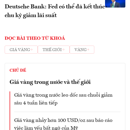
Deutsche Bank: Fed có thể đã kết thúc
chu kỳ giảm lãi suất
ĐỌC BÀI THEO TỪ KHOÁ
GIÁ VÀNG
THẾ GIỚI
VÀNG
CHỦ ĐỀ
Giá vàng trong nước và thế giới
Giá vàng trong nước leo dốc sau chuỗi giảm
sâu 4 tuần liên tiếp
Giá vàng nhảy hơn 100 USD/oz sau báo cáo
việc làm yếu bất ngờ của Mỹ