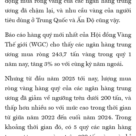
động mua ròng vàng của các ngân hàng trung
ương đã chậm lại, và nhu cầu vàng của người
tiêu dùng ở Trung Quốc và Ấn Độ cũng vậy.
Báo cáo hàng quý mới nhất của Hội đồng Vàng
Thế giới (WGC) cho thấy các ngân hàng trung
ương mua ròng 243,7 tấn vàng trong quý 1
năm nay, tăng 3% so với cùng kỳ năm ngoái.
Nhưng từ đầu năm 2025 tới nay, lượng mua
ròng vàng hàng quý của các ngân hàng trung
ương đã giảm về ngưỡng trên dưới 200 tấn, và
thấp hơn nhiều so với mức cao trong thời gian
từ giữa năm 2022 đến cuối năm 2024. Trong
khoảng thời gian đó, có 5 quý các ngân hàng