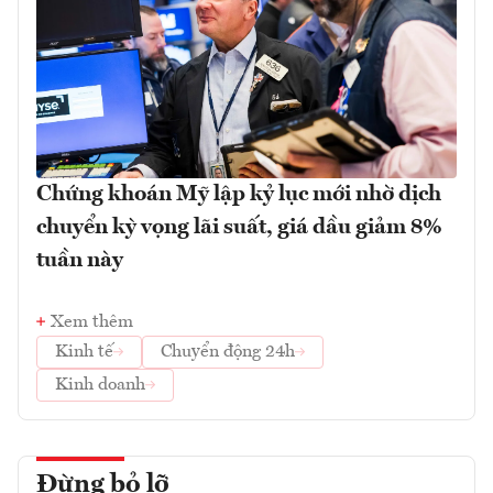
Chứng khoán Mỹ lập kỷ lục mới nhờ dịch
chuyển kỳ vọng lãi suất, giá dầu giảm 8%
tuần này
Xem thêm
Kinh tế
Chuyển động 24h
Kinh doanh
Đừng bỏ lỡ