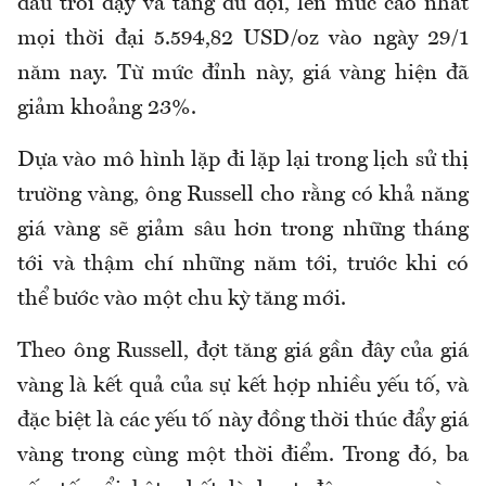
đầu trỗi dậy và tăng dữ dội, lên mức cao nhất
mọi thời đại 5.594,82 USD/oz vào ngày 29/1
năm nay. Từ mức đỉnh này, giá vàng hiện đã
giảm khoảng 23%.
Dựa vào mô hình lặp đi lặp lại trong lịch sử thị
trường vàng, ông Russell cho rằng có khả năng
giá vàng sẽ giảm sâu hơn trong những tháng
tới và thậm chí những năm tới, trước khi có
thể bước vào một chu kỳ tăng mới.
Theo ông Russell, đợt tăng giá gần đây của giá
vàng là kết quả của sự kết hợp nhiều yếu tố, và
đặc biệt là các yếu tố này đồng thời thúc đẩy giá
vàng trong cùng một thời điểm. Trong đó, ba