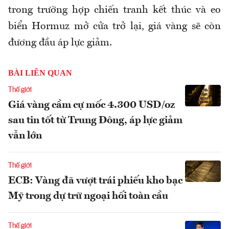
trong trường hợp chiến tranh kết thúc và eo
biển Hormuz mở cửa trở lại, giá vàng sẽ còn
đương đầu áp lực giảm.
BÀI LIÊN QUAN
Thế giới
Giá vàng cầm cự mốc 4.300 USD/oz
sau tin tốt từ Trung Đông, áp lực giảm
vẫn lớn
Thế giới
ECB: Vàng đã vượt trái phiếu kho bạc
Mỹ trong dự trữ ngoại hối toàn cầu
Thế giới