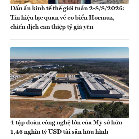
Dấu ấn kinh tế thế giới tuần 2-8/8/2026:
Tín hiệu lạc quan về eo biển Hormuz,
chiến dịch can thiệp tỷ giá yên
4 tập đoàn công nghệ lớn của Mỹ sở hữu
1,46 nghìn tỷ USD tài sản hữu hình