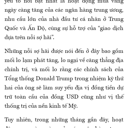
yếu tố nổi bật nhất là hoạt động mua vàng
ngày càng tăng của các ngân hàng trung ương,
nhu cầu lớn của nhà đầu tư cá nhân ở Trung
Quốc và Ấn Độ, cùng sự hỗ trợ của “giao dịch
dựa trên nỗi sợ hãi”.
Những nỗi sợ hãi được nói đến ở đây bao gồm
mối lo lạm phát tăng, lo ngại về căng thẳng địa
chính trị, và mối lo rằng các chính sách của
Tổng thống Donald Trump trong nhiệm kỳ thứ
hai của ông sẽ làm suy yếu địa vị đồng tiền dự
trữ toàn cầu của đồng USD cũng như vị thế
thống trị của nền kinh tế Mỹ.
Tuy nhiên, trong những tháng gần đây, hoạt