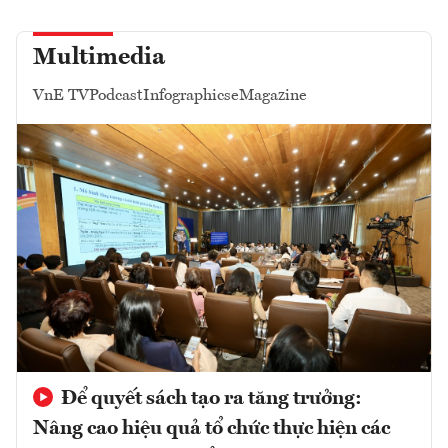
Multimedia
VnE TV
Podcast
Infographics
eMagazine
Để quyết sách tạo ra tăng trưởng:
Nâng cao hiệu quả tổ chức thực hiện các