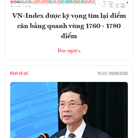
VN-Index được kỳ vọng tìm lại điểm
cân bằng quanh vùng 1760 - 1780
điểm
Đọc ngay
Kinh tế số
10:23, 09/08/2026