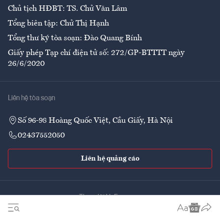
Chủ tịch HĐBT: TS. Chử Văn Lâm
Tổng biên tập: Chử Thị Hạnh
Tổng thư ký tòa soạn: Đào Quang Bính
Giấy phép Tạp chí điện tử số: 272/GP-BTTTT ngày
26/6/2020
Liên hệ tòa soạn
Số 96-98 Hoàng Quốc Việt, Cầu Giấy, Hà Nội
02437552050
Liên hệ quảng cáo
Theo dõi VnEconomy