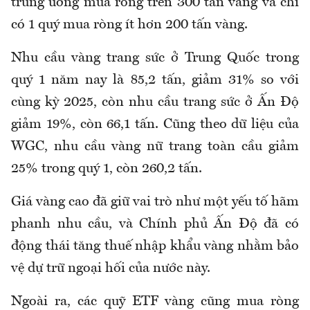
trung ương mua ròng trên 300 tấn vàng và chỉ
có 1 quý mua ròng ít hơn 200 tấn vàng.
Nhu cầu vàng trang sức ở Trung Quốc trong
quý 1 năm nay là 85,2 tấn, giảm 31% so với
cùng kỳ 2025, còn nhu cầu trang sức ở Ấn Độ
giảm 19%, còn 66,1 tấn. Cũng theo dữ liệu của
WGC, nhu cầu vàng nữ trang toàn cầu giảm
25% trong quý 1, còn 260,2 tấn.
Giá vàng cao đã giữ vai trò như một yếu tố hãm
phanh nhu cầu, và Chính phủ Ấn Độ đã có
động thái tăng thuế nhập khẩu vàng nhằm bảo
vệ dự trữ ngoại hối của nước này.
Ngoài ra, các quỹ ETF vàng cũng mua ròng