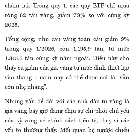
chậm lại. Trong quý 1, các quỹ ETF chỉ mua
ròng 62 tấn vàng, giảm 73% so với cùng kỳ
2025.
Tổng cộng, nhu cầu vàng toàn cầu giảm 9%
trong quý 1/2026, còn 1.195,9 tấn, từ mức
1.315,6 tấn cùng kỳ năm ngoái. Điều này cho
thấy cú giảm của giá vàng từ mức đỉnh thiết lập
vào tháng 1 năm nay có thể được coi là “vẫn
còn nhẹ nhàng”.
Nhưng vấn đề đối với các nhà đầu tư vàng là
giá vàng bây giờ đang chịu sự chi phối chủ yếu
của kỳ vọng về chính sách tiền tệ, thay vì các
yếu tố thường thấy. Mối quan hệ ngược chiều