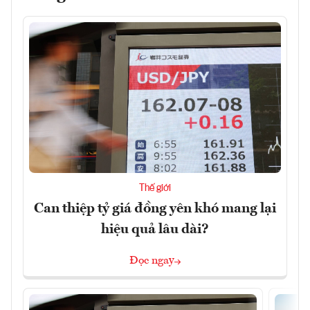
Thế giới
Can thiệp tỷ giá đồng yên khó mang lại
hiệu quả lâu dài?
Đọc ngay