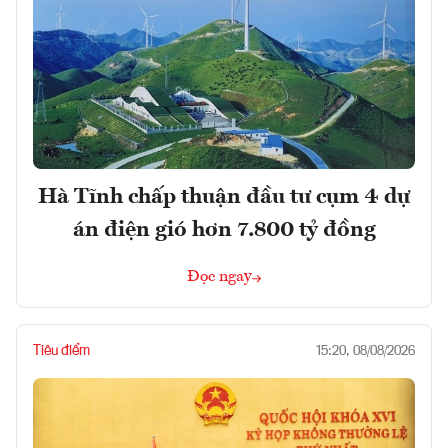
Hà Tĩnh chấp thuận đầu tư cụm 4 dự
án điện gió hơn 7.800 tỷ đồng
Đọc ngay
Tiêu điểm
15:20, 08/08/2026