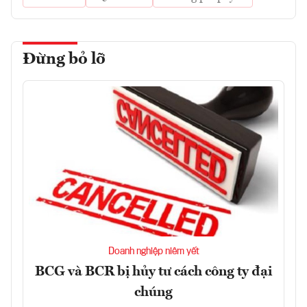
Đừng bỏ lỡ
Doanh nghiệp niêm yết
BCG và BCR bị hủy tư cách công ty đại
chúng