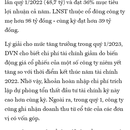
lần quý 1/2022 (48,7 tỷ) và đạt 36% mục tiêu
lợi nhuận cả năm. LNST thuộc cổ đông công ty
mẹ hơn 98 tỷ đồng - cùng kỳ đạt hơn 39 tỷ
đồng.
Lý giải cho mức tăng trưởng trong quý 1/2023,
DVN cho biết chi phí tài chính giảm do biến
động giá cổ phiếu của một số công ty niêm yết
tăng so với thời điểm kết thúc năm tài chính
2022. Nhờ vậy, khoản hoàn nhập chi phí trích
lập dự phòng tổn thất đầu tư tài chính kỳ này
cao hơn cùng kỳ. Ngoài ra, trong quý 1, công ty
cũng ghi nhận doanh thu từ cổ tức của các đơn
vị có vốn góp.