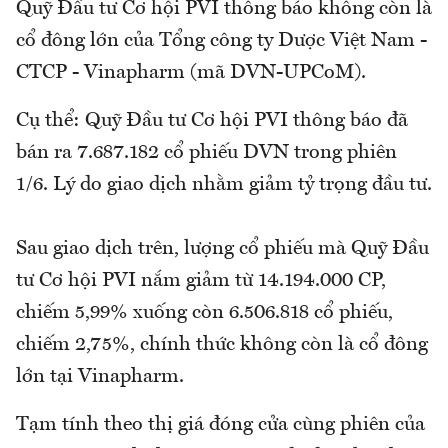
Quỹ Đầu tư Cơ hội PVI thông báo không còn là
cổ đông lớn của Tổng công ty Dược Việt Nam -
CTCP - Vinapharm (mã DVN-UPCoM).
Cụ thể: Quỹ Đầu tư Cơ hội PVI thông báo đã
bán ra 7.687.182 cổ phiếu DVN trong phiên
1/6. Lý do giao dịch nhằm giảm tỷ trọng đầu tư.
Sau giao dịch trên, lượng cổ phiếu mà Quỹ Đầu
tư Cơ hội PVI nắm giảm từ 14.194.000 CP,
chiếm 5,99% xuống còn 6.506.818 cổ phiếu,
chiếm 2,75%, chính thức không còn là cổ đông
lớn tại Vinapharm.
Tạm tính theo thị giá đóng cửa cùng phiên của