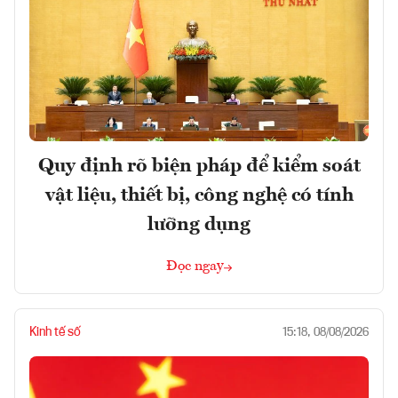
Quy định rõ biện pháp để kiểm soát
vật liệu, thiết bị, công nghệ có tính
lưỡng dụng
Đọc ngay
Kinh tế số
15:18, 08/08/2026