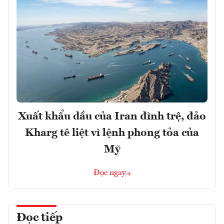
Xuất khẩu dầu của Iran đình trệ, đảo
Kharg tê liệt vì lệnh phong tỏa của
Mỹ
Đọc ngay
Đọc tiếp