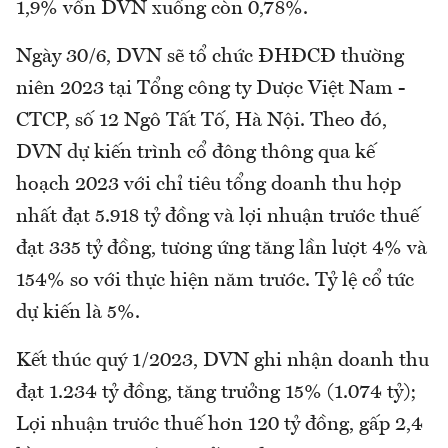
1,9% vốn DVN xuống còn 0,78%.
Ngày 30/6, DVN sẽ tổ chức ĐHĐCĐ thường
niên 2023 tại Tổng công ty Dược Việt Nam -
CTCP, số 12 Ngô Tất Tố, Hà Nội. Theo đó,
DVN dự kiến trình cổ đông thông qua kế
hoạch 2023 với chỉ tiêu tổng doanh thu hợp
nhất đạt 5.918 tỷ đồng và lợi nhuận trước thuế
đạt 335 tỷ đồng, tương ứng tăng lần lượt 4% và
154% so với thực hiện năm trước. Tỷ lệ cổ tức
dự kiến là 5%.
Kết thúc quý 1/2023, DVN ghi nhận doanh thu
đạt 1.234 tỷ đồng, tăng trưởng 15% (1.074 tỷ);
Lợi nhuận trước thuế hơn 120 tỷ đồng, gấp 2,4