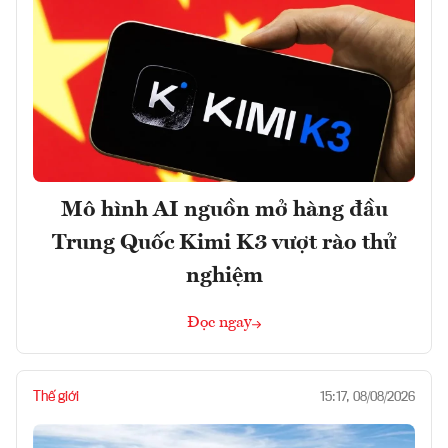
Mô hình AI nguồn mở hàng đầu
Trung Quốc Kimi K3 vượt rào thử
nghiệm
Đọc ngay
Thế giới
15:17, 08/08/2026