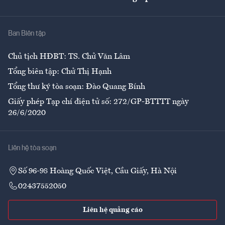
Giải trí
Y tế
Nhà
Ban Biên tập
Ẩm thực
Chủ tịch HĐBT: TS. Chử Văn Lâm
Tổng biên tập: Chử Thị Hạnh
Tổng thư ký tòa soạn: Đào Quang Bính
Giấy phép Tạp chí điện tử số: 272/GP-BTTTT ngày
26/6/2020
Liên hệ tòa soạn
Số 96-98 Hoàng Quốc Việt, Cầu Giấy, Hà Nội
02437552050
Liên hệ quảng cáo