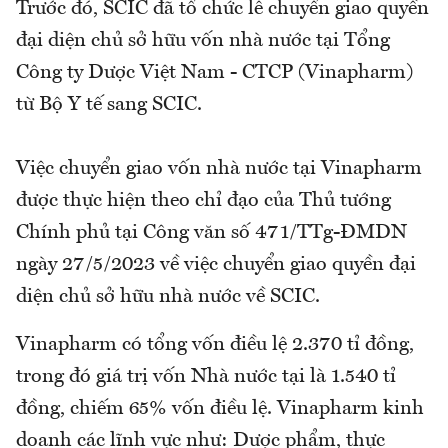
Trước đó, SCIC đã tổ chức lễ chuyển giao quyền
đại diện chủ sở hữu vốn nhà nước tại Tổng
Công ty Dược Việt Nam - CTCP (Vinapharm)
từ Bộ Y tế sang SCIC.
Việc chuyển giao vốn nhà nước tại Vinapharm
được thực hiện theo chỉ đạo của Thủ tướng
Chính phủ tại Công văn số 471/TTg-ĐMDN
ngày 27/5/2023 về việc chuyển giao quyền đại
diện chủ sở hữu nhà nước về SCIC.
Vinapharm có tổng vốn điều lệ 2.370 tỉ đồng,
trong đó giá trị vốn Nhà nước tại là 1.540 tỉ
đồng, chiếm 65% vốn điều lệ. Vinapharm kinh
doanh các lĩnh vực như: Dược phẩm, thực