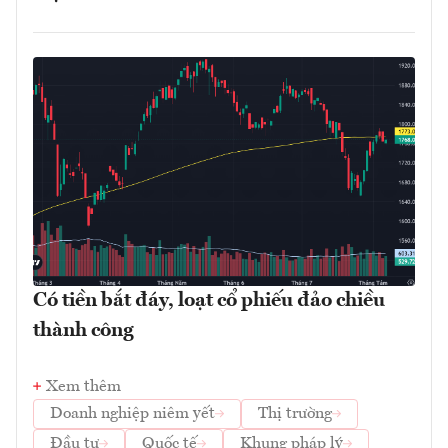
Có tiền bắt đáy, loạt cổ phiếu đảo chiều
thành công
Xem thêm
Doanh nghiệp niêm yết
Thị trường
Đầu tư
Quốc tế
Khung pháp lý