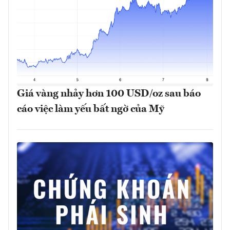
Giá vàng nhảy hơn 100 USD/oz sau báo
cáo việc làm yếu bất ngờ của Mỹ