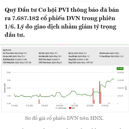
Quỹ Đầu tư Cơ hội PVI thông báo đã bán
ra 7.687.182 cổ phiếu DVN trong phiên
1/6. Lý do giao dịch nhằm giảm tỷ trọng
đầu tư.
Sơ đồ giá cổ phiếu DVN trên HNX.