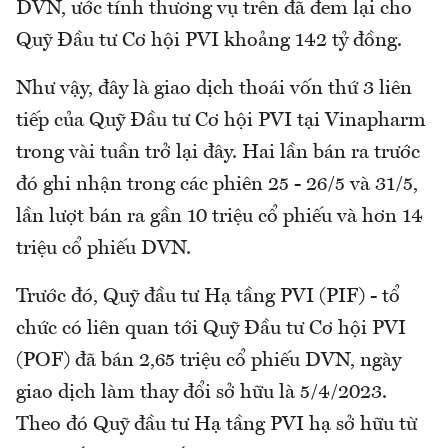
DVN, ước tính thương vụ trên đã đem lại cho
Quỹ Đầu tư Cơ hội PVI khoảng 142 tỷ đồng.
Như vậy, đây là giao dịch thoái vốn thứ 3 liên
tiếp của Quỹ Đầu tư Cơ hội PVI tại Vinapharm
trong vài tuần trở lại đây. Hai lần bán ra trước
đó ghi nhận trong các phiên 25 - 26/5 và 31/5,
lần lượt bán ra gần 10 triệu cổ phiếu và hơn 14
triệu cổ phiếu DVN.
Trước đó, Quỹ đầu tư Hạ tầng PVI (PIF) - tổ
chức có liên quan tới Quỹ Đầu tư Cơ hội PVI
(POF) đã bán 2,65 triệu cổ phiếu DVN, ngày
giao dịch làm thay đổi sở hữu là 5/4/2023.
Theo đó Quỹ đầu tư Hạ tầng PVI hạ sở hữu từ