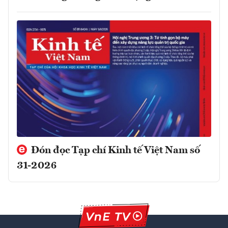
Đón đọc Tạp chí Kinh tế Việt Nam số
31-2026