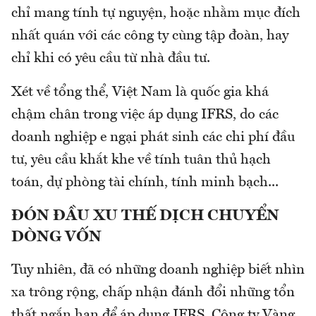
chỉ mang tính tự nguyện, hoặc nhằm mục đích
nhất quán với các công ty cùng tập đoàn, hay
chỉ khi có yêu cầu từ nhà đầu tư.
Xét về tổng thể, Việt Nam là quốc gia khá
chậm chân trong việc áp dụng IFRS, do các
doanh nghiệp e ngại phát sinh các chi phí đầu
tư, yêu cầu khắt khe về tính tuân thủ hạch
toán, dự phòng tài chính, tính minh bạch...
ĐÓN ĐẦU XU THẾ DỊCH CHUYỂN
DÒNG VỐN
Tuy nhiên, đã có những doanh nghiệp biết nhìn
xa trông rộng, chấp nhận đánh đổi những tổn
thất ngắn hạn để áp dụng IFRS. Công ty Vàng