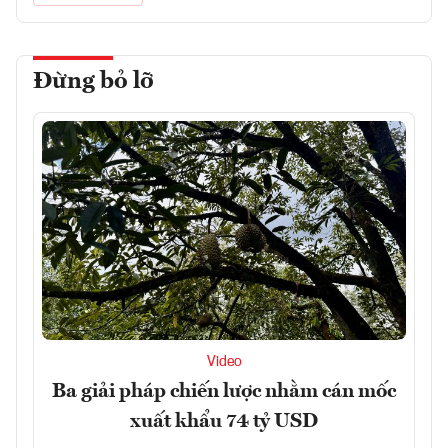
Đừng bỏ lỡ
Video
Ba giải pháp chiến lược nhằm cán mốc
xuất khẩu 74 tỷ USD