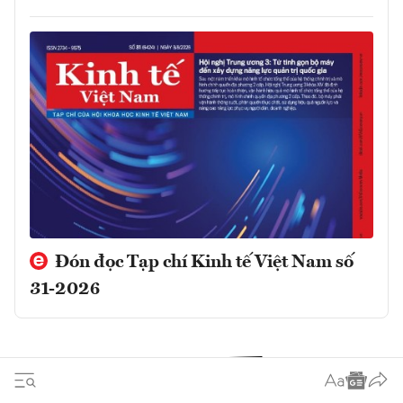
Đón đọc Tạp chí Kinh tế Việt Nam số
31-2026