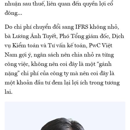
nhuận sau thuế, liên quan đến quyền lợi cổ
đông…
Do chi phí chuyển đổi sang IFRS không nhỏ,
bà Lương Ánh Tuyết, Phó Tổng giám đốc, Dịch
vụ Kiểm toán và Tư vấn kế toán, PwC Việt
Nam gợi ý, ngân sách nên chia nhỏ ra từng
công việc, không nên coi đây là một “gánh
nặng” chi phí của công ty mà nên coi đây là
một khoản đầu tư đem lại lợi ích trong tương
lai.