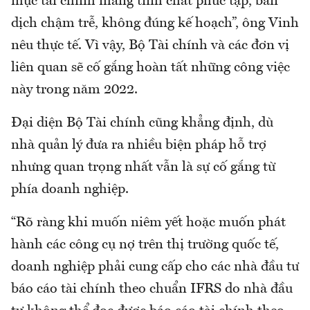
mực tài chính mang tính chất phức tạp, bản
dịch chậm trễ, không đúng kế hoạch”, ông Vinh
nêu thực tế. Vì vậy, Bộ Tài chính và các đơn vị
liên quan sẽ cố gắng hoàn tất những công việc
này trong năm 2022.
Đại diện Bộ Tài chính cũng khẳng định, dù
nhà quản lý đưa ra nhiều biện pháp hỗ trợ
nhưng quan trọng nhất vẫn là sự cố gắng từ
phía doanh nghiệp.
“Rõ ràng khi muốn niêm yết hoặc muốn phát
hành các công cụ nợ trên thị trường quốc tế,
doanh nghiệp phải cung cấp cho các nhà đầu tư
báo cáo tài chính theo chuẩn IFRS do nhà đầu