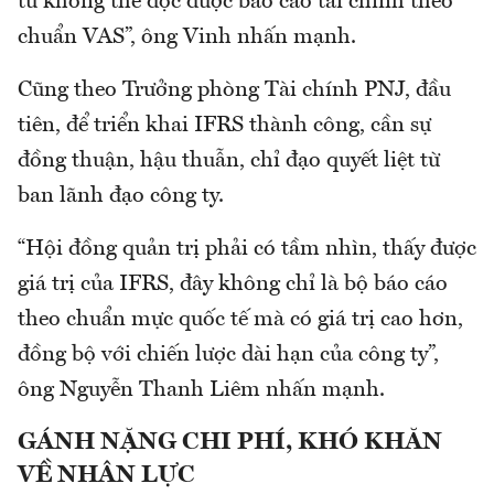
tư không thể đọc được báo cáo tài chính theo
chuẩn VAS”, ông Vinh nhấn mạnh.
Cũng theo Trưởng phòng Tài chính PNJ, đầu
tiên, để triển khai IFRS thành công, cần sự
đồng thuận, hậu thuẫn, chỉ đạo quyết liệt từ
ban lãnh đạo công ty.
“Hội đồng quản trị phải có tầm nhìn, thấy được
giá trị của IFRS, đây không chỉ là bộ báo cáo
theo chuẩn mực quốc tế mà có giá trị cao hơn,
đồng bộ với chiến lược dài hạn của công ty”,
ông Nguyễn Thanh Liêm nhấn mạnh.
GÁNH NẶNG CHI PHÍ, KHÓ KHĂN
VỀ NHÂN LỰC