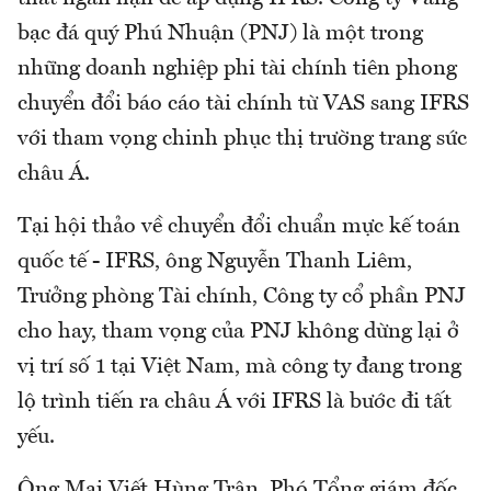
bạc đá quý Phú Nhuận (PNJ) là một trong
những doanh nghiệp phi tài chính tiên phong
chuyển đổi báo cáo tài chính từ VAS sang IFRS
với tham vọng chinh phục thị trường trang sức
châu Á.
Tại hội thảo về chuyển đổi chuẩn mực kế toán
quốc tế - IFRS, ông Nguyễn Thanh Liêm,
Trưởng phòng Tài chính, Công ty cổ phần PNJ
cho hay, tham vọng của PNJ không dừng lại ở
vị trí số 1 tại Việt Nam, mà công ty đang trong
lộ trình tiến ra châu Á với IFRS là bước đi tất
yếu.
Ông Mai Viết Hùng Trân, Phó Tổng giám đốc,