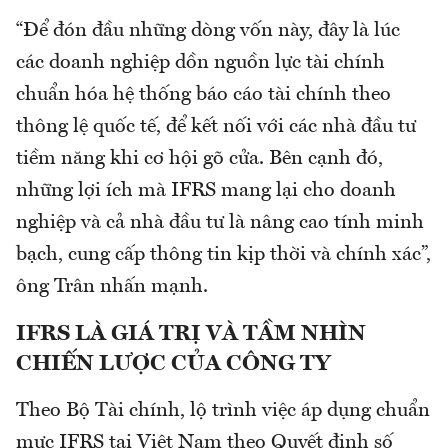
“Để đón đầu những dòng vốn này, đây là lúc
các doanh nghiệp dồn nguồn lực tài chính
chuẩn hóa hệ thống báo cáo tài chính theo
thông lệ quốc tế, để kết nối với các nhà đầu tư
tiềm năng khi cơ hội gõ cửa. Bên cạnh đó,
những lợi ích mà IFRS mang lại cho doanh
nghiệp và cả nhà đầu tư là nâng cao tính minh
bạch, cung cấp thông tin kịp thời và chính xác”,
ông Trân nhấn mạnh.
IFRS LÀ GIÁ TRỊ VÀ TẦM NHÌN
CHIẾN LƯỢC CỦA CÔNG TY
Theo Bộ Tài chính, lộ trình việc áp dụng chuẩn
mực IFRS tại Việt Nam theo Quyết định số