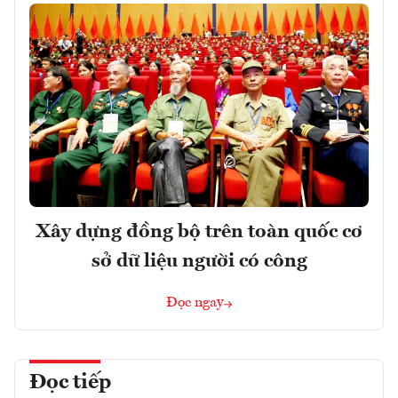
Xây dựng đồng bộ trên toàn quốc cơ
sở dữ liệu người có công
Đọc ngay
Đọc tiếp