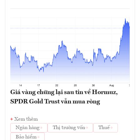
Giá vàng chững lại sau tin về Hormuz,
SPDR Gold Trust vẫn mua ròng
Xem thêm
Ngân hàng
Thị trường vốn
Thuế
Bảo hiểm