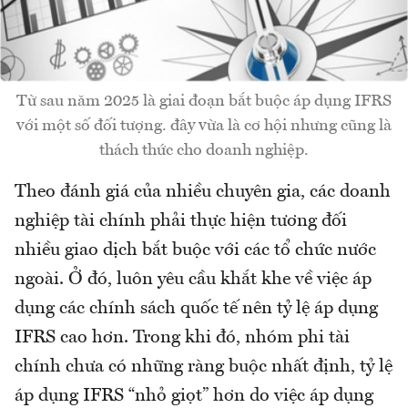
Từ sau năm 2025 là giai đoạn bắt buộc áp dụng IFRS
với một số đối tượng. đây vừa là cơ hội nhưng cũng là
thách thức cho doanh nghiệp.
Theo đánh giá của nhiều chuyên gia, các doanh
nghiệp tài chính phải thực hiện tương đối
nhiều giao dịch bắt buộc với các tổ chức nước
ngoài. Ở đó, luôn yêu cầu khắt khe về việc áp
dụng các chính sách quốc tế nên tỷ lệ áp dụng
IFRS cao hơn. Trong khi đó, nhóm phi tài
chính chưa có những ràng buộc nhất định, tỷ lệ
áp dụng IFRS “nhỏ giọt” hơn do việc áp dụng