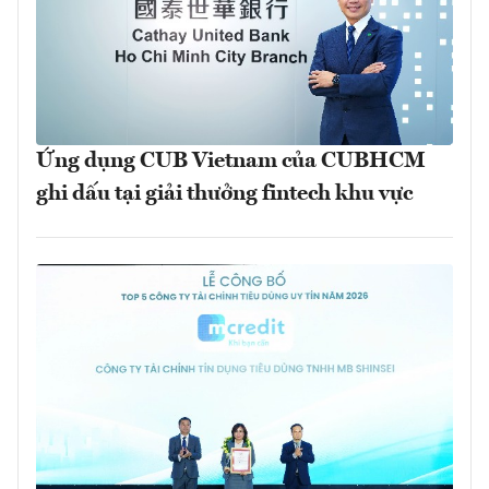
Ứng dụng CUB Vietnam của CUBHCM
ghi dấu tại giải thưởng fintech khu vực