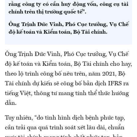
rằng công ty có cần huy động vốn, công cụ tài
chính trên thị trường quốc tế".
Ông Trịnh Đức Vinh, Phó Cục trưởng, Vụ Chế
độ kế toán và Kiểm toán, Bộ Tài chính.
Ông Trịnh Đức Vinh, Phó Cục trưởng, Vụ Chế
độ kế toán và Kiểm toán, Bộ Tài chính cho hay,
theo lộ trình công bố nêu trên, năm 2021, Bộ
Tài chính dự kiến sẽ công bố bản dịch IFRS ra
tiếng Việt, thông tư mang tính thể thức hướng
dẫn.
Tuy nhiên, “do tình hình dịch bệnh phức tạp,
cần trải qua quá trình soát xét lâu dài, chuẩn