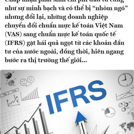
như sự minh bạch và có thể bị “nhòm ngó”
nhưng đổi lại, những doanh nghiệp
chuyển đổi chuẩn mực kế toán Việt Nam
(VAS) sang chuẩn mực kế toán quốc tế
(IFRS) gặt hái quả ngọt từ các khoản đầu
tư của nước ngoài, đồng thời, hiên ngang
bước ra thị trường thế giới...