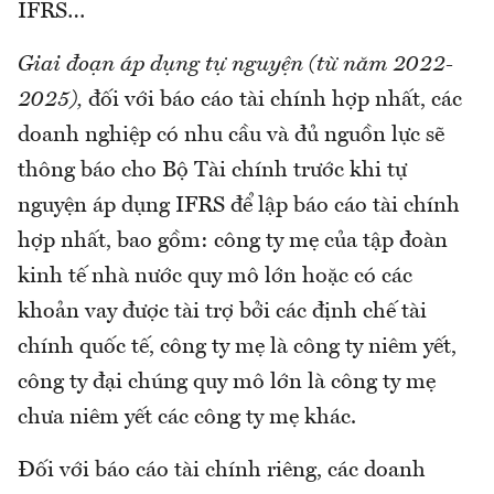
IFRS…
Giai đoạn áp dụng tự nguyện (từ năm 2022-
2025),
đối với báo cáo tài chính hợp nhất, các
doanh nghiệp có nhu cầu và đủ nguồn lực sẽ
thông báo cho Bộ Tài chính trước khi tự
nguyện áp dụng IFRS để lập báo cáo tài chính
hợp nhất, bao gồm: công ty mẹ của tập đoàn
kinh tế nhà nước quy mô lớn hoặc có các
khoản vay được tài trợ bởi các định chế tài
chính quốc tế, công ty mẹ là công ty niêm yết,
công ty đại chúng quy mô lớn là công ty mẹ
chưa niêm yết các công ty mẹ khác.
Đối với báo cáo tài chính riêng, các doanh