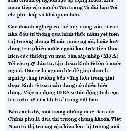
sớm chuẩn bị nguồn lực áp dụng IFRS, khả
năng tiếp cận nguồn vốn trung và dài hạn với
chi phí thấp và khả quan hơn.
Các doanh nghiệp có thể huy động vốn từ các
nhà đầu tư thông qua hình thức niêm yết trên
thị trường chứng khoán nước ngoài, hoặc huy
động trái phiếu nước ngoài hay trực tiếp thực
hiện các thương vụ mua bán sáp nhập (M&A)
với các quỹ đầu tư, tập đoàn kinh tế lớn ở nước
ngoài. Đây sẽ là nguồn lực để giúp doanh
nghiệp tăng trưởng bền vững hơn trong giai
đoạn kinh tế toàn cầu đang có nhiều biến
động. Việc áp dụng IFRS sẽ tác động tích cực
lên toàn bộ nền kinh tế trong dài hạn.
Bên cạnh đó, một trong những mục tiêu của
Chính phủ là đưa thị trường chứng khoán Việt
Nam từ thị trường cận biên lên thị trường mới