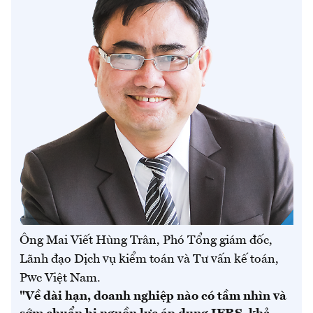
Ông Mai Viết Hùng Trân, Phó Tổng giám đốc,
Lãnh đạo Dịch vụ kiểm toán và Tư vấn kế toán,
Pwc Việt Nam.
"Về dài hạn, doanh nghiệp nào có tầm nhìn và