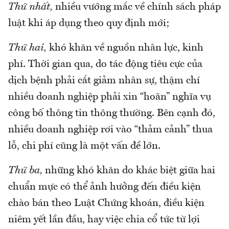
Thứ nhất,
nhiều vướng mắc về chính sách pháp
luật khi áp dụng theo quy định mới;
Thứ hai,
khó khăn về nguồn nhân lực, kinh
phí. Thời gian qua, do tác động tiêu cực của
dịch bệnh phải cắt giảm nhân sự, thậm chí
nhiều doanh nghiệp phải xin “hoãn” nghĩa vụ
công bố thông tin thông thường. Bên cạnh đó,
nhiều doanh nghiệp rơi vào “thảm cảnh” thua
lỗ, chi phí cũng là một vấn đề lớn.
Thứ ba,
những khó khăn do khác biệt giữa hai
chuẩn mực có thể ảnh hưởng đến điều kiện
chào bán theo Luật Chứng khoán, điều kiện
niêm yết lần đầu, hay việc chia cổ tức từ lợi