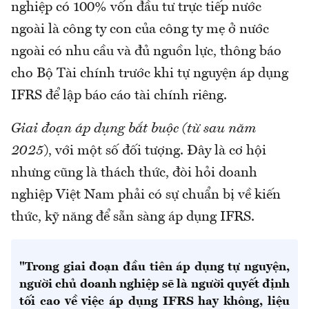
nghiệp có 100% vốn đầu tư trực tiếp nước
ngoài là công ty con của công ty mẹ ở nước
ngoài có nhu cầu và đủ nguồn lực, thông báo
cho Bộ Tài chính trước khi tự nguyện áp dụng
IFRS để lập báo cáo tài chính riêng.
Giai đoạn áp dụng bắt buộc (từ sau năm
2025
), với một số đối tượng. Đây là cơ hội
nhưng cũng là thách thức, đòi hỏi doanh
nghiệp Việt Nam phải có sự chuẩn bị về kiến
thức, kỹ năng để sẵn sàng áp dụng IFRS.
"Trong giai đoạn đầu tiên áp dụng tự nguyện,
người chủ doanh nghiệp sẽ là người quyết định
tối cao về việc áp dụng IFRS hay không, liệu