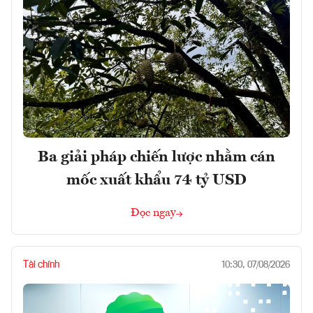
Ba giải pháp chiến lược nhằm cán
mốc xuất khẩu 74 tỷ USD
Đọc ngay
Tài chính
10:30, 07/08/2026