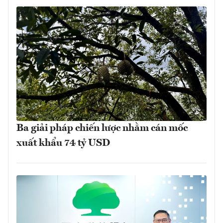
Ba giải pháp chiến lược nhằm cán mốc
xuất khẩu 74 tỷ USD