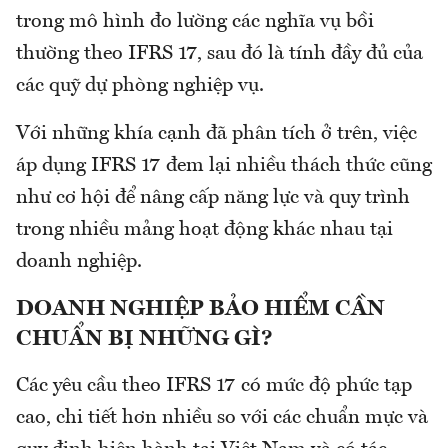
trong mô hình đo lường các nghĩa vụ bồi
thường theo IFRS 17, sau đó là tính đầy đủ của
các quỹ dự phòng nghiệp vụ.
Với những khía cạnh đã phân tích ở trên, việc
áp dụng IFRS 17 đem lại nhiều thách thức cũng
như cơ hội để nâng cấp năng lực và quy trình
trong nhiều mảng hoạt động khác nhau tại
doanh nghiệp.
DOANH NGHIỆP BẢO HIỂM CẦN
CHUẨN BỊ NHỮNG GÌ?
Các yêu cầu theo IFRS 17 có mức độ phức tạp
cao, chi tiết hơn nhiều so với các chuẩn mực và