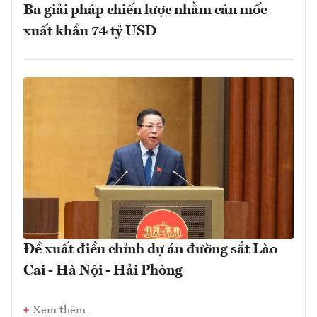
Ba giải pháp chiến lược nhằm cán mốc
xuất khẩu 74 tỷ USD
Đề xuất điều chỉnh dự án đường sắt Lào
Cai - Hà Nội - Hải Phòng
Xem thêm