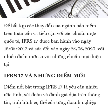
Để bắt kịp các thay đổi của ngành bảo hiểm
trên toàn cầu và tiếp cận với các chuẩn mực
quốc tế, IFRS 17 được ban hành vào ngày
18/05/2017 và sửa đổi vào ngày 25/06/2020, với
nhiều điểm mới so với những chuẩn mực hiện
tại.
IFRS 17 VÀ NHỮNG ĐIỂM MỚI
Điểm nổi bật trong IFRS 17 là yêu cầu nhiều
ước tính, xét đoán và đánh giá dựa trên thông
tin, tình hình cụ thể của từng doanh nghiệp