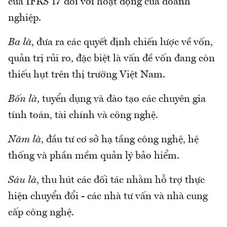
của IFRS 17 đối với hoạt động của doanh
nghiệp.
Ba là
, đưa ra các quyết định chiến lược về vốn,
quản trị rủi ro, đặc biệt là vấn đề vốn đang còn
thiếu hụt trên thị trường Việt Nam.
Bốn là
, tuyển dụng và đào tạo các chuyên gia
tính toán, tài chính và công nghệ.
Năm là
, đầu tư cơ sở hạ tầng công nghệ, hệ
thống và phần mềm quản lý bảo hiểm.
Sáu là
, thu hút các đối tác nhằm hỗ trợ thực
hiện chuyển đổi - các nhà tư vấn và nhà cung
cấp công nghệ.