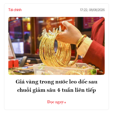
Tài chính
17:22, 08/08/2026
Giá vàng trong nước leo dốc sau
chuỗi giảm sâu 4 tuần liên tiếp
Đọc ngay