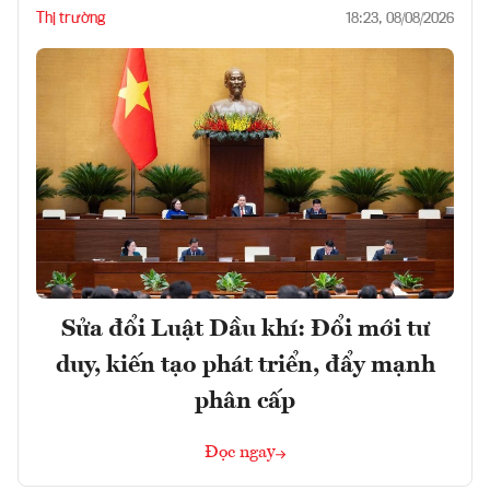
Thị trường
18:23, 08/08/2026
Sửa đổi Luật Dầu khí: Đổi mới tư
duy, kiến tạo phát triển, đẩy mạnh
phân cấp
Đọc ngay