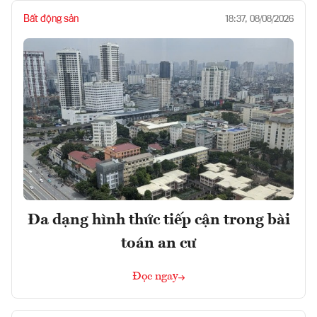
Bất động sản
18:37, 08/08/2026
Đa dạng hình thức tiếp cận trong bài
toán an cư
Đọc ngay