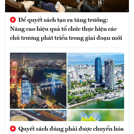
Để quyết sách tạo ra tăng trưởng:
Nâng cao hiệu quả tổ chức thực hiện các
chủ trương phát triển trong giai đoạn mới
Quyết sách đúng phải được chuyển hóa