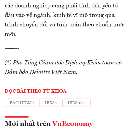
các doanh nghiệp cũng phải tính đến yếu tố
đầu vào về ngành, kinh tế vĩ mô trong quá
trình chuyển đổi và tính toán theo chuẩn mực
mới.
-------
(*) Phó Tổng Giám đốc Dịch vụ Kiểm toán và
Đảm bảo Deloitte Việt Nam.
ĐỌC BÀI THEO TỪ KHOÁ
BẢO HIỂM
IFRS
IFRS 17
Mới nhất trên
VnEconomy