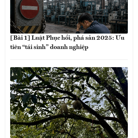
[Bài 1] Luật Phục hồi, phá sản 2025: Ưu
tiên “tái sinh” doanh nghiệp