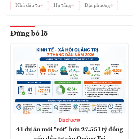
Nhà đầu tư
Hạ tầng
Địa phương
Đừng bỏ lỡ
Địa phương
41 dự án mới "rót" hơn 27.551 tỷ đồng