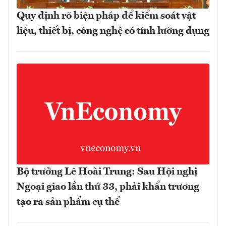
Quy định rõ biện pháp để kiểm soát vật
liệu, thiết bị, công nghệ có tính lưỡng dụng
Bộ trưởng Lê Hoài Trung: Sau Hội nghị
Ngoại giao lần thứ 33, phải khẩn trương
tạo ra sản phẩm cụ thể