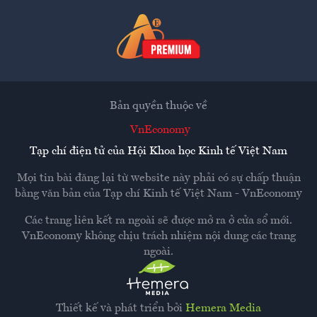
Bản quyền thuộc về
VnEconomy
Tạp chí điện tử của Hội Khoa học Kinh tế Việt Nam
Mọi tin bài đăng lại từ website này phải có sự chấp thuận
bằng văn bản của
Tạp chí Kinh tế Việt Nam - VnEconomy
Các trang liên kết ra ngoài sẽ được mở ra ở cửa sổ mới.
VnEconomy không chịu trách nhiệm nội dung các trang
ngoài.
Thiết kế và phát triển bởi
Hemera Media