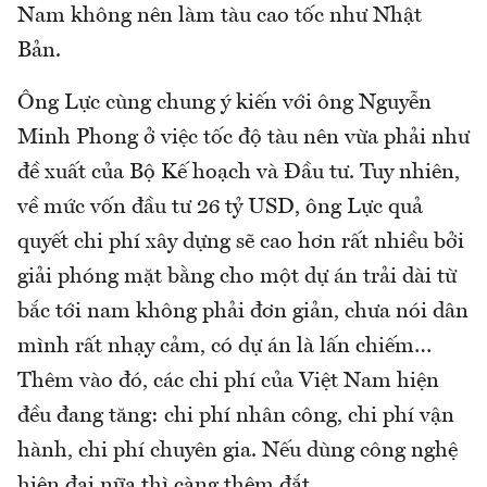
Nam không nên làm tàu cao tốc như Nhật
Bản.
Ông Lực cùng chung ý kiến với ông Nguyễn
Minh Phong ở việc tốc độ tàu nên vừa phải như
đề xuất của Bộ Kế hoạch và Đầu tư. Tuy nhiên,
về mức vốn đầu tư 26 tỷ USD, ông Lực quả
quyết chi phí xây dựng sẽ cao hơn rất nhiều bởi
giải phóng mặt bằng cho một dự án trải dài từ
bắc tới nam không phải đơn giản, chưa nói dân
mình rất nhạy cảm, có dự án là lấn chiếm…
Thêm vào đó, các chi phí của Việt Nam hiện
đều đang tăng: chi phí nhân công, chi phí vận
hành, chi phí chuyên gia. Nếu dùng công nghệ
hiện đại nữa thì càng thêm đắt.