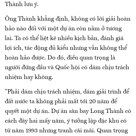
Thành lưu ý.
Ông Thành khẳng định, không có lời giải hoàn
hảo nào đối với một dự án còn nằm ở tương
lai. Ta có thể liệt kê nhiều kịch bản, đánh giá
lợi ích, tác động đủ kiểu nhưng vẫn không thể
hoàn hảo được. Do đó, điều quan trọng là
người đứng đầu và Quốc hội có dám chịu trách
nhiệm hay không.
"Phải dám chịu trách nhiệm, dám giải trình để
đất nước ta không phải mất tới 20 năm để
quyết một dự án. Dự án sân bay Long Thành có
cách đây hai mấy năm, ý tưởng lập đặc khu có
từ năm 1993 nhưng tranh cãi mãi. Quan trọng