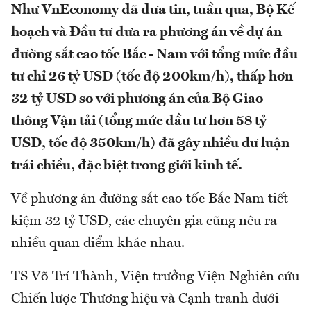
Như VnEconomy đã đưa tin, tuần qua, Bộ Kế
hoạch và Đầu tư đưa ra phương án về dự án
đường sắt cao tốc Bắc - Nam với tổng mức đầu
tư chỉ 26 tỷ USD (tốc độ 200km/h), thấp hơn
32 tỷ USD so với phương án của Bộ Giao
thông Vận tải (tổng mức đầu tư hơn 58 tỷ
USD, tốc độ 350km/h) đã gây nhiều dư luận
trái chiều, đặc biệt trong giới kinh tế.
Về phương án đường sắt cao tốc Bắc Nam tiết
kiệm 32 tỷ USD, các chuyên gia cũng nêu ra
nhiều quan điểm khác nhau.
TS Võ Trí Thành, Viện trưởng Viện Nghiên cứu
Chiến lược Thương hiệu và Cạnh tranh dưới