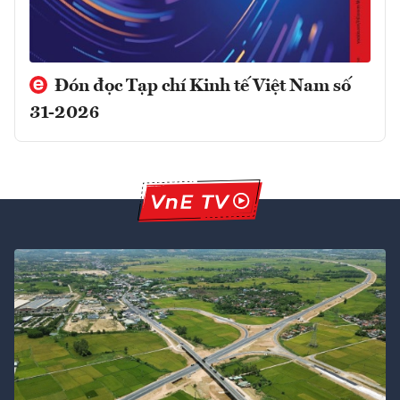
Đón đọc Tạp chí Kinh tế Việt Nam số
31-2026