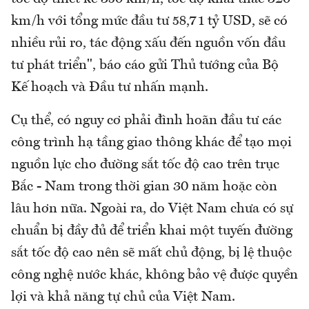
km/h với tổng mức đầu tư 58,71 tỷ USD, sẽ có
nhiều rủi ro, tác động xấu đến nguồn vốn đầu
tư phát triển", báo cáo gửi Thủ tướng của Bộ
Kế hoạch và Đầu tư nhấn mạnh.
Cụ thể, có nguy cơ phải đình hoãn đầu tư các
công trình hạ tầng giao thông khác để tạo mọi
nguồn lực cho đường sắt tốc độ cao trên trục
Bắc - Nam trong thời gian 30 năm hoặc còn
lâu hơn nữa. Ngoài ra, do Việt Nam chưa có sự
chuẩn bị đầy đủ để triển khai một tuyến đường
sắt tốc độ cao nên sẽ mất chủ động, bị lệ thuộc
công nghệ nước khác, không bảo vệ được quyền
lợi và khả năng tự chủ của Việt Nam.