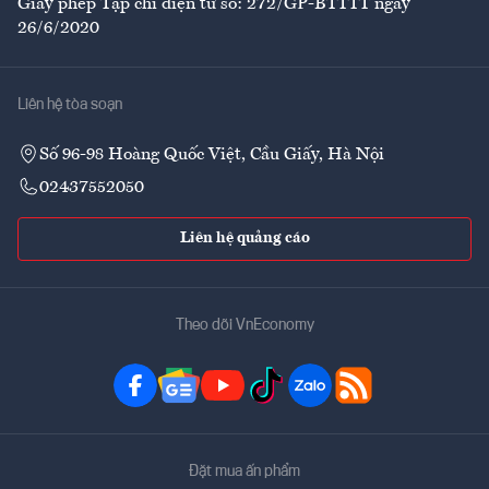
Giấy phép Tạp chí điện tử số: 272/GP-BTTTT ngày
26/6/2020
Liên hệ tòa soạn
Số 96-98 Hoàng Quốc Việt, Cầu Giấy, Hà Nội
02437552050
Liên hệ quảng cáo
Theo dõi VnEconomy
Đặt mua ấn phẩm