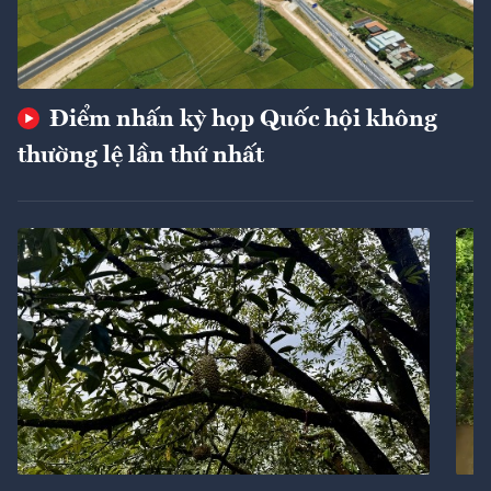
Điểm nhấn kỳ họp Quốc hội không
thường lệ lần thứ nhất