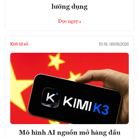
lưỡng dụng
Đọc ngay
Kinh tế số
15:18, 08/08/2026
Mô hình AI nguồn mở hàng đầu