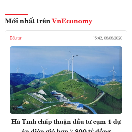
Mới nhất trên
VnEconomy
Đầu tư
15:42, 08/08/2026
Hà Tĩnh chấp thuận đầu tư cụm 4 dự
án điện gió hơn 7.800 tỷ đồng