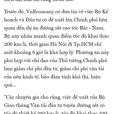
Trước đó, VnEconomy có đưa tin về việc Bộ Kế
hoạch và Đầu tư có đề xuất lên Chính phủ liên
quan đến dự án đường sắt cao tốc Bắc - Nam.
Bộ này nhấn mạnh quan điểm tốc độ khai thác
200 km/h, thời gian Hà Nội đi Tp.HCM chỉ
mất khoảng 8 giờ là khá hợp lý. Phương án này
phù hợp với chỉ đạo của Thủ tướng Chính phủ
làm giảm chi phí đầu tư, giảm chi phí vận tải
của nền kinh tế, bảo đảm tính khả thi, hiệu
quả…
"Các chuyên gia cho rằng, việc đề xuất của Bộ
Giao thông Vận tải đầu tư tuyến đường sắt có
tốc độ thiết kế 350 km/h, tốc độ khai thác 320