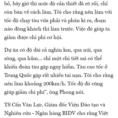
bỏ, bây giờ thì mức độ cần thiết đã rõ rồi, chỉ
còn bàn về cách làm. Tôi cho rằng nên làm với
tốc độ chạy tàu vừa phải và phân kì ra, đoạn
nào đông khách thì làm trước. Việc đó giúp ta
giảm được chi phí cơ hội.
Dự án có độ dài cả nghìn km, qua núi, qua
sông, qua hầm… chỉ một chi tiết sai có thể
khiến đoàn tàu gặp nguy hiểm. Tàu cao tốc ở
Trung Quốc gặp rất nhiều tai nạn. Tôi cho rằng
nên làm khoảng 200km/h. Tốc độ đó cũng
giúp giảm chi phí", ông Phong nói.
TS Cấn Văn Lực, Giám đốc Viện Đào tạo và
Nghiên cứu - Ngân hàng BIDV cho rằng Việt