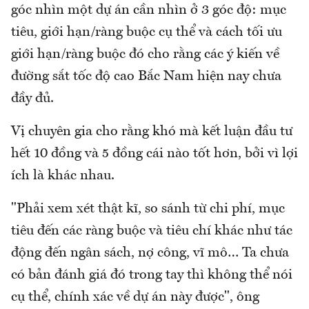
góc nhìn một dự án cần nhìn ở 3 góc độ: mục
tiêu, giới hạn/ràng buộc cụ thể và cách tối ưu
giới hạn/ràng buộc đó cho rằng các ý kiến về
đường sắt tốc độ cao Bắc Nam hiện nay chưa
đầy đủ.
Vị chuyên gia cho rằng khó mà kết luận đầu tư
hết 10 đồng và 5 đồng cái nào tốt hơn, bởi vì lợi
ích là khác nhau.
"Phải xem xét thật kĩ, so sánh từ chi phí, mục
tiêu đến các ràng buộc và tiêu chí khác như tác
động đến ngân sách, nợ công, vĩ mô… Ta chưa
có bản đánh giá đó trong tay thì không thể nói
cụ thể, chính xác về dự án này được", ông