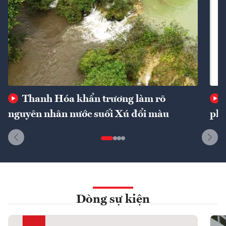
Thanh Hóa khẩn trương làm rõ
nguyên nhân nước suối Xú đổi màu
phí
Dòng sự kiện