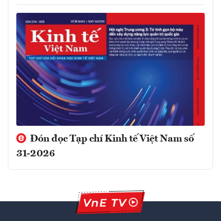
Đón đọc Tạp chí Kinh tế Việt Nam số
31-2026