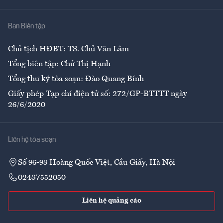
Nhà
Ban Biên tập
Ẩm thực
Chủ tịch HĐBT: TS. Chử Văn Lâm
Tổng biên tập: Chử Thị Hạnh
Tổng thư ký tòa soạn: Đào Quang Bính
Giấy phép Tạp chí điện tử số: 272/GP-BTTTT ngày
26/6/2020
Liên hệ tòa soạn
Số 96-98 Hoàng Quốc Việt, Cầu Giấy, Hà Nội
02437552050
Liên hệ quảng cáo