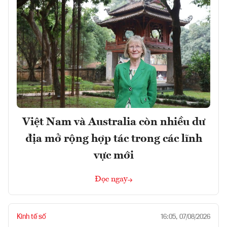
Việt Nam và Australia còn nhiều dư
địa mở rộng hợp tác trong các lĩnh
vực mới
Đọc ngay
Kinh tế số
16:05, 07/08/2026