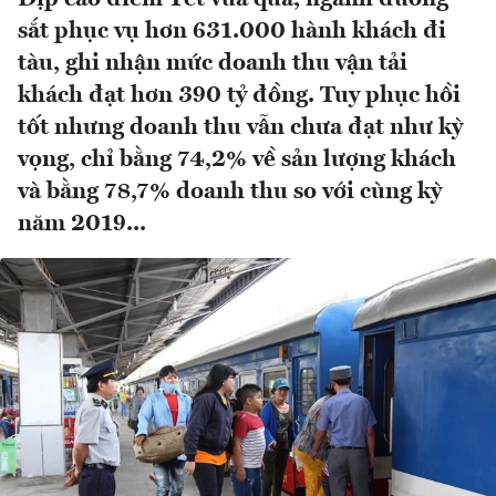
sắt phục vụ hơn 631.000 hành khách đi
tàu, ghi nhận mức doanh thu vận tải
khách đạt hơn 390 tỷ đồng. Tuy phục hồi
tốt nhưng doanh thu vẫn chưa đạt như kỳ
vọng, chỉ bằng 74,2% về sản lượng khách
và bằng 78,7% doanh thu so với cùng kỳ
năm 2019...