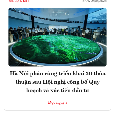
Bất động sản
16:04, 07/08/2026
Hà Nội phân công triển khai 50 thỏa
thuận sau Hội nghị công bố Quy
hoạch và xúc tiến đầu tư
Đọc ngay