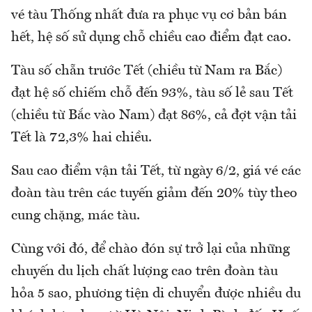
vé tàu Thống nhất đưa ra phục vụ cơ bản bán
hết, hệ số sử dụng chỗ chiều cao điểm đạt cao.
Tàu số chẵn trước Tết (chiều từ Nam ra Bắc)
đạt hệ số chiếm chỗ đến 93%, tàu số lẻ sau Tết
(chiều từ Bắc vào Nam) đạt 86%, cả đợt vận tải
Tết là 72,3% hai chiều.
Sau cao điểm vận tải Tết, từ ngày 6/2, giá vé các
đoàn tàu trên các tuyến giảm đến 20% tùy theo
cung chặng, mác tàu.
Cùng với đó, để chào đón sự trở lại của những
chuyến du lịch chất lượng cao trên đoàn tàu
hỏa 5 sao, phương tiện di chuyển được nhiều du