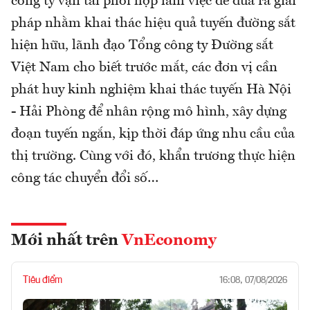
công ty vận tải phối hợp làm việc để đưa ra giải
pháp nhằm khai thác hiệu quả tuyến đường sắt
hiện hữu, lãnh đạo Tổng công ty Đường sắt
Việt Nam cho biết trước mắt, các đơn vị cần
phát huy kinh nghiệm khai thác tuyến Hà Nội
- Hải Phòng để nhân rộng mô hình, xây dựng
đoạn tuyến ngắn, kịp thời đáp ứng nhu cầu của
thị trường. Cùng với đó, khẩn trương thực hiện
công tác chuyển đổi số…
Mới nhất trên
VnEconomy
Tiêu điểm
16:08, 07/08/2026