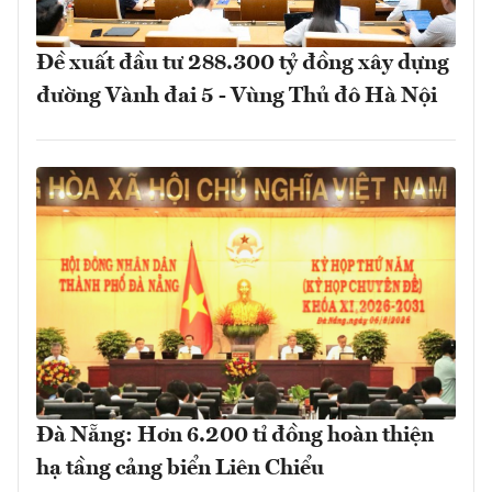
Đề xuất đầu tư 288.300 tỷ đồng xây dựng
đường Vành đai 5 - Vùng Thủ đô Hà Nội
Đà Nẵng: Hơn 6.200 tỉ đồng hoàn thiện
hạ tầng cảng biển Liên Chiểu