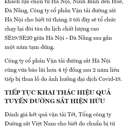
khách lựa chọn từ Hà Nội, Ninh Bình đến Huế,
Đà Nẵng, Công ty cổ phần Vận tải đường sắt
Hà Nội cho biết từ tháng 3 tới đây sẽ tổ chức
chạy lại đôi tàu du lịch chất lượng cao
SE19/SE20 giữa Hà Nội - Đà Nẵng sau gần
một năm tạm dừng.
Công ty cổ phần Vận tải đường sắt Hà Nội
cũng vừa báo lãi hơn 4 tỷ đồng sau 2 năm liên
tiếp bị thua lỗ do ảnh hưởng đại dịch Covid-19.
TIẾP TỤC KHAI THÁC HIỆU QUẢ
TUYẾN ĐƯỜNG SẮT HIỆN HỮU
Đánh giá kết quả vận tải Tết, Tổng công ty
Đường sắt Việt Nam cho biết do chuẩn bị từ