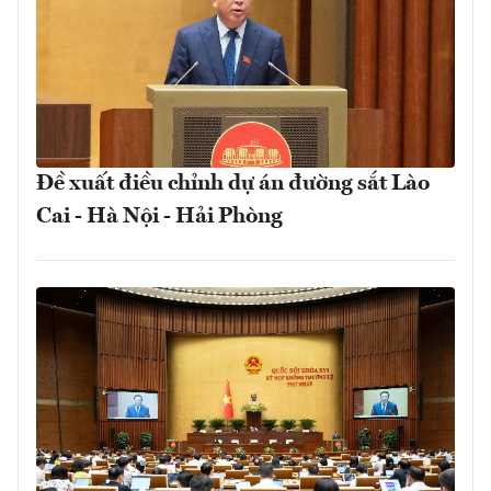
Đề xuất điều chỉnh dự án đường sắt Lào
Cai - Hà Nội - Hải Phòng