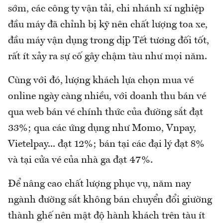
sớm, các công ty vận tải, chi nhánh xí nghiệp
đầu máy đã chỉnh bị kỹ nên chất lượng toa xe,
đầu máy vận dụng trong dịp Tết tương đối tốt,
rất ít xảy ra sự cố gây chậm tàu như mọi năm.
Cùng với đó, lượng khách lựa chọn mua vé
online ngày càng nhiều, với doanh thu bán vé
qua web bán vé chính thức của đường sắt đạt
33%; qua các ứng dụng như Momo, Vnpay,
Vietelpay... đạt 12%; bán tại các đại lý đạt 8%
và tại cửa vé của nhà ga đạt 47%.
Để nâng cao chất lượng phục vụ, năm nay
ngành đường sắt không bán chuyển đổi giường
thành ghế nên mật độ hành khách trên tàu ít