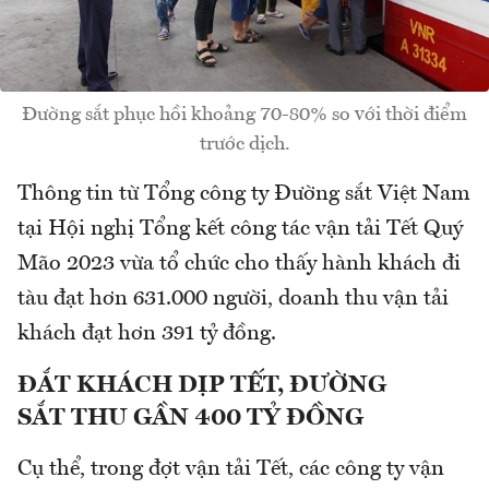
Đường sắt phục hồi khoảng 70-80% so với thời điểm
trước dịch.
Thông tin từ Tổng công ty Đường sắt Việt Nam
tại Hội nghị Tổng kết công tác vận tải Tết Quý
Mão 2023 vừa tổ chức cho thấy hành khách đi
tàu đạt hơn 631.000 người, doanh thu vận tải
khách đạt hơn 391 tỷ đồng.
ĐẮT KHÁCH DỊP TẾT,
ĐƯỜNG
SẮT
THU GẦN 400 TỶ ĐỒNG
Cụ thể, trong đợt vận tải Tết, các công ty vận