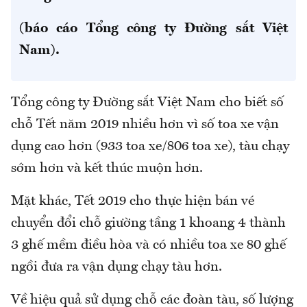
(báo cáo Tổng công ty Đường sắt Việt
Nam).
Tổng công ty Đường sắt Việt Nam cho biết số
chỗ Tết năm 2019 nhiều hơn vì số toa xe vận
dụng cao hơn (933 toa xe/806 toa xe), tàu chạy
sớm hơn và kết thúc muộn hơn.
Mặt khác, Tết 2019 cho thực hiện bán vé
chuyển đổi chỗ giường tầng 1 khoang 4 thành
3 ghế mềm điều hòa và có nhiều toa xe 80 ghế
ngồi đưa ra vận dụng chạy tàu hơn.
Về hiệu quả sử dụng chỗ các đoàn tàu, số lượng