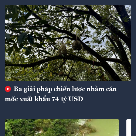
Ba giải pháp chiến lược nhằm cán
mốc xuất khẩu 74 tỷ USD