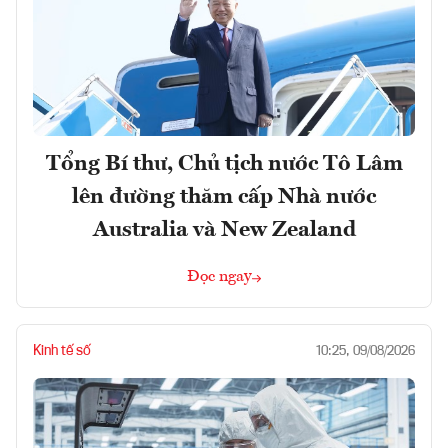
Tổng Bí thư, Chủ tịch nước Tô Lâm
lên đường thăm cấp Nhà nước
Australia và New Zealand
Đọc ngay
Kinh tế số
10:25, 09/08/2026