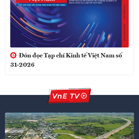
Đón đọc Tạp chí Kinh tế Việt Nam số
31-2026