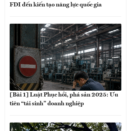
FDI đến kiến tạo năng lực quốc gia
[Bài 1] Luật Phục hồi, phá sản 2025: Ưu
tiên “tái sinh” doanh nghiệp