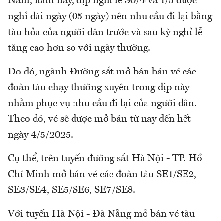
Nam, năm nay, dịp nghỉ lễ 30/4 và 1/5 được
nghỉ dài ngày (05 ngày) nên nhu cầu đi lại bằng
tàu hỏa của người dân trước và sau kỳ nghỉ lễ
tăng cao hơn so với ngày thường.
Do đó, ngành Đường sắt mở bán bán vé các
đoàn tàu chạy thường xuyên trong dịp này
nhằm phục vụ nhu cầu đi lại của người dân.
Theo đó, vé sẽ được mở bán từ nay đến hết
ngày 4/5/2025.
Cụ thể, trên tuyến đường sắt Hà Nội - TP. Hồ
Chí Minh mở bán vé các đoàn tàu SE1/SE2,
SE3/SE4, SE5/SE6, SE7/SE8.
Với tuyến Hà Nội - Đà Nẵng mở bán vé tàu