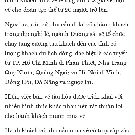
hành khách mua vé lẻ và giảm 7% giá vé lượt
về cho đoàn tập thể từ 20 người trở lên.
Ngoài ra, căn cứ nhu cầu đi lại của hành khách
trong dịp nghỉ lễ, ngành Đường sắt sẽ tổ chức
chạy tăng cường tàu khách đến các tỉnh có
lượng khách du lịch đông, đặc biệt là các tuyến
từ TP. Hồ Chí Minh đi Phan Thiết, Nha Trang,
Quy Nhơn, Quảng Ngãi; và Hà Nội đi Vinh,
Đồng Hới, Đà Nẵng và ngược lại.
Hiện, việc bán vé tàu hỏa được triển khai với
nhiều hình thức khác nhau nên rất thuận lợi
cho hành khách muốn mua vé.
Hành khách có nhu cầu mua vé có truy cập vào