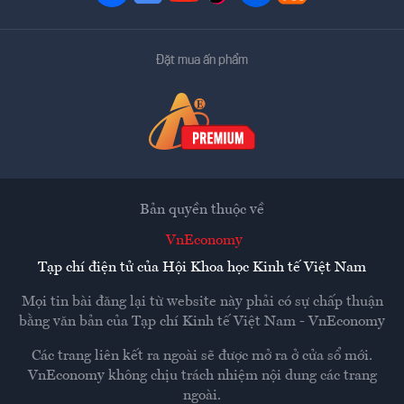
Đặt mua ấn phẩm
Bản quyền thuộc về
VnEconomy
Tạp chí điện tử của Hội Khoa học Kinh tế Việt Nam
Mọi tin bài đăng lại từ website này phải có sự chấp thuận
bằng văn bản của
Tạp chí Kinh tế Việt Nam - VnEconomy
Các trang liên kết ra ngoài sẽ được mở ra ở cửa sổ mới.
VnEconomy không chịu trách nhiệm nội dung các trang
ngoài.