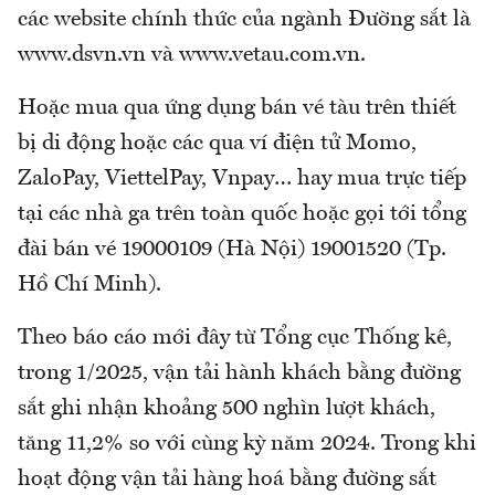
các website chính thức của ngành Đường sắt là
www.dsvn.vn và www.vetau.com.vn.
Hoặc mua qua ứng dụng bán vé tàu trên thiết
bị di động hoặc các qua ví điện tử Momo,
ZaloPay, ViettelPay, Vnpay… hay mua trực tiếp
tại các nhà ga trên toàn quốc hoặc gọi tới tổng
đài bán vé 19000109 (Hà Nội) 19001520 (Tp.
Hồ Chí Minh).
Theo báo cáo mới đây từ Tổng cục Thống kê,
trong 1/2025, vận tải hành khách bằng đường
sắt ghi nhận khoảng 500 nghìn lượt khách,
tăng 11,2% so với cùng kỳ năm 2024. Trong khi
hoạt động vận tải hàng hoá bằng đường sắt