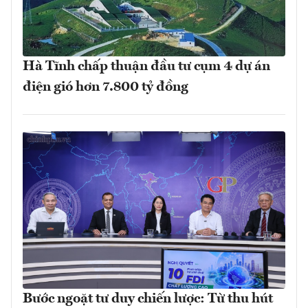
Hà Tĩnh chấp thuận đầu tư cụm 4 dự án
điện gió hơn 7.800 tỷ đồng
Bước ngoặt tư duy chiến lược: Từ thu hút