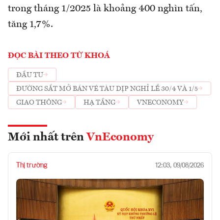
trong tháng 1/2025 là khoảng 400 nghìn tấn,
tăng 1,7%.
ĐỌC BÀI THEO TỪ KHOÁ
ĐẦU TƯ
ĐƯỜNG SẮT MỞ BÁN VÉ TÀU DỊP NGHỈ LỄ 30/4 VÀ 1/5
GIAO THÔNG
HẠ TẦNG
VNECONOMY
Mới nhất trên
VnEconomy
Thị trường
12:03, 09/08/2026