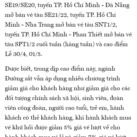
SE19/SE20, tuyến TP. Hồ Chí Minh - Đà Nẵng
mở bán vé tàu SE21/22, tuyến TP. Hồ Chí
Minh - Nha Trang mở bán vé tàu SNT1/2,
tuyến TP. Hồ Chí Minh - Phan Thiết mở bán vé
tàu SPT1/2 cuối tuần (hàng tuần) và cao điểm
Lễ 30/4, 01/5.
Được biết, trong dịp cao điểm này, ngành
Đường sắt vẫn áp dụng nhiều chương trình
giảm giá cho khách hàng như giảm giá cho các
đối tượng chính sách xã hội, sinh viên, đoàn
viên công đoàn, người cao tuổi, trẻ em, hành
khách có thẻ khách hàng, khi hành khách mua
vé khứ hồi được giảm 5% giá vé lượt về cho