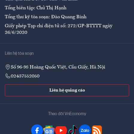
Tổng biên tập: Chử Thị Hạnh
Tổng thư ký tòa soạn: Đào Quang Bính
Giấy phép Tạp chí điện tử số: 272/GP-BTTTT ngày
26/6/2020
Liên hệ tòa soạn
Số 96-98 Hoàng Quốc Việt, Cầu Giấy, Hà Nội
02437552050
Liên hệ quảng cáo
Theo dõi VnEconomy