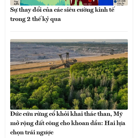
Sự thay đổi của các siêu cường kinh tế
trong 2 thế kỷ qua
Đức cứu rừng cổ khỏi khai thác than, Mỹ
mở rộng đất công cho khoan dầu: Hai lựa
chọn trái ngược