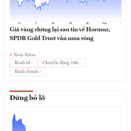
Giá vàng chững lại sau tin về Hormuz,
SPDR Gold Trust vẫn mua ròng
Xem thêm
Kinh tế
Chuyển động 24h
Kinh doanh
Đừng bỏ lỡ