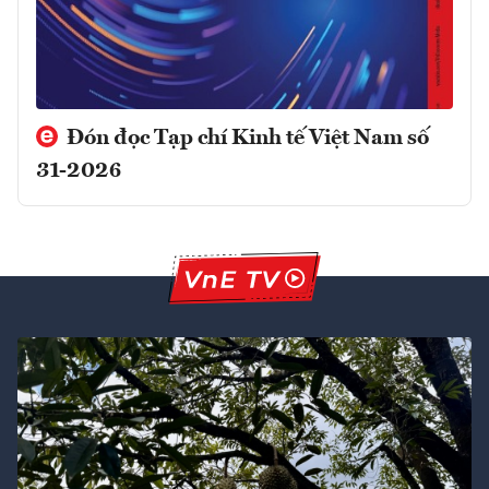
Đón đọc Tạp chí Kinh tế Việt Nam số
31-2026