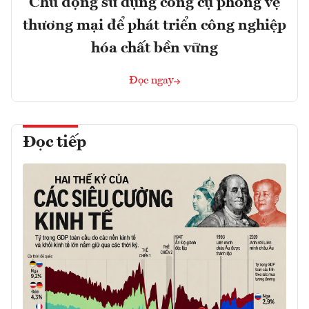
Chủ động sử dụng công cụ phòng vệ
thương mại để phát triển công nghiệp
hóa chất bền vững
Đọc ngay
Đọc tiếp