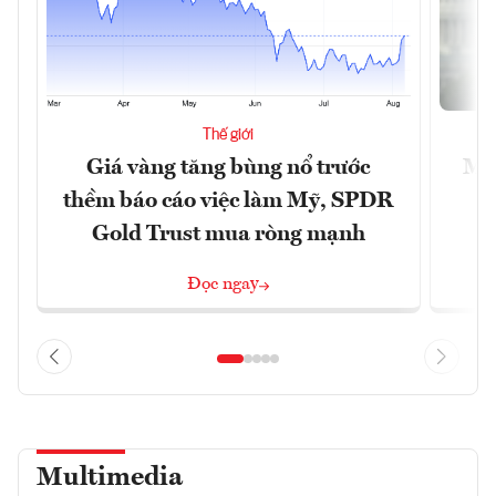
Thế giới
Giá vàng tăng bùng nổ trước
Mỹ 
thềm báo cáo việc làm Mỹ, SPDR
Gold Trust mua ròng mạnh
Đọc ngay
Multimedia