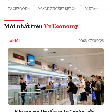
FACEBOOK
MARK ZUCKERBERG
META
Mới nhất trên
VnEconomy
Tài chính
20:06, 07/08/2026