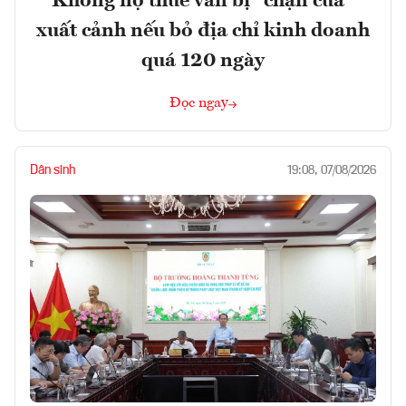
Không nợ thuế vẫn bị “chặn cửa”
xuất cảnh nếu bỏ địa chỉ kinh doanh
quá 120 ngày
Đọc ngay
Dân sinh
19:08, 07/08/2026