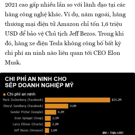
2021 cao gấp nhiều lần so với lãnh đạo tại các
hãng công nghệ khác. Ví dụ, năm ngoái, hãng
thương mại điện tử Amazon chỉ tốn 1,6 triệu
USD để bảo vệ Chủ tịch Jeff Bezos. Trong khi
đó, hãng xe điện Tesla không công bố bất kỳ
chi phí an ninh nào liên quan tới CEO Elon
Musk.