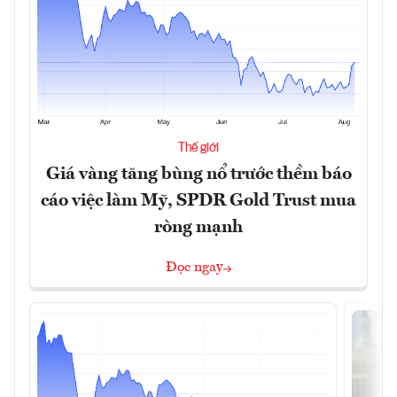
Thế giới
Giá vàng tăng bùng nổ trước thềm báo
cáo việc làm Mỹ, SPDR Gold Trust mua
ròng mạnh
Đọc ngay