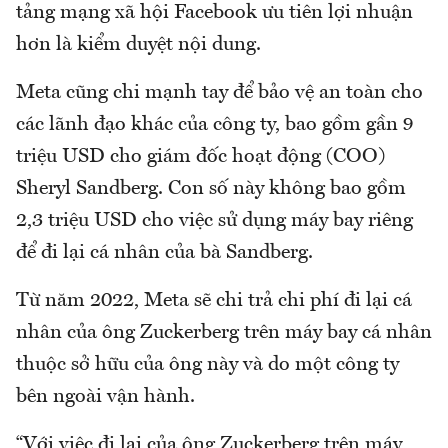
tảng mạng xã hội Facebook ưu tiên lợi nhuận
hơn là kiểm duyệt nội dung.
Meta cũng chi mạnh tay để bảo vệ an toàn cho
các lãnh đạo khác của công ty, bao gồm gần 9
triệu USD cho giám đốc hoạt động (COO)
Sheryl Sandberg. Con số này không bao gồm
2,3 triệu USD cho việc sử dụng máy bay riêng
để đi lại cá nhân của bà Sandberg.
Từ năm 2022, Meta sẽ chi trả chi phí đi lại cá
nhân của ông Zuckerberg trên máy bay cá nhân
thuộc sở hữu của ông này và do một công ty
bên ngoài vận hành.
“Với việc đi lại của ông Zuckerberg trên máy