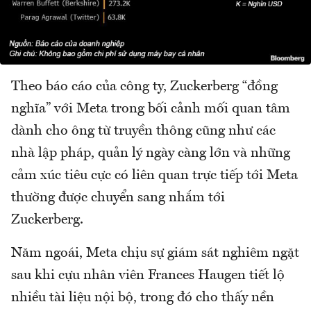
Theo báo cáo của công ty, Zuckerberg “đồng
nghĩa” với Meta trong bối cảnh mối quan tâm
dành cho ông từ truyền thông cũng như các
nhà lập pháp, quản lý ngày càng lớn và những
cảm xúc tiêu cực có liên quan trực tiếp tới Meta
thường được chuyển sang nhắm tới
Zuckerberg.
Năm ngoái, Meta chịu sự giám sát nghiêm ngặt
sau khi cựu nhân viên Frances Haugen tiết lộ
nhiều tài liệu nội bộ, trong đó cho thấy nền