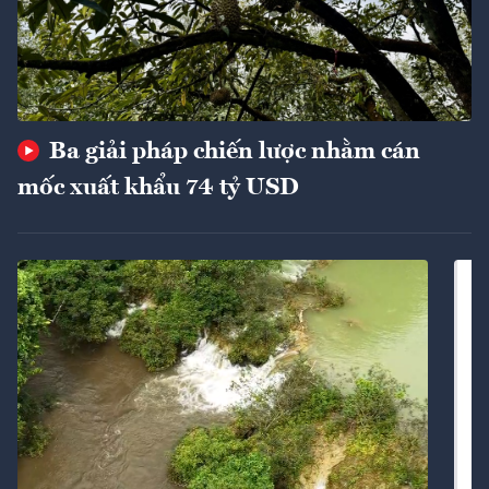
Ba giải pháp chiến lược nhằm cán
mốc xuất khẩu 74 tỷ USD