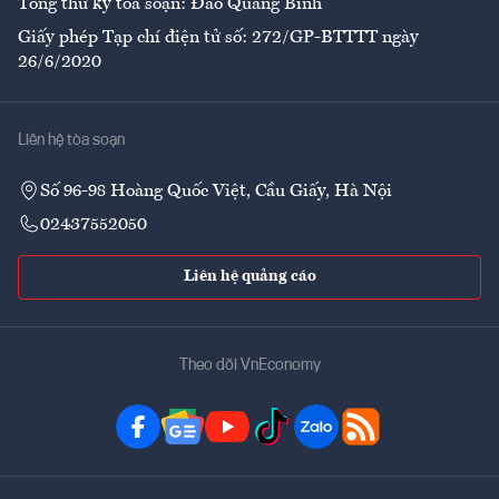
Tổng thư ký tòa soạn: Đào Quang Bính
Giấy phép Tạp chí điện tử số: 272/GP-BTTTT ngày
26/6/2020
Liên hệ tòa soạn
Số 96-98 Hoàng Quốc Việt, Cầu Giấy, Hà Nội
02437552050
Liên hệ quảng cáo
Theo dõi VnEconomy