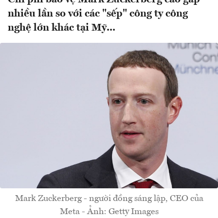
nhiều lần so với các "sếp" công ty công
nghệ lớn khác tại Mỹ...
Mark Zuckerberg - người đồng sáng lập, CEO của
Meta - Ảnh: Getty Images