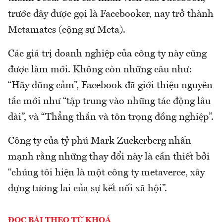
trước đây được gọi là Facebooker, nay trở thành
Metamates (cộng sự Meta).
Các giá trị doanh nghiệp của công ty này cũng
được làm mới. Không còn những câu như:
“Hãy dũng cảm”, Facebook đã giới thiệu nguyên
tắc mới như “tập trung vào những tác động lâu
dài”, và “Thẳng thắn và tôn trọng đồng nghiệp”.
Công ty của tỷ phú Mark Zuckerberg nhấn
mạnh rằng những thay đổi này là cần thiết bởi
“chúng tôi hiện là một công ty metaverce, xây
dựng tương lai của sự kết nối xã hội”.
ĐỌC BÀI THEO TỪ KHOÁ