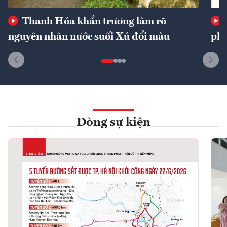
Thanh Hóa khẩn trương làm rõ
nguyên nhân nước suối Xú đổi màu
phí
Dòng sự kiện