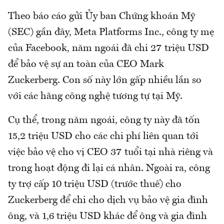
Theo báo cáo gửi Ủy ban Chứng khoán Mỹ
(SEC) gần đây, Meta Platforms Inc., công ty mẹ
của Facebook, năm ngoái đã chi 27 triệu USD
để bảo vệ sự an toàn của CEO Mark
Zuckerberg. Con số này lớn gấp nhiều lần so
với các hãng công nghệ tương tự tại Mỹ.
Cụ thể, trong năm ngoái, công ty này đã tốn
15,2 triệu USD cho các chi phí liên quan tới
việc bảo vệ cho vị CEO 37 tuổi tại nhà riêng và
trong hoạt động đi lại cá nhân. Ngoài ra, công
ty trợ cấp 10 triệu USD (trước thuế) cho
Zuckerberg để chi cho dịch vụ bảo vệ gia đình
ông, và 1,6 triệu USD khác để ông và gia đình