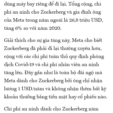
dùng máy bay riêng để đi lại. Tổng cộng, chi
phí an ninh cho Zuckerberg và gia đình ông
của Meta trong năm ngoái là 26,8 triệu USD,
tăng 6% so với năm 2020.
Giải thích cho sự gia tăng này, Meta cho biết
Zuckerberg đã phải đi lại thường xuyên hơn,
cộng với các chi phí tuân thủ quy định phòng
dịch Covid-19 và chi phí nhân viên an ninh
tăng lên. Đây gần như là toàn bộ đãi ngộ mà
Meta dành cho Zuckerberg bởi ông chỉ nhận
lương 1 USD/năm và không nhận thêm bất kỳ
khoản thưởng bằng tiền mặt hay cổ phiếu nào.
Chi phí an ninh dành cho Zuckerberg năm