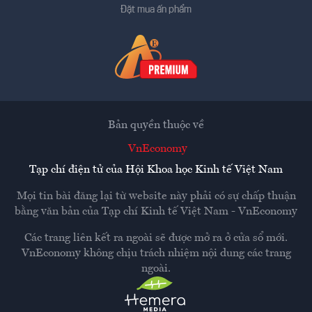
Đặt mua ấn phẩm
Bản quyền thuộc về
VnEconomy
Tạp chí điện tử của Hội Khoa học Kinh tế Việt Nam
Mọi tin bài đăng lại từ website này phải có sự chấp thuận
bằng văn bản của
Tạp chí Kinh tế Việt Nam - VnEconomy
Các trang liên kết ra ngoài sẽ được mở ra ở cửa sổ mới.
VnEconomy không chịu trách nhiệm nội dung các trang
ngoài.