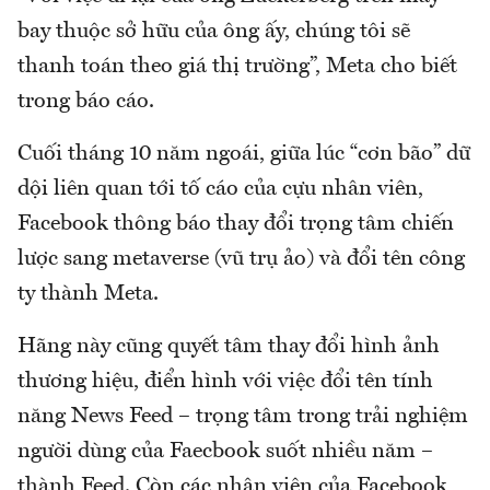
bay thuộc sở hữu của ông ấy, chúng tôi sẽ
thanh toán theo giá thị trường”, Meta cho biết
trong báo cáo.
Cuối tháng 10 năm ngoái, giữa lúc “cơn bão” dữ
dội liên quan tới tố cáo của cựu nhân viên,
Facebook thông báo thay đổi trọng tâm chiến
lược sang metaverse (vũ trụ ảo) và đổi tên công
ty thành Meta.
Hãng này cũng quyết tâm thay đổi hình ảnh
thương hiệu, điển hình với việc đổi tên tính
năng News Feed – trọng tâm trong trải nghiệm
người dùng của Faecbook suốt nhiều năm –
thành Feed. Còn các nhân viên của Facebook,