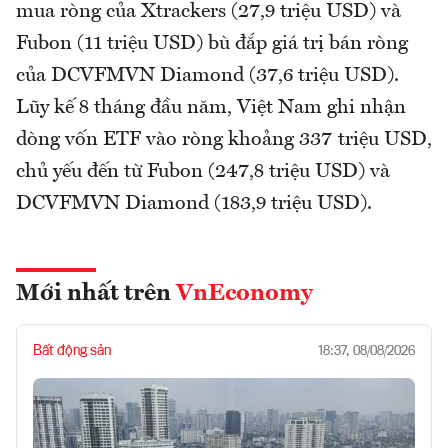
mua ròng của Xtrackers (27,9 triệu USD) và
Fubon (11 triệu USD) bù đắp giá trị bán ròng
của DCVFMVN Diamond (37,6 triệu USD).
Lũy kế 8 tháng đầu năm, Việt Nam ghi nhận
dòng vốn ETF vào ròng khoảng 337 triệu USD,
chủ yếu đến từ Fubon (247,8 triệu USD) và
DCVFMVN Diamond (183,9 triệu USD).
Mới nhất trên
VnEconomy
Bất động sản
18:37, 08/08/2026