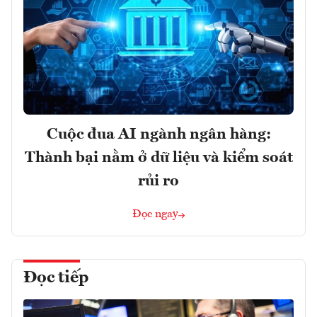
Cuộc đua AI ngành ngân hàng:
Thành bại nằm ở dữ liệu và kiểm soát
rủi ro
Đọc ngay
Đọc tiếp