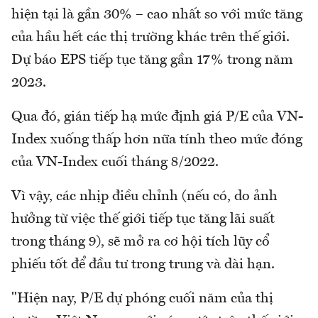
hiện tại là gần 30% – cao nhất so với mức tăng
của hầu hết các thị trường khác trên thế giới.
Dự báo EPS tiếp tục tăng gần 17% trong năm
2023.
Qua đó, gián tiếp hạ mức định giá P/E của VN-
Index xuống thấp hơn nữa tính theo mức đóng
của VN-Index cuối tháng 8/2022.
Vì vậy, các nhịp điều chỉnh (nếu có, do ảnh
hưởng từ việc thế giới tiếp tục tăng lãi suất
trong tháng 9), sẽ mở ra cơ hội tích lũy cổ
phiếu tốt để đầu tư trong trung và dài hạn.
"Hiện nay, P/E dự phóng cuối năm của thị