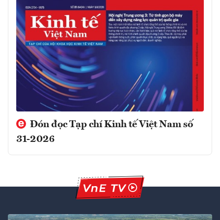
Đón đọc Tạp chí Kinh tế Việt Nam số
31-2026