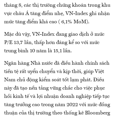
tháng 8, các thị trường chứng khoán trong khu
vực châu Á tăng điểm nhẹ, VN-Index ghi nhận
mức tăng điểm khá cao ( 6,1% MoM).
Mặc dù vậy, VN-Index đang giao dịch ở mức
P/E 13,7 lần, thấp hơn đáng kể so với mức
trung bình 10 năm là 15,1 lần.
Ngân hàng Nhà nước đã điều hành chính sách
tiền tệ rất uyển chuyển và kịp thời, giúp Việt
Nam chủ động kiểm soát tốt lạm phát. Điều
này đã tạo nền tảng vững chắc cho việc phục
hồi kinh tế và lợi nhuận doanh nghiệp tiếp tục
tăng trưởng cao trong năm 2022 với mức đồng
thuận của thị trường theo thống kê Bloomberg