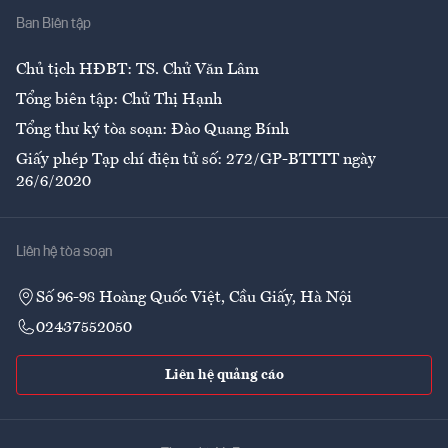
Ban Biên tập
Ẩm thực
Chủ tịch HĐBT: TS. Chử Văn Lâm
Tổng biên tập: Chử Thị Hạnh
Tổng thư ký tòa soạn: Đào Quang Bính
Giấy phép Tạp chí điện tử số: 272/GP-BTTTT ngày
26/6/2020
Liên hệ tòa soạn
Số 96-98 Hoàng Quốc Việt, Cầu Giấy, Hà Nội
02437552050
Liên hệ quảng cáo