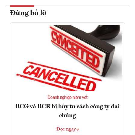
Đừng bỏ lỡ
Doanh nghiệp niêm yết
BCG và BCR bị hủy tư cách công ty đại
chúng
Đọc ngay