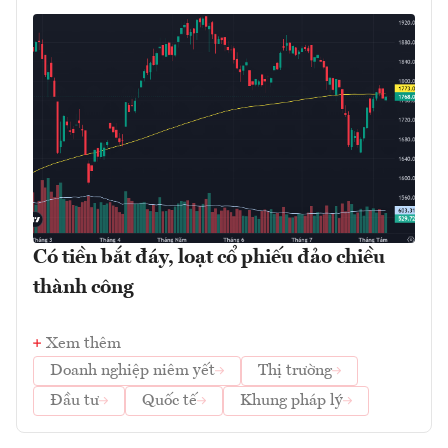
Có tiền bắt đáy, loạt cổ phiếu đảo chiều
thành công
Xem thêm
Doanh nghiệp niêm yết
Thị trường
Đầu tư
Quốc tế
Khung pháp lý