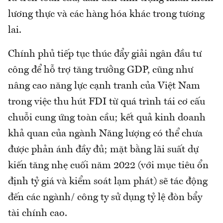
lương thực và các hàng hóa khác trong tương
lai.
Chính phủ tiếp tục thúc đẩy giải ngân đầu tư
công để hỗ trợ tăng trưởng GDP, cũng như
nâng cao năng lực cạnh tranh của Việt Nam
trong việc thu hút FDI từ quá trình tái cơ cấu
chuỗi cung ứng toàn cầu; kết quả kinh doanh
khả quan của ngành Năng lượng có thể chưa
được phản ánh đầy đủ; mặt bằng lãi suất dự
kiến tăng nhẹ cuối năm 2022 (với mục tiêu ổn
định tỷ giá và kiểm soát lạm phát) sẽ tác động
đến các ngành/ công ty sử dụng tỷ lệ đòn bẩy
tài chính cao.