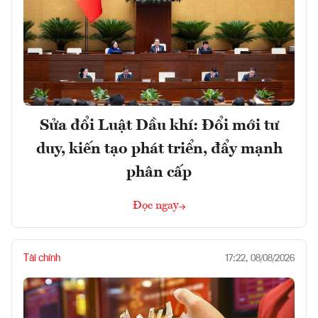
Sửa đổi Luật Dầu khí: Đổi mới tư
duy, kiến tạo phát triển, đẩy mạnh
phân cấp
Đọc ngay
Tài chính
17:22, 08/08/2026