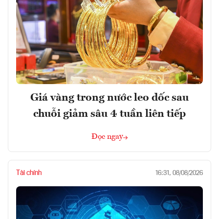
Giá vàng trong nước leo dốc sau
chuỗi giảm sâu 4 tuần liên tiếp
Đọc ngay
Tài chính
16:31, 08/08/2026