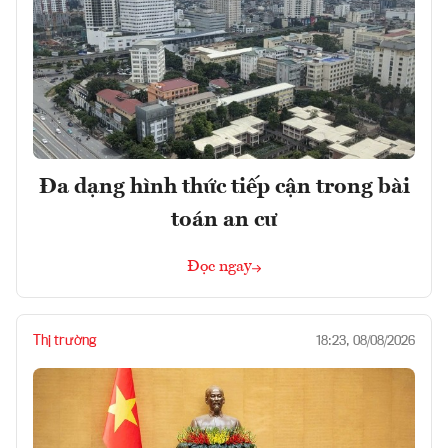
Đa dạng hình thức tiếp cận trong bài
toán an cư
Đọc ngay
Thị trường
18:23, 08/08/2026