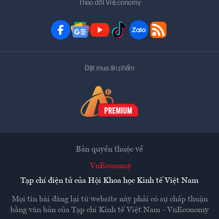
Theo dõi VnEconomy
Đặt mua ấn phẩm
Bản quyền thuộc về
VnEconomy
Tạp chí điện tử của Hội Khoa học Kinh tế Việt Nam
Mọi tin bài đăng lại từ website này phải có sự chấp thuận
bằng văn bản của
Tạp chí Kinh tế Việt Nam - VnEconomy