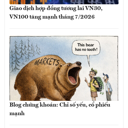
Giao dịch hợp đồng tương lai VN30,
VN100 tăng mạnh tháng 7/2026
Blog chứng khoán: Chỉ số yếu, cổ phiếu
mạnh