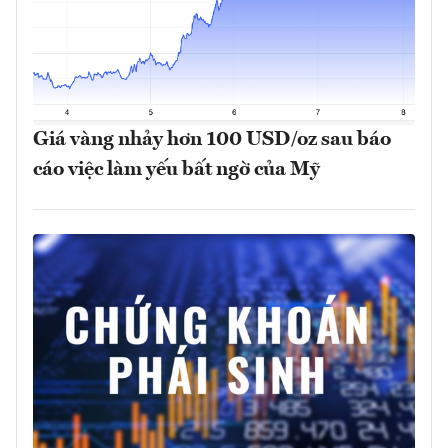
Giá vàng nhảy hơn 100 USD/oz sau báo
cáo việc làm yếu bất ngờ của Mỹ