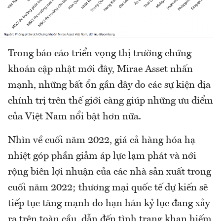
Trong báo cáo triển vọng thị trường chứng
khoán cập nhật mới đây, Mirae Asset nhấn
mạnh, những bất ổn gần đây do các sự kiện địa
chính trị trên thế giới càng giúp những ưu điểm
của Việt Nam nổi bật hơn nữa.
Nhìn về cuối năm 2022, giá cả hàng hóa hạ
nhiệt góp phần giảm áp lực lạm phát và nới
rộng biên lợi nhuận của các nhà sản xuất trong
cuối năm 2022; thương mại quốc tế dự kiến sẽ
tiếp tục tăng mạnh do hạn hán kỷ lục đang xảy
ra trên toàn cầu, dẫn đến tình trạng khan hiếm