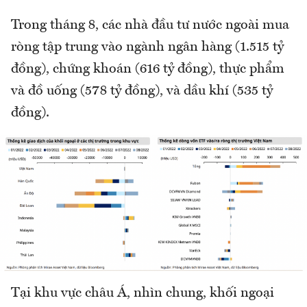
Trong tháng 8, các nhà đầu tư nước ngoài mua
ròng tập trung vào ngành ngân hàng (1.515 tỷ
đồng), chứng khoán (616 tỷ đồng), thực phẩm
và đồ uống (578 tỷ đồng), và dầu khí (535 tỷ
đồng).
Tại khu vực châu Á, nhìn chung, khối ngoại