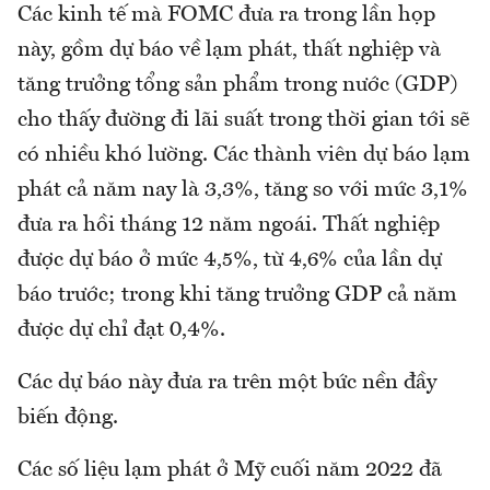
Các kinh tế mà FOMC đưa ra trong lần họp
này, gồm dự báo về lạm phát, thất nghiệp và
tăng trưởng tổng sản phẩm trong nước (GDP)
cho thấy đường đi lãi suất trong thời gian tới sẽ
có nhiều khó lường. Các thành viên dự báo lạm
phát cả năm nay là 3,3%, tăng so với mức 3,1%
đưa ra hồi tháng 12 năm ngoái. Thất nghiệp
được dự báo ở mức 4,5%, từ 4,6% của lần dự
báo trước; trong khi tăng trưởng GDP cả năm
được dự chỉ đạt 0,4%.
Các dự báo này đưa ra trên một bức nền đầy
biến động.
Các số liệu lạm phát ở Mỹ cuối năm 2022 đã