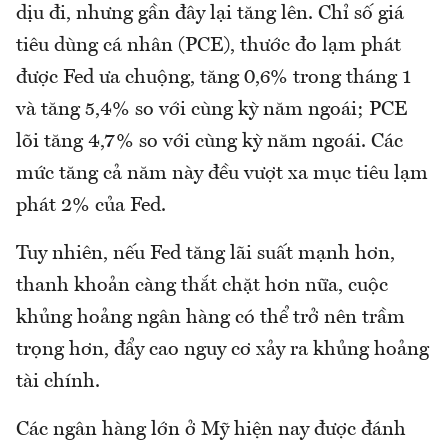
dịu đi, nhưng gần đây lại tăng lên. Chỉ số giá
tiêu dùng cá nhân (PCE), thước đo lạm phát
được Fed ưa chuộng, tăng 0,6% trong tháng 1
và tăng 5,4% so với cùng kỳ năm ngoái; PCE
lõi tăng 4,7% so với cùng kỳ năm ngoái. Các
mức tăng cả năm này đều vượt xa mục tiêu lạm
phát 2% của Fed.
Tuy nhiên, nếu Fed tăng lãi suất mạnh hơn,
thanh khoản càng thắt chặt hơn nữa, cuộc
khủng hoảng ngân hàng có thể trở nên trầm
trọng hơn, đẩy cao nguy cơ xảy ra khủng hoảng
tài chính.
Các ngân hàng lớn ở Mỹ hiện nay được đánh