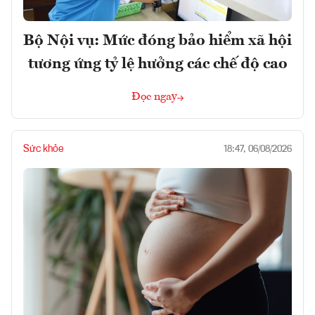
Bộ Nội vụ: Mức đóng bảo hiểm xã hội
tương ứng tỷ lệ hưởng các chế độ cao
Đọc ngay
Sức khỏe
18:47, 06/08/2026