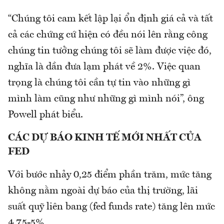
“Chúng tôi cam kết lập lại ổn định giá cả và tất
cả các chứng cứ hiện có đều nói lên rằng công
chúng tin tưởng chúng tôi sẽ làm được việc đó,
nghĩa là dần đưa lạm phát về 2%. Việc quan
trọng là chúng tôi cần tự tin vào những gì
mình làm cũng như những gì mình nói”, ông
Powell phát biểu.
CÁC DỰ BÁO KINH TẾ MỚI NHẤT CỦA
FED
Với bước nhảy 0,25 điểm phần trăm, mức tăng
không nằm ngoài dự báo của thị trường, lãi
suất quỹ liên bang (fed funds rate) tăng lên mức
4,75-5%.