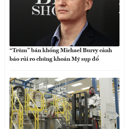
“Trùm” bán khống Michael Burry cảnh
báo rủi ro chứng khoán Mỹ sụp đổ