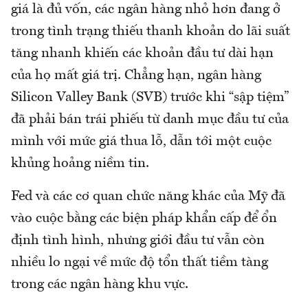
giá là đủ vốn, các ngân hàng nhỏ hơn đang ở
trong tình trạng thiếu thanh khoản do lãi suất
tăng nhanh khiến các khoản đầu tư dài hạn
của họ mất giá trị. Chẳng hạn, ngân hàng
Silicon Valley Bank (SVB) trước khi “sập tiệm”
đã phải bán trái phiếu từ danh mục đầu tư của
mình với mức giá thua lỗ, dẫn tới một cuộc
khủng hoảng niềm tin.
Fed và các cơ quan chức năng khác của Mỹ đã
vào cuộc bằng các biện pháp khẩn cấp để ổn
định tình hình, nhưng giới đầu tư vẫn còn
nhiều lo ngại về mức độ tổn thất tiềm tàng
trong các ngân hàng khu vực.