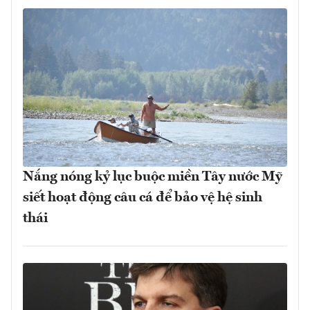
Nắng nóng kỷ lục buộc miền Tây nước Mỹ
siết hoạt động câu cá để bảo vệ hệ sinh
thái