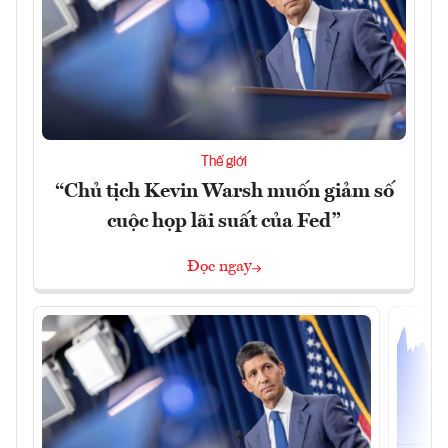
Thế giới
“Chủ tịch Kevin Warsh muốn giảm số
cuộc họp lãi suất của Fed”
Đọc ngay