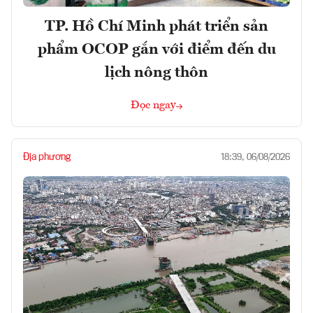
TP. Hồ Chí Minh phát triển sản
phẩm OCOP gắn với điểm đến du
lịch nông thôn
Đọc ngay
Địa phương
18:39, 06/08/2026