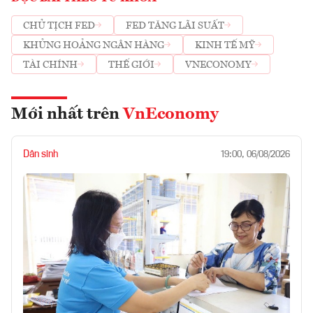
CHỦ TỊCH FED
FED TĂNG LÃI SUẤT
KHỦNG HOẢNG NGÂN HÀNG
KINH TẾ MỸ
TÀI CHÍNH
THẾ GIỚI
VNECONOMY
Mới nhất trên
VnEconomy
Dân sinh
19:00, 06/08/2026