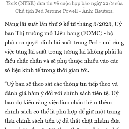
York (NYSE) đưa tin về cuộc họp báo ngày 22/3 của
Chủ tịch Fed Jerome Powell - Ảnh: Reuters.
Nâng lãi suất lần thứ 9 kể từ tháng 3/2023, Uỷ
ban Thị trường mở Liên bang (FOMC) - bộ
phận ra quyết định lãi suất trong Fed - nói rằng
việc tăng lãi suất trong tương lai không phải là
điều chắc chắn và sẽ phụ thuộc nhiều vào các
số liệu kinh tế trong thời gian tới.
“Uỷ ban sẽ theo sát các thông tin tiếp theo và
đánh giá hàm ý đối với chính sách tiền tệ. Uỷ
ban dự kiến rằng việc làm chắc thêm thêm
chính sách có thể là phù hợp để giữ một trạng
thái chính sách tiền tệ đủ thắt chặt nhằm đưa