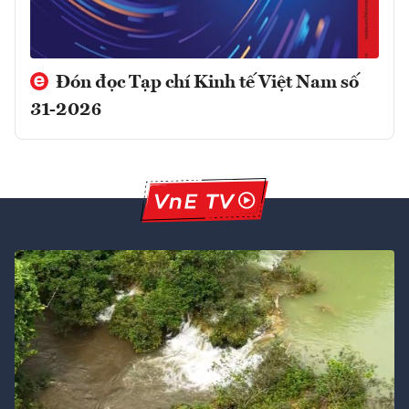
Đón đọc Tạp chí Kinh tế Việt Nam số
31-2026