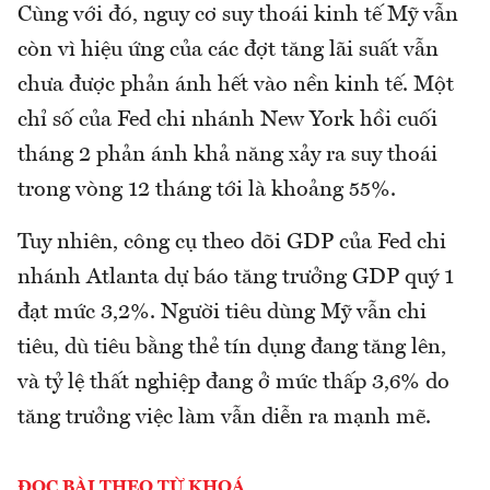
Cùng với đó, nguy cơ suy thoái kinh tế Mỹ vẫn
còn vì hiệu ứng của các đợt tăng lãi suất vẫn
chưa được phản ánh hết vào nền kinh tế. Một
chỉ số của Fed chi nhánh New York hồi cuối
tháng 2 phản ánh khả năng xảy ra suy thoái
trong vòng 12 tháng tới là khoảng 55%.
Tuy nhiên, công cụ theo dõi GDP của Fed chi
nhánh Atlanta dự báo tăng trưởng GDP quý 1
đạt mức 3,2%. Người tiêu dùng Mỹ vẫn chi
tiêu, dù tiêu bằng thẻ tín dụng đang tăng lên,
và tỷ lệ thất nghiệp đang ở mức thấp 3,6% do
tăng trưởng việc làm vẫn diễn ra mạnh mẽ.
ĐỌC BÀI THEO TỪ KHOÁ