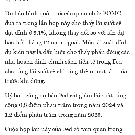
Dự báo bình quân mà các quan chức FOMC
đưa ra trong lần họp này cho thấy lãi suất sẽ
đạt đỉnh ở 5,1%, không thay đổi so với lần dự
báo hồi tháng 12 năm ngoái. Mức lãi suất đỉnh
dự kiến này là dấu hiệu cho thấy phần đông các
nhà hoạch định chính sách tiền tệ trong Fed
cho rằng lãi suất sẽ chỉ tăng thêm một lần nữa
trước khi dừng.
Uỷ ban cũng dự báo Fed cắt giảm lãi suất tổng
cộng 0,8 điểm phần trăm trong năm 2024 và
1,2 điểm phần trăm trong năm 2025.
Cuộc họp lần này của Fed có tầm quan trọng