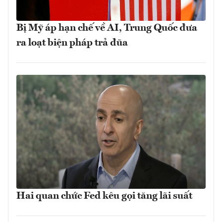
Bị Mỹ áp hạn chế về AI, Trung Quốc đưa
ra loạt biện pháp trả đũa
Hai quan chức Fed kêu gọi tăng lãi suất