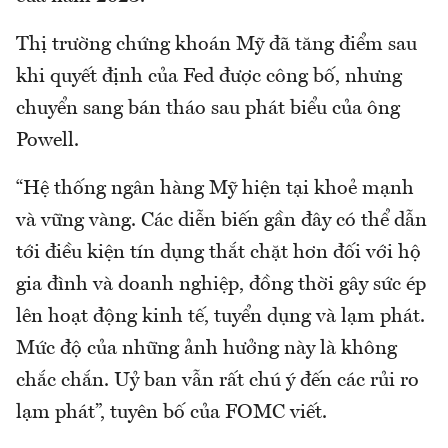
Thị trường chứng khoán Mỹ đã tăng điểm sau
khi quyết định của Fed được công bố, nhưng
chuyển sang bán tháo sau phát biểu của ông
Powell.
“Hệ thống ngân hàng Mỹ hiện tại khoẻ mạnh
và vững vàng. Các diễn biến gần đây có thể dẫn
tới điều kiện tín dụng thắt chặt hơn đối với hộ
gia đình và doanh nghiệp, đồng thời gây sức ép
lên hoạt động kinh tế, tuyển dụng và lạm phát.
Mức độ của những ảnh hưởng này là không
chắc chắn. Uỷ ban vẫn rất chú ý đến các rủi ro
lạm phát”, tuyên bố của FOMC viết.