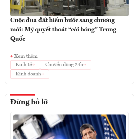
Cuộc đua đất hiếm bước sang chương
mới: Mỹ quyết thoát “cái bóng” Trung
Quốc
Xem thêm
Kinh tế
Chuyển động 24h
Kinh doanh
Đừng bỏ lỡ