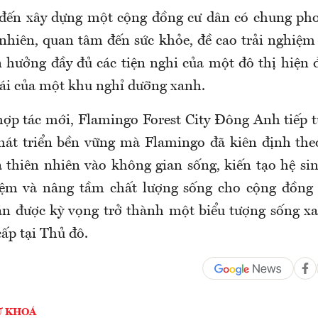
 đến xây dựng một cộng đồng cư dân có chung pho
 nhiên, quan tâm đến sức khỏe, đề cao trải nghiệm 
n hưởng đầy đủ các tiện nghi của một đô thị hiện 
hái của một khu nghỉ dưỡng xanh.
ợp tác mới, Flamingo Forest City Đông Anh tiếp 
át triển bền vững mà Flamingo đã kiên định the
thiên nhiên vào không gian sống, kiến tạo hệ sin
hiệm và nâng tầm chất lượng sống cho cộng đồng 
 án được kỳ vọng trở thành một biểu tượng sống x
ấp tại Thủ đô.
Ừ KHOÁ