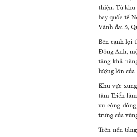
thiện. Từ khu 
bay quốc tế N
Vành đai 3, Q
Bên cạnh lợi t
Đông Anh, một
tăng khả năng
lượng lớn của
Khu vực xung
tâm Triển lãm
vụ cộng đồng,
trưng của vùn
Trên nền tảng 