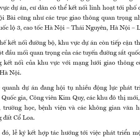
vực dự án, cư dân có thể kết nối linh hoạt tới phố
ội Bài cũng như các trục giao thông quan trọng n
uốc lộ 3, cao tốc Hà Nội – Thái Nguyên, Hà Nội – L
hế kết nối đường bộ, khu vực dự án còn tiếp cận t
 đầu mối quan trọng của các tuyến đường sắt quốc
 kết nối của khu vực với mạng lưới giao thông 
 Hà Nội.
 quanh dự án đang hội tụ nhiều động lực phát tr
 Quốc gia, Công viên Kim Quy, các khu đô thị mới,
 trường học, bệnh viện và các không gian văn h
g đất Cổ Loa.
đó, lễ ký kết hợp tác hướng tới việc phát triển m