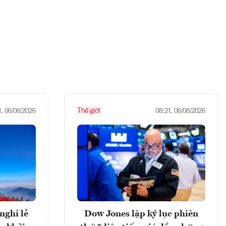
Thế giới
1, 06/08/2026
08:21, 06/08/2026
nghỉ lễ
Dow Jones lập kỷ lục phiên