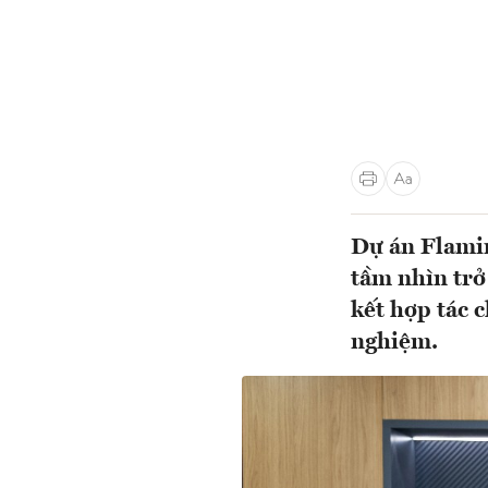
Dự án Flamin
tầm nhìn trở
kết hợp tác 
nghiệm.