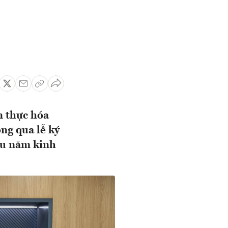
n thực hóa
ng qua lễ ký
ều năm kinh