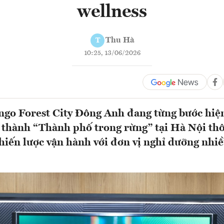
wellness
Thu Hà
T
10:25, 13/06/2026
go Forest City Đông Anh đang từng bước hiệ
 thành “Thành phố trong rừng” tại Hà Nội thô
chiến lược vận hành với đơn vị nghỉ dưỡng nhi