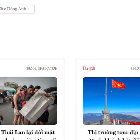
City Đông Anh
Du lịch
08:23, 06/08/2026
08:2
 Thái Lan lại đối mặt
Thị trường tour dịp 