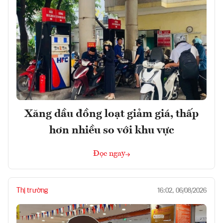
Xăng dầu đồng loạt giảm giá, thấp
hơn nhiều so với khu vực
Đọc ngay
Thị trường
16:02, 06/08/2026