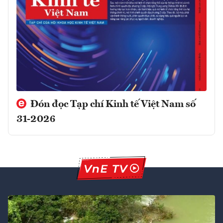
Đón đọc Tạp chí Kinh tế Việt Nam số
31-2026