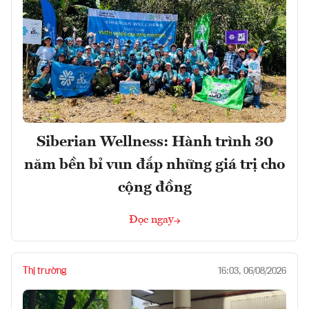
Siberian Wellness: Hành trình 30
năm bền bỉ vun đắp những giá trị cho
cộng đồng
Đọc ngay
Thị trường
16:03, 06/08/2026