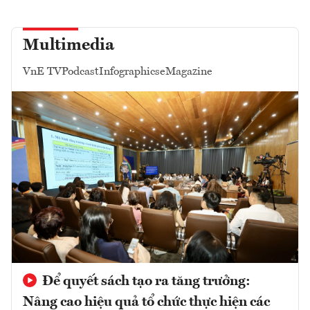
Multimedia
VnE TV
Podcast
Infographics
eMagazine
Để quyết sách tạo ra tăng trưởng:
Nâng cao hiệu quả tổ chức thực hiện các