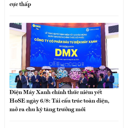
cực thấp
Điện Máy Xanh chính thức niêm yết
HoSE ngày 6/8: Tái cấu trúc toàn diện,
mở ra chu kỳ tăng trưởng mới