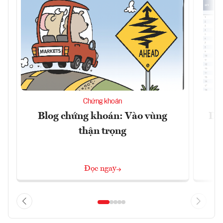
Chứng khoán
Blog chứng khoán: Vào vùng
Dự 
thận trọng
Đọc ngay