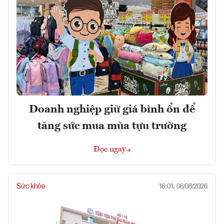
Doanh nghiệp giữ giá bình ổn để
tăng sức mua mùa tựu trường
Đọc ngay
Sức khỏe
16:01, 06/08/2026