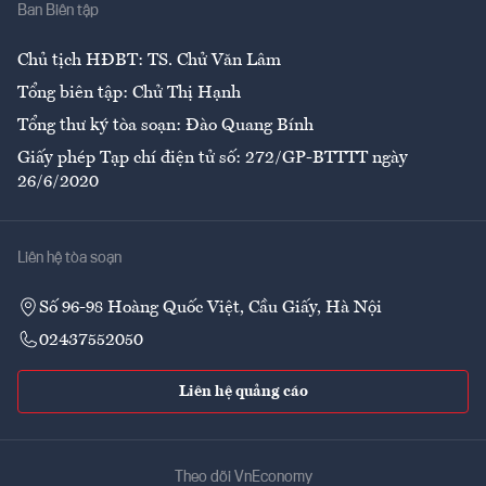
Ban Biên tập
Ẩm thực
Chủ tịch HĐBT: TS. Chử Văn Lâm
Tổng biên tập: Chử Thị Hạnh
Tổng thư ký tòa soạn: Đào Quang Bính
Giấy phép Tạp chí điện tử số: 272/GP-BTTTT ngày
26/6/2020
Liên hệ tòa soạn
Số 96-98 Hoàng Quốc Việt, Cầu Giấy, Hà Nội
02437552050
Liên hệ quảng cáo
Theo dõi VnEconomy