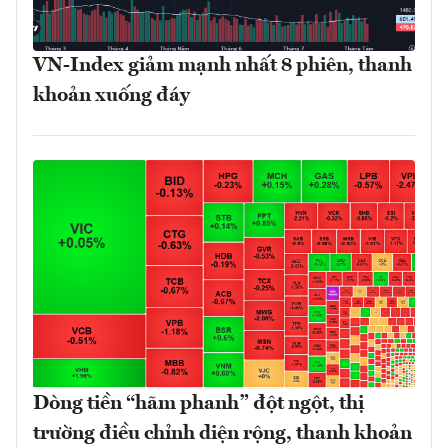
VN-Index giảm mạnh nhất 8 phiên, thanh
khoản xuống đáy
Dòng tiền “hãm phanh” đột ngột, thị
trường điều chỉnh diện rộng, thanh khoản