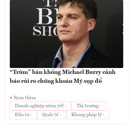
“Trùm” bán khống Michael Burry cảnh
báo rủi ro chứng khoán Mỹ sụp đổ
Xem thêm
Doanh nghiệp niêm yết
Thị trường
Đầu tư
Quốc tế
Khung pháp lý