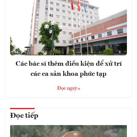
Các bác sĩ thêm điều kiện để xử trí
các ca sản khoa phức tạp
Đọc ngay
Đọc tiếp