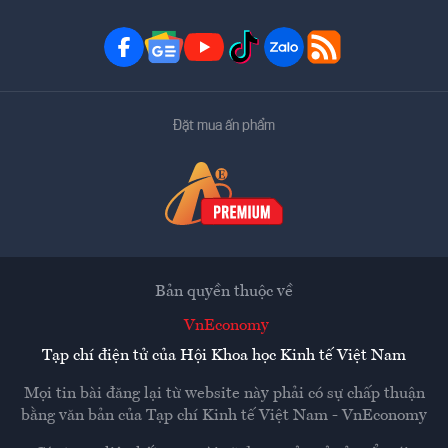
Đặt mua ấn phẩm
Bản quyền thuộc về
VnEconomy
Tạp chí điện tử của Hội Khoa học Kinh tế Việt Nam
Mọi tin bài đăng lại từ website này phải có sự chấp thuận
bằng văn bản của
Tạp chí Kinh tế Việt Nam - VnEconomy