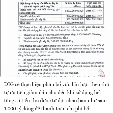
DIG sẽ thực hiện phân bổ vốn lần lượt theo thứ
tự ưu tiên giảm dần cho đến khi sử dụng hết
tổng số tiền thu được từ đợt chào bán như sau:
1.000 tỷ đồng để thanh toán chi phí bồi