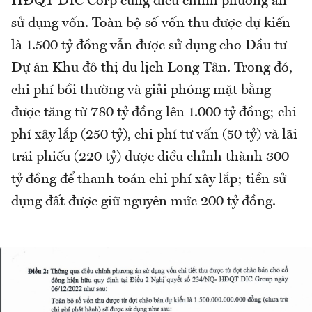
HĐQT DIC Corp cũng điều chỉnh phương án
sử dụng vốn. Toàn bộ số vốn thu được dự kiến
là 1.500 tỷ đồng vẫn được sử dụng cho Đầu tư
Dự án Khu đô thị du lịch Long Tân. Trong đó,
chi phí bồi thường và giải phóng mặt bằng
được tăng từ 780 tỷ đồng lên 1.000 tỷ đồng; chi
phí xây lắp (250 tỷ), chi phí tư vấn (50 tỷ) và lãi
trái phiếu (220 tỷ) được điều chỉnh thành 300
tỷ đồng để thanh toán chi phí xây lắp; tiền sử
dụng đất được giữ nguyên mức 200 tỷ đồng.