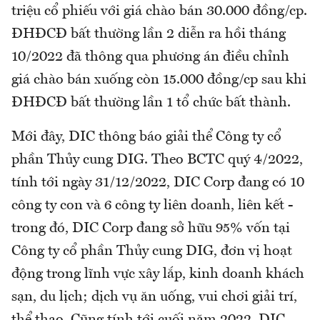
triệu cổ phiếu với giá chào bán 30.000 đồng/cp.
ĐHĐCĐ bất thường lần 2 diễn ra hồi tháng
10/2022 đã thông qua phương án điều chỉnh
giá chào bán xuống còn 15.000 đồng/cp sau khi
ĐHĐCĐ bất thường lần 1 tổ chức bất thành.
Mới đây, DIC thông báo giải thể Công ty cổ
phần Thủy cung DIG. Theo BCTC quý 4/2022,
tính tới ngày 31/12/2022, DIC Corp đang có 10
công ty con và 6 công ty liên doanh, liên kết -
trong đó, DIC Corp đang sở hữu 95% vốn tại
Công ty cổ phần Thủy cung DIG, đơn vị hoạt
động trong lĩnh vực xây lắp, kinh doanh khách
sạn, du lịch; dịch vụ ăn uống, vui chơi giải trí,
thể thao. Cũng tính tới cuối năm 2022, DIC