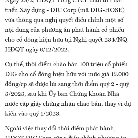
Ngày 23/2, HĐQT Tổng CTCP Đầu tư Phát
triển Xây dựng - DIC Corp (mã DIG-HOSE)
vừa thông qua nghị quyết điều chỉnh một số
nội dung của phương án phát hành cổ phiếu
cho cổ đông hiện hữu tại Nghị quyết 234/NQ-
HĐQT ngày 6/12/2022.
Cụ thể, thời điểm chào bán 100 triệu cổ phiếu
DIG cho cổ đông hiện hữu với mức giá 15.000
đồng/cp sẽ được lùi sang thời điểm quý 2 - quý
3/2023, sau khi Ủy ban Chứng khoán Nhà
nước cấp giấy chứng nhận chào bán, thay vì dự
kiến vào quý 1/2023.
Ngoài việc thay đổi thời điểm phát hành,