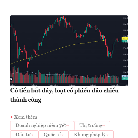
Có tiền bắt đáy, loạt cổ phiếu đảo chiều
thành công
Xem thêm
Doanh nghiệp niêm yết
Thị trường
Đầu tư
Quốc tế
Khung pháp lý