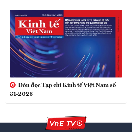
Đón đọc Tạp chí Kinh tế Việt Nam số
31-2026