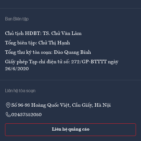
Y tế
Nhà
Ban Biên tập
Ẩm thực
Chủ tịch HĐBT: TS. Chử Văn Lâm
Tổng biên tập: Chử Thị Hạnh
Tổng thư ký tòa soạn: Đào Quang Bính
Giấy phép Tạp chí điện tử số: 272/GP-BTTTT ngày
26/6/2020
Liên hệ tòa soạn
Số 96-98 Hoàng Quốc Việt, Cầu Giấy, Hà Nội
02437552050
Liên hệ quảng cáo