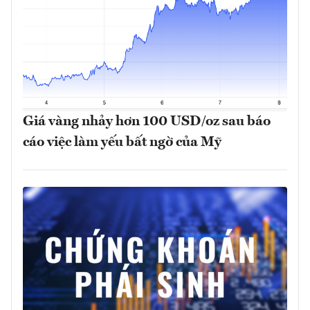
Giá vàng nhảy hơn 100 USD/oz sau báo
cáo việc làm yếu bất ngờ của Mỹ