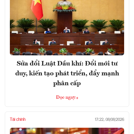
Sửa đổi Luật Dầu khí: Đổi mới tư
duy, kiến tạo phát triển, đẩy mạnh
phân cấp
Đọc ngay
Tài chính
17:22, 08/08/2026