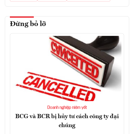
Đừng bỏ lỡ
Doanh nghiệp niêm yết
BCG và BCR bị hủy tư cách công ty đại
chúng