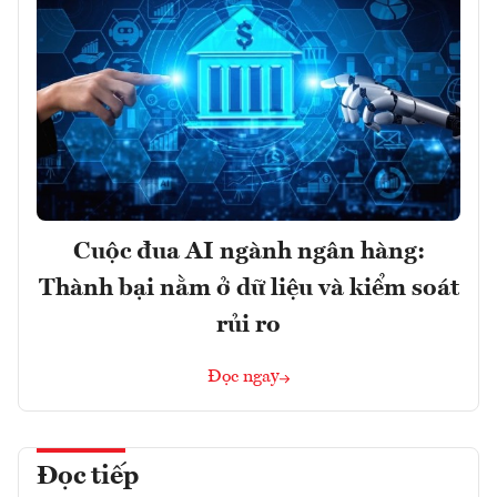
Cuộc đua AI ngành ngân hàng:
Thành bại nằm ở dữ liệu và kiểm soát
rủi ro
Đọc ngay
Đọc tiếp