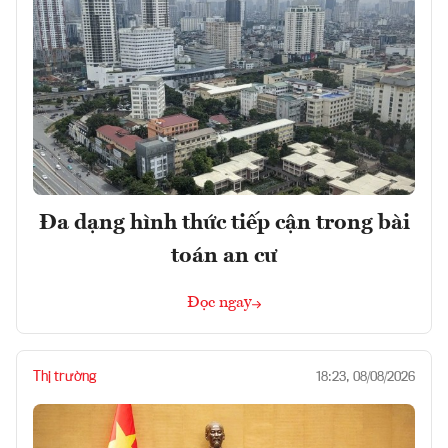
Đa dạng hình thức tiếp cận trong bài
toán an cư
Đọc ngay
Thị trường
18:23, 08/08/2026