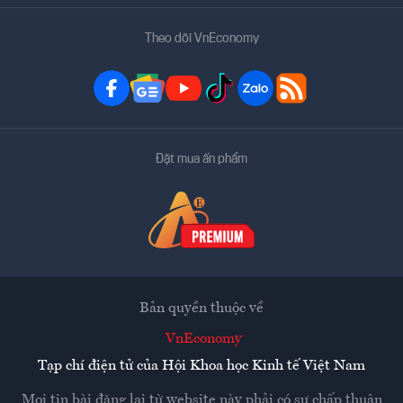
Theo dõi VnEconomy
Đặt mua ấn phẩm
Bản quyền thuộc về
VnEconomy
Tạp chí điện tử của Hội Khoa học Kinh tế Việt Nam
Mọi tin bài đăng lại từ website này phải có sự chấp thuận