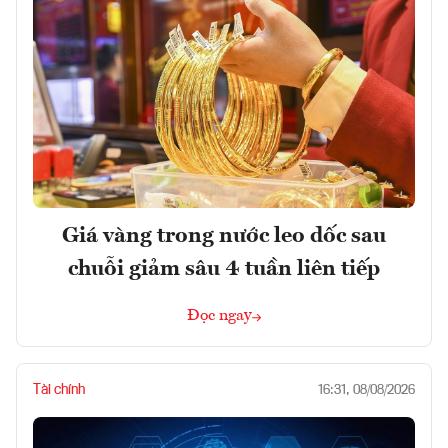
Giá vàng trong nước leo dốc sau
chuỗi giảm sâu 4 tuần liên tiếp
Đọc ngay
Tài chính
16:31, 08/08/2026