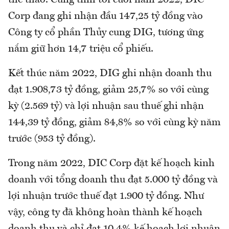
Corp đang ghi nhận đầu 147,25 tỷ đồng vào
Công ty cổ phần Thủy cung DIG, tương ứng
nắm giữ hơn 14,7 triệu cổ phiếu.
Kết thúc năm 2022, DIG ghi nhận doanh thu
đạt 1.908,73 tỷ đồng, giảm 25,7% so với cùng
kỳ (2.569 tỷ) và lợi nhuận sau thuế ghi nhận
144,39 tỷ đồng, giảm 84,8% so với cùng kỳ năm
trước (953 tỷ đồng).
Trong năm 2022, DIC Corp đặt kế hoạch kinh
doanh với tổng doanh thu đạt 5.000 tỷ đồng và
lợi nhuận trước thuế đạt 1.900 tỷ đồng. Như
vậy, công ty đã không hoàn thành kế hoạch
doanh thu và chỉ đạt 10,4% kế hoạch lợi nhuận