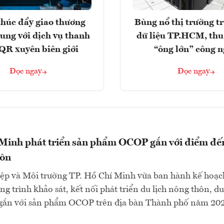
húc đẩy giao thương
Bùng nổ thị trường t
rung với dịch vụ thanh
dữ liệu TP.HCM, thu
QR xuyên biên giới
“ông lớn” công 
Đọc ngay
Đọc ngay
 Minh phát triển sản phẩm OCOP gắn với điểm đế
hôn
ệp và Môi trường TP. Hồ Chí Minh vừa ban hành kế hoạc
g trình khảo sát, kết nối phát triển du lịch nông thôn, du
gắn với sản phẩm OCOP trên địa bàn Thành phố năm 202