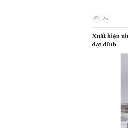
Xuất hiện nh
đạt đỉnh