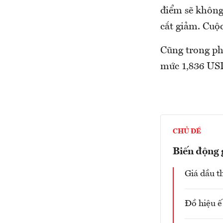
điểm sẽ không 
cắt giảm. Cuộc
Cũng trong phi
mức 1,836 USD
CHỦ ĐỀ
Biến động g
Giá dầu th
Đồ hiệu ế