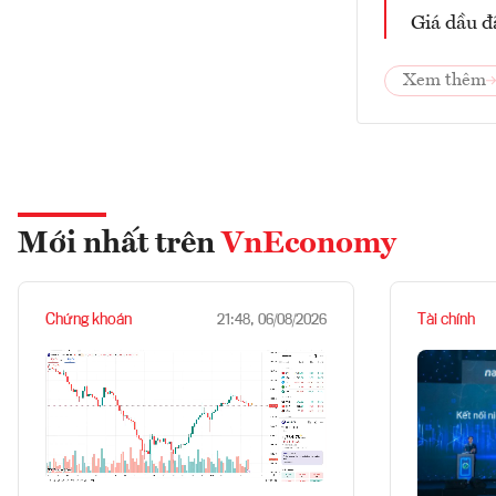
Giá dầu đ
Xem thêm
Mới nhất trên
VnEconomy
Chứng khoán
Tài chính
21:48, 06/08/2026