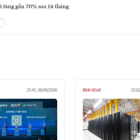
ã tăng gần 70% sau 14 tháng
Kinh tế số
21:41, 06/08/2026
21:0