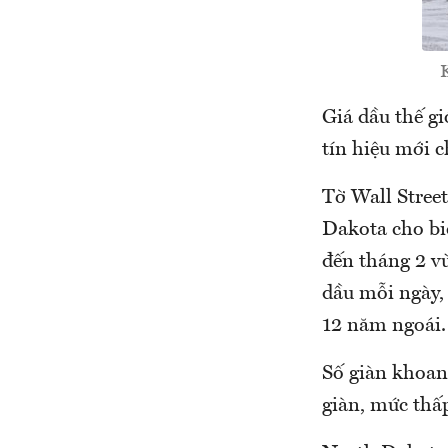
Giá dầu thế gi
tín hiệu mới c
Tờ Wall Stree
Dakota cho biế
đến tháng 2 vừ
dầu mỗi ngày,
12 năm ngoái.
Số giàn khoan
giàn, mức thấp