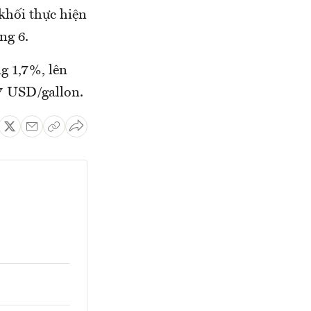
khối thực hiện
ng 6.
g 1,7%, lên
17 USD/gallon.