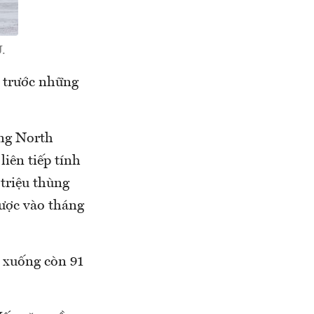
.
) trước những
ùng North
liên tiếp tính
 triệu thùng
được vào tháng
 xuống còn 91