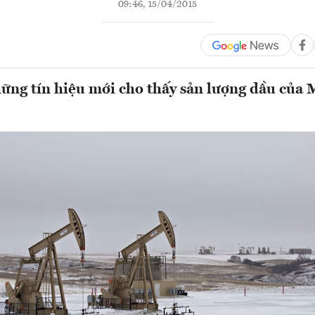
09:46, 15/04/2015
ững tín hiệu mới cho thấy sản lượng dầu của 