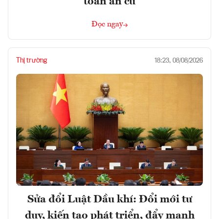
toán an cư
Đọc ngay
Thị trường
18:23, 08/08/2026
Sửa đổi Luật Dầu khí: Đổi mới tư
duy, kiến tạo phát triển, đẩy mạnh