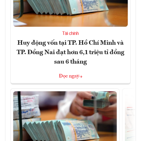
Tài chính
Huy động vốn tại TP. Hồ Chí Minh và
TP. Đồng Nai đạt hơn 6,1 triệu tỉ đồng
sau 6 tháng
Đọc ngay