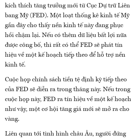
kích thích tăng trưởng mới từ Cục Dự trữ Liên
bang Mỹ (FED). Một loạt thống kê kinh tế Mỹ
gần đây cho thấy nền kinh tế này đang phục
hồi chậm lại. Nếu có thêm dữ liệu bất lợi nữa
được công bố, thì rất có thể FED sẽ phát tín
hiệu về một kế hoạch tiếp theo để hỗ trợ nền
kinh tế.
Cuộc họp chính sách tiền tệ định kỳ tiếp theo
của FED sẽ diễn ra trong tháng này. Nếu trong
cuộc họp này, FED ra tín hiệu về một kế hoạch
như vậy, một cơ hội tăng giá mới sẽ mở ra cho
vàng.
Liên quan tới tình hình châu Âu, người đứng