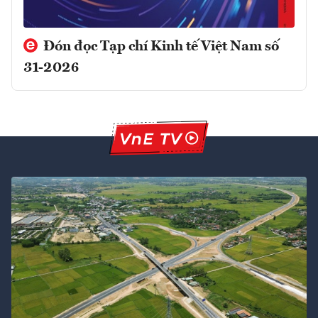
Đón đọc Tạp chí Kinh tế Việt Nam số
31-2026