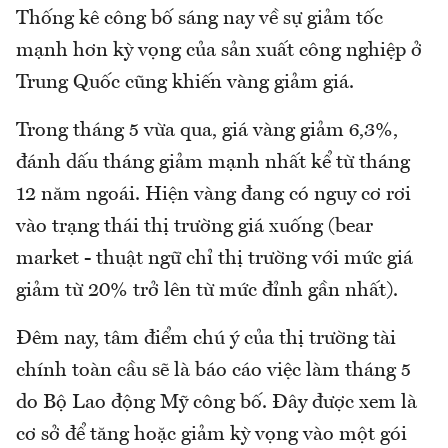
Thống kê công bố sáng nay về sự giảm tốc
mạnh hơn kỳ vọng của sản xuất công nghiệp ở
Trung Quốc cũng khiến vàng giảm giá.
Trong tháng 5 vừa qua, giá vàng giảm 6,3%,
đánh dấu tháng giảm mạnh nhất kể từ tháng
12 năm ngoái. Hiện vàng đang có nguy cơ rơi
vào trạng thái thị trường giá xuống (bear
market - thuật ngữ chỉ thị trường với mức giá
giảm từ 20% trở lên từ mức đỉnh gần nhất).
Đêm nay, tâm điểm chú ý của thị trường tài
chính toàn cầu sẽ là báo cáo việc làm tháng 5
do Bộ Lao động Mỹ công bố. Đây được xem là
cơ sở để tăng hoặc giảm kỳ vọng vào một gói