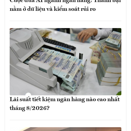
Cuộc đua AI ngành ngân hàng: Thành bại
nằm ở dữ liệu và kiểm soát rủi ro
Lãi suất tiết kiệm ngân hàng nào cao nhất
tháng 8/2026?