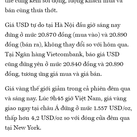
thế cũng kém sôi động, lượng khách mua và
bán cùng thưa thớt.
Giá USD tự do tại Hà Nội đầu giờ sáng nay
đứng ở mức 20.870 đồng (mua vào) và 20.890
đồng (bán ra), không thay đổi so với hôm qua.
Tại Ngân hàng Vietcombank, báo giá USD
cũng đứng yên ở mức 20.840 đồng và 20.890
đồng, tương ứng giá mua và giá bán.
Giá vàng thế giới giảm trong cả phiên đêm qua
và sáng nay. Lúc 9h45 giờ Việt Nam, giá vàng
giao ngay tại châu Á đứng ở mức 1.557 USD/oz,
thấp hơn 4,2 USD/oz so với đóng cửa đêm qua
tại New York.