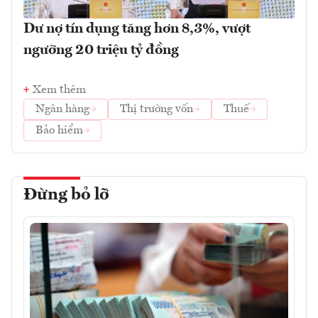
Dư nợ tín dụng tăng hơn 8,3%, vượt
ngưỡng 20 triệu tỷ đồng
Xem thêm
Ngân hàng
Thị trường vốn
Thuế
Bảo hiểm
Đừng bỏ lỡ