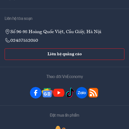
Liên hệ tòa soạn
Số 96-98 Hoàng Quốc Việt, Cầu Giấy, Hà Nội
02437552050
Liên hệ quảng cáo
Theo dõi VnEconomy
Đặt mua ấn phẩm