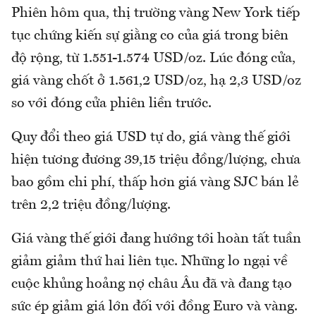
Phiên hôm qua, thị trường vàng New York tiếp
tục chứng kiến sự giằng co của giá trong biên
độ rộng, từ 1.551-1.574 USD/oz. Lúc đóng cửa,
giá vàng chốt ở 1.561,2 USD/oz, hạ 2,3 USD/oz
so với đóng cửa phiên liền trước.
Quy đổi theo giá USD tự do, giá vàng thế giới
hiện tương đương 39,15 triệu đồng/lượng, chưa
bao gồm chi phí, thấp hơn giá vàng SJC bán lẻ
trên 2,2 triệu đồng/lượng.
Giá vàng thế giới đang hướng tới hoàn tất tuần
giảm giảm thứ hai liên tục. Những lo ngại về
cuộc khủng hoảng nợ châu Âu đã và đang tạo
sức ép giảm giá lớn đối với đồng Euro và vàng.