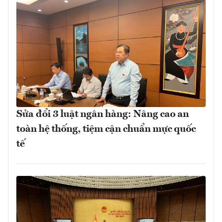
Sửa đổi 3 luật ngân hàng: Nâng cao an
toàn hệ thống, tiệm cận chuẩn mực quốc
tế