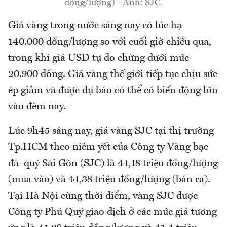
đồng/lượng) - Ảnh: SJC.
Giá vàng trong nước sáng nay có lúc hạ
140.000 đồng/lượng so với cuối giờ chiều qua,
trong khi giá USD tự do chững dưới mức
20.900 đồng. Giá vàng thế giới tiếp tục chịu sức
ép giảm và được dự báo có thể có biến động lớn
vào đêm nay.
Lúc 9h45 sáng nay, giá vàng SJC tại thị trường
Tp.HCM theo niêm yết của Công ty Vàng bạc
đá quý Sài Gòn (SJC) là 41,18 triệu đồng/lượng
(mua vào) và 41,38 triệu đồng/lượng (bán ra).
Tại Hà Nội cùng thời điểm, vàng SJC được
Công ty Phú Quý giao dịch ở các mức giá tương