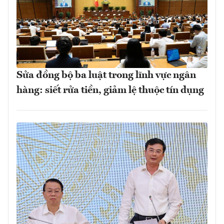
Sửa đồng bộ ba luật trong lĩnh vực ngân
hàng: siết rửa tiền, giảm lệ thuộc tín dụng