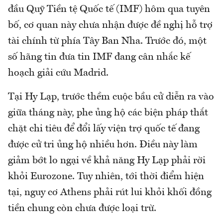
đầu Quỹ Tiền tệ Quốc tế (IMF) hôm qua tuyên
bố, cơ quan này chưa nhận được đề nghị hỗ trợ
tài chính từ phía Tây Ban Nha. Trước đó, một
số hãng tin đưa tin IMF đang cân nhắc kế
hoạch giải cứu Madrid.
Tại Hy Lạp, trước thềm cuộc bầu cử diễn ra vào
giữa tháng này, phe ủng hộ các biện pháp thắt
chặt chi tiêu để đổi lấy viện trợ quốc tế đang
được cử tri ủng hộ nhiều hơn. Điều này làm
giảm bớt lo ngại về khả năng Hy Lạp phải rời
khỏi Eurozone. Tuy nhiên, tới thời điểm hiện
tại, nguy cơ Athens phải rút lui khỏi khối đồng
tiền chung còn chưa được loại trừ.