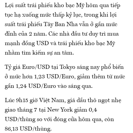
Lợi suất trái phiếu kho bạc Mỹ hôm qua tiếp
tục hạ xuống mức thấp kỷ lục, trong khi lợi
suất trái phiếu Tây Ban Nha vẫn ở gần mức
đỉnh của 2 năm. Các nhà đầu tư duy trì mua
mạnh đồng USD và trái phiếu kho bạc Mỹ
nhằm tìm kiếm sự an tâm.
Tỷ giá Euro/USD tại Tokyo sáng nay phổ biến
ở mức hơn 1,23 USD/Euro, giảm thêm từ mức
gần 1,24 USD/Euro vào sáng qua.
Lúc 9h15 giờ Việt Nam, giá dầu thô ngọt nhẹ
giao tháng 7 tại New York giảm 0,4
USD/thùng so với đóng cửa hôm qua, còn
86,13 USD/thùng.