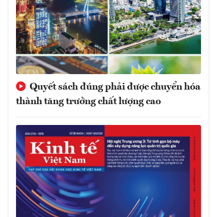
Quyết sách đúng phải được chuyển hóa
thành tăng trưởng chất lượng cao