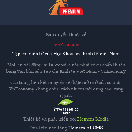
Bản quyền thuộc về
VnEconomy
Tạp chí điện tử của Hội Khoa học Kinh tế Việt Nam
Mọi tin bài đăng lại từ website này phải có sự chấp thuận
bằng văn bản của
Tạp chí Kinh tế Việt Nam - VnEconomy
Các trang liên kết ra ngoài sẽ được mở ra ở cửa sổ mới.
VnEconomy không chịu trách nhiệm nội dung các trang
ngoài.
Thiết kế và phát triển bởi
Hemera Media
Dựa trên nền tảng
Hemera AI CMS