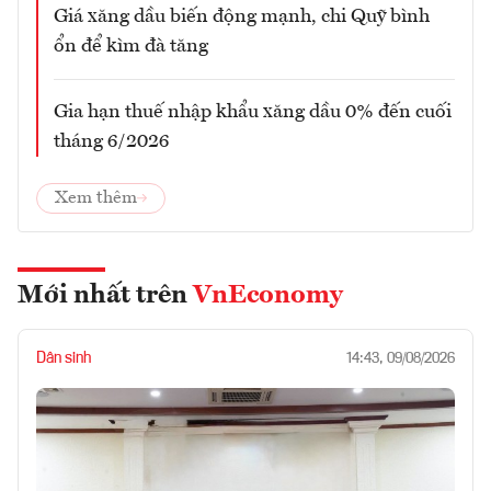
Giá xăng dầu biến động mạnh, chi Quỹ bình
ổn để kìm đà tăng
Gia hạn thuế nhập khẩu xăng dầu 0% đến cuối
tháng 6/2026
Xem thêm
Mới nhất trên
VnEconomy
Dân sinh
14:43, 09/08/2026