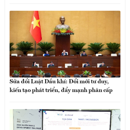
Sửa đổi Luật Dầu khí: Đổi mới tư duy,
kiến tạo phát triển, đẩy mạnh phân cấp