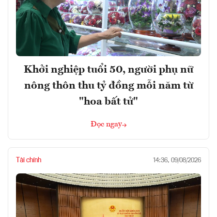
Khởi nghiệp tuổi 50, người phụ nữ
nông thôn thu tỷ đồng mỗi năm từ
"hoa bất tử"
Đọc ngay
Tài chính
14:36, 09/08/2026