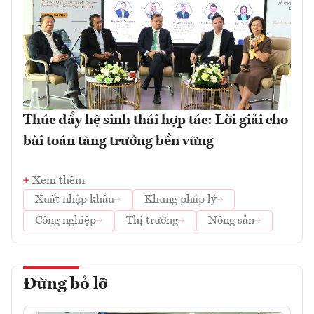
Thúc đẩy hệ sinh thái hợp tác: Lời giải cho
bài toán tăng trưởng bền vững
Xem thêm
Xuất nhập khẩu
Khung pháp lý
Công nghiệp
Thị trường
Nông sản
Đừng bỏ lỡ