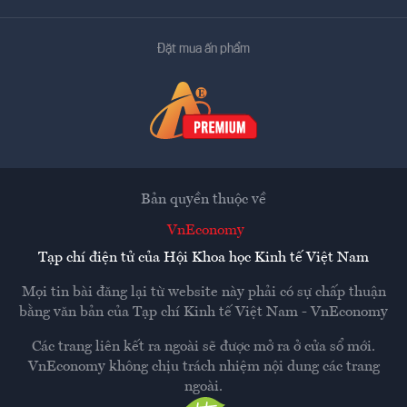
Đặt mua ấn phẩm
Bản quyền thuộc về
VnEconomy
Tạp chí điện tử của Hội Khoa học Kinh tế Việt Nam
Mọi tin bài đăng lại từ website này phải có sự chấp thuận
bằng văn bản của
Tạp chí Kinh tế Việt Nam - VnEconomy
Các trang liên kết ra ngoài sẽ được mở ra ở cửa sổ mới.
VnEconomy không chịu trách nhiệm nội dung các trang
ngoài.