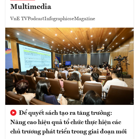
Multimedia
VnE TV
Podcast
Infographics
eMagazine
Để quyết sách tạo ra tăng trưởng:
Nâng cao hiệu quả tổ chức thực hiện các
chủ trương phát triển trong giai đoạn mới