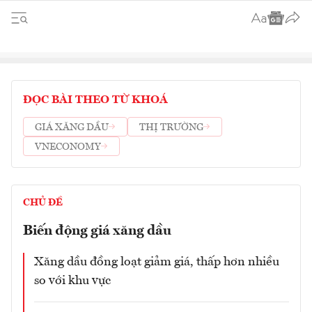
ĐỌC BÀI THEO TỪ KHOÁ
GIÁ XĂNG DẦU
THỊ TRƯỜNG
VNECONOMY
CHỦ ĐỀ
Biến động giá xăng dầu
Xăng dầu đồng loạt giảm giá, thấp hơn nhiều
so với khu vực