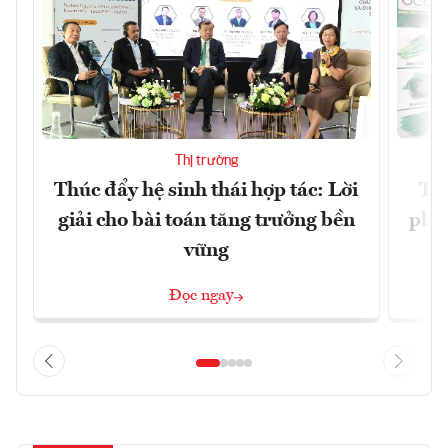
Thị trường
Thúc đẩy hệ sinh thái hợp tác: Lời
TP.
giải cho bài toán tăng trưởng bền
phẩ
vững
Đọc ngay