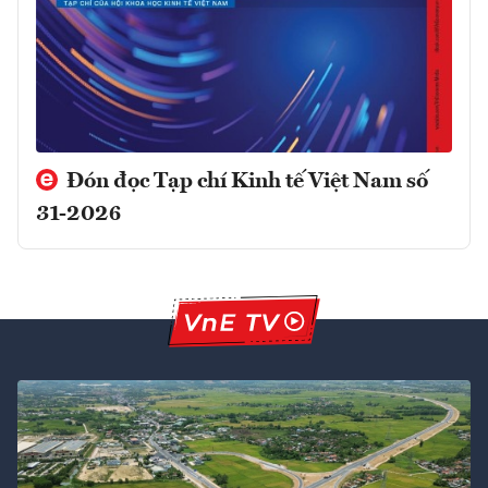
Đón đọc Tạp chí Kinh tế Việt Nam số
31-2026