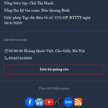
Tổng biên tập: Chử Thị Hạnh
Tổng thư ký tòa soạn: Đào Quang Bính
Giấy phép Tạp chí điện tử số: 272/GP-BTTTT ngày
26/6/2020
Liên hệ tòa soạn
Số 96-98 Hoàng Quốc Việt, Cầu Giấy, Hà Nội
02437552050
Liên hệ quảng cáo
Theo dõi VnEconomy