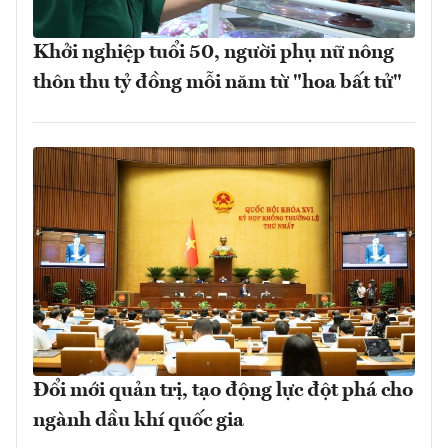
Khởi nghiệp tuổi 50, người phụ nữ nông
thôn thu tỷ đồng mỗi năm từ "hoa bất tử"
Đổi mới quản trị, tạo động lực đột phá cho
ngành dầu khí quốc gia