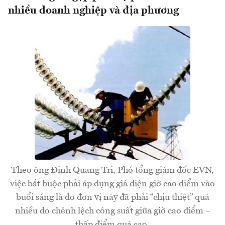
nhiều doanh nghiệp và địa phương
Theo ông Đinh Quang Tri, Phó tổng giám đốc EVN,
việc bắt buộc phải áp dụng giá điện giờ cao điểm vào
buổi sáng là do đơn vị này đã phải “chịu thiệt” quá
nhiều do chênh lệch công suất giữa giờ cao điểm –
thấp điểm quá cao.