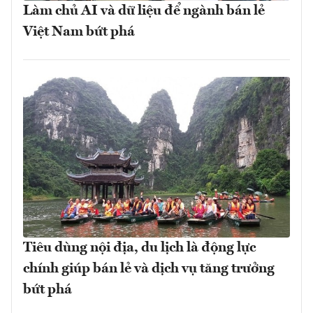
Làm chủ AI và dữ liệu để ngành bán lẻ
Việt Nam bứt phá
Tiêu dùng nội địa, du lịch là động lực
chính giúp bán lẻ và dịch vụ tăng trưởng
bứt phá