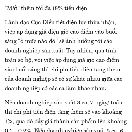
“Mất” thêm tối đa 18% tiền điện
Lãnh đạo Cục Điều tiết điện lực thừa nhận,
việp áp dụng giá điện giờ cao điểm vào buổi
sáng "ở mức nào đó" sẽ ảnh hưởng tới các
doanh nghiệp sản xuất. Tuy nhiên, qua tính
toán sơ bộ, với việc áp dụng giá giờ cao điểm
vào buổi sáng thì chi phí tiền điện tăng thêm
của doanh nghiệp sẽ có sự khác nhau giữa các
doanh nghiệp có các ca làm khác nhau.
Nếu doanh nghiệp sản xuất 3 ca, 7 ngày/ tuần
thì chi phí tiền điện tăng thêm sẽ vào khoảng
1%, qua đó đẩy giá thành sản phẩm lên khoảng
0,1 – 0,2%. Nếu doanh nghiệp sản xuất 2 ca, 6