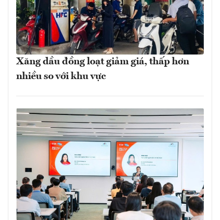
Xăng dầu đồng loạt giảm giá, thấp hơn
nhiều so với khu vực