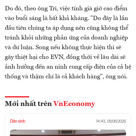
Do đó, theo ông Tri, việc tính giá giờ cao điểm
vào buổi sáng là bất khả kháng. "Do đây là lần
đầu tiên chúng ta áp dụng nên cũng không thể
tránh khỏi những phản ứng của doanh nghiệp
và dư luận. Song nếu không thực hiện thì sẽ
gây thiệt hại cho EVN, đồng thời về lâu dài sẽ
ảnh hưởng đến an ninh cung cấp điện của cả hệ
thống và thậm chí là cả khách hàng", ông nói.
Mới nhất trên
VnEconomy
Dân sinh
14:43, 09/08/2026