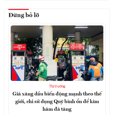
Đừng bỏ lỡ
Thị trường
Giá xăng dầu biến động mạnh theo thế
giới, chi sử dụng Quỹ bình ổn để kìm
hãm đà tăng