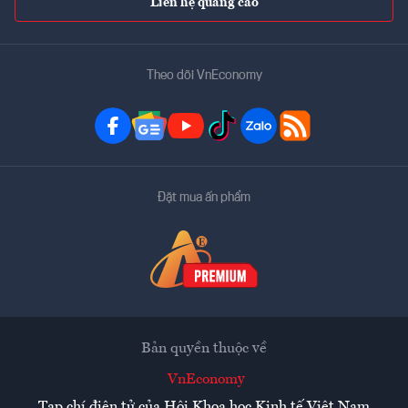
Liên hệ quảng cáo
Theo dõi VnEconomy
Đặt mua ấn phẩm
Bản quyền thuộc về
VnEconomy
Tạp chí điện tử của Hội Khoa học Kinh tế Việt Nam