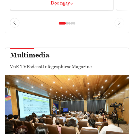
Đọc ngay
Multimedia
VnE TV
Podcast
Infographics
eMagazine