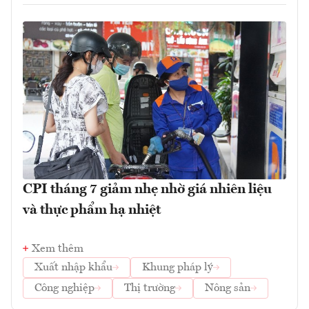
CPI tháng 7 giảm nhẹ nhờ giá nhiên liệu
và thực phẩm hạ nhiệt
Xem thêm
Xuất nhập khẩu
Khung pháp lý
Công nghiệp
Thị trường
Nông sản