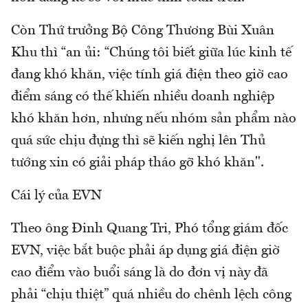
Còn Thứ trưởng Bộ Công Thương Bùi Xuân
Khu thì “an ủi: “Chúng tôi biết giữa lúc kinh tế
đang khó khăn, việc tính giá điện theo giờ cao
điểm sáng có thế khiến nhiều doanh nghiệp
khó khăn hơn, nhưng nếu nhóm sản phẩm nào
quá sức chịu đựng thì sẽ kiến nghị lên Thủ
tướng xin có giải pháp tháo gỡ khó khăn".
Cái lý của EVN
Theo ông Đinh Quang Tri, Phó tổng giám đốc
EVN, việc bắt buộc phải áp dụng giá điện giờ
cao điểm vào buổi sáng là do đơn vị này đã
phải “chịu thiệt” quá nhiều do chênh lệch công