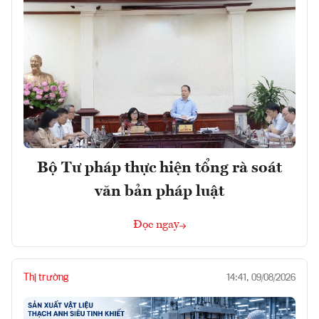
Bộ Tư pháp thực hiện tổng rà soát
văn bản pháp luật
Đọc ngay
Thị trường
14:41, 09/08/2026