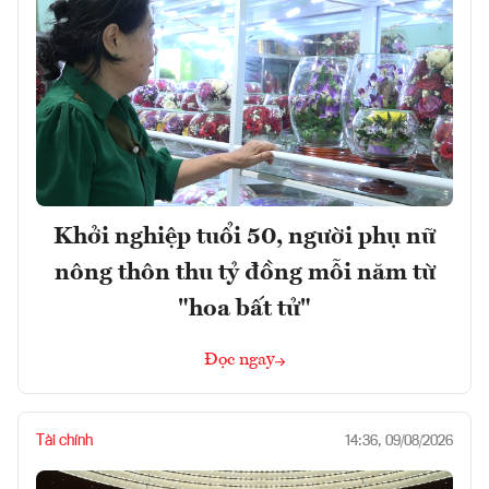
Khởi nghiệp tuổi 50, người phụ nữ
nông thôn thu tỷ đồng mỗi năm từ
"hoa bất tử"
Đọc ngay
Tài chính
14:36, 09/08/2026