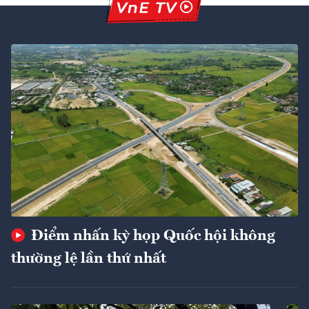
Điểm nhấn kỳ họp Quốc hội không
thường lệ lần thứ nhất