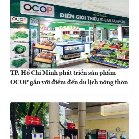
TP. Hồ Chí Minh phát triển sản phẩm
OCOP gắn với điểm đến du lịch nông thôn