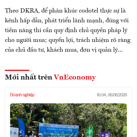
Theo DKRA, để phân khúc codotel thực sự là
kênh hấp dẫn, phát triển lành mạnh, đúng với
tiềm năng thì cần quy định chủ quyền pháp lý
cho người mua; quyền lợi, trách nhiệm rõ ràng
của chủ đầu tư, khách mua, đơn vị quản lý…
Mới nhất trên
VnEconomy
Doanh nghiệp
16:04, 06/08/2026