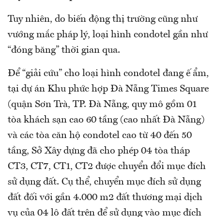
Tuy nhiên, do biến động thị trường cũng như
vướng mắc pháp lý, loại hình condotel gần như
“đóng băng” thời gian qua.
Để “giải cứu” cho loại hình condotel đang ế ẩm,
tại dự án Khu phức hợp Đà Nẵng Times Square
(quận Sơn Trà, TP. Đà Nẵng, quy mô gồm 01
tòa khách sạn cao 60 tầng (cao nhất Đà Nẵng)
và các tòa căn hộ condotel cao từ 40 đến 50
tầng, Sở Xây dựng đã cho phép 04 tòa tháp
CT3, CT7, CT1, CT2 được chuyển đổi mục đích
sử dụng đất. Cụ thể, chuyển mục đích sử dụng
đất đối với gần 4.000 m2 đất thương mại dịch
vụ của 04 lô đất trên để sử dụng vào mục đích