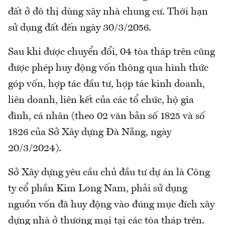
đất ở đô thị dùng xây nhà chung cư. Thời hạn
sử dụng đất đến ngày 30/3/2056.
Sau khi được chuyển đổi, 04 tòa tháp trên cũng
được phép huy động vốn thông qua hình thức
góp vốn, hợp tác đầu tư, hợp tác kinh doanh,
liên doanh, liên kết của các tổ chức, hộ gia
đình, cá nhân (theo 02 văn bản số 1825 và số
1826 của Sở Xây dựng Đà Nẵng, ngày
20/3/2024).
Sở Xây dựng yêu cầu chủ đầu tư dự án là Công
ty cổ phần Kim Long Nam, phải sử dụng
nguồn vốn đã huy động vào đúng mục đích xây
dựng nhà ở thương mại tại các tòa tháp trên.