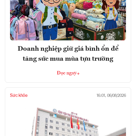
Doanh nghiệp giữ giá bình ổn để
tăng sức mua mùa tựu trường
Đọc ngay
Sức khỏe
16:01, 06/08/2026