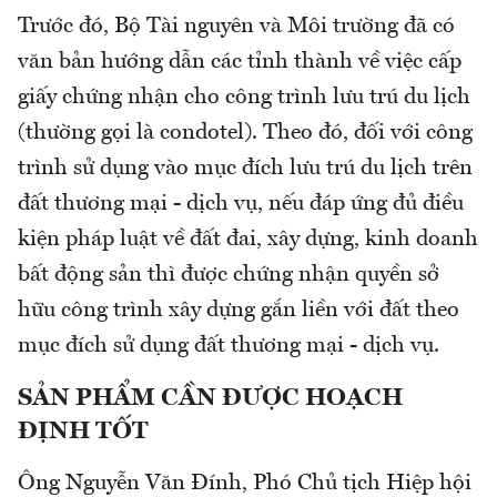
Trước đó, Bộ Tài nguyên và Môi trường đã có
văn bản hướng dẫn các tỉnh thành về việc cấp
giấy chứng nhận cho công trình lưu trú du lịch
(thường gọi là condotel). Theo đó, đối với công
trình sử dụng vào mục đích lưu trú du lịch trên
đất thương mại - dịch vụ, nếu đáp ứng đủ điều
kiện pháp luật về đất đai, xây dựng, kinh doanh
bất động sản thì được chứng nhận quyền sở
hữu công trình xây dựng gắn liền với đất theo
mục đích sử dụng đất thương mại - dịch vụ.
SẢN PHẨM CẦN ĐƯỢC HOẠCH
ĐỊNH TỐT
Ông Nguyễn Văn Đính, Phó Chủ tịch Hiệp hội