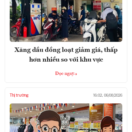
Xăng dầu đồng loạt giảm giá, thấp
hơn nhiều so với khu vực
Đọc ngay
Thị trường
16:02, 06/08/2026