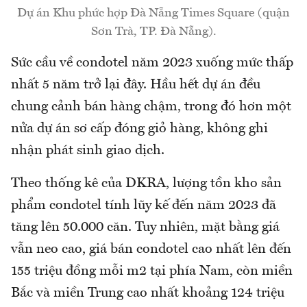
Dự án Khu phức hợp Đà Nẵng Times Square (quận
Sơn Trà, TP. Đà Nẵng).
Sức cầu về condotel năm 2023 xuống mức thấp
nhất 5 năm trở lại đây. Hầu hết dự án đều
chung cảnh bán hàng chậm, trong đó hơn một
nửa dự án sơ cấp đóng giỏ hàng, không ghi
nhận phát sinh giao dịch.
Theo thống kê của DKRA, lượng tồn kho sản
phẩm condotel tính lũy kế đến năm 2023 đã
tăng lên 50.000 căn. Tuy nhiên, mặt bằng giá
vẫn neo cao, giá bán condotel cao nhất lên đến
155 triệu đồng mỗi m2 tại phía Nam, còn miền
Bắc và miền Trung cao nhất khoảng 124 triệu