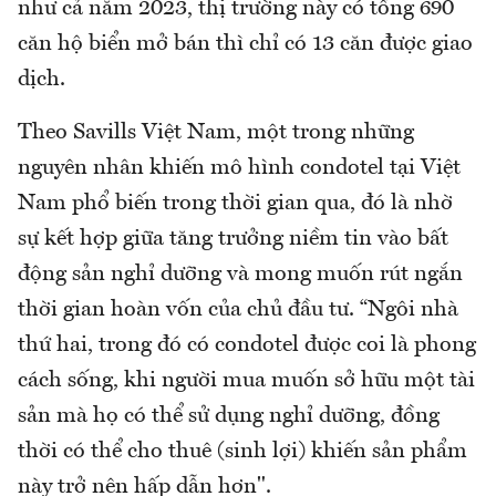
như cả năm 2023, thị trường này có tổng 690
căn hộ biển mở bán thì chỉ có 13 căn được giao
dịch.
Theo Savills Việt Nam, một trong những
nguyên nhân khiến mô hình condotel tại Việt
Nam phổ biến trong thời gian qua, đó là nhờ
sự kết hợp giữa tăng trưởng niềm tin vào bất
động sản nghỉ dưỡng và mong muốn rút ngắn
thời gian hoàn vốn của chủ đầu tư. “Ngôi nhà
thứ hai, trong đó có condotel được coi là phong
cách sống, khi người mua muốn sở hữu một tài
sản mà họ có thể sử dụng nghỉ dưỡng, đồng
thời có thể cho thuê (sinh lợi) khiến sản phẩm
này trở nên hấp dẫn hơn".