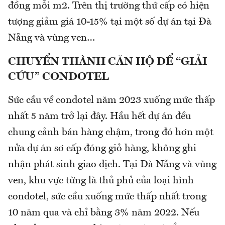
đồng mỗi m2. Trên thị trường thứ cấp có hiện
tượng giảm giá 10-15% tại một số dự án tại Đà
Nẵng và vùng ven…
CHUYỂN THÀNH CĂN HỘ ĐỂ “GIẢI
CỨU” CONDOTEL
Sức cầu về condotel năm 2023 xuống mức thấp
nhất 5 năm trở lại đây. Hầu hết dự án đều
chung cảnh bán hàng chậm, trong đó hơn một
nửa dự án sơ cấp đóng giỏ hàng, không ghi
nhận phát sinh giao dịch. Tại Đà Nẵng và vùng
ven, khu vực từng là thủ phủ của loại hình
condotel, sức cầu xuống mức thấp nhất trong
10 năm qua và chỉ bằng 3% năm 2022. Nếu