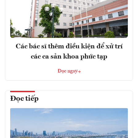
Các bác sĩ thêm điều kiện để xử trí
các ca sản khoa phức tạp
Đọc ngay
Đọc tiếp