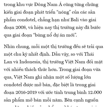
trong khu vực Đông Nam Á cũng từng chứng
kiến giai đoạn phát triển “nóng” của các sản
phẩm condotel, chẳng hạn như Bali vào giai
đoạn 2008, và hiện nay thị trường này đã bước
qua giai đoạn “bùng nổ dự án mới”.
Nhìn chung, mỗi một thị trường đều sẽ trải qua
một chu kỳ nhất định. Dẫu vậy, so với Thái
Lan và Indonesia, thị trường Việt Nam đối mặt
với nhiều thách thức hơn. Trong giai đoạn vừa
qua, Việt Nam ghi nhận một số lượng lớn
condotel được mở bán, đặc biệt là trong giai
đoạn 2016-2019 với ước tính trung bình 12.000
sản phẩm mở bán mỗi năm. Bên cạnh nguồn