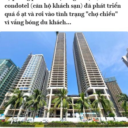
condotel (căn hộ khách sạn) đã phát triển
quá ồ ạt và rơi vào tình trạng "chợ chiều"
vì vắng bóng du khách…