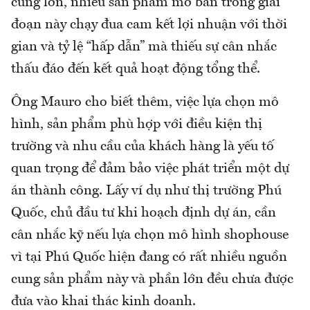
cung lớn, nhiều sản phẩm mở bán trong giai
đoạn này chạy đua cam kết lợi nhuận với thời
gian và tỷ lệ “hấp dẫn” mà thiếu sự cân nhắc
thấu đáo đến kết quả hoạt động tổng thể.
Ông Mauro cho biết thêm, việc lựa chọn mô
hình, sản phẩm phù hợp với điều kiện thị
trường và nhu cầu của khách hàng là yếu tố
quan trọng để đảm bảo việc phát triển một dự
án thành công. Lấy ví dụ như thị trường Phú
Quốc, chủ đầu tư khi hoạch định dự án, cần
cân nhắc kỹ nếu lựa chọn mô hình shophouse
vì tại Phú Quốc hiện đang có rất nhiều nguồn
cung sản phẩm này và phần lớn đều chưa được
đưa vào khai thác kinh doanh.