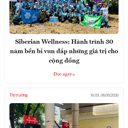
Siberian Wellness: Hành trình 30
năm bền bỉ vun đắp những giá trị cho
cộng đồng
Đọc ngay
Thị trường
16:03, 06/08/2026