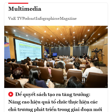
Multimedia
VnE TV
Podcast
Infographics
eMagazine
Để quyết sách tạo ra tăng trưởng:
Nâng cao hiệu quả tổ chức thực hiện các
chủ trương phát triển trong giai đoạn mới