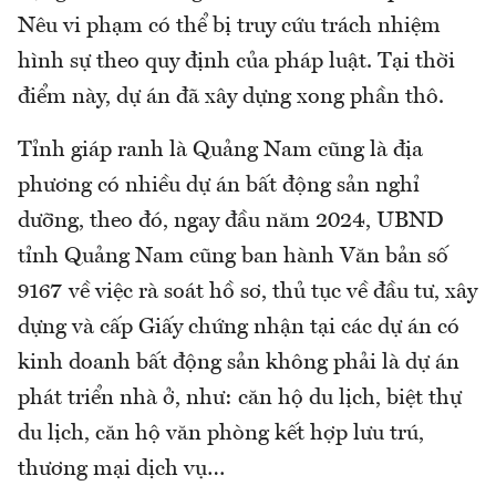
Nêu vi phạm có thể bị truy cứu trách nhiệm
hình sự theo quy định của pháp luật. Tại thời
điểm này, dự án đã xây dựng xong phần thô.
Tỉnh giáp ranh là Quảng Nam cũng là địa
phương có nhiều dự án bất động sản nghỉ
dưỡng, theo đó, ngay đầu năm 2024, UBND
tỉnh Quảng Nam cũng ban hành Văn bản số
9167 về việc rà soát hồ sơ, thủ tục về đầu tư, xây
dựng và cấp Giấy chứng nhận tại các dự án có
kinh doanh bất động sản không phải là dự án
phát triển nhà ở, như: căn hộ du lịch, biệt thự
du lịch, căn hộ văn phòng kết hợp lưu trú,
thương mại dịch vụ…