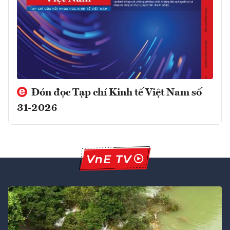
Đón đọc Tạp chí Kinh tế Việt Nam số
31-2026