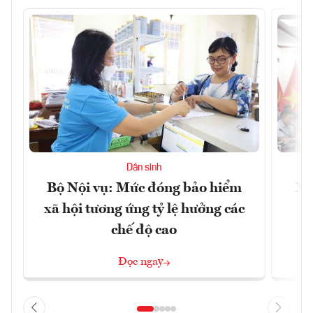
Dân sinh
Bộ Nội vụ: Mức đóng bảo hiểm
Xâ
xã hội tương ứng tỷ lệ hưởng các
p
chế độ cao
Đọc ngay