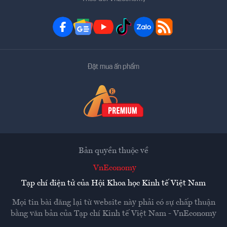
Đặt mua ấn phẩm
Bản quyền thuộc về
VnEconomy
Tạp chí điện tử của Hội Khoa học Kinh tế Việt Nam
Mọi tin bài đăng lại từ website này phải có sự chấp thuận
bằng văn bản của
Tạp chí Kinh tế Việt Nam - VnEconomy