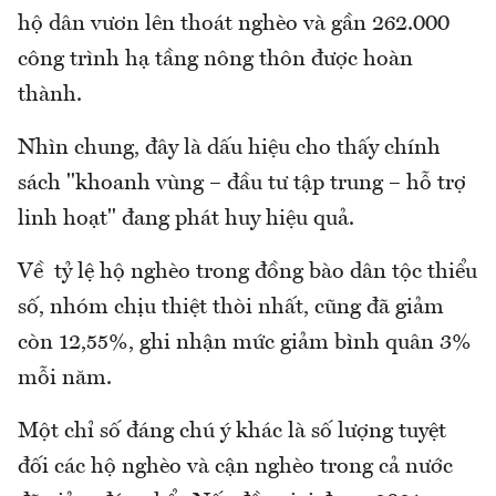
hộ dân vươn lên thoát nghèo và gần 262.000
công trình hạ tầng nông thôn được hoàn
thành.
Nhìn chung, đây là dấu hiệu cho thấy chính
sách "khoanh vùng – đầu tư tập trung – hỗ trợ
linh hoạt" đang phát huy hiệu quả.
Về tỷ lệ hộ nghèo trong đồng bào dân tộc thiểu
số, nhóm chịu thiệt thòi nhất, cũng đã giảm
còn 12,55%, ghi nhận mức giảm bình quân 3%
mỗi năm.
Một chỉ số đáng chú ý khác là số lượng tuyệt
đối các hộ nghèo và cận nghèo trong cả nước