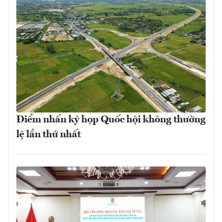
Điểm nhấn kỳ họp Quốc hội không thường
lệ lần thứ nhất