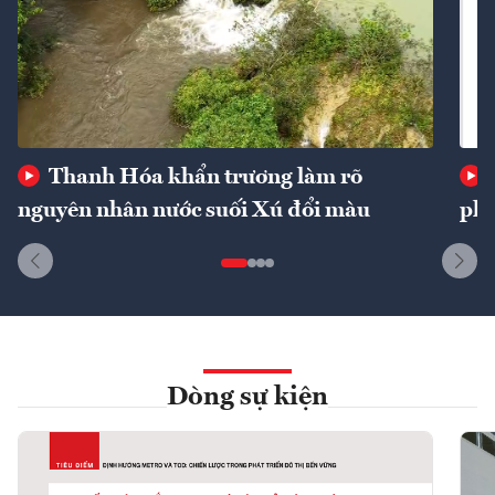
Thanh Hóa khẩn trương làm rõ
nguyên nhân nước suối Xú đổi màu
phí
Dòng sự kiện