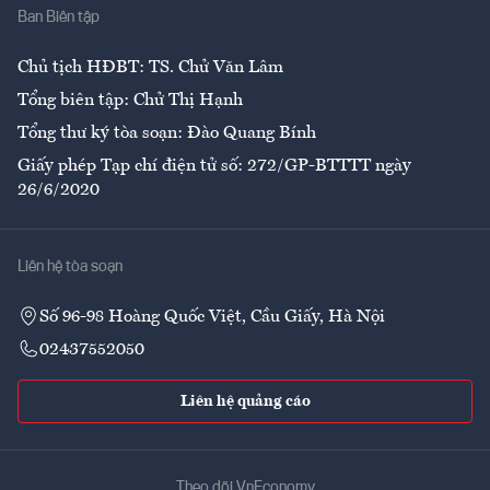
Ban Biên tập
Ẩm thực
Chủ tịch HĐBT: TS. Chử Văn Lâm
Tổng biên tập: Chử Thị Hạnh
Tổng thư ký tòa soạn: Đào Quang Bính
Giấy phép Tạp chí điện tử số: 272/GP-BTTTT ngày
26/6/2020
Liên hệ tòa soạn
Số 96-98 Hoàng Quốc Việt, Cầu Giấy, Hà Nội
02437552050
Liên hệ quảng cáo
Theo dõi VnEconomy