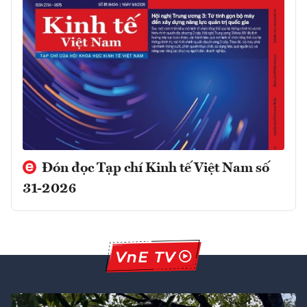
Đón đọc Tạp chí Kinh tế Việt Nam số
31-2026