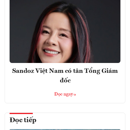
Sandoz Việt Nam có tân Tổng Giám
đốc
Đọc ngay
Đọc tiếp