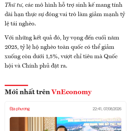
Thứ tư,
các mô hình hỗ trợ sinh kế mang tính
dài hạn thực sự đóng vai trò làm giảm mạnh tỷ
lệ tái nghèo.
Với những kết quả đó, hy vọng đến cuối năm
2025, tỷ lệ hộ nghèo toàn quốc có thể giảm
xuống còn dưới 1,5%, vượt chỉ tiêu mà Quốc
hội và Chính phủ đặt ra.
Mới nhất trên
VnEconomy
Địa phương
22:41, 07/08/2026