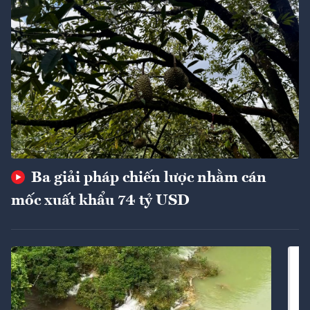
Ba giải pháp chiến lược nhằm cán
mốc xuất khẩu 74 tỷ USD