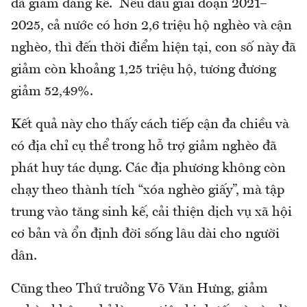
đã giảm đáng kể. Nếu đầu giai đoạn 2021–
2025, cả nước có hơn 2,6 triệu hộ nghèo và cận
nghèo, thì đến thời điểm hiện tại, con số này đã
giảm còn khoảng 1,25 triệu hộ, tương đương
giảm 52,49%.
Kết quả này cho thấy cách tiếp cận đa chiều và
có địa chỉ cụ thể trong hỗ trợ giảm nghèo đã
phát huy tác dụng. Các địa phương không còn
chạy theo thành tích “xóa nghèo giấy”, mà tập
trung vào tăng sinh kế, cải thiện dịch vụ xã hội
cơ bản và ổn định đời sống lâu dài cho người
dân.
Cũng theo Thứ trưởng Võ Văn Hưng, giảm