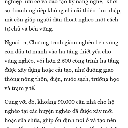
nghiệp hữu cơ và đào tạo kỹ năng nghề, khởi
sự doanh nghiệp không chỉ cải thiện thu nhập,
mà còn giúp người dân thoát nghèo một cách
tự chủ và bền vững.
Ngoài ra, Chương trình giảm nghèo bền vững
còn đầu tư mạnh vào hạ tầng thiết yếu cho
vùng nghèo, với hơn 2.600 công trình hạ tầng
được xây dựng hoặc cải tạo, như đường giao
thông nông thôn, điện, nước sạch, trường học
và trạm y tế.
Cùng với đó, khoảng 90.000 căn nhà cho hộ
nghèo tại các huyện nghèo đã được xây mới
hoặc sửa chữa, giúp ổn định nơi ở và tạo nền