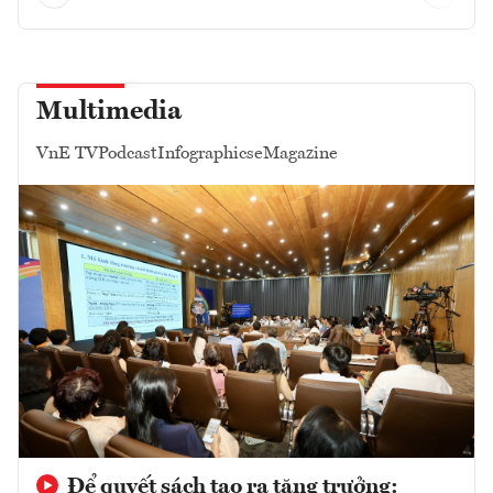
Multimedia
VnE TV
Podcast
Infographics
eMagazine
Để quyết sách tạo ra tăng trưởng: