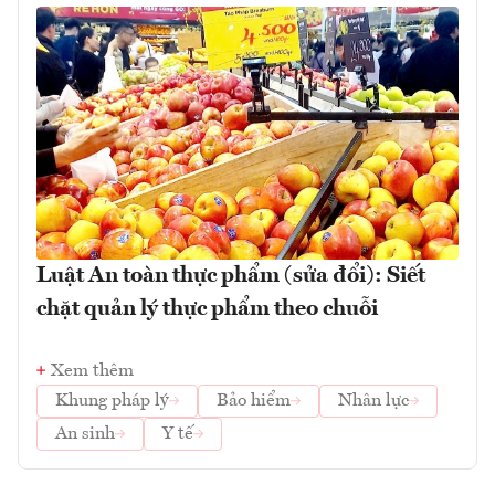
Luật An toàn thực phẩm (sửa đổi): Siết
chặt quản lý thực phẩm theo chuỗi
Xem thêm
Khung pháp lý
Bảo hiểm
Nhân lực
An sinh
Y tế