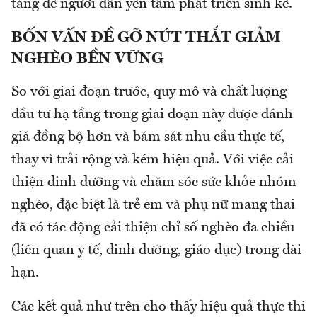
tảng để người dân yên tâm phát triển sinh kế.
BỐN VẤN ĐỀ GỠ NÚT THẮT GIẢM
NGHÈO BỀN VỮNG
So với giai đoạn trước, quy mô và chất lượng
đầu tư hạ tầng trong giai đoạn này được đánh
giá đồng bộ hơn và bám sát nhu cầu thực tế,
thay vì trải rộng và kém hiệu quả. Với việc cải
thiện dinh dưỡng và chăm sóc sức khỏe nhóm
nghèo, đặc biệt là trẻ em và phụ nữ mang thai
đã có tác động cải thiện chỉ số nghèo đa chiều
(liên quan y tế, dinh dưỡng, giáo dục) trong dài
hạn.
Các kết quả như trên cho thấy hiệu quả thực thi