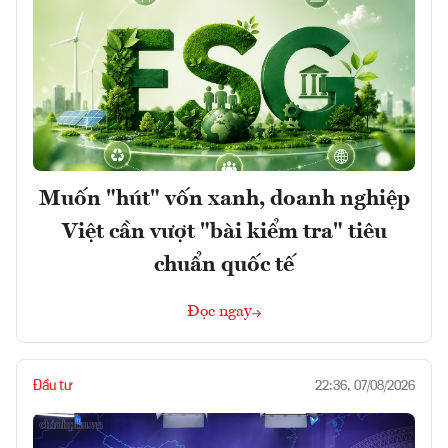
Muốn "hút" vốn xanh, doanh nghiệp
Việt cần vượt "bài kiểm tra" tiêu
chuẩn quốc tế
Đọc ngay
Đầu tư
22:36, 07/08/2026