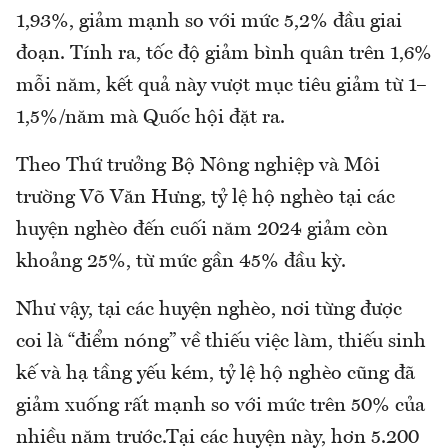
1,93%, giảm mạnh so với mức 5,2% đầu giai
đoạn. Tính ra, tốc độ giảm bình quân trên 1,6%
mỗi năm, kết quả này vượt mục tiêu giảm từ 1–
1,5%/năm mà Quốc hội đặt ra.
Theo Thứ trưởng Bộ Nông nghiệp và Môi
trường Võ Văn Hưng, tỷ lệ hộ nghèo tại các
huyện nghèo đến cuối năm 2024 giảm còn
khoảng 25%, từ mức gần 45% đầu kỳ.
Như vậy, tại các huyện nghèo, nơi từng được
coi là “điểm nóng” về thiếu việc làm, thiếu sinh
kế và hạ tầng yếu kém, tỷ lệ hộ nghèo cũng đã
giảm xuống rất mạnh so với mức trên 50% của
nhiều năm trước.Tại các huyện này, hơn 5.200