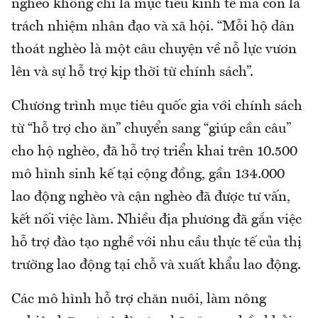
nghèo không chỉ là mục tiêu kinh tế mà còn là
trách nhiệm nhân đạo và xã hội. “Mỗi hộ dân
thoát nghèo là một câu chuyện về nỗ lực vươn
lên và sự hỗ trợ kịp thời từ chính sách”.
Chương trình mục tiêu quốc gia với chính sách
từ “hỗ trợ cho ăn” chuyển sang “giúp cần câu”
cho hộ nghèo, đã hỗ trợ triển khai trên 10.500
mô hình sinh kế tại cộng đồng, gần 134.000
lao động nghèo và cận nghèo đã được tư vấn,
kết nối việc làm. Nhiều địa phương đã gắn việc
hỗ trợ đào tạo nghề với nhu cầu thực tế của thị
trường lao động tại chỗ và xuất khẩu lao động.
Các mô hình hỗ trợ chăn nuôi, làm nông