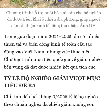
Chương trình hỗ trợ nuôi bò sinh sản cho hộ nghèo
đã được triển khai ở nhiều địa phương, giúp người
dân cải thiện kinh tế, tăng thu nhập. Ảnh DH
Trong giai đoạn năm 2021–2025, dù có nhiều
thiên tai và biến động kinh tế toàn cầu tác
động vào Việt Nam, nhưng việc thực hiện
Chương trình mục tiêu quốc gia về giảm nghèo
bền vững đã đạt được nhiều kết quả tích cực.
TỶ LỆ HỘ NGHÈO GIẢM VƯỢT MỤC
TIÊU ĐỀ RA
Chỉ tính đến hết tháng 3/2025 tỷ lệ hộ nghèo
theo chuẩn nghèo đa chiều giảm xuống còn