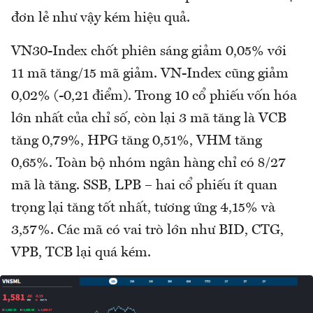
đơn lẻ như vậy kém hiệu quả.
VN30-Index chốt phiên sáng giảm 0,05% với
11 mã tăng/15 mã giảm. VN-Index cũng giảm
0,02% (-0,21 điểm). Trong 10 cổ phiếu vốn hóa
lớn nhất của chỉ số, còn lại 3 mã tăng là VCB
tăng 0,79%, HPG tăng 0,51%, VHM tăng
0,65%. Toàn bộ nhóm ngân hàng chỉ có 8/27
mã là tăng. SSB, LPB – hai cổ phiếu ít quan
trọng lại tăng tốt nhất, tương ứng 4,15% và
3,57%. Các mã có vai trò lớn như BID, CTG,
VPB, TCB lại quá kém.