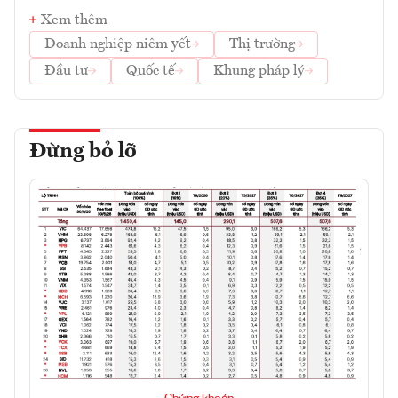
Xem thêm
Doanh nghiệp niêm yết
Thị trường
Đầu tư
Quốc tế
Khung pháp lý
Đừng bỏ lỡ