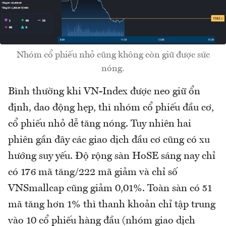
Nhóm cổ phiếu nhỏ cũng không còn giữ được sức
nóng.
Bình thường khi VN-Index được neo giữ ổn
định, dao động hẹp, thì nhóm cổ phiếu đầu cơ,
cổ phiếu nhỏ dễ tăng nóng. Tuy nhiên hai
phiên gần đây các giao dịch đầu cơ cũng có xu
hướng suy yếu. Độ rộng sàn HoSE sáng nay chỉ
có 176 mã tăng/222 mã giảm và chỉ số
VNSmallcap cũng giảm 0,01%. Toàn sàn có 51
mã tăng hơn 1% thì thanh khoản chỉ tập trung
vào 10 cổ phiếu hàng đầu (nhóm giao dịch