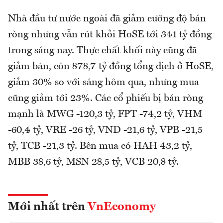
Nhà đầu tư nước ngoài đã giảm cường độ bán
ròng nhưng vẫn rút khỏi HoSE tới 341 tỷ đồng
trong sáng nay. Thực chất khối này cũng đã
giảm bán, còn 878,7 tỷ đồng tổng dịch ở HoSE,
giảm 30% so với sáng hôm qua, nhưng mua
cũng giảm tới 23%. Các cổ phiếu bị bán ròng
mạnh là MWG -120,3 tỷ, FPT -74,2 tỷ, VHM
-60,4 tỷ, VRE -26 tỷ, VND -21,6 tỷ, VPB -21,5
tỷ, TCB -21,3 tỷ. Bên mua có HAH 43,2 tỷ,
MBB 38,6 tỷ, MSN 28,5 tỷ, VCB 20,8 tỷ.
Mới nhất trên
VnEconomy