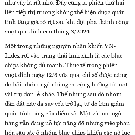
như vậy là rất nhỏ. Đây cũng là phiên thứ hai
liên tiếp thị trường không thể hiện được quán
tính tăng giá rõ rệt sau khi đột phá thành công
vượt qua đỉnh cao tháng 3/2024.
Một trong những nguyên nhân khiến VN-
Index rơi vào trạng thái lình xình là các blue-
chips không đủ mạnh. Thực tế trong phiên
vượt đỉnh ngày 12/6 vừa qua, chỉ số được nâng
đỡ bởi nhóm ngân hàng và cộng hưởng từ một
vài trụ đơn lẻ khác. Thế nhưng sau đó nhóm
dẫn dắt này đã suy yếu trở lại, từ đó làm giảm
quán tính tăng của điểm số. Một vài mã ngân
hàng vẫn đang nỗ lực nâng đỡ nhưng việc phân
hóa sâu sắc ở nhóm blue-chips khiến các nỗ lực