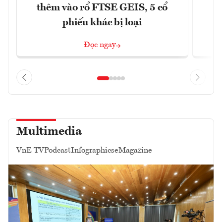
thêm vào rổ FTSE GEIS, 5 cổ
phiếu khác bị loại
Đọc ngay
Multimedia
VnE TV
Podcast
Infographics
eMagazine