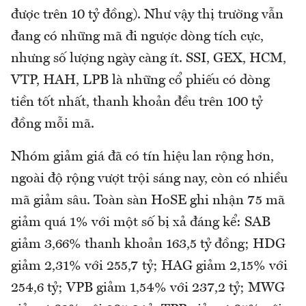
được trên 10 tỷ đồng). Như vậy thị trường vẫn
đang có những mã đi ngược dòng tích cực,
nhưng số lượng ngày càng ít. SSI, GEX, HCM,
VTP, HAH, LPB là những cổ phiếu có dòng
tiền tốt nhất, thanh khoản đều trên 100 tỷ
đồng mỗi mã.
Nhóm giảm giá đã có tín hiệu lan rộng hơn,
ngoài độ rộng vượt trội sáng nay, còn có nhiều
mã giảm sâu. Toàn sàn HoSE ghi nhận 75 mã
giảm quá 1% với một số bị xả đáng kể: SAB
giảm 3,66% thanh khoản 163,5 tỷ đồng; HDG
giảm 2,31% với 255,7 tỷ; HAG giảm 2,15% với
254,6 tỷ; VPB giảm 1,54% với 237,2 tỷ; MWG