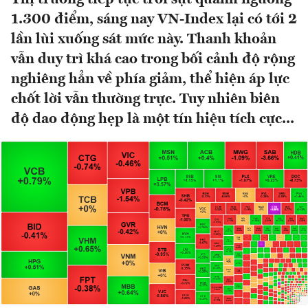
1.300 điểm, sáng nay VN-Index lại có tới 2
lần lùi xuống sát mức này. Thanh khoản
vẫn duy trì khá cao trong bối cảnh độ rộng
nghiêng hẳn về phía giảm, thể hiện áp lực
chốt lời vẫn thường trực. Tuy nhiên biên
độ dao động hẹp là một tín hiệu tích cực...