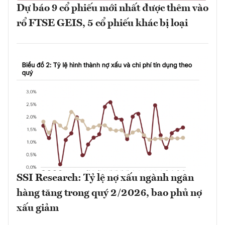
Dự báo 9 cổ phiếu mới nhất được thêm vào
rổ FTSE GEIS, 5 cổ phiếu khác bị loại
SSI Research: Tỷ lệ nợ xấu ngành ngân
hàng tăng trong quý 2/2026, bao phủ nợ
xấu giảm