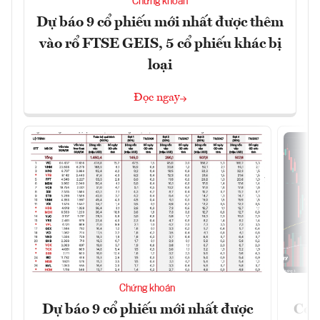
Chứng khoán
Dự báo 9 cổ phiếu mới nhất được thêm
vào rổ FTSE GEIS, 5 cổ phiếu khác bị
loại
Đọc ngay
Chứng khoán
Dự báo 9 cổ phiếu mới nhất được
Có t