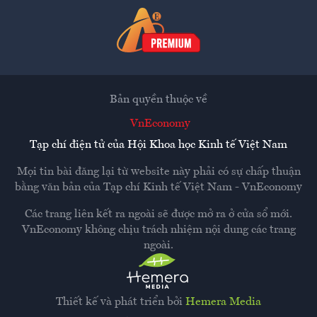
Bản quyền thuộc về
VnEconomy
Tạp chí điện tử của Hội Khoa học Kinh tế Việt Nam
Mọi tin bài đăng lại từ website này phải có sự chấp thuận
bằng văn bản của
Tạp chí Kinh tế Việt Nam - VnEconomy
Các trang liên kết ra ngoài sẽ được mở ra ở cửa sổ mới.
VnEconomy không chịu trách nhiệm nội dung các trang
ngoài.
Thiết kế và phát triển bởi
Hemera Media