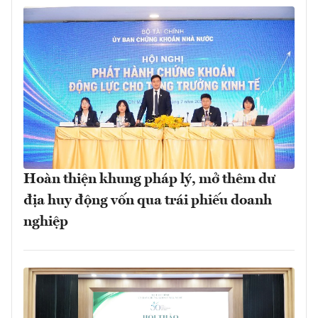
Hoàn thiện khung pháp lý, mở thêm dư
địa huy động vốn qua trái phiếu doanh
nghiệp