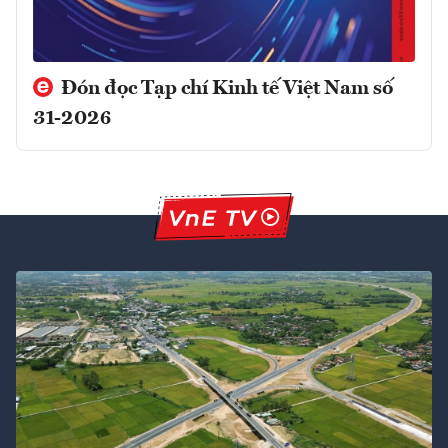
Đón đọc Tạp chí Kinh tế Việt Nam số
31-2026