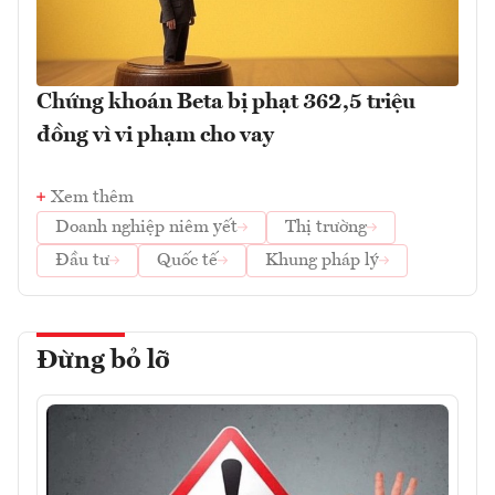
Chứng khoán Beta bị phạt 362,5 triệu
đồng vì vi phạm cho vay
Xem thêm
Doanh nghiệp niêm yết
Thị trường
Đầu tư
Quốc tế
Khung pháp lý
Đừng bỏ lỡ