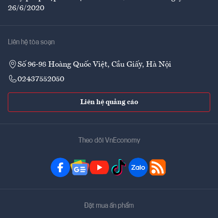
26/6/2020
Liên hệ tòa soạn
Số 96-98 Hoàng Quốc Việt, Cầu Giấy, Hà Nội
02437552050
Liên hệ quảng cáo
Theo dõi VnEconomy
Đặt mua ấn phẩm