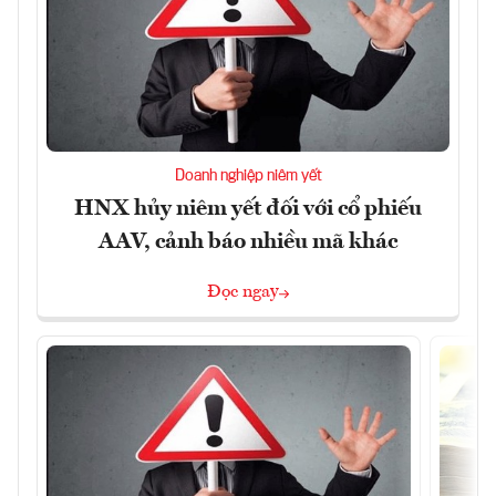
Doanh nghiệp niêm yết
HNX hủy niêm yết đối với cổ phiếu
AAV, cảnh báo nhiều mã khác
Đọc ngay