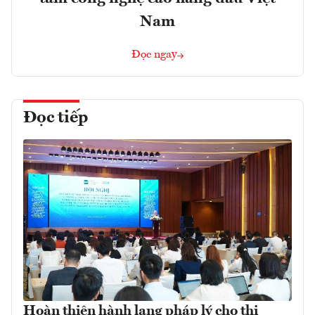
Nam
Đọc ngay
Đọc tiếp
Hoàn thiện hành lang pháp lý cho thị