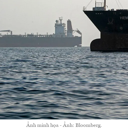
Ảnh minh họa - Ảnh: Bloomberg.