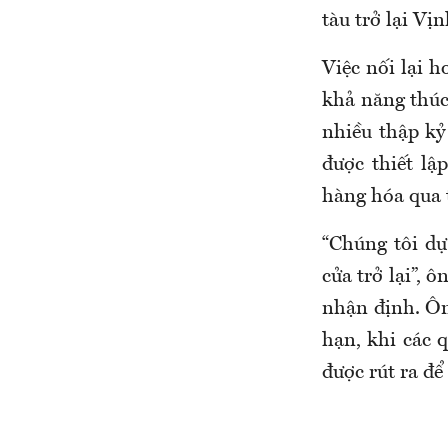
tàu trở lại Vị
Việc nối lại 
khả năng thúc
nhiều thập kỷ
được thiết lậ
hàng hóa qua 
“Chúng tôi dự
cửa trở lại”, 
nhận định. Ôn
hạn, khi các 
được rút ra để