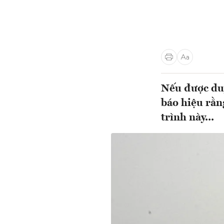
Nếu được duy
báo hiệu rằn
trình này...