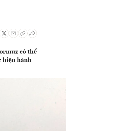
Hormuz có thể
c hiện hành