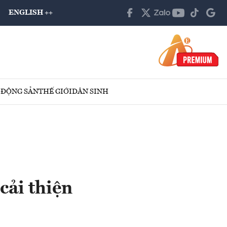
ENGLISH ++
 ĐỘNG SẢN
THẾ GIỚI
DÂN SINH
cải thiện