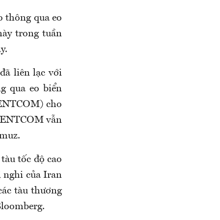
ao thông qua eo
này trong tuần
y.
đã liên lạc với
ng qua eo biển
(CENTCOM) cho
g CENTCOM vẫn
rmuz.
tàu tốc độ cao
ị nghi của Iran
 các tàu thương
 Bloomberg.