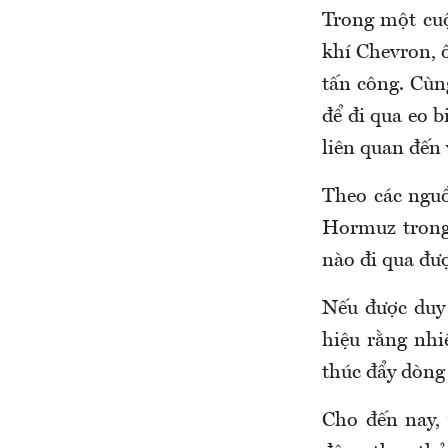
Trong một cu
khí Chevron, 
tấn công. Cùn
để đi qua eo 
liên quan đến 
Theo các nguồ
Hormuz trong 
nào đi qua đượ
Nếu được duy 
hiệu rằng nhi
thúc đẩy dòng
Cho đến nay, 