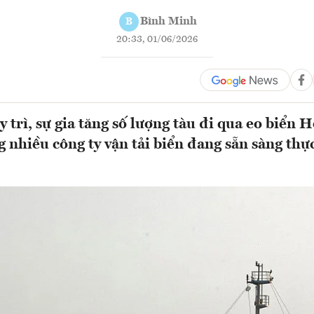
Bình Minh
B
20:33, 01/06/2026
 trì, sự gia tăng số lượng tàu đi qua eo biển 
g nhiều công ty vận tải biển đang sẵn sàng thự