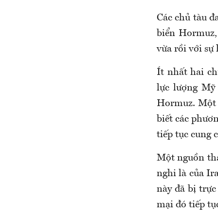
Các chủ tàu đa
biển Hormuz, 
vừa rồi với sự
Ít nhất hai ch
lực lượng Mỹ 
Hormuz. Một 
biết các phư
tiếp tục cung
Một nguồn thạ
nghi là của Ir
này đã bị trực
mại đó tiếp tụ