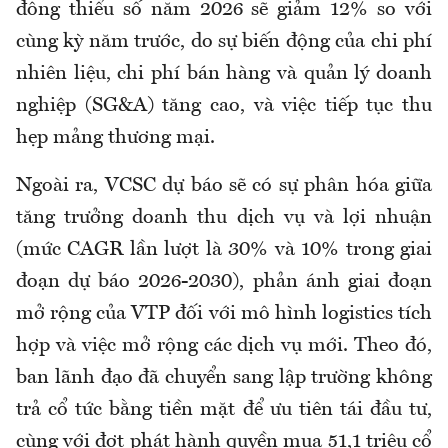
đông thiểu số năm 2026 sẽ giảm 12% so với
cùng kỳ năm trước, do sự biến động của chi phí
nhiên liệu, chi phí bán hàng và quản lý doanh
nghiệp (SG&A) tăng cao, và việc tiếp tục thu
hẹp mảng thương mại.
Ngoài ra, VCSC dự báo sẽ có sự phân hóa giữa
tăng trưởng doanh thu dịch vụ và lợi nhuận
(mức CAGR lần lượt là 30% và 10% trong giai
đoạn dự báo 2026-2030), phản ánh giai đoạn
mở rộng của VTP đối với mô hình logistics tích
hợp và việc mở rộng các dịch vụ mới. Theo đó,
ban lãnh đạo đã chuyển sang lập trường không
trả cổ tức bằng tiền mặt để ưu tiên tái đầu tư,
cùng với đợt phát hành quyền mua 51,1 triệu cổ