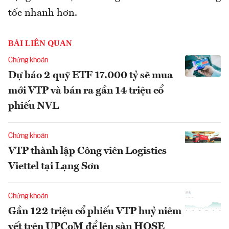
tốc nhanh hơn.
BÀI LIÊN QUAN
Chứng khoán
Dự báo 2 quỹ ETF 17.000 tỷ sẽ mua
mới VTP và bán ra gần 14 triệu cổ
phiếu NVL
Chứng khoán
VTP thành lập Công viên Logistics
Viettel tại Lạng Sơn
Chứng khoán
Gần 122 triệu cổ phiếu VTP huỷ niêm
yết trên UPCoM để lên sàn HOSE