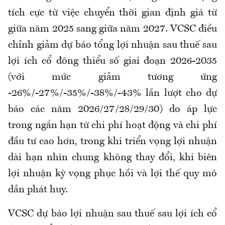
tích cực từ việc chuyển thời gian định giá từ
giữa năm 2025 sang giữa năm 2027. VCSC điều
chỉnh giảm dự báo tổng lợi nhuận sau thuế sau
lợi ích cổ đông thiểu số giai đoạn 2026-2035
(với mức giảm tương ứng
-26%/-27%/-35%/-38%/-43% lần lượt cho dự
báo các năm 2026/27/28/29/30) do áp lực
trong ngắn hạn từ chi phí hoạt động và chi phí
đầu tư cao hơn, trong khi triển vọng lợi nhuận
dài hạn nhìn chung không thay đổi, khi biên
lợi nhuận kỳ vọng phục hồi và lợi thế quy mô
dần phát huy.
VCSC dự báo lợi nhuận sau thuế sau lợi ích cổ