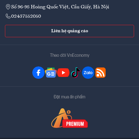
Số 96-98 Hoàng Quốc Việt, Cầu Giấy, Hà Nội
02437552050
Liên hệ quảng cáo
Theo dõi VnEconomy
Đặt mua ấn phẩm