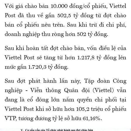
Với giá chào bán 10.000 đồng/cổ phiếu, Viettel
Post đã thu về gần 502,5 tỷ đồng từ đợt chào
bán cổ phiếu nêu trên. Sau khi trừ đi chi phí,
doanh nghiệp thu ròng hơn 502 tỷ đồng.
Sau khi hoàn tất đợt chào bán, vốn điều lệ của
Viettel Post sẽ tăng từ hơn 1.217,8 tỷ đồng lên
mức gần 1.720,3 tỷ đồng.
Sau đợt phát hành lần này, Tập đoàn Công
nghiệp - Viễn thông Quân đội (Viettel) vẫn
đang là cổ đông lớn nắm quyền chi phối tại
Viettel Post khi sở hữu hơn 105,2 triệu cổ phiếu
VTP, tương đương tỷ lệ sở hữu 61,16%.