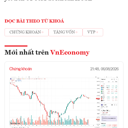
ĐỌC BÀI THEO TỪ KHOÁ
CHỨNG KHOÁN
TĂNG VỐN
VTP
Mới nhất trên
VnEconomy
Chứng khoán
21:48, 06/08/2026