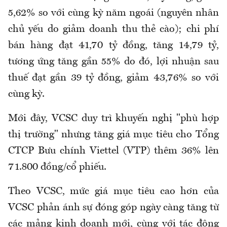
5,62% so với cùng kỳ năm ngoái (nguyên nhân
chủ yếu do giảm doanh thu thẻ cào); chi phí
bán hàng đạt 41,70 tỷ đồng, tăng 14,79 tỷ,
tương ứng tăng gần 55% do đó, lợi nhuận sau
thuế đạt gần 39 tỷ đồng, giảm 43,76% so với
cùng kỳ.
Mới đây, VCSC duy trì khuyến nghị "phù hợp
thị trường" nhưng tăng giá mục tiêu cho Tổng
CTCP Bưu chính Viettel (VTP) thêm 36% lên
71.800 đồng/cổ phiếu.
Theo VCSC, mức giá mục tiêu cao hơn của
VCSC phản ánh sự đóng góp ngày càng tăng từ
các mảng kinh doanh mới, cùng với tác động