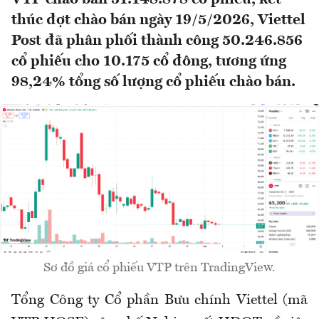
thúc đợt chào bán ngày 19/5/2026, Viettel
Post đã phân phối thành công 50.246.856
cổ phiếu cho 10.175 cổ đông, tương ứng
98,24% tổng số lượng cổ phiếu chào bán.
Sơ đồ giá cổ phiếu VTP trên TradingView.
Tổng Công ty Cổ phần Bưu chính Viettel (mã