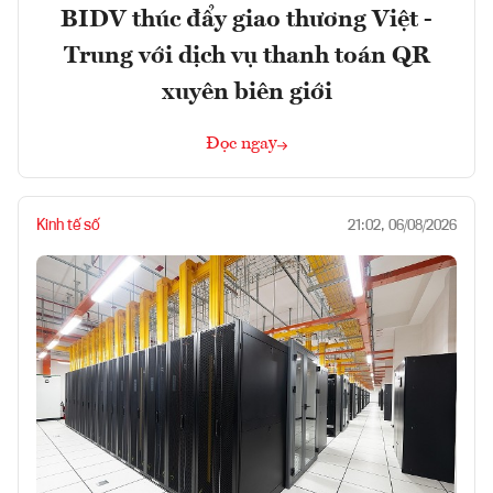
BIDV thúc đẩy giao thương Việt -
Trung với dịch vụ thanh toán QR
xuyên biên giới
Đọc ngay
Kinh tế số
21:02, 06/08/2026