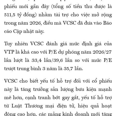
phiếu mới gần đây (tổng số tiền thu được là
511,5 tỷ đồng) nhằm tài trợ cho việc mở rộng
trong năm 2026, điều mà VCSC đã đưa vào Báo
cáo Cập nhật này.
Tuy nhiên VCSC đánh giá mức định giá của
VTP là khá cao với P/E dự phóng năm 2026/27
lần lượt là 33,4 lần/39,6 lần so với mức P/E
trượt trung bình 3 năm là 35,7 lần.
VCSC cho biết yếu tố hỗ trợ đối với cổ phiếu
này là tăng trưởng sản lượng bưu kiện mạnh
mẽ hơn, cạnh tranh bớt gay gắt, yếu tố hỗ trợ
từ Luật Thương mại điện tử, hiệu quả hoạt
động cao hơn, các mảng kinh doanh mới tăng