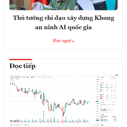
Thủ tướng chỉ đạo xây dựng Khung
an ninh AI quốc gia
Đọc ngay
Đọc tiếp