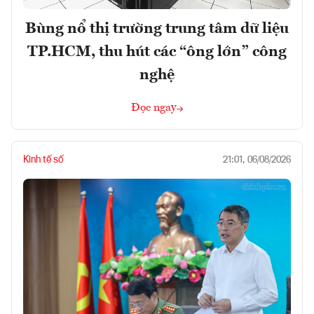
Bùng nổ thị trường trung tâm dữ liệu
TP.HCM, thu hút các “ông lớn” công
nghệ
Đọc ngay
Kinh tế số
21:01, 06/08/2026