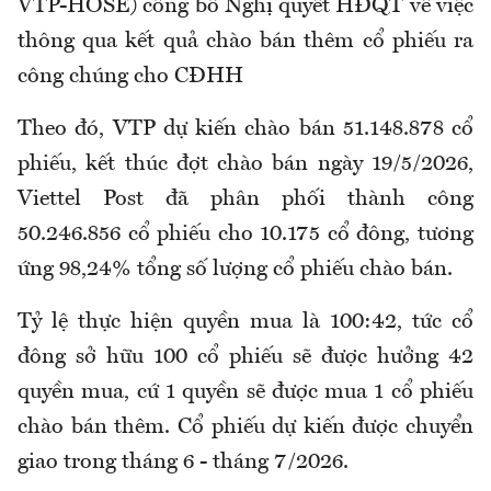
VTP-HOSE) công bố Nghị quyết HĐQT về việc
thông qua kết quả chào bán thêm cổ phiếu ra
công chúng cho CĐHH
Theo đó, VTP dự kiến chào bán 51.148.878 cổ
phiếu, kết thúc đợt chào bán ngày 19/5/2026,
Viettel Post đã phân phối thành công
50.246.856 cổ phiếu cho 10.175 cổ đông, tương
ứng 98,24% tổng số lượng cổ phiếu chào bán.
Tỷ lệ thực hiện quyền mua là 100:42, tức cổ
đông sở hữu 100 cổ phiếu sẽ được hưởng 42
quyền mua, cứ 1 quyền sẽ được mua 1 cổ phiếu
chào bán thêm. Cổ phiếu dự kiến được chuyển
giao trong tháng 6 - tháng 7/2026.