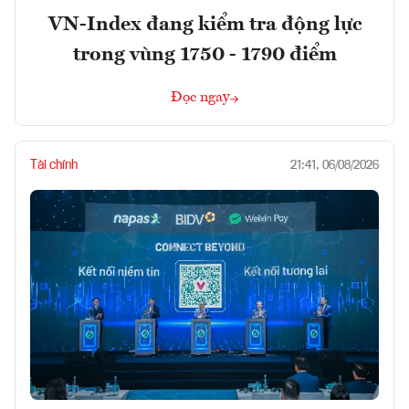
VN-Index đang kiểm tra động lực
trong vùng 1750 - 1790 điểm
Đọc ngay
Tài chính
21:41, 06/08/2026