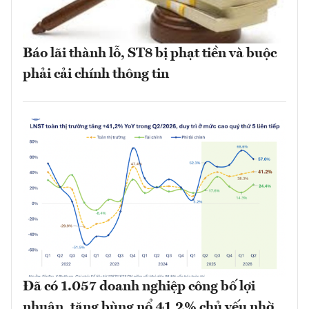
Báo lãi thành lỗ, ST8 bị phạt tiền và buộc
phải cải chính thông tin
Đã có 1.057 doanh nghiệp công bố lợi
nhuận, tăng bùng nổ 41,2% chủ yếu nhờ