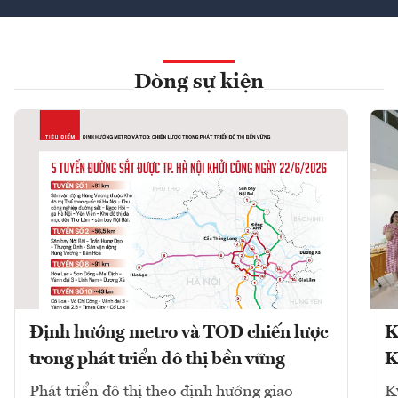
Dòng sự kiện
Định hướng metro và TOD chiến lược
K
trong phát triển đô thị bền vững
K
Phát triển đô thị theo định hướng giao
K