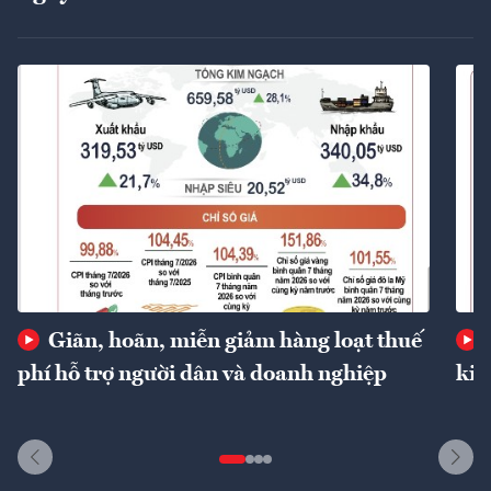
Giãn, hoãn, miễn giảm hàng loạt thuế
phí hỗ trợ người dân và doanh nghiệp
kin