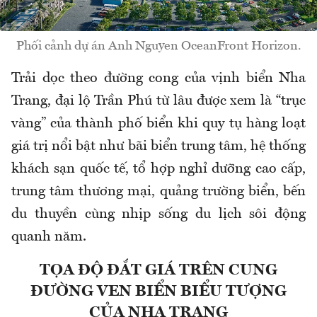
Phối cảnh dự án Anh Nguyen OceanFront Horizon.
Trải dọc theo đường cong của vịnh biển Nha
Trang, đại lộ Trần Phú từ lâu được xem là “trục
vàng” của thành phố biển khi quy tụ hàng loạt
giá trị nổi bật như bãi biển trung tâm, hệ thống
khách sạn quốc tế, tổ hợp nghỉ dưỡng cao cấp,
trung tâm thương mại, quảng trường biển, bến
du thuyền cùng nhịp sống du lịch sôi động
quanh năm.
TỌA ĐỘ ĐẮT GIÁ TRÊN CUNG
ĐƯỜNG VEN BIỂN BIỂU TƯỢNG
CỦA NHA TRANG