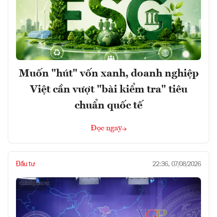
Muốn "hút" vốn xanh, doanh nghiệp
Việt cần vượt "bài kiểm tra" tiêu
chuẩn quốc tế
Đọc ngay
Đầu tư
22:36, 07/08/2026