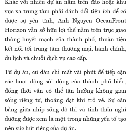
Khác với nhiều dự án nằm trên đảo hoặc khu
vực xa trung tâm phải đánh đổi tiện ích để có
được sự yên tĩnh, Anh Nguyen OceanFront
Horizon vẫn sở hữu lợi thế nằm trên trục giao
thông huyết mạch của thành phố, thuận tiện
kết nối tới trung tâm thương mại, hành chính,
du lịch và chuỗi dịch vụ cao cấp.
Từ dự án, cư dân chỉ mất vài phút để tiếp cận
các hoạt động sôi động của thành phố biển,
đồng thời vẫn có thể tận hưởng không gian
sống riêng tư, thoáng đạt khi trở về. Sự cân
bằng giữa nhịp sống đô thị và tinh thần nghỉ
dưỡng được xem là một trong những yếu tố tạo
nên sức hút riêng của dự án.