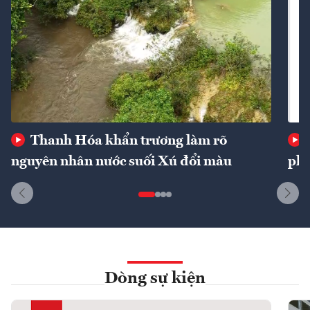
Thanh Hóa khẩn trương làm rõ
nguyên nhân nước suối Xú đổi màu
phí
Dòng sự kiện