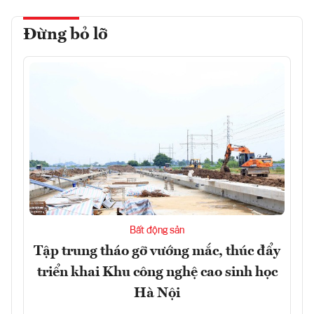
Đừng bỏ lỡ
Bất động sản
Tập trung tháo gỡ vướng mắc, thúc đẩy
triển khai Khu công nghệ cao sinh học
Hà Nội