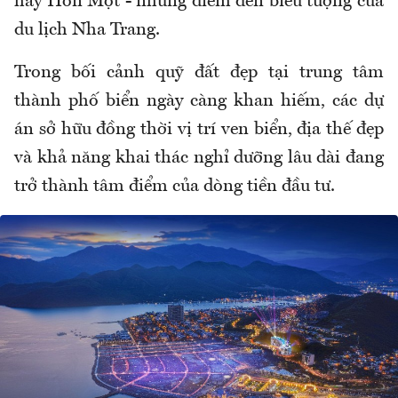
hay Hòn Một - những điểm đến biểu tượng của
du lịch Nha Trang.
Trong bối cảnh quỹ đất đẹp tại trung tâm
thành phố biển ngày càng khan hiếm, các dự
án sở hữu đồng thời vị trí ven biển, địa thế đẹp
và khả năng khai thác nghỉ dưỡng lâu dài đang
trở thành tâm điểm của dòng tiền đầu tư.