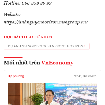
Hotline: 096 303 39 99
Website:
https://anhnguyenhorizon.mshgroup.vn/
ĐỌC BÀI THEO TỪ KHOÁ
DỰ ÁN ANH NGUYEN OCEANFRONT HORIZON
Mới nhất trên
VnEconomy
Địa phương
22:41, 07/08/2026