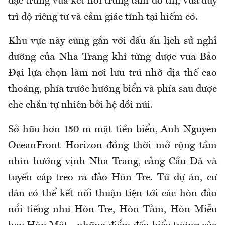
đặc trưng vừa kết nối trung tâm đô thị, vừa duy
trì độ riêng tư và cảm giác tĩnh tại hiếm có.
Khu vực này cũng gắn với dấu ấn lịch sử nghỉ
dưỡng của Nha Trang khi từng được vua Bảo
Đại lựa chọn làm nơi lưu trú nhờ địa thế cao
thoáng, phía trước hướng biển và phía sau được
che chắn tự nhiên bởi hệ đồi núi.
Sở hữu hơn 150 m mặt tiền biển, Anh Nguyen
OceanFront Horizon đồng thời mở rộng tầm
nhìn hướng vịnh Nha Trang, cảng Cầu Đá và
tuyến cáp treo ra đảo Hòn Tre. Từ dự án, cư
dân có thể kết nối thuận tiện tới các hòn đảo
nổi tiếng như Hòn Tre, Hòn Tằm, Hòn Miễu