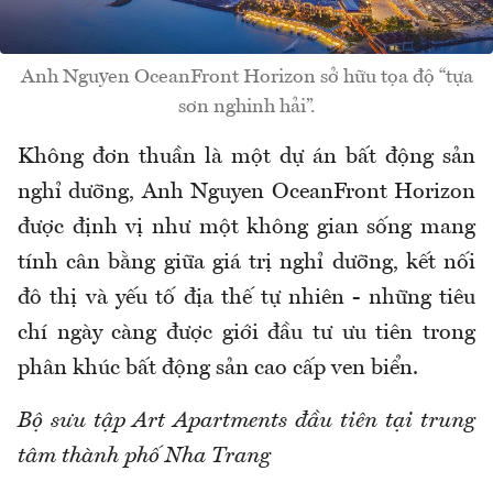
Anh Nguyen OceanFront Horizon sở hữu tọa độ “tựa
sơn nghinh hải”.
Không đơn thuần là một dự án bất động sản
nghỉ dưỡng, Anh Nguyen OceanFront Horizon
được định vị như một không gian sống mang
tính cân bằng giữa giá trị nghỉ dưỡng, kết nối
đô thị và yếu tố địa thế tự nhiên - những tiêu
chí ngày càng được giới đầu tư ưu tiên trong
phân khúc bất động sản cao cấp ven biển.
Bộ sưu tập Art Apartments đầu tiên tại trung
tâm thành phố Nha Trang