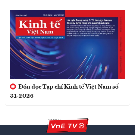
Đón đọc Tạp chí Kinh tế Việt Nam số
31-2026