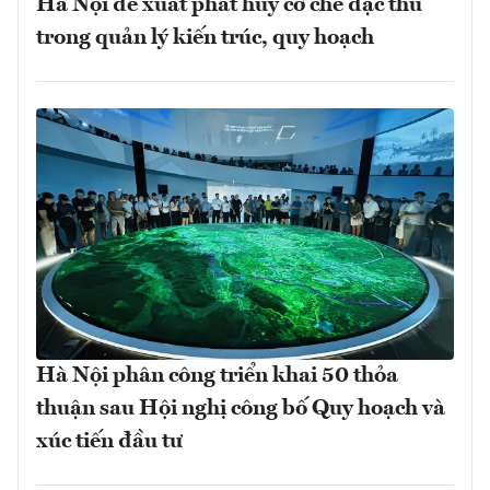
Hà Nội đề xuất phát huy cơ chế đặc thù
trong quản lý kiến trúc, quy hoạch
Hà Nội phân công triển khai 50 thỏa
thuận sau Hội nghị công bố Quy hoạch và
xúc tiến đầu tư