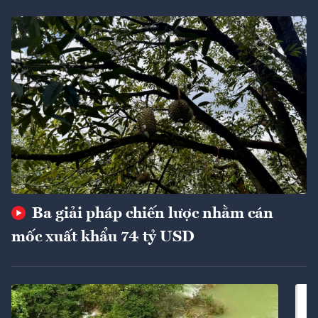
Ba giải pháp chiến lược nhằm cán
mốc xuất khẩu 74 tỷ USD