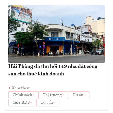
Hải Phòng đã thu hồi 149 nhà đất công
sản cho thuê kinh doanh
Xem thêm
Chính sách
Thị trường
Dự án
Cafe BĐS
Tư vấn