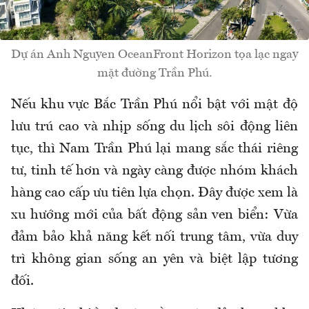
Dự án Anh Nguyen OceanFront Horizon tọa lạc ngay
mặt đường Trần Phú.
Nếu khu vực Bắc Trần Phú nổi bật với mật độ
lưu trú cao và nhịp sống du lịch sôi động liên
tục, thì Nam Trần Phú lại mang sắc thái riêng
tư, tinh tế hơn và ngày càng được nhóm khách
hàng cao cấp ưu tiên lựa chọn. Đây được xem là
xu hướng mới của bất động sản ven biển: Vừa
đảm bảo khả năng kết nối trung tâm, vừa duy
trì không gian sống an yên và biệt lập tương
đối.