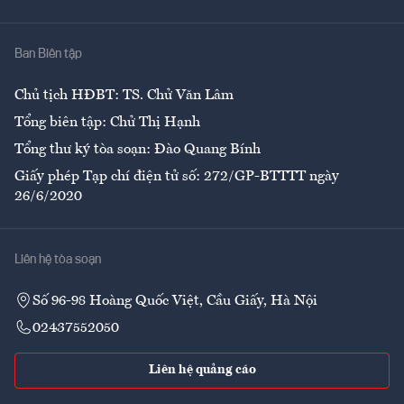
Y tế
Nhà
Ban Biên tập
Ẩm thực
Chủ tịch HĐBT: TS. Chử Văn Lâm
Tổng biên tập: Chử Thị Hạnh
Tổng thư ký tòa soạn: Đào Quang Bính
Giấy phép Tạp chí điện tử số: 272/GP-BTTTT ngày
26/6/2020
Liên hệ tòa soạn
Số 96-98 Hoàng Quốc Việt, Cầu Giấy, Hà Nội
02437552050
Liên hệ quảng cáo