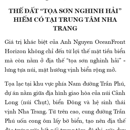
THẾ ĐẤT “TỌA SƠN NGHINH HẢI”
HIẾM CÓ TẠI TRUNG TÂM NHA
TRANG
Giá trị khác biệt của Anh Nguyen OceanFront
Horizon không chỉ đến từ lợi thế mặt tiền biển
mà còn nằm ở địa thế “tọa sơn nghinh hải” -
lưng tựa núi, mặt hướng vịnh biển rộng mở.
Tọa lạc tại khu vực phía Nam đường Trần Phú,
dự án nằm giữa địa hình giao hòa của núi Cảnh
Long (núi Chụt), biển Đông và hệ sinh thái
vịnh Nha Trang. Từ trên cao, cung đường Trần
Phú uốn cong ôm lấy bờ biển, tạo nên địa thế