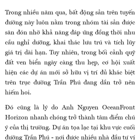
Trong nhiều năm qua, bất động sản trên tuyến
đường này luôn nằm trong nhóm tài sản được
săn đón nhờ khả năng đáp ứng đồng thời nhu
cầu nghỉ dưỡng, khai thác lưu trú và tích lũy
giá trị dài hạn. Tuy nhiên, trong bối cảnh quỹ
đất ven biển ngày càng thu hẹp, cơ hội xuất
hiện các dự án mới sở hữu vị trí đủ khác biệt
trên trục đường Trần Phú đang dần trở nên
hiếm hoi.
Đó cũng là lý do Anh Nguyen OceanFront
Horizon nhanh chóng trở thành tâm điểm chú
ý của thị trường. Dự án tọa lạc tại khu vực cuối
đường Trần Phú - nơi được nhiều nhà đầu tư ví