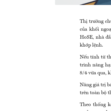
Thị trường ch
của khối ngoạ
HoSE, nhà đầu
khớp lệnh.
Nếu tính từ t
trình nâng hạ
8/4 vừa qua, k
Nâng giá trị b
trên toàn bộ 
Theo thống kê