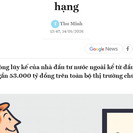
hạng
Thu Minh
T
13:47, 14/05/2026
ròng lũy kế của nhà đầu tư nước ngoài kể từ đ
gần 53.000 tỷ đồng trên toàn bộ thị trường c