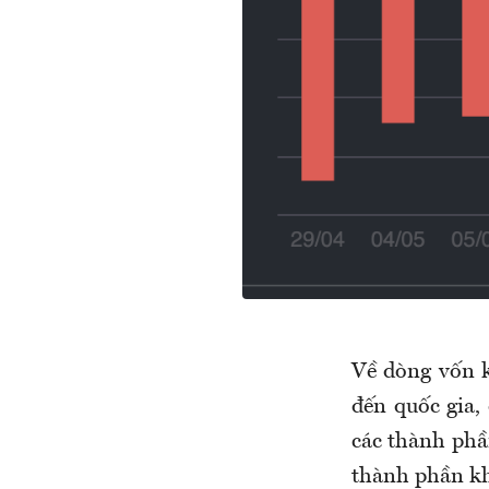
Về dòng vốn k
đến quốc gia,
các thành phầ
thành phần kh