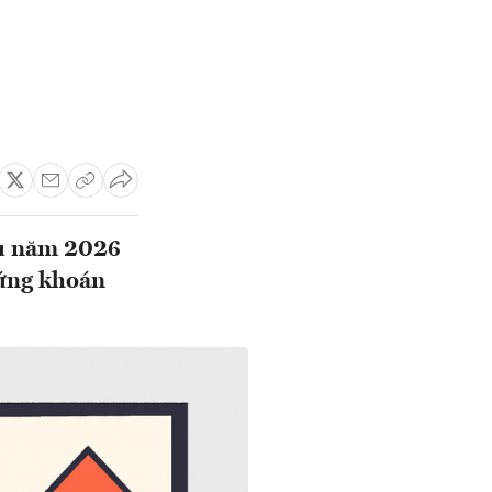
ầu năm 2026
hứng khoán