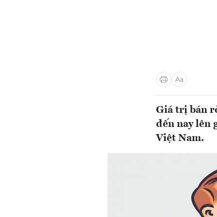
Giá trị bán 
đến nay lên 
Việt Nam.