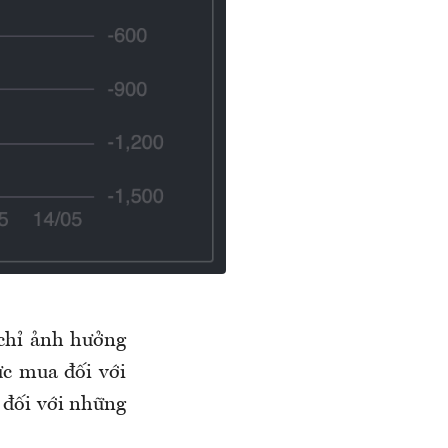
 chỉ ảnh hưởng
ực mua đối với
 đối với những