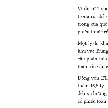
Ví dụ từ 1 qu
trong rổ chỉ 
trọng của quố
phiếu thuộc r
Một lý do khá
khu vực Trung
cầu phân hóa
toàn cầu vẫn 
Dòng vốn ETF
thêm 16,8 tỷ 
đến xu hướng 
cổ phiếu toàn 