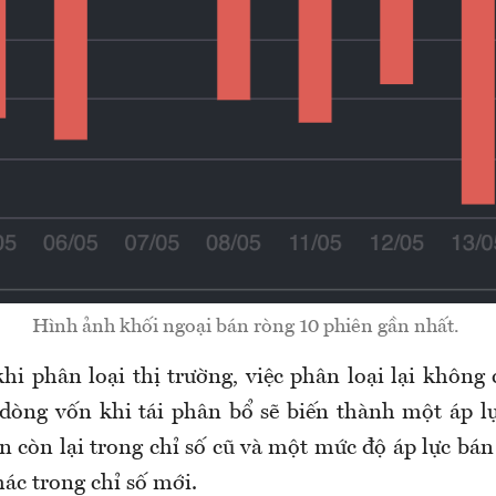
Hình ảnh khối ngoại bán ròng 10 phiên gần nhất.
hi phân loại thị trường, việc phân loại lại không
 dòng vốn khi tái phân bổ sẽ biến thành một áp l
n còn lại trong chỉ số cũ và một mức độ áp lực bán
ác trong chỉ số mới.