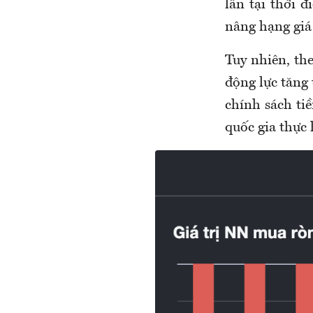
lần tại thời 
nâng hạng giá 
Tuy nhiên, th
động lực tăng
chính sách tiề
quốc gia thực 