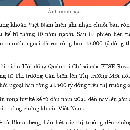
Ảnh minh họa.
ứng khoán Việt Nam hiện ghi nhận chuỗi bán ròn
i kể từ tháng 10 năm ngoái. Sau 14 phiên liên ti
 tư nước ngoài đã rút ròng hơn 13.000 tỷ đồng 
hời điểm Hội đồng Quản trị Chỉ số của FTSE Russe
ng từ Thị trường Cận biên lên Thị trường Mới nổ
hối ngoại bán ròng 21.400 tỷ đồng trên thị trường c
án ròng lũy kế kể từ đầu năm 2026 đến nay lên gần
thị trường chứng khoán Việt Nam.
 từ Bloomberg, hầu hết các thị trường đều chứn