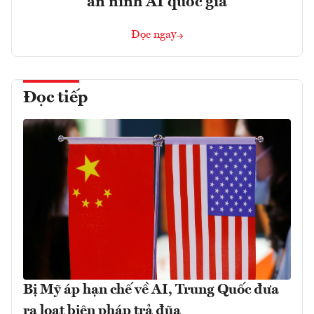
an ninh AI quốc gia
Đọc ngay
Đọc tiếp
Bị Mỹ áp hạn chế về AI, Trung Quốc đưa
ra loạt biện pháp trả đũa