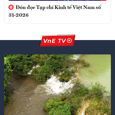
Đón đọc Tạp chí Kinh tế Việt Nam số
31-2026