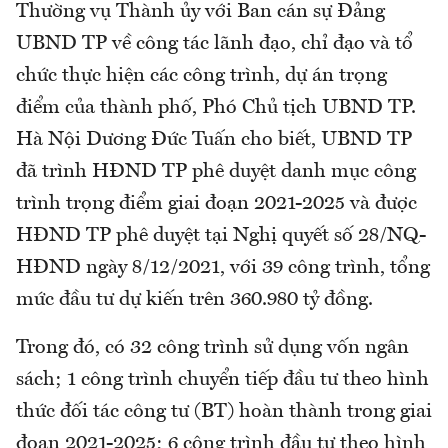
Thường vụ Thành ủy với Ban cán sự Đảng
UBND TP về công tác lãnh đạo, chỉ đạo và tổ
chức thực hiện các công trình, dự án trọng
điểm của thành phố, Phó Chủ tịch UBND TP.
Hà Nội Dương Đức Tuấn cho biết, UBND TP
đã trình HĐND TP phê duyệt danh mục công
trình trọng điểm giai đoạn 2021-2025 và được
HĐND TP phê duyệt tại Nghị quyết số 28/NQ-
HĐND ngày 8/12/2021, với 39 công trình, tổng
mức đầu tư dự kiến trên 360.980 tỷ đồng.
Trong đó, có 32 công trình sử dụng vốn ngân
sách; 1 công trình chuyển tiếp đầu tư theo hình
thức đối tác công tư (BT) hoàn thành trong giai
đoạn 2021-2025; 6 công trình đầu tư theo hình