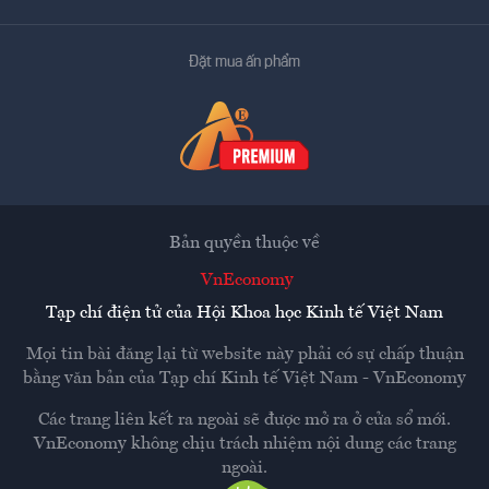
Đặt mua ấn phẩm
Bản quyền thuộc về
VnEconomy
Tạp chí điện tử của Hội Khoa học Kinh tế Việt Nam
Mọi tin bài đăng lại từ website này phải có sự chấp thuận
bằng văn bản của
Tạp chí Kinh tế Việt Nam - VnEconomy
Các trang liên kết ra ngoài sẽ được mở ra ở cửa sổ mới.
VnEconomy không chịu trách nhiệm nội dung các trang
ngoài.