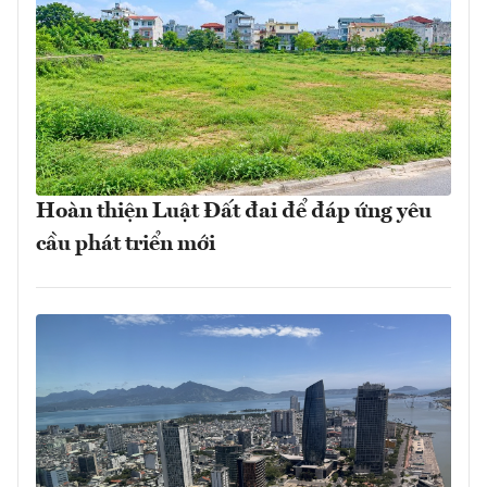
Hoàn thiện Luật Đất đai để đáp ứng yêu
cầu phát triển mới