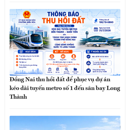
Đồng Nai thu hồi đất để phục vụ dự án
kéo dài tuyến metro số 1 đến sân bay Long
Thành