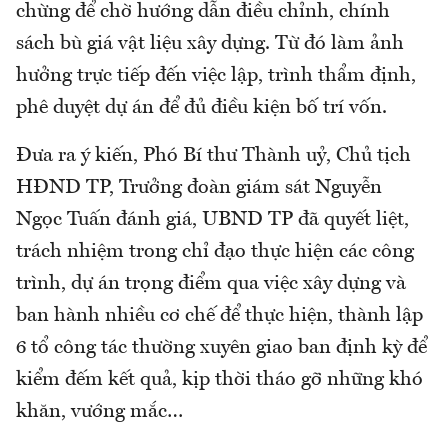
chừng để chờ hướng dẫn điều chỉnh, chính
sách bù giá vật liệu xây dựng. Từ đó làm ảnh
hưởng trực tiếp đến việc lập, trình thẩm định,
phê duyệt dự án để đủ điều kiện bố trí vốn.
Đưa ra ý kiến, Phó Bí thư Thành uỷ, Chủ tịch
HĐND TP, Trưởng đoàn giám sát Nguyễn
Ngọc Tuấn đánh giá, UBND TP đã quyết liệt,
trách nhiệm trong chỉ đạo thực hiện các công
trình, dự án trọng điểm qua việc xây dựng và
ban hành nhiều cơ chế để thực hiện, thành lập
6 tổ công tác thường xuyên giao ban định kỳ để
kiểm đếm kết quả, kịp thời tháo gỡ những khó
khăn, vướng mắc…