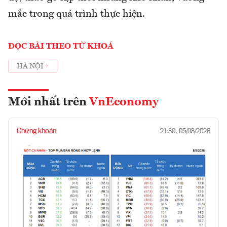
mắc trong quá trình thực hiện.
ĐỌC BÀI THEO TỪ KHOÁ
HÀ NỘI
Mới nhất trên
VnEconomy
Chứng khoán
21:30, 05/08/2026