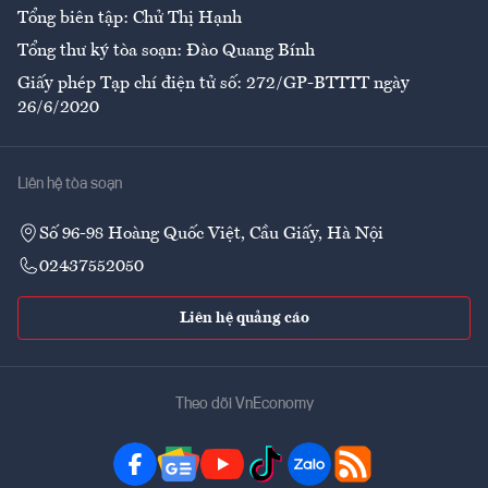
Tổng biên tập: Chử Thị Hạnh
Tổng thư ký tòa soạn: Đào Quang Bính
Giấy phép Tạp chí điện tử số: 272/GP-BTTTT ngày
26/6/2020
Liên hệ tòa soạn
Số 96-98 Hoàng Quốc Việt, Cầu Giấy, Hà Nội
02437552050
Liên hệ quảng cáo
Theo dõi VnEconomy