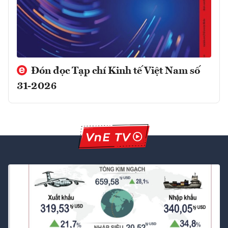
Đón đọc Tạp chí Kinh tế Việt Nam số
31-2026