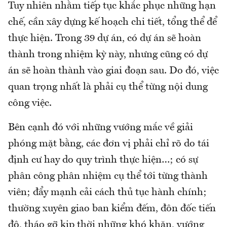
Tuy nhiên nhằm tiếp tục khắc phục những hạn
chế, cần xây dựng kế hoạch chi tiết, tổng thể để
thực hiện. Trong 39 dự án, có dự án sẽ hoàn
thành trong nhiệm kỳ này, nhưng cũng có dự
án sẽ hoàn thành vào giai đoạn sau. Do đó, việc
quan trọng nhất là phải cụ thể từng nội dung
công việc.
Bên cạnh đó với những vướng mắc về giải
phóng mặt bằng, các đơn vị phải chỉ rõ do tái
định cư hay do quy trình thực hiện…; có sự
phân công phân nhiệm cụ thể tới từng thành
viên; đẩy mạnh cải cách thủ tục hành chính;
thường xuyên giao ban kiểm đếm, đôn đốc tiến
độ, tháo gỡ kịp thời những khó khăn, vướng