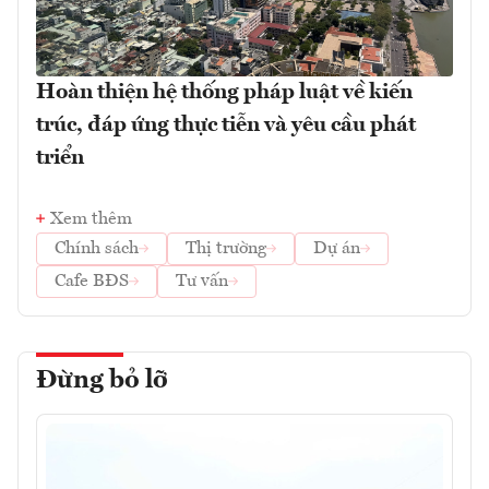
Hoàn thiện hệ thống pháp luật về kiến
trúc, đáp ứng thực tiễn và yêu cầu phát
triển
Xem thêm
Chính sách
Thị trường
Dự án
Cafe BĐS
Tư vấn
Đừng bỏ lỡ