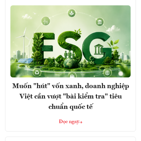
Muốn "hút" vốn xanh, doanh nghiệp
Việt cần vượt "bài kiểm tra" tiêu
chuẩn quốc tế
Đọc ngay