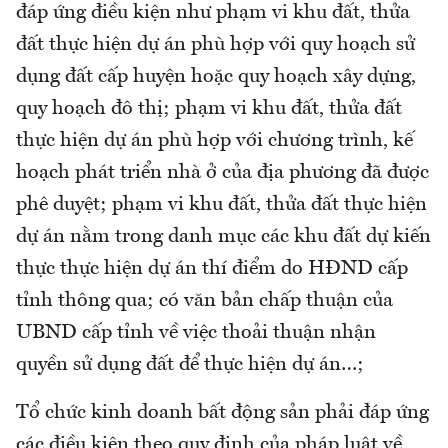
đáp ứng điều kiện như phạm vi khu đất, thửa
đất thực hiện dự án phù hợp với quy hoạch sử
dụng đất cấp huyện hoặc quy hoạch xây dựng,
quy hoạch đô thị; phạm vi khu đất, thửa đất
thực hiện dự án phù hợp với chương trình, kế
hoạch phát triển nhà ở của địa phương đã được
phê duyệt; phạm vi khu đất, thửa đất thực hiện
dự án nằm trong danh mục các khu đất dự kiến
thực thực hiện dự án thí điểm do HĐND cấp
tỉnh thông qua; có văn bản chấp thuận của
UBND cấp tỉnh về việc thoải thuận nhận
quyền sử dụng đất để thực hiện dự án…;
Tổ chức kinh doanh bất động sản phải đáp ứng
các điều kiện theo quy định của pháp luật về