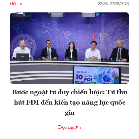
Đầu tư
22:36, 07/08/2026
Bước ngoặt tư duy chiến lược: Từ thu
hút FDI đến kiến tạo năng lực quốc
gia
Đọc ngay