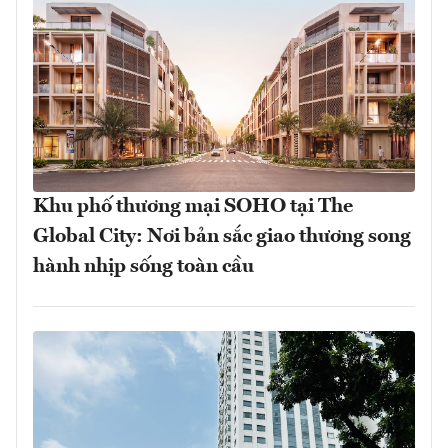
Khu phố thương mại SOHO tại The
Global City: Nơi bản sắc giao thương song
hành nhịp sống toàn cầu