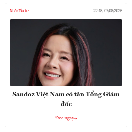
Nhà đầu tư
22:18, 07/08/2026
Sandoz Việt Nam có tân Tổng Giám
đốc
Đọc ngay