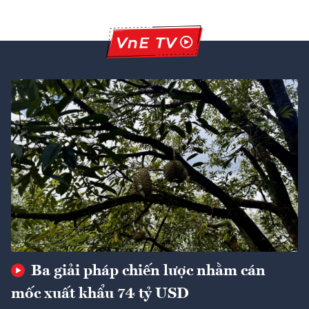
Ba giải pháp chiến lược nhằm cán
mốc xuất khẩu 74 tỷ USD