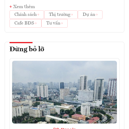
Xem thêm
Chính sách
Thị trường
Dự án
Cafe BĐS
Tư vấn
Đừng bỏ lỡ