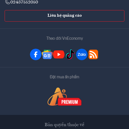
02437552050
Liên hệ quảng cáo
Theo dõi VnEconomy
Đặt mua ấn phẩm
Bản quyền thuộc về