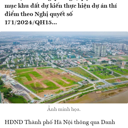
mục khu đất dự kiến thực hiện dự án thí
điểm theo Nghị quyết số
171/2024/QH15…
Ảnh minh họa.
HĐND Thành phố Hà Nội thông qua Danh