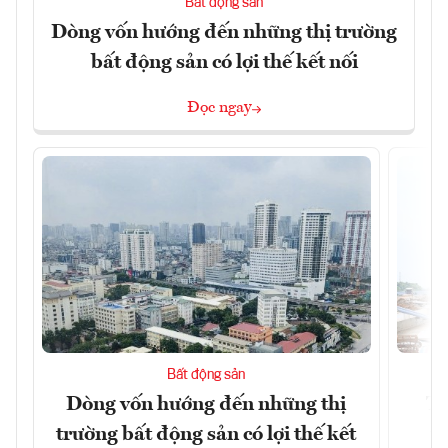
Bất động sản
Dòng vốn hướng đến những thị trường
bất động sản có lợi thế kết nối
Đọc ngay
Bất động sản
Dòng vốn hướng đến những thị
Tậ
trường bất động sản có lợi thế kết
t