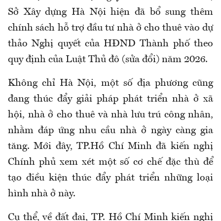
Sở Xây dựng Hà Nội hiện đã bổ sung thêm
chính sách hỗ trợ đầu tư nhà ở cho thuê vào dự
thảo Nghị quyết của HĐND Thành phố theo
quy định của Luật Thủ đô (sửa đổi) năm 2026.
Không chỉ Hà Nội, một số địa phương cũng
đang thúc đẩy giải pháp phát triển nhà ở xã
hội, nhà ở cho thuê và nhà lưu trú công nhân,
nhằm đáp ứng nhu cầu nhà ở ngày càng gia
tăng. Mới đây, TP.Hồ Chí Minh đã kiến nghị
Chính phủ xem xét một số cơ chế đặc thù để
tạo điều kiện thúc đẩy phát triển những loại
hình nhà ở này.
Cụ thể, về đất đai, TP. Hồ Chí Minh kiến nghị