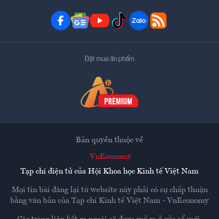
Đặt mua ấn phẩm
Bản quyền thuộc về
VnEconomy
Tạp chí điện tử của Hội Khoa học Kinh tế Việt Nam
Mọi tin bài đăng lại từ website này phải có sự chấp thuận
bằng văn bản của
Tạp chí Kinh tế Việt Nam - VnEconomy