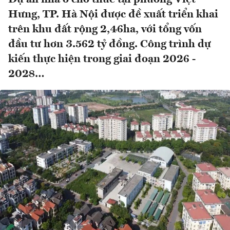
Hưng, TP. Hà Nội được đề xuất triển khai
trên khu đất rộng 2,46ha, với tổng vốn
đầu tư hơn 3.562 tỷ đồng. Công trình dự
kiến thực hiện trong giai đoạn 2026 -
2028…