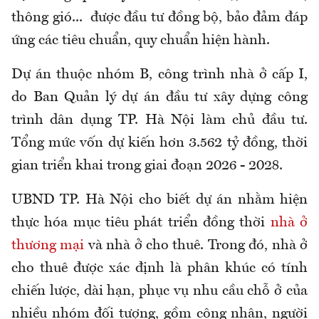
thông gió... được đầu tư đồng bộ, bảo đảm đáp
ứng các tiêu chuẩn, quy chuẩn hiện hành.
Dự án thuộc nhóm B, công trình nhà ở cấp I,
do Ban Quản lý dự án đầu tư xây dựng công
trình dân dụng TP. Hà Nội làm chủ đầu tư.
Tổng mức vốn dự kiến hơn 3.562 tỷ đồng, thời
gian triển khai trong giai đoạn 2026 - 2028.
UBND TP. Hà Nội cho biết dự án nhằm hiện
thực hóa mục tiêu phát triển đồng thời
nhà ở
thương mại
và nhà ở cho thuê. Trong đó, nhà ở
cho thuê được xác định là phân khúc có tính
chiến lược, dài hạn, phục vụ nhu cầu chỗ ở của
nhiều nhóm đối tượng, gồm công nhân, người