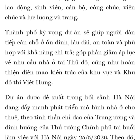
lao động, sinh viên, cán bộ, công chức, viên
chức và lực lượng vũ trang.
Thành phố kỳ vọng dự án sẽ giúp người dân
tiếp cận chỗ ở ổn định, lâu dài, an toàn và phù
hợp với khả năng chi trả; góp phần giảm áp lực
về nhu cầu nhà ở tại Thủ đô, cũng như hoàn
thiện diện mạo kiến trúc của khu vực và Khu
đô thị Việt Hưng.
Dự án được đề xuất trong bối cảnh Hà Nội
đang đẩy mạnh phát triển mô hình nhà ở cho
thuê, theo tinh thần chỉ đạo của Trung ương và
định hướng của Thủ tướng Chính phủ tại buổi
làm việc với Hà Nội ngày 25/5/2026. Theo đó,