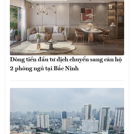
Dòng tiền đầu tư dịch chuyển sang căn hộ
2 phòng ngủ tại Bắc Ninh