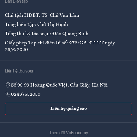
Ban Biên tập
Ẩm thực
Chủ tịch HĐBT: TS. Chử Văn Lâm
Tổng biên tập: Chử Thị Hạnh
Tổng thư ký tòa soạn: Đào Quang Bính
Giấy phép Tạp chí điện tử số: 272/GP-BTTTT ngày
26/6/2020
Liên hệ tòa soạn
Số 96-98 Hoàng Quốc Việt, Cầu Giấy, Hà Nội
02437552050
Liên hệ quảng cáo
Theo dõi VnEconomy