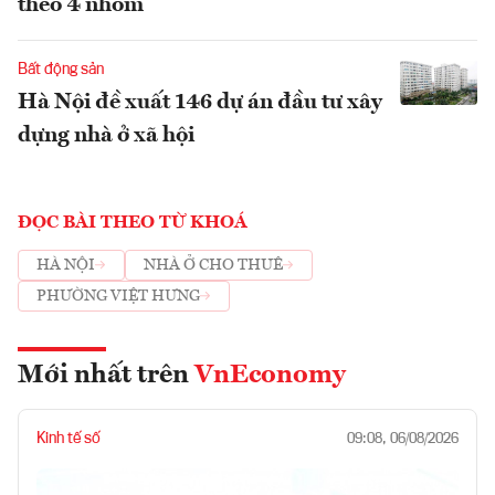
theo 4 nhóm
Bất động sản
Hà Nội đề xuất 146 dự án đầu tư xây
dựng nhà ở xã hội
ĐỌC BÀI THEO TỪ KHOÁ
HÀ NỘI
NHÀ Ở CHO THUÊ
PHƯỜNG VIỆT HƯNG
Mới nhất trên
VnEconomy
Kinh tế số
09:08, 06/08/2026