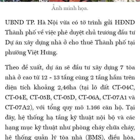
Ảnh minh họa.
UBND TP. Hà Nội vừa có tờ trình gửi HĐND
Thành phố về việc phê duyệt chủ trương đầu tư
Dự án xây dựng nhà ở cho thuê Thành phố tại
phường Việt Hưng.
Theo đề xuất, dự án sẽ đầu tư xây dựng 7 tòa
nhà ở cao từ 12 - 13 tầng cùng 2 tầng hầm trên
diện tích khoảng 2,46ha (tại lô đất CT-04C,
CT-04E, CT-05B, CT-05D, CT-06A, CT-07A1 và
CT-07A2), với tổng quy mô 1.166 căn hộ. Tại
đây, hệ thống hạ tầng kỹ thuật nội bộ và các
hạng mục kỹ thuật như phòng cháy chữa cháy,
hệ thống quản lý tòa nhà (BMS), điều hòa,