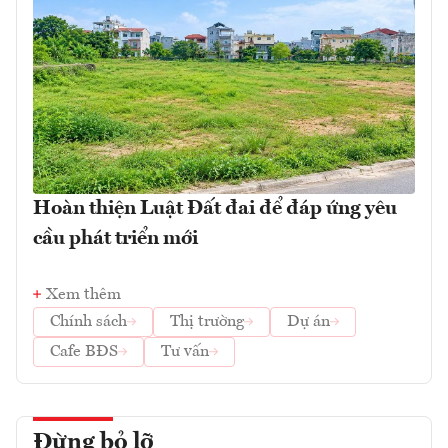
Hoàn thiện Luật Đất đai để đáp ứng yêu
cầu phát triển mới
Xem thêm
Chính sách
Thị trường
Dự án
Cafe BĐS
Tư vấn
Đừng bỏ lỡ