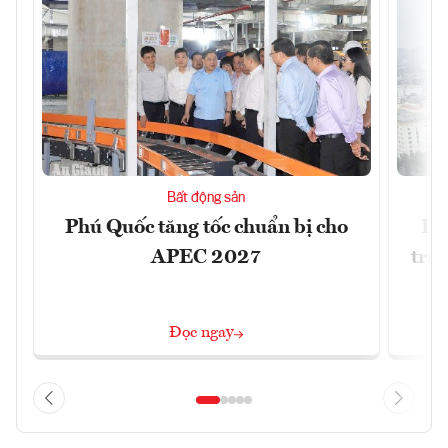
Bất động sản
Phú Quốc tăng tốc chuẩn bị cho
Dò
APEC 2027
trườ
Đọc ngay