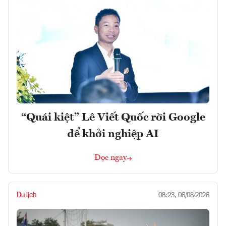
“Quái kiệt” Lê Viết Quốc rời Google
để khởi nghiệp AI
Đọc ngay
Du lịch
08:23, 06/08/2026