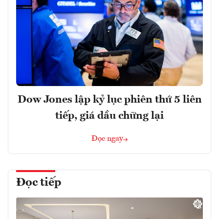
Dow Jones lập kỷ lục phiên thứ 5 liên
tiếp, giá dầu chững lại
Đọc ngay
Đọc tiếp