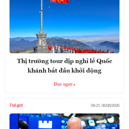
Thị trường tour dịp nghỉ lễ Quốc
khánh bắt đầu khởi động
Đọc ngay
Thế giới
08:21, 06/08/2026