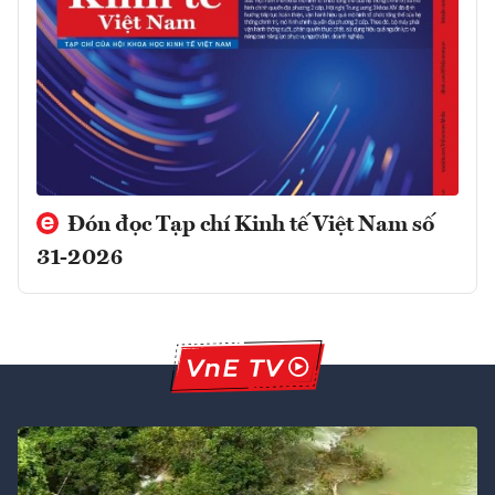
Đón đọc Tạp chí Kinh tế Việt Nam số
31-2026