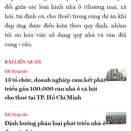
đổi giữa các loại hình nhà ở (thương mại, xã
hội, tái định cư, cho thuê) trong cùng dự án khi
đáp ứng được điều kiện theo quy định, nhằm
tối ưu hóa việc sử dụng quỹ nhà và cân đối
cung - cầu.
BÀI LIÊN QUAN
Bất động sản
13 tổ chức, doanh nghiệp cam kết phát
triển gần 100.000 căn nhà ở xã hội
cho thuê tại TP. Hồ Chí Minh
Bất động sản
Định hướng phân loại phát triển nhà ở