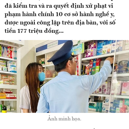
đã kiểm tra và ra quyết định xử phạt vi
phạm hành chính 10 cơ sở hành nghề y,
dược ngoài công lập trên địa bàn, với số
tiền 177 triệu đồng...
Ảnh minh họa.