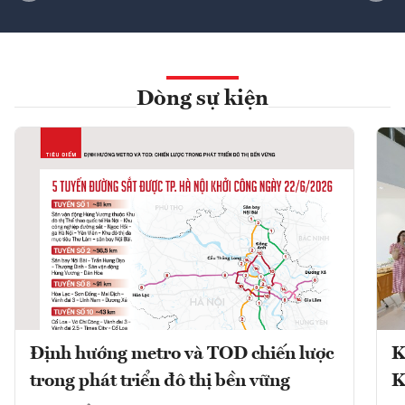
Dòng sự kiện
Định hướng metro và TOD chiến lược
K
trong phát triển đô thị bền vững
K