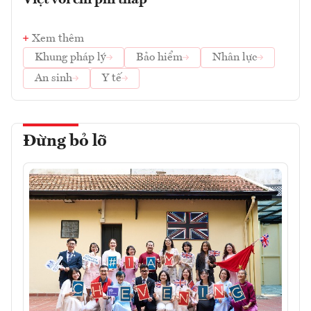
Việt với chi phí thấp
Xem thêm
Khung pháp lý
Bảo hiểm
Nhân lực
An sinh
Y tế
Đừng bỏ lỡ