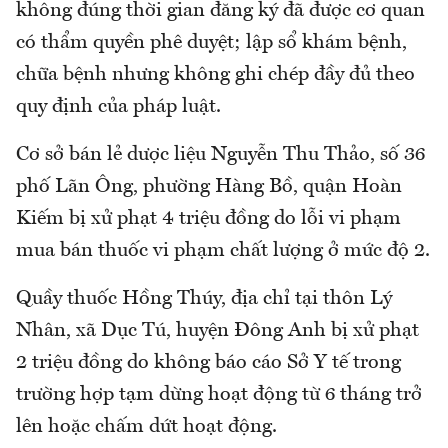
không đúng thời gian đăng ký đã được cơ quan
có thẩm quyền phê duyệt; lập sổ khám bệnh,
chữa bệnh nhưng không ghi chép đầy đủ theo
quy định của pháp luật.
Cơ sở bán lẻ dược liệu Nguyễn Thu Thảo, số 36
phố Lãn Ông, phường Hàng Bồ, quận Hoàn
Kiếm bị xử phạt 4 triệu đồng do lỗi vi phạm
mua bán thuốc vi phạm chất lượng ở mức độ 2.
Quầy thuốc Hồng Thúy, địa chỉ tại thôn Lý
Nhân, xã Dục Tú, huyện Đông Anh bị xử phạt
2 triệu đồng do không báo cáo Sở Y tế trong
trường hợp tạm dừng hoạt động từ 6 tháng trở
lên hoặc chấm dứt hoạt động.