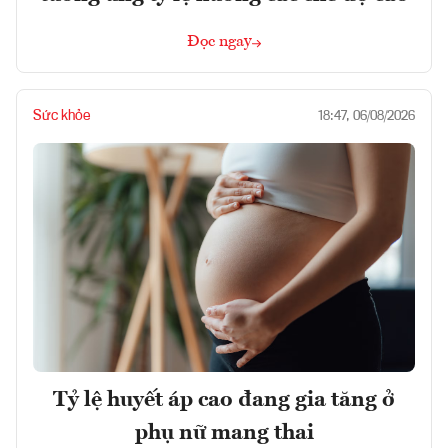
Đọc ngay
Sức khỏe
18:47, 06/08/2026
Tỷ lệ huyết áp cao đang gia tăng ở
phụ nữ mang thai