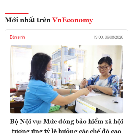
Mới nhất trên
VnEconomy
Dân sinh
19:00, 06/08/2026
Bộ Nội vụ: Mức đóng bảo hiểm xã hội
tương ứng tỷ lệ hưởng các chế độ cao