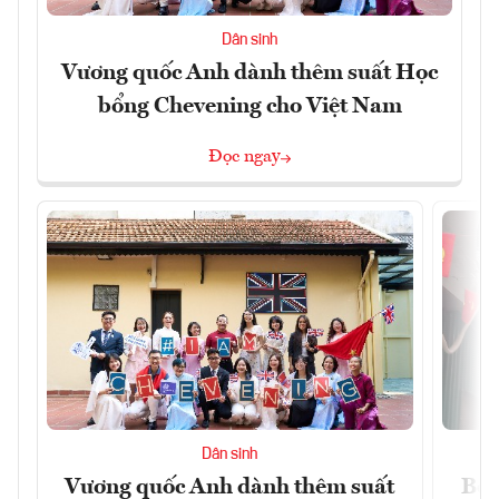
Dân sinh
Vương quốc Anh dành thêm suất Học
bổng Chevening cho Việt Nam
Đọc ngay
Dân sinh
Vương quốc Anh dành thêm suất
Bộ 