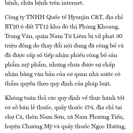
bệnh, chữa bệnh trên internet.
Công ty TNHH Quốc tế Hyunjin C&T, địa chỉ
BT20 ô đất TT12 khu đô thị Phùng Khoang,
Trung Văn, quận Nam Từ Liêm bị xử phạt 30
triệu đồng do thay đổi nội dung đã công bố và
đã được cấp số tiếp nhận phiếu công bố sản
phẩm mỹ phẩm, nhưng chưa được sự chấp
nhận bằng văn bản của cơ quan nhà nước có
thẩm quyền theo quy định của pháp luật.
Không tuân thủ các quy định về thực hành tốt
cơ sở bán lẻ thuốc, quầy thuốc 176, địa chỉ tại
chợ Cá, thôn Nam Sơn, xã Nam Phương Tiến,
huyện Chương Mỹ và quầy thuốc Ngọc Hường,