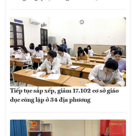
Tiếp tục sắp xếp, giảm 17.102 cơ sở giáo
dục công lập ở 34 địa phương