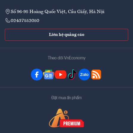
Số 96-98 Hoàng Quốc Việt, Cầu Giấy, Hà Nội
02437552050
Liên hệ quảng cáo
Theo dõi VnEconomy
Đặt mua ấn phẩm