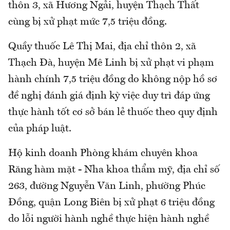
thôn 3, xã Hương Ngải, huyện Thạch Thất
cùng bị xử phạt mức 7,5 triệu đồng.
Quầy thuốc Lê Thị Mai, địa chỉ thôn 2, xã
Thạch Đà, huyện Mê Linh bị xử phạt vi phạm
hành chính 7,5 triệu đồng do không nộp hồ sơ
đề nghị đánh giá định kỳ việc duy trì đáp ứng
thực hành tốt cơ sở bán lẻ thuốc theo quy định
của pháp luật.
Hộ kinh doanh Phòng khám chuyên khoa
Răng hàm mặt - Nha khoa thẩm mỹ, địa chỉ số
263, đường Nguyễn Văn Linh, phường Phúc
Đồng, quận Long Biên bị xử phạt 6 triệu đồng
do lỗi người hành nghề thực hiện hành nghề