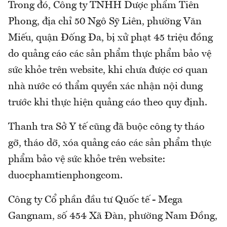
Trong đó, Công ty TNHH Dược phẩm Tiên
Phong, địa chỉ 50 Ngô Sỹ Liên, phường Văn
Miếu, quận Đống Đa, bị xử phạt 45 triệu đồng
do quảng cáo các sản phẩm thực phẩm bảo vệ
sức khỏe trên website, khi chưa được cơ quan
nhà nước có thẩm quyền xác nhận nội dung
trước khi thực hiện quảng cáo theo quy định.
Thanh tra Sở Y tế cũng đã buộc công ty tháo
gỡ, tháo dỡ, xóa quảng cáo các sản phẩm thực
phẩm bảo vệ sức khỏe trên website:
duocphamtienphongcom.
Công ty Cổ phần đầu tư Quốc tế - Mega
Gangnam, số 454 Xã Đàn, phường Nam Đồng,