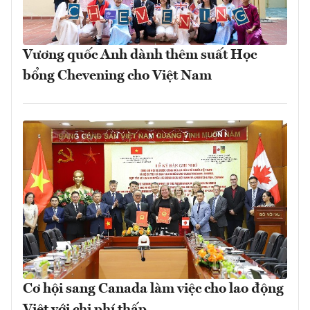
Vương quốc Anh dành thêm suất Học
bổng Chevening cho Việt Nam
Cơ hội sang Canada làm việc cho lao động