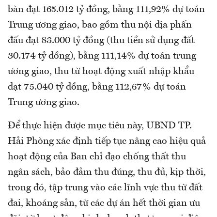
bàn đạt 165.012 tỷ đồng, bằng 111,92% dự toán
Trung ương giao, bao gồm thu nội địa phấn
đấu đạt 83.000 tỷ đồng (thu tiền sử dụng đất
30.174 tỷ đồng), bằng 111,14% dự toán trung
ương giao, thu từ hoạt động xuất nhập khẩu
đạt 75.040 tỷ đồng, bằng 112,67% dự toán
Trung ương giao.
Để thực hiện được mục tiêu này, UBND TP.
Hải Phòng xác định tiếp tục nâng cao hiệu quả
hoạt động của Ban chỉ đạo chống thất thu
ngân sách, bảo đảm thu đúng, thu đủ, kịp thời,
trong đó, tập trung vào các lĩnh vực thu từ đất
đai, khoáng sản, từ các dự án hết thời gian ưu