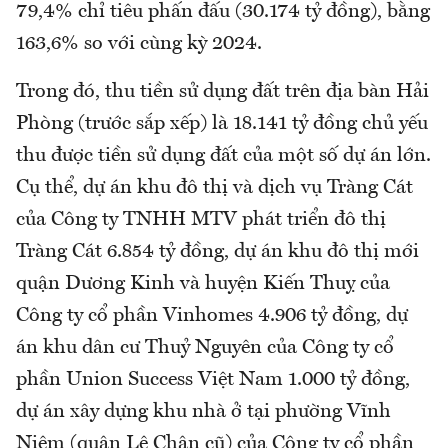
79,4% chỉ tiêu phấn đấu (30.174 tỷ đồng), bằng
163,6% so với cùng kỳ 2024.
Trong đó, thu tiền sử dụng đất trên địa bàn Hải
Phòng (trước sắp xếp) là 18.141 tỷ đồng chủ yếu
thu được tiền sử dụng đất của một số dự án lớn.
Cụ thể, dự án khu đô thị và dịch vụ Tràng Cát
của Công ty TNHH MTV phát triển đô thị
Tràng Cát 6.854 tỷ đồng, dự án khu đô thị mới
quận Dương Kinh và huyện Kiến Thuỵ của
Công ty cổ phần Vinhomes 4.906 tỷ đồng, dự
án khu dân cư Thuỷ Nguyên của Công ty cổ
phần Union Success Việt Nam 1.000 tỷ đồng,
dự án xây dựng khu nhà ở tại phường Vĩnh
Niệm (quận Lê Chân cũ) của Công ty cổ phần