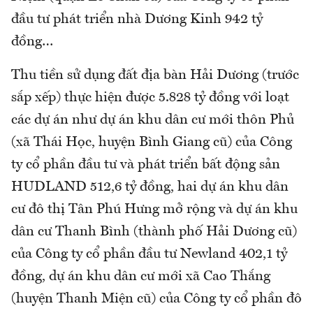
đầu tư phát triển nhà Dương Kinh 942 tỷ
đồng…
Thu tiền sử dụng đất địa bàn Hải Dương (trước
sắp xếp) thực hiện được 5.828 tỷ đồng với loạt
các dự án như dự án khu dân cư mới thôn Phủ
(xã Thái Học, huyện Bình Giang cũ) của Công
ty cổ phần đầu tư và phát triển bất động sản
HUDLAND 512,6 tỷ đồng, hai dự án khu dân
cư đô thị Tân Phú Hưng mở rộng và dự án khu
dân cư Thanh Bình (thành phố Hải Dương cũ)
của Công ty cổ phần đầu tư Newland 402,1 tỷ
đồng, dự án khu dân cư mới xã Cao Thắng
(huyện Thanh Miện cũ) của Công ty cổ phần đô