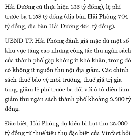
Hải Dương cũ thực hiện 136 tỷ đồng), lệ phí
trước bạ 1.158 tỷ đồng (địa bàn Hải Phòng 704
tỷ đồng, địa bàn Hải Dương 454 tỷ đồng).
UBND TP. Hải Phòng đánh giá mặc dù một số
khu vực tăng cao nhưng công tác thu ngân sách
của thành phố gặp không ít khó khăn, trong đó
có không ít nguồn thu nội địa giảm. Các chính
sách thuế bảo vệ môi trường, thuế giá trị gia
tăng, giảm lệ phí trước bạ đối với ô tô điện làm
giảm thu ngân sách thành phố khoảng 3.300 tỷ
đồng.
Đặc biệt, Hải Phòng dự kiến bị hụt thu 25.000
tỷ đồng từ thuế tiêu thụ đặc biệt của Vinfast bởi