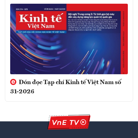
Đón đọc Tạp chí Kinh tế Việt Nam số
31-2026