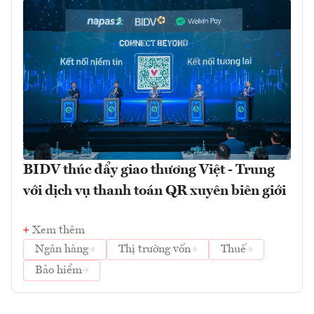
BIDV thúc đẩy giao thương Việt - Trung
với dịch vụ thanh toán QR xuyên biên giới
Xem thêm
Ngân hàng
Thị trường vốn
Thuế
Bảo hiểm