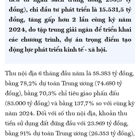
tiêu từ ngân sách trung ương 295,9 tỷ
đồng), chi đầu tư phát triển là 15.531,5 tỷ
đồng, tăng gấp hơn 2 lần cùng kỳ năm
2024, do tập trung giải ngân để triển khai
các chương trình, dự án trọng điểm tạo
động lực phát triển kinh tế - xã hội.
Thu nội địa 6 tháng đầu năm là 58.383 tỷ đồng,
bằng 78,2% dự toán Trung ương (74.680 tỷ
đồng), bằng 70,3% chỉ tiêu giao phấn đấu
(83.000 tỷ đồng) và bằng 137,7% so với cùng kỳ
năm 2024. Đối với số thu nội địa, khoản thu
tiền sử dụng đất đứng đầu với 23.969 tỷ đồng,
bằng 91% dự toán Trung ương (26.353 tỷ đồng),