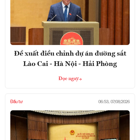
Đề xuất điều chỉnh dự án đường sắt
Lào Cai - Hà Nội - Hải Phòng
Đọc ngay
Đầu tư
06:53, 07/08/2026