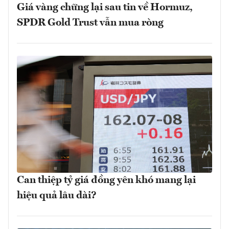
Giá vàng chững lại sau tin về Hormuz,
SPDR Gold Trust vẫn mua ròng
Can thiệp tỷ giá đồng yên khó mang lại
hiệu quả lâu dài?