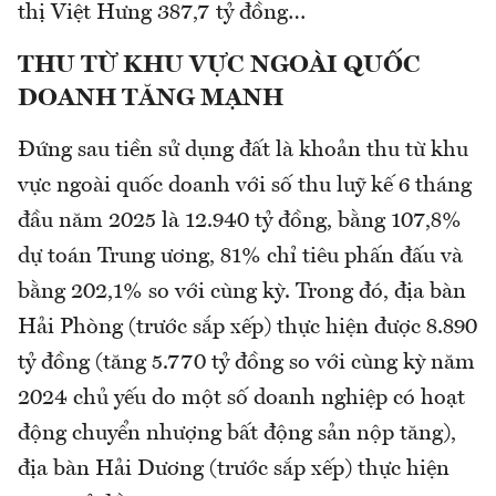
thị Việt Hưng 387,7 tỷ đồng…
THU TỪ KHU VỰC NGOÀI QUỐC
DOANH TĂNG MẠNH
Đứng sau tiền sử dụng đất là khoản thu từ khu
vực ngoài quốc doanh với số thu luỹ kế 6 tháng
đầu năm 2025 là 12.940 tỷ đồng, bằng 107,8%
dự toán Trung ương, 81% chỉ tiêu phấn đấu và
bằng 202,1% so với cùng kỳ. Trong đó, địa bàn
Hải Phòng (trước sắp xếp) thực hiện được 8.890
tỷ đồng (tăng 5.770 tỷ đồng so với cùng kỳ năm
2024 chủ yếu do một số doanh nghiệp có hoạt
động chuyển nhượng bất động sản nộp tăng),
địa bàn Hải Dương (trước sắp xếp) thực hiện