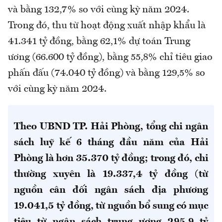
và bằng 132,7% so với cùng kỳ năm 2024.
Trong đó, thu từ hoạt động xuất nhập khẩu là
41.341 tỷ đồng, bằng 62,1% dự toán Trung
ương (66.600 tỷ đồng), bằng 55,8% chỉ tiêu giao
phấn đấu (74.040 tỷ đồng) và bằng 129,5% so
với cùng kỳ năm 2024.
Theo UBND TP. Hải Phòng, tổng chi ngân
sách luỹ kế 6 tháng đầu năm của Hải
Phòng là hơn 35.370 tỷ đồng; trong đó, chi
thường xuyên là 19.337,4 tỷ đồng (từ
nguồn cân đối ngân sách địa phương
19.041,5 tỷ đồng, từ nguồn bổ sung có mục