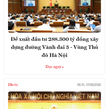
Đề xuất đầu tư 288.300 tỷ đồng xây
dựng đường Vành đai 5 - Vùng Thủ
đô Hà Nội
Đọc ngay
Đầu tư
06:51, 07/08/2026