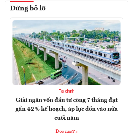
Đừng bỏ lỡ
Tài chính
Giải ngân vốn đầu tư công 7 tháng đạt
gần 42% kế hoạch, áp lực dồn vào nửa
cuối năm
Đọc ngay