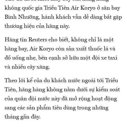
không quốc gia Triều Tiên Air Koryo ở sân bay
Bình Nhưỡng, hành khách vẫn dễ dàng bắt gặp
thương hiệu của hãng này.
Hãng tin Reuters cho biết, không chỉ là một
hãng bay, Air Koryo còn sản xuất thuốc lá và
đồ uống nhẹ, bên cạnh sở hữu một đội xe taxi
và nhiều cây xăng.
Theo lời kể của du khách nước ngoài tới Triều
Tiên, hãng hàng không nằm dưới sự kiểm soát
của quân đội nước này đã mở rộng hoạt động
sang các sản phẩm tiêu dùng trong những
tháng gần đây.