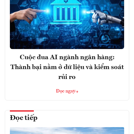
Cuộc đua AI ngành ngân hàng:
Thành bại nằm ở dữ liệu và kiểm soát
rủi ro
Đọc ngay
Đọc tiếp