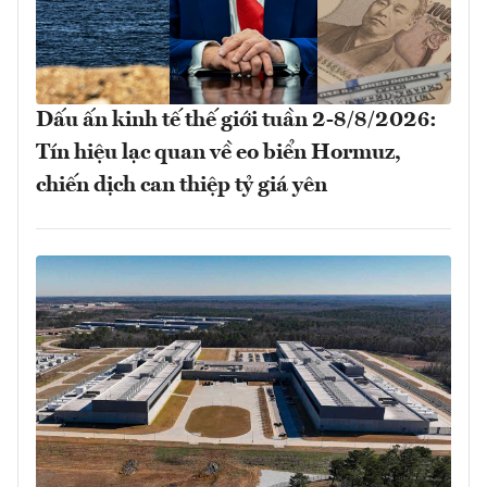
Dấu ấn kinh tế thế giới tuần 2-8/8/2026:
Tín hiệu lạc quan về eo biển Hormuz,
chiến dịch can thiệp tỷ giá yên