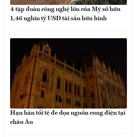
4 tập đoàn công nghệ lớn của Mỹ sở hữu
1,46 nghìn tỷ USD tài sản hữu hình
Hạn hán tồi tệ đe dọa nguồn cung điện tại
châu Âu