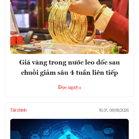
Giá vàng trong nước leo dốc sau
chuỗi giảm sâu 4 tuần liên tiếp
Đọc ngay
Tài chính
16:31, 08/08/2026