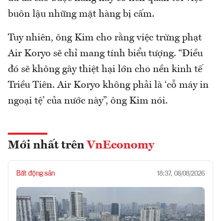
buôn lậu những mặt hàng bị cấm.
Tuy nhiên, ông Kim cho rằng việc trừng phạt
Air Koryo sẽ chỉ mang tính biểu tượng. “Điều
đó sẽ không gây thiệt hại lớn cho nền kinh tế
Triều Tiên. Air Koryo không phải là ‘cỗ máy in
ngoại tệ’ của nước này”, ông Kim nói.
Mới nhất trên
VnEconomy
Bất động sản
18:37, 08/08/2026