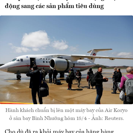
động sang các sản phẩm tiêu dùng
Hành khách chuẩn bị lên một máy bay của Air Koryo
ở sân bay Bình Nhưỡng hôm 18/4 - Ảnh: Reuters.
Cho dù đã ra khỏi máy bay của hãng hàng