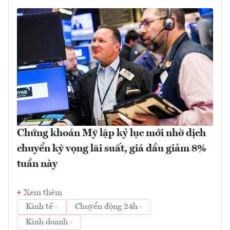
Chứng khoán Mỹ lập kỷ lục mới nhờ dịch
chuyển kỳ vọng lãi suất, giá dầu giảm 8%
tuần này
Xem thêm
Kinh tế
Chuyển động 24h
Kinh doanh