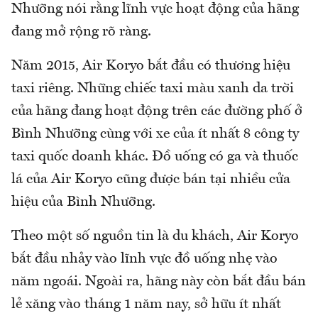
Nhưỡng nói rằng lĩnh vực hoạt động của hãng
đang mở rộng rõ ràng.
Năm 2015, Air Koryo bắt đầu có thương hiệu
taxi riêng. Những chiếc taxi màu xanh da trời
của hãng đang hoạt động trên các đường phố ở
Bình Nhưỡng cùng với xe của ít nhất 8 công ty
taxi quốc doanh khác. Đồ uống có ga và thuốc
lá của Air Koryo cũng được bán tại nhiều cửa
hiệu của Bình Nhưỡng.
Theo một số nguồn tin là du khách, Air Koryo
bắt đầu nhảy vào lĩnh vực đồ uống nhẹ vào
năm ngoái. Ngoài ra, hãng này còn bắt đầu bán
lẻ xăng vào tháng 1 năm nay, sở hữu ít nhất