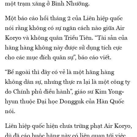
một trạm xăng ở Bình Nhưỡng.
Một báo cáo hồi tháng 2 của Liên hiệp quốc
nói rằng không có sự ngăn cách nào giữa Air
Koryo và không quân Triều Tiên. “Tài sản của
hãng hàng không này được sử dụng tích cực
cho các mục đích quân sự”, báo cáo viết.
“Bề ngoài thì đây có vẻ là một hãng hàng
không dân sự, nhưng thực ra lại là một công ty
do Chính phủ điều hành”, giáo sư Kim Yong-
hyun thuộc Đại học Dongguk của Hàn Quốc
nói.
Liên hiệp quốc hiện chưa trừng phạt Air Koryo,
dù đã cáo buộc hãng này có liên quan tới việc