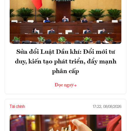
Sửa đổi Luật Dầu khí: Đổi mới tư
duy, kiến tạo phát triển, đẩy mạnh
phân cấp
Đọc ngay
Tài chính
17:22, 08/08/2026