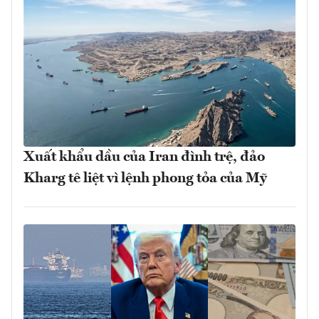
Xuất khẩu dầu của Iran đình trệ, đảo
Kharg tê liệt vì lệnh phong tỏa của Mỹ