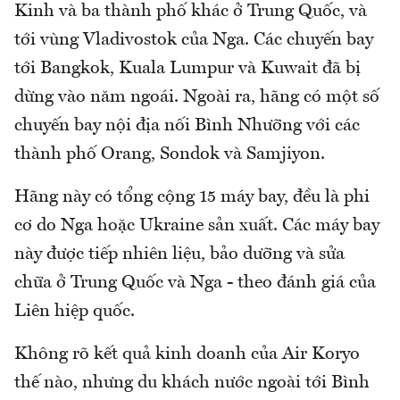
Kinh và ba thành phố khác ở Trung Quốc, và
tới vùng Vladivostok của Nga. Các chuyến bay
tới Bangkok, Kuala Lumpur và Kuwait đã bị
dừng vào năm ngoái. Ngoài ra, hãng có một số
chuyến bay nội địa nối Bình Nhưỡng với các
thành phố Orang, Sondok và Samjiyon.
Hãng này có tổng cộng 15 máy bay, đều là phi
cơ do Nga hoặc Ukraine sản xuất. Các máy bay
này được tiếp nhiên liệu, bảo dưỡng và sửa
chữa ở Trung Quốc và Nga - theo đánh giá của
Liên hiệp quốc.
Không rõ kết quả kinh doanh của Air Koryo
thế nào, nhưng du khách nước ngoài tới Bình