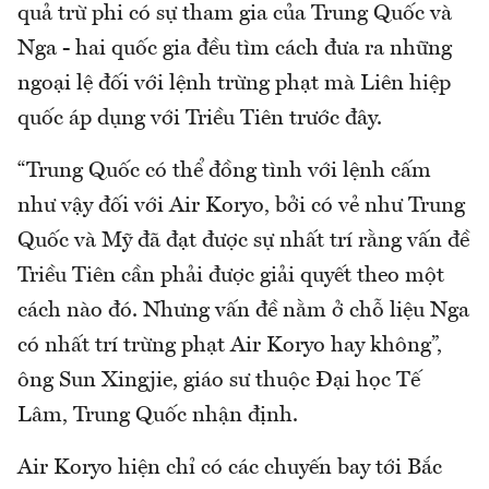
quả trừ phi có sự tham gia của Trung Quốc và
Nga - hai quốc gia đều tìm cách đưa ra những
ngoại lệ đối với lệnh trừng phạt mà Liên hiệp
quốc áp dụng với Triều Tiên trước đây.
“Trung Quốc có thể đồng tình với lệnh cấm
như vậy đối với Air Koryo, bởi có vẻ như Trung
Quốc và Mỹ đã đạt được sự nhất trí rằng vấn đề
Triều Tiên cần phải được giải quyết theo một
cách nào đó. Nhưng vấn đề nằm ở chỗ liệu Nga
có nhất trí trừng phạt Air Koryo hay không”,
ông Sun Xingjie, giáo sư thuộc Đại học Tế
Lâm, Trung Quốc nhận định.
Air Koryo hiện chỉ có các chuyến bay tới Bắc