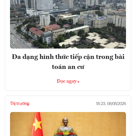
Đa dạng hình thức tiếp cận trong bài
toán an cư
Đọc ngay
Thị trường
18:23, 08/08/2026