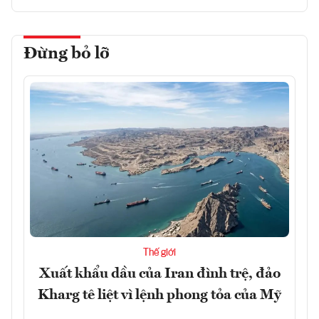
Đừng bỏ lỡ
Thế giới
Xuất khẩu dầu của Iran đình trệ, đảo
Kharg tê liệt vì lệnh phong tỏa của Mỹ