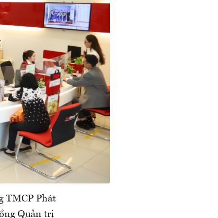
ng TMCP Phát
ồng Quản trị