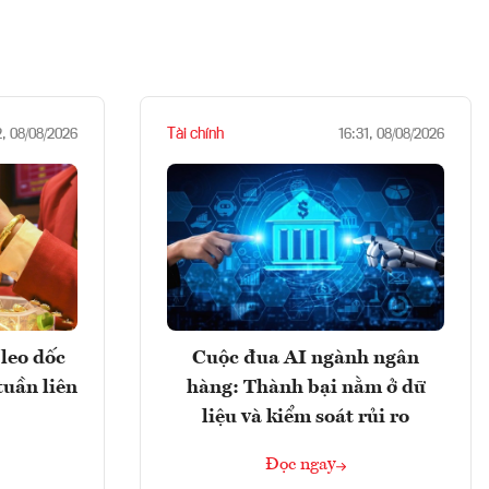
Tài chính
2, 08/08/2026
16:31, 08/08/2026
leo dốc
Cuộc đua AI ngành ngân
tuần liên
hàng: Thành bại nằm ở dữ
liệu và kiểm soát rủi ro
Đọc ngay