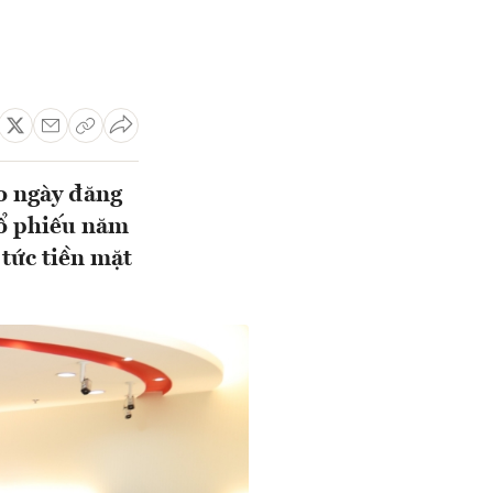
 ngày đăng
cổ phiếu năm
 tức tiền mặt