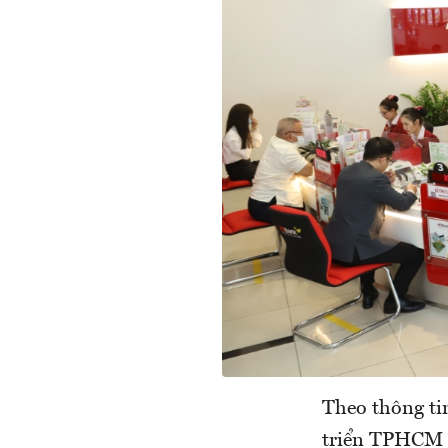
Theo thông t
triển TPHCM 