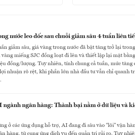
ong nước leo dốc sau chuỗi giảm sâu 4 tuần liên ti
uần giảm sâu, giá vàng trong nước đã bật tăng trở lại tron
i vàng miếng SJC đồng loạt đi lên và thiết lập lại mặt bằn
riệu đồng/lượng. Tuy nhiên, tính chung cả tuần, mức tăng
 lợi nhuận rõ rệt, khi phần lớn nhà đầu tư vẫn chỉ quanh t
…
 ngành ngân hàng: Thành bại nằm ở dữ liệu và k
g ở các ứng dụng hỗ trợ, AI đang đi sâu vào “lõi” vận hà
n hàng, từ cung ứng dịch vụ đến quản trị rủi ro. Tuy nhiê