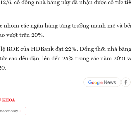
2/6, cổ đông nhà băng này đã nhận được cổ tức tiền
 nhóm các ngân hàng tăng trưởng mạnh mẽ và bền
ao vượt trên 20%.
 lệ ROE của HDBank đạt 22%. Đồng thời nhà băng 
 tức cao đều đặn, lên đến 25% trong các năm 2021 
20.
Ừ KHOÁ
neconomy