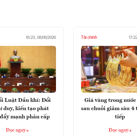
Tài chính
18:23, 08/08/2026
17:2
i Luật Dầu khí: Đổi
Giá vàng trong nước 
ư duy, kiến tạo phát
sau chuỗi giảm sâu 4 
, đẩy mạnh phân cấp
tiếp
Đọc ngay
Đọc ngay