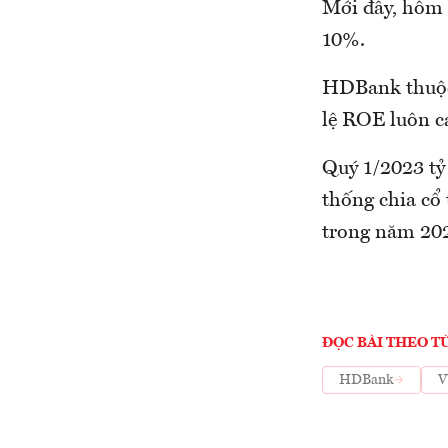
Mới đây, hôm 1
10%.
HDBank thuộc
lệ ROE luôn c
Quý 1/2023 tỷ
thống chia cổ
trong năm 20
ĐỌC BÀI THEO T
HDBank
V