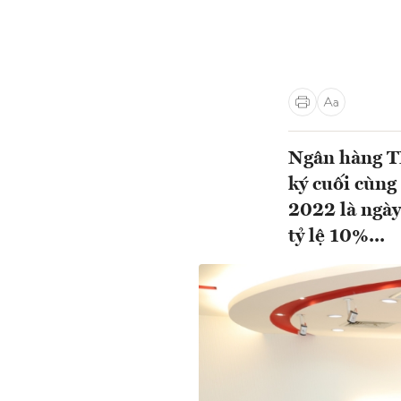
Ngân hàng T
ký cuối cùng
2022 là ngày
tỷ lệ 10%...