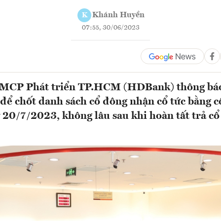
Khánh Huyền
K
07:55, 30/06/2023
MCP Phát triển TP.HCM (HDBank) thông báo
 để chốt danh sách cổ đông nhận cổ tức bằng 
 20/7/2023, không lâu sau khi hoàn tất trả cổ