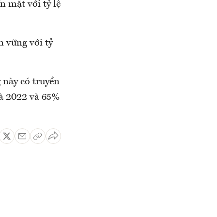
 mặt với tỷ lệ
 vững với tỷ
này có truyền
và 2022 và 65%