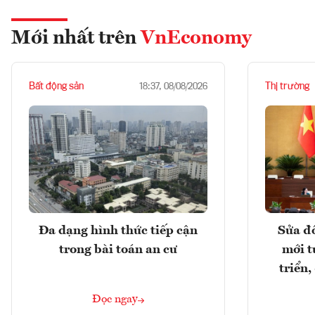
Mới nhất trên
VnEconomy
Bất động sản
Thị trường
18:37, 08/08/2026
Đa dạng hình thức tiếp cận
Sửa đổ
trong bài toán an cư
mới t
triển
Đọc ngay