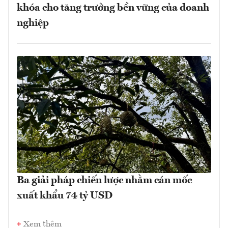
khóa cho tăng trưởng bền vững của doanh
nghiệp
Ba giải pháp chiến lược nhằm cán mốc
xuất khẩu 74 tỷ USD
Xem thêm