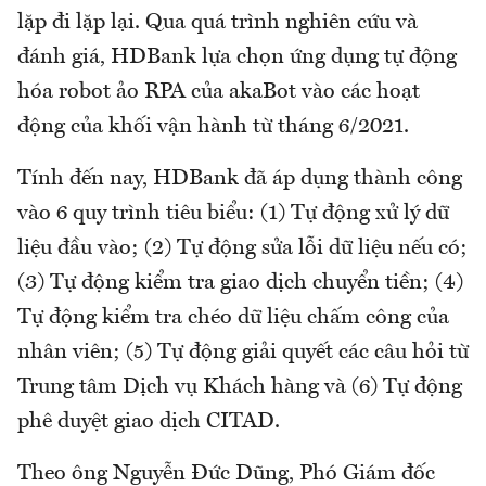
lặp đi lặp lại. Qua quá trình nghiên cứu và
đánh giá, HDBank lựa chọn ứng dụng tự động
hóa robot ảo RPA của akaBot vào các hoạt
động của khối vận hành từ tháng 6/2021.
Tính đến nay, HDBank đã áp dụng thành công
vào 6 quy trình tiêu biểu: (1) Tự động xử lý dữ
liệu đầu vào; (2) Tự động sửa lỗi dữ liệu nếu có;
(3) Tự động kiểm tra giao dịch chuyển tiền; (4)
Tự động kiểm tra chéo dữ liệu chấm công của
nhân viên; (5) Tự động giải quyết các câu hỏi từ
Trung tâm Dịch vụ Khách hàng và (6) Tự động
phê duyệt giao dịch CITAD.
Theo ông Nguyễn Đức Dũng, Phó Giám đốc