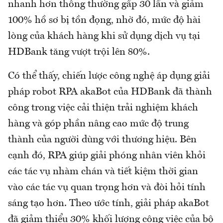
nhanh hơn thông thường gấp 30 lần và giảm
100% hồ sơ bị tồn đọng, nhờ đó, mức độ hài
lòng của khách hàng khi sử dụng dịch vụ tại
HDBank tăng vượt trội lên 80%.
Có thể thấy, chiến lược công nghệ áp dụng giải
pháp robot RPA akaBot của HDBank đã thành
công trong việc cải thiện trải nghiệm khách
hàng và góp phần nâng cao mức độ trung
thành của người dùng với thương hiệu. Bên
cạnh đó, RPA giúp giải phóng nhân viên khỏi
các tác vụ nhàm chán và tiết kiệm thời gian
vào các tác vụ quan trọng hơn và đòi hỏi tính
sáng tạo hơn. Theo ước tính, giải pháp akaBot
đã giảm thiểu 30% khối lượng công việc của bộ