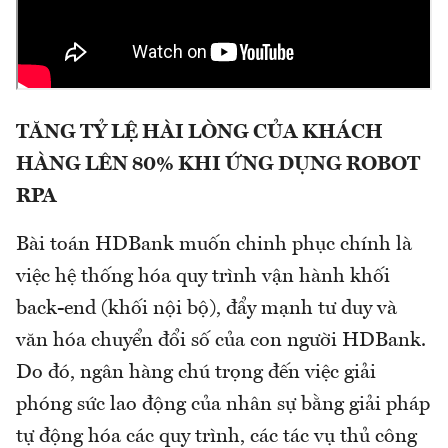
TĂNG TỶ LỆ HÀI LÒNG CỦA KHÁCH
HÀNG LÊN 80% KHI ỨNG DỤNG ROBOT
RPA
Bài toán HDBank muốn chinh phục chính là
việc hệ thống hóa quy trình vận hành khối
back-end (khối nội bộ), đẩy mạnh tư duy và
văn hóa chuyển đổi số của con người HDBank.
Do đó, ngân hàng chú trọng đến việc giải
phóng sức lao động của nhân sự bằng giải pháp
tự động hóa các quy trình, các tác vụ thủ công