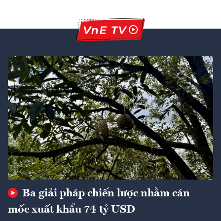
Ba giải pháp chiến lược nhằm cán
mốc xuất khẩu 74 tỷ USD