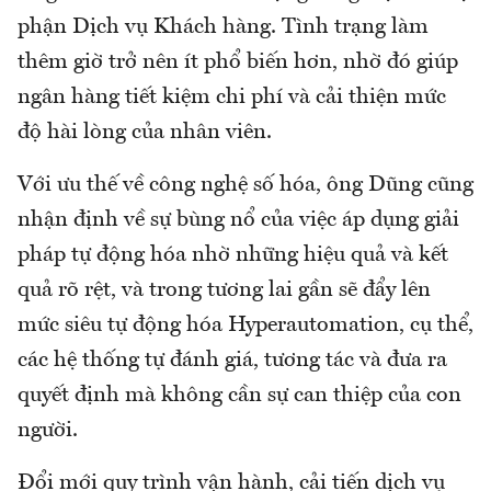
phận Dịch vụ Khách hàng. Tình trạng làm
thêm giờ trở nên ít phổ biến hơn, nhờ đó giúp
ngân hàng tiết kiệm chi phí và cải thiện mức
độ hài lòng của nhân viên.
Với ưu thế về công nghệ số hóa, ông Dũng cũng
nhận định về sự bùng nổ của việc áp dụng giải
pháp tự động hóa nhờ những hiệu quả và kết
quả rõ rệt, và trong tương lai gần sẽ đẩy lên
mức siêu tự động hóa Hyperautomation, cụ thể,
các hệ thống tự đánh giá, tương tác và đưa ra
quyết định mà không cần sự can thiệp của con
người.
Đổi mới quy trình vận hành, cải tiến dịch vụ