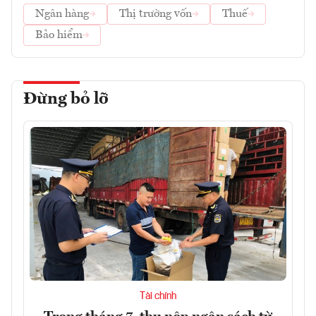
Ngân hàng
Thị trường vốn
Thuế
Bảo hiểm
Đừng bỏ lỡ
Tài chính