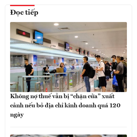
Đọc tiếp
Không nợ thuế vẫn bị “chặn cửa” xuất
cảnh nếu bỏ địa chỉ kinh doanh quá 120
ngày