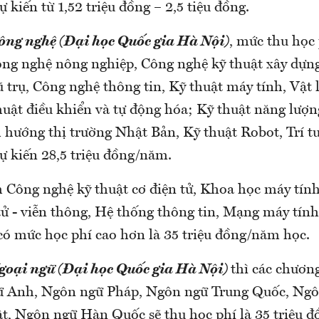
 kiến từ 1,52 triệu đồng – 2,5 tiệu đồng.
ông nghệ (Đại học Quốc gia Hà Nội)
, mức thu học 
g nghệ nông nghiệp, Công nghệ kỹ thuật xây dựn
trụ, Công nghệ thông tin, Kỹ thuật máy tính, Vật l
thuật điều khiển và tự động hóa; Kỹ thuật năng lượ
h hướng thị trường Nhật Bản, Kỹ thuật Robot, Trí t
ự kiến 28,5 triệu đồng/năm.
 Công nghệ kỹ thuật cơ điện tử, Khoa học máy tín
tử - viễn thông, Hệ thống thông tin, Mạng máy tính
 có mức học phí cao hơn là 35 triệu đồng/năm học.
goại ngữ (Đại học Quốc gia Hà Nội)
thì các chương
 Anh, Ngôn ngữ Pháp, Ngôn ngữ Trung Quốc, Ngô
, Ngôn ngữ Hàn Quốc sẽ thu học phí là 35 triệu đ