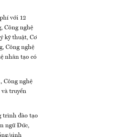
phí với 12
g, Công nghệ
ý kỹ thuật, Cơ
ng, Công nghệ
uệ nhân tạo có
h, Công nghệ
 và truyền
 trình đào tạo
n ngữ Đức,
ồng/sinh