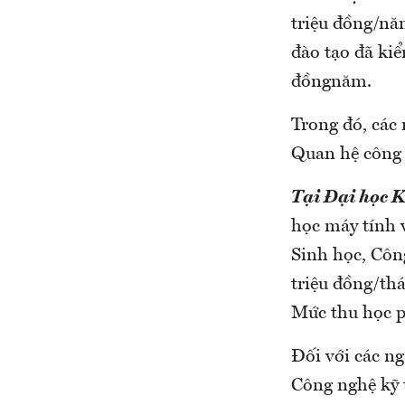
triệu đồng/nă
đào tạo đã kiể
đồngnăm.
Trong đó, các
Quan hệ công 
Tại Đại học K
học máy tính 
Sinh học, Côn
triệu đồng/thá
Mức thu học p
Đối với các ng
Công nghệ kỹ t