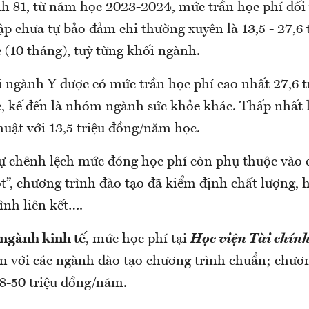
h 81, từ năm học 2023-2024, mức trần học phí đối 
ập chưa tự bảo đảm chi thường xuyên là 13,5 - 27,6 
(10 tháng), tuỳ từng khối ngành.
i ngành Y dược có mức trần học phí cao nhất 27,6 t
 kế đến là nhóm ngành sức khỏe khác. Thấp nhất
uật với 13,5 triệu đồng/năm học.
sự chênh lệch mức đóng học phí còn phụ thuộc vào c
”, chương trình đào tạo đã kiểm định chất lượng, 
ình liên kết….
ngành kinh tế
, mức học phí tại
Học viện Tài chín
m với các ngành đào tạo chương trình chuẩn; chươn
48-50 triệu đồng/năm.