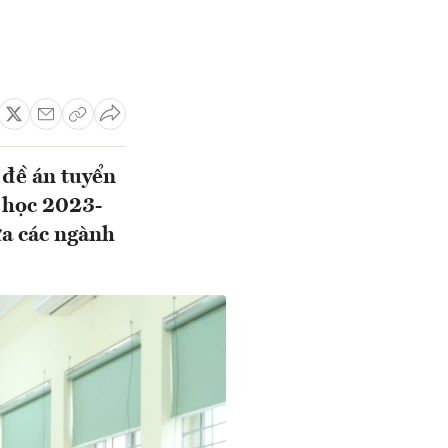
 đề án tuyển
 học 2023-
ữa các ngành