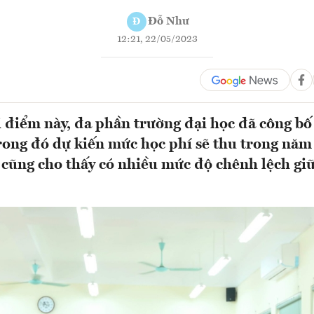
Đỗ Như
Đ
12:21, 22/05/2023
 điểm này, đa phần trường đại học đã công bố
rong đó dự kiến mức học phí sẽ thu trong năm
cũng cho thấy có nhiều mức độ chênh lệch gi