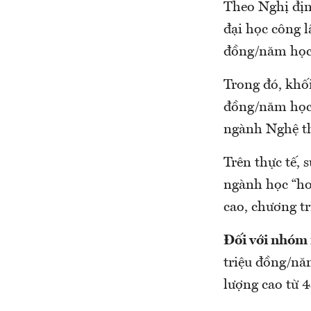
Theo Nghị địn
đại học công l
đồng/năm học 
Trong đó, khố
đồng/năm học,
ngành Nghệ th
Trên thực tế, 
ngành học “hot
cao, chương tr
Đối với nhóm 
triệu đồng/nă
lượng cao từ 