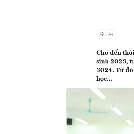
Cho đến thời
sinh 2023, t
3024. Từ đó 
học...