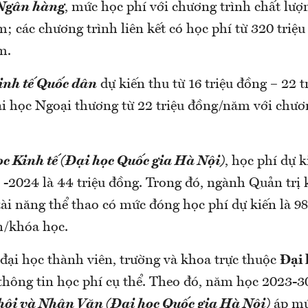
 Ngân hàng
, mức học phí với chương trình chất lượn
; các chương trình liên kết có học phí từ 320 triệ
m.
inh tế Quốc dân
dự kiến thu từ 16 triệu đồng – 22 t
 học Ngoại thương từ 22 triệu đồng/năm với chươn
c Kinh tế (Đại học Quốc gia Hà Nội)
, học phí dự 
-2024 là 44 triệu đồng. Trong đó, ngành Quản trị
ài năng thể thao có mức đóng học phí dự kiến là 98
n/khóa học.
ại học thành viên, trường và khoa trực thuộc
Đại 
thông tin học phí cụ thể. Theo đó, năm học 2023-
hội và Nhân Văn (Đại học Quốc gia Hà Nội)
áp mứ