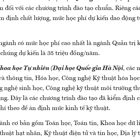
m đối với các chương trình đào tạo chuẩn. Riêng cá
m định chất lượng, mức học phí dự kiến dao động từ
 ngành có mức học phí cao nhất là ngành Quản trị 
chúng dự kiến là 35 triệu đồng/năm.
hoa học Tự nhiên (Đại học Quốc gia Hà Nội
, các
và thông tin, Hóa học, Công nghệ Kỹ thuật hóa học
g nghệ sinh học, Công nghệ kỹ thuật môi trường th
ng. Đây là các chương trình đào tạo đã kiểm định c
hí theo đề án định mức kinh tế kỹ thuật.
ành cơ bản gồm Toán học, Toán tin, Khoa học dữ liệ
huật hạt nhân, Kỹ thuật điện tử và tin học, Địa lý