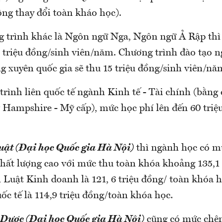
ng thay đổi toàn kháo học).
g trình khác là Ngôn ngữ Nga, Ngôn ngữ Ả Rập thì
1 triệu đồng/sinh viên/năm. Chương trình đào tạo 
g xuyên quốc gia sẽ thu 15 triệu đồng/sinh viên/nă
rình liên quốc tế ngành Kinh tế - Tài chính (bằng
Hampshire - Mỹ cấp), mức học phí lên đến 60 triệ
uật (Đại học Quốc gia Hà Nội)
thì ngành học có m
Chất lượng cao với mức thu toàn khóa khoảng 135,1 
n Luật Kinh doanh là 121, 6 triệu đồng/ toàn khóa 
c tế là 114,9 triệu đồng/toàn khóa học.
 Dược (Đại học Quốc gia Hà Nội)
cũng có mức chên