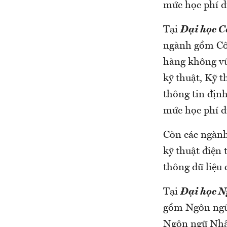
mức học phí dự
Tại
Đại học C
ngành gồm Côn
hàng không vũ 
kỹ thuật, Kỹ 
thông tin địn
mức học phí d
Còn các ngành
kỹ thuật điện 
thông dữ liệu
Tại
Đại học N
gồm Ngôn ngữ
Ngôn ngữ Nhật