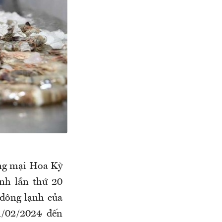
ng mại Hoa Kỳ
nh lần thứ 20
đông lạnh của
1/02/2024 đến