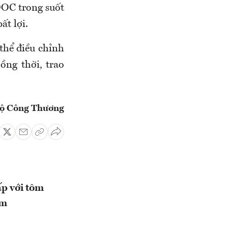
DOC trong suốt
ất lợi.
thể điều chỉnh
ồng thời, trao
ộ Công Thương
ấp với tôm
am