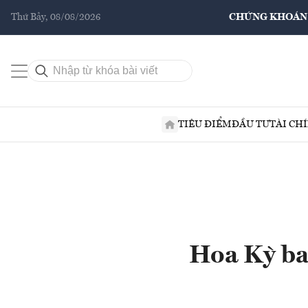
Thứ Bảy, 08/08/2026
CHỨNG KHOÁN
TIÊU ĐIỂM
ĐẦU TƯ
TÀI CH
Hoa Kỳ ban