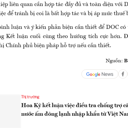
iệp liên quan cần hợp tác đầy đủ và toàn diện với 
ệc để tránh bị coi là bất hợp tác và bị áp mức thuế b
bình luận và ý kiến phản biện cần thiết để DOC có 
g Kết luận cuối cùng theo hướng tích cực hơn. Đ
hị Chính phủ biện pháp hỗ trợ nếu cần thiết.
Nguồn:
B
Thị trường
Hoa Kỳ kết luận việc điều tra chống trợ c
nước ấm đông lạnh nhập khẩu từ Việt N