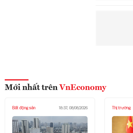
Mới nhất trên
VnEconomy
Bất động sản
Thị trường
18:37, 08/08/2026