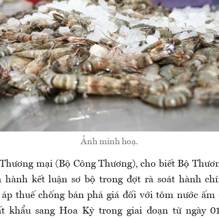
Ảnh minh hoạ.
 Thương mại (Bộ Công Thương), cho biết Bộ Thươ
 hành kết luận sơ bộ trong đợt rà soát hành chí
 áp thuế chống bán phá giá đối với tôm nước ấm 
t khẩu sang Hoa Kỳ trong giai đoạn từ ngày 0