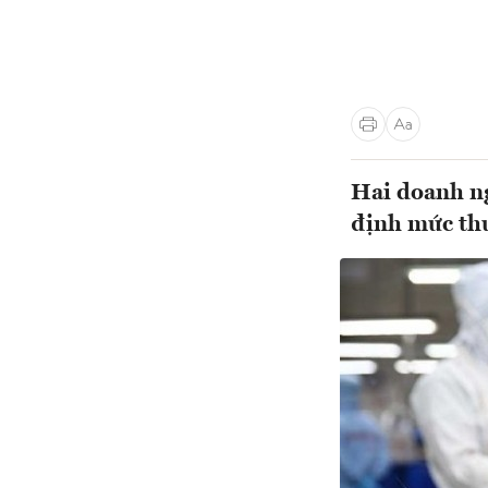
Hai doanh n
định mức thu