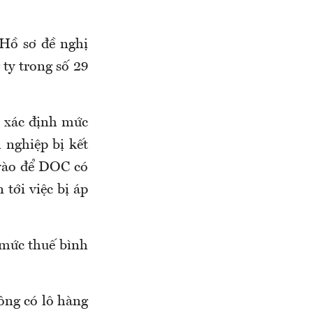
 Hồ sơ đề nghị
ty trong số 29
C xác định mức
 nghiệp bị kết
 vào để DOC có
 tới việc bị áp
 mức thuế bình
ông có lô hàng