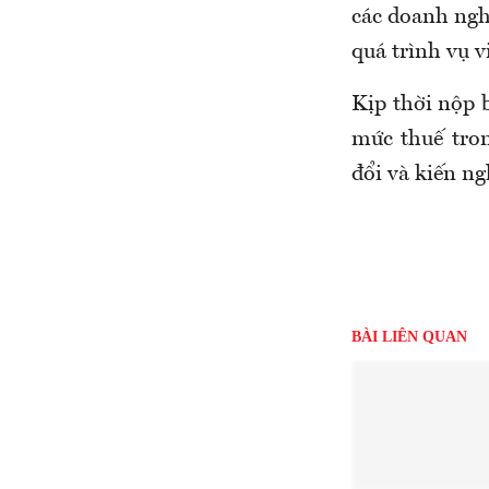
các doanh ngh
quá trình vụ vi
Kịp thời nộp 
mức thuế tron
đổi và kiến ng
BÀI LIÊN QUAN