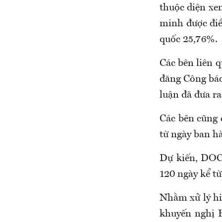
thuộc diện xe
minh được điề
quốc 25,76%.
Các bên liên 
đăng Công báo
luận đã đưa ra
Các bên cũng 
từ ngày ban h
Dự kiến, DOC 
120 ngày kể t
Nhằm xử lý hi
khuyến nghị 