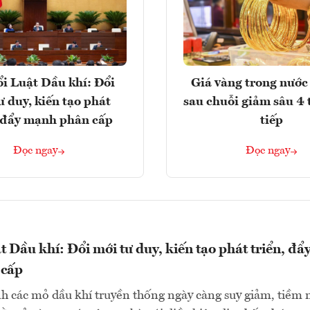
i Luật Dầu khí: Đổi
Giá vàng trong nước 
ư duy, kiến tạo phát
sau chuỗi giảm sâu 4 
, đẩy mạnh phân cấp
tiếp
Đọc ngay
Đọc ngay
t Dầu khí: Đổi mới tư duy, kiến tạo phát triển, đẩ
 cấp
h các mỏ dầu khí truyền thống ngày càng suy giảm, tiềm