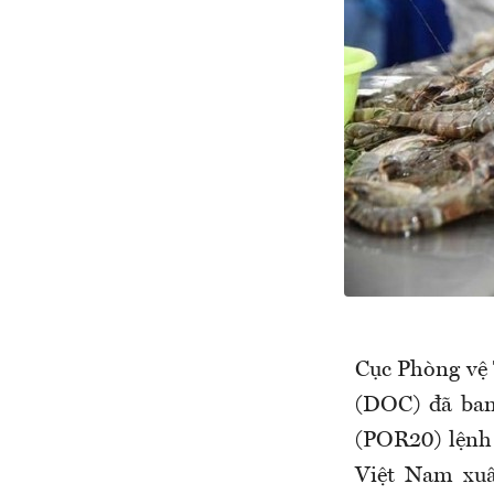
Cục Phòng vệ
(DOC) đã ban
(POR20) lệnh
Việt Nam xuấ