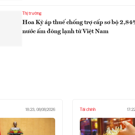
Thị trường
Hoa Kỳ áp thuế chống trợ cấp sơ bộ 2,84
nước ấm đông lạnh từ Việt Nam
Tài chính
18:23, 08/08/2026
17:2