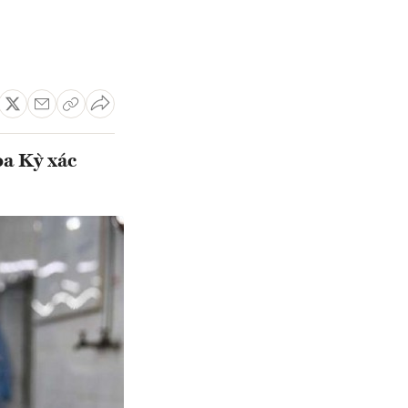
a Kỳ xác