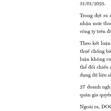
31/01/2025.
Trong đợt rà 
nhận mức thuế
công ty trên 
Theo kết luận
thuế chống bá
luận không cu
thể đối chiếu 
dụng dữ liệu s
27 doanh nghi
quân gia quyề
Ngoài ra, DOC