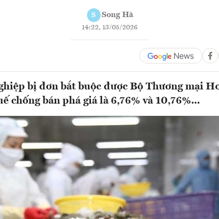
Song Hà
S
14:22, 13/05/2026
ghiệp bị đơn bắt buộc được Bộ Thương mại Ho
ế chống bán phá giá là 6,76% và 10,76%...