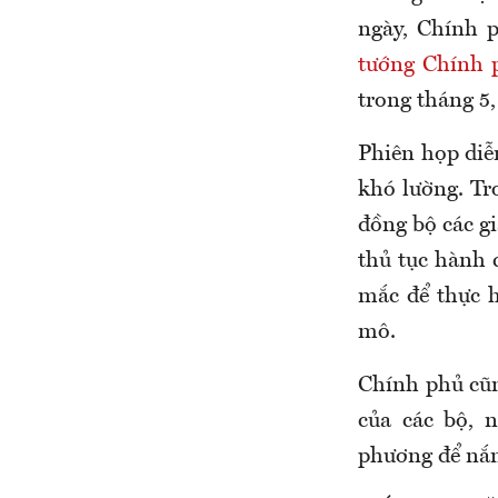
ngày, Chính 
tướng Chính
trong tháng 5,
Phiên họp diễn
khó lường. Tr
đồng bộ các gi
thủ tục hành 
mắc để thực h
mô.
Chính phủ cũn
của các bộ, 
phương để nắm 