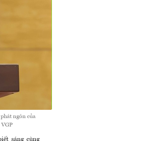
phát ngôn của
: VGP
iết sáng cùng