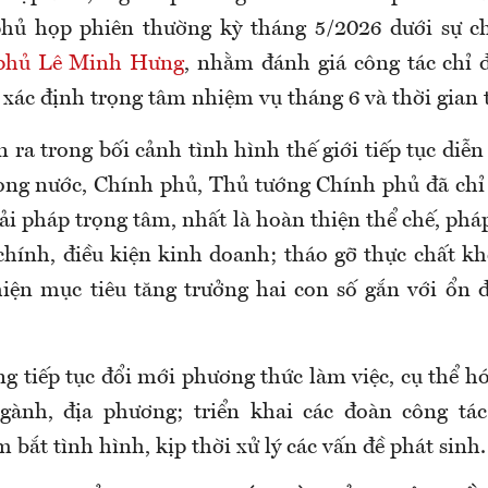
phủ họp phiên thường kỳ tháng 5/2026 dưới sự c
 phủ Lê Minh Hưng
, nhằm đánh giá công tác chỉ 
 xác định trọng tâm nhiệm vụ tháng 6 và thời gian t
 ra trong bối cảnh tình hình thế giới tiếp tục diễn
ong nước, Chính phủ, Thủ tướng Chính phủ đã chỉ đ
ải pháp trọng tâm, nhất là hoàn thiện thể chế, pháp
chính, điều kiện kinh doanh; tháo gỡ thực chất k
iện mục tiêu tăng trưởng hai con số gắn với ổn đ
g tiếp tục đổi mới phương thức làm việc, cụ thể h
ngành, địa phương; triển khai các đoàn công tác
bắt tình hình, kịp thời xử lý các vấn đề phát sinh.