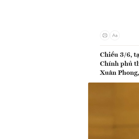
Chiều 3/6, t
Chính phủ t
Xuân Phong, 