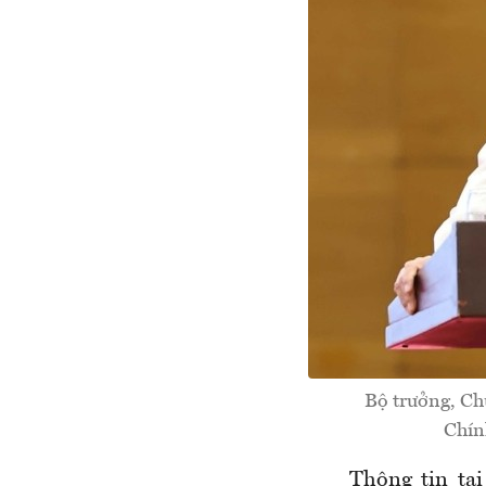
Bộ trưởng, C
Chín
Thông tin tạ