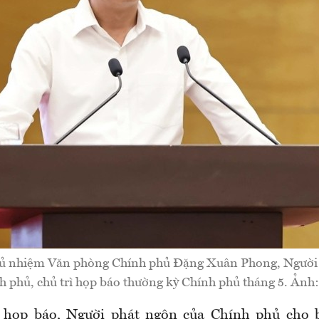
hủ nhiệm Văn phòng Chính phủ Đặng Xuân Phong, Người 
h phủ, chủ trì họp báo thường kỳ Chính phủ tháng 5. Ảnh
i họp báo, Người phát ngôn của Chính phủ cho b