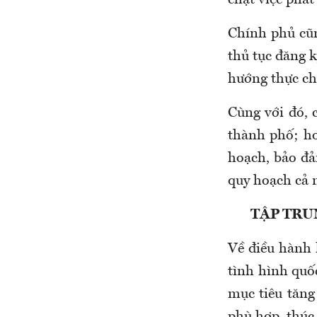
chặt việc phát
Chính phủ cũn
thủ tục đăng 
hướng thực ch
Cùng với đó, 
thành phố; ho
hoạch, bảo đả
quy hoạch cả 
TẬP TRU
Về điều hành 
tình hình quốc
mục tiêu tăng