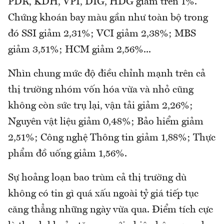
PDR, KDH, VPI, DIG, HDG giảm trên 1%.
Chứng khoán bay màu gần như toàn bộ trong
đó SSI giảm 2,31%; VCI giảm 2,38%; MBS
giảm 3,51%; HCM giảm 2,56%...
Nhìn chung mức độ điều chỉnh mạnh trên cả
thị trường nhóm vốn hóa vừa và nhỏ cũng
không còn sức trụ lại, vận tải giảm 2,26%;
Nguyên vật liệu giảm 0,48%; Bảo hiểm giảm
2,51%; Công nghệ Thông tin giảm 1,88%; Thực
phẩm đồ uống giảm 1,56%.
Sự hoảng loạn bao trùm cả thị trường dù
không có tin gì quá xấu ngoài tỷ giá tiếp tục
căng thẳng những ngày vừa qua. Điểm tích cực