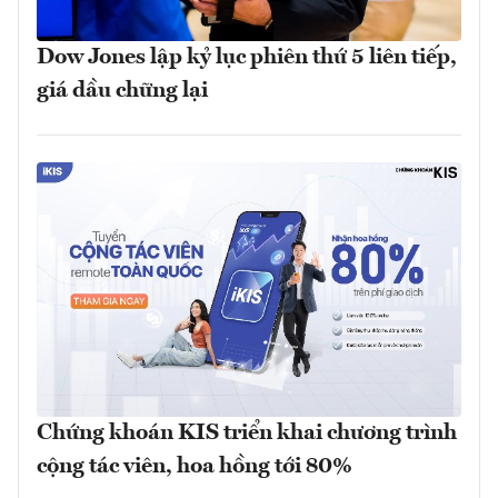
Dow Jones lập kỷ lục phiên thứ 5 liên tiếp,
giá dầu chững lại
Chứng khoán KIS triển khai chương trình
cộng tác viên, hoa hồng tới 80%