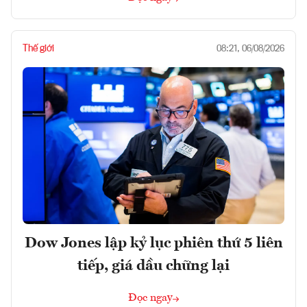
Thế giới
08:21, 06/08/2026
Dow Jones lập kỷ lục phiên thứ 5 liên
tiếp, giá dầu chững lại
Đọc ngay