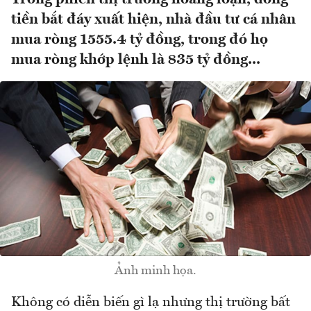
tiền bắt đáy xuất hiện, nhà đầu tư cá nhân
mua ròng 1555.4 tỷ đồng, trong đó họ
mua ròng khớp lệnh là 835 tỷ đồng...
Ảnh minh họa.
Không có diễn biến gì lạ nhưng thị trường bất