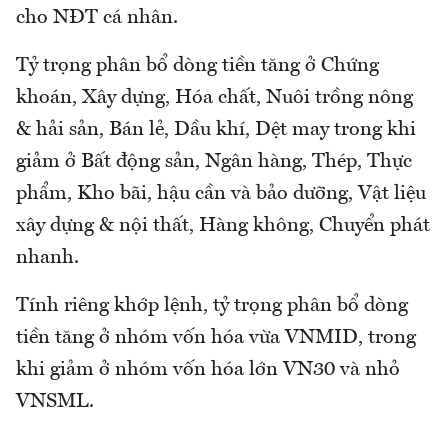
cho NĐT cá nhân.
Tỷ trọng phân bổ dòng tiền tăng ở Chứng
khoán, Xây dựng, Hóa chất, Nuôi trồng nông
& hải sản, Bán lẻ, Dầu khí, Dệt may trong khi
giảm ở Bất động sản, Ngân hàng, Thép, Thực
phẩm, Kho bãi, hậu cần và bảo dưỡng, Vật liệu
xây dựng & nội thất, Hàng không, Chuyển phát
nhanh.
Tính riêng khớp lệnh, tỷ trọng phân bổ dòng
tiền tăng ở nhóm vốn hóa vừa VNMID, trong
khi giảm ở nhóm vốn hóa lớn VN30 và nhỏ
VNSML.