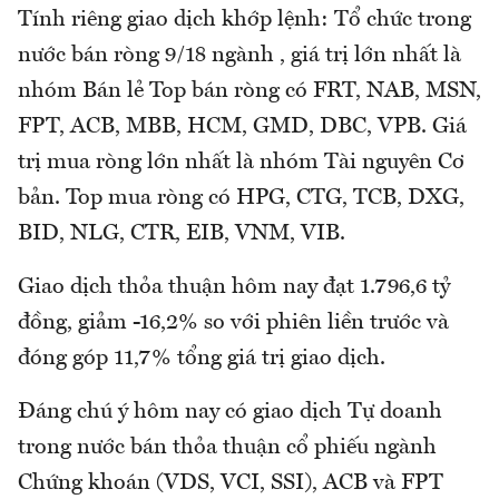
Tính riêng giao dịch khớp lệnh: Tổ chức trong
nước bán ròng 9/18 ngành , giá trị lớn nhất là
nhóm Bán lẻ Top bán ròng có FRT, NAB, MSN,
FPT, ACB, MBB, HCM, GMD, DBC, VPB. Giá
trị mua ròng lớn nhất là nhóm Tài nguyên Cơ
bản. Top mua ròng có HPG, CTG, TCB, DXG,
BID, NLG, CTR, EIB, VNM, VIB.
Giao dịch thỏa thuận hôm nay đạt 1.796,6 tỷ
đồng, giảm -16,2% so với phiên liền trước và
đóng góp 11,7% tổng giá trị giao dịch.
Đáng chú ý hôm nay có giao dịch Tự doanh
trong nước bán thỏa thuận cổ phiếu ngành
Chứng khoán (VDS, VCI, SSI), ACB và FPT