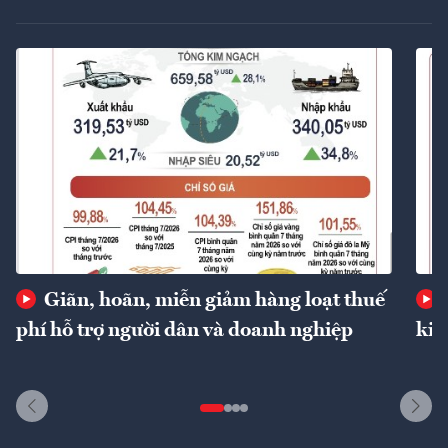
Giãn, hoãn, miễn giảm hàng loạt thuế
phí hỗ trợ người dân và doanh nghiệp
kin