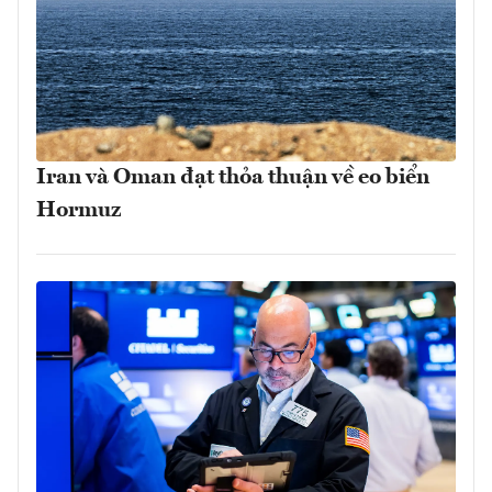
Iran và Oman đạt thỏa thuận về eo biển
Hormuz