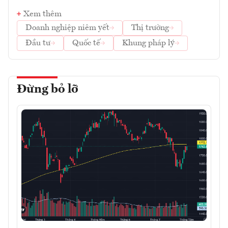
Xem thêm
Doanh nghiệp niêm yết
Thị trường
Đầu tư
Quốc tế
Khung pháp lý
Đừng bỏ lỡ