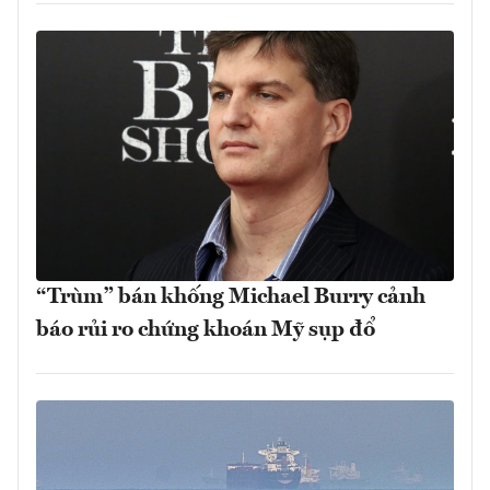
“Trùm” bán khống Michael Burry cảnh
báo rủi ro chứng khoán Mỹ sụp đổ