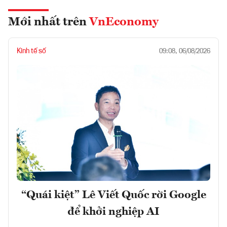
Mới nhất trên
VnEconomy
Kinh tế số
09:08, 06/08/2026
“Quái kiệt” Lê Viết Quốc rời Google
để khởi nghiệp AI