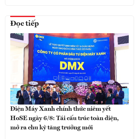
Đọc tiếp
Điện Máy Xanh chính thức niêm yết
HoSE ngày 6/8: Tái cấu trúc toàn diện,
mở ra chu kỳ tăng trưởng mới