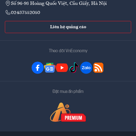
Số 96-98 Hoàng Quốc Việt, Cầu Giấy, Hà Nội
02437552050
Liên hệ quảng cáo
Theo dõi VnEconomy
Đặt mua ấn phẩm