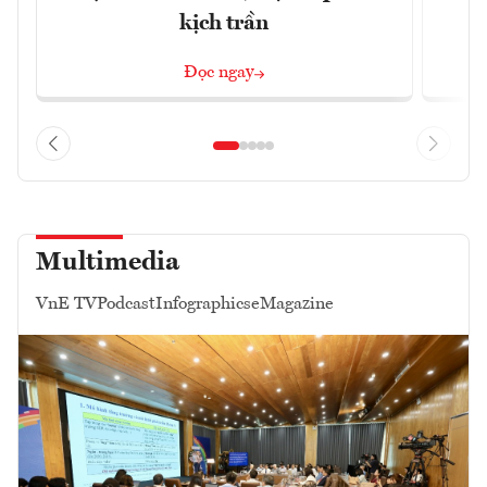
kịch trần
Đọc ngay
Multimedia
VnE TV
Podcast
Infographics
eMagazine