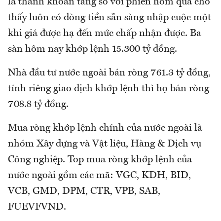
là thanh khoản tăng so với phiên hôm qua cho
thấy luôn có dòng tiền sẵn sàng nhập cuộc một
khi giá được hạ đến mức chấp nhận được. Ba
sàn hôm nay khớp lệnh 15.300 tỷ đồng.
Nhà đầu tư nước ngoài bán ròng 761.3 tỷ đồng,
tính riêng giao dịch khớp lệnh thì họ bán ròng
708.8 tỷ đồng.
Mua ròng khớp lệnh chính của nước ngoài là
nhóm Xây dựng và Vật liệu, Hàng & Dịch vụ
Công nghiệp. Top mua ròng khớp lệnh của
nước ngoài gồm các mã: VGC, KDH, BID,
VCB, GMD, DPM, CTR, VPB, SAB,
FUEVFVND.