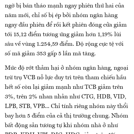
ngờ bị bán tháo mạnh ngay phiên thứ hai của
năm mới, chỉ số bị ép bởi nhóm ngân hàng
ngay đầu phiên để rồi kết phiên đóng cửa giảm
tới 15,12 điểm tương ứng giảm hơn 1,19% lùi
sâu về vùng 1.254,59 điểm. Độ rộng cực tệ với
số mã giảm 353 gấp 5 lần mã tăng.
Mức độ rớt thảm hại ở nhóm ngân hàng, ngoại
trừ trụ VCB nỗ lực duy trì trên tham chiếu hầu
hết số còn lại giảm mạnh như TCB giảm trên
3%, trên 2% nhan nhản như CTG, HDB, VID,
LPB, STB, VPB... Chỉ tính riêng nhóm này thổi
bay hơn 5 điểm của cả thị trường chung. Nhóm
bất động sản tương tự khi nhóm nhà ở như