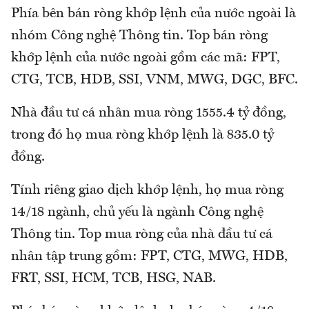
Phía bên bán ròng khớp lệnh của nước ngoài là
nhóm Công nghệ Thông tin. Top bán ròng
khớp lệnh của nước ngoài gồm các mã: FPT,
CTG, TCB, HDB, SSI, VNM, MWG, DGC, BFC.
Nhà đầu tư cá nhân mua ròng 1555.4 tỷ đồng,
trong đó họ mua ròng khớp lệnh là 835.0 tỷ
đồng.
Tính riêng giao dịch khớp lệnh, họ mua ròng
14/18 ngành, chủ yếu là ngành Công nghệ
Thông tin. Top mua ròng của nhà đầu tư cá
nhân tập trung gồm: FPT, CTG, MWG, HDB,
FRT, SSI, HCM, TCB, HSG, NAB.