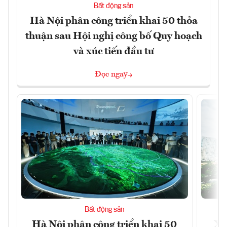
Bất động sản
Hà Nội phân công triển khai 50 thỏa
thuận sau Hội nghị công bố Quy hoạch
và xúc tiến đầu tư
Đọc ngay
Bất động sản
Hà Nội phân công triển khai 50
Xâ