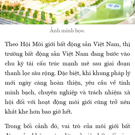
Ảnh minh họa.
Theo Hội Môi giới bất động sản Việt Nam, thị
trường bất động sản Việt Nam đang bước vào
chu kỳ tái cấu trúc mạnh mẽ sau giai đoạn
thanh lọc sâu rộng. Đặc biệt, khi khung pháp lý
mới ngày càng hoàn thiện, yêu cầu về tính
minh bạch, chuyên nghiệp và trách nhiệm xã
hội đối với hoạt động môi giới cũng trở nên
khắt khe hơn bao giờ hết.
Trong bối cảnh đó, vai trò của môi giới bất