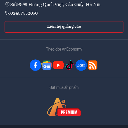
Số 96-98 Hoàng Quốc Việt, Cầu Giấy, Hà Nội
02437552050
Liên hệ quảng cáo
Theo dõi VnEconomy
Đặt mua ấn phẩm