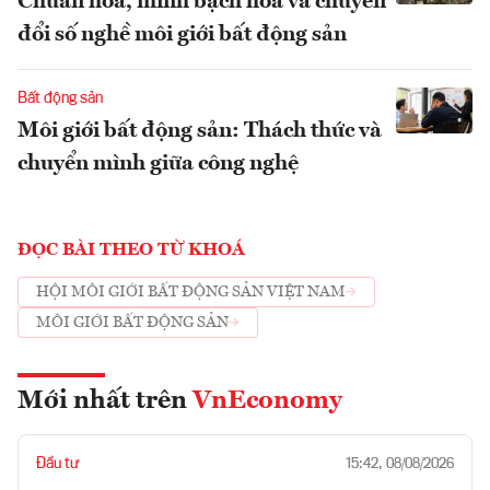
Chuẩn hoá, minh bạch hóa và chuyển
đổi số nghề môi giới bất động sản
Bất động sản
Môi giới bất động sản: Thách thức và
chuyển mình giữa công nghệ
ĐỌC BÀI THEO TỪ KHOÁ
HỘI MÔI GIỚI BẤT ĐỘNG SẢN VIỆT NAM
MÔI GIỚI BẤT ĐỘNG SẢN
Mới nhất trên
VnEconomy
Đầu tư
15:42, 08/08/2026