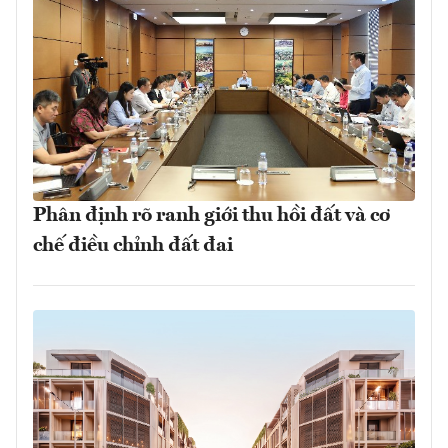
Phân định rõ ranh giới thu hồi đất và cơ
chế điều chỉnh đất đai