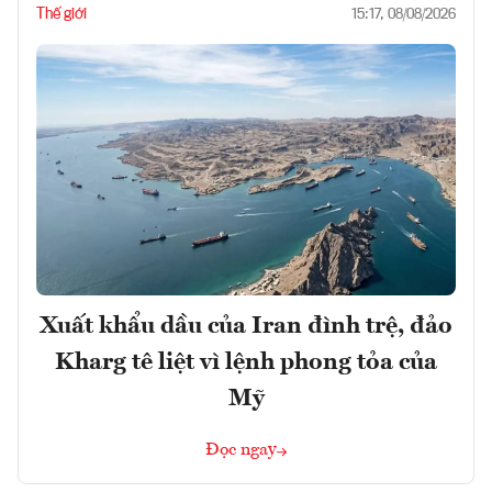
Thế giới
15:17, 08/08/2026
Xuất khẩu dầu của Iran đình trệ, đảo
Kharg tê liệt vì lệnh phong tỏa của
Mỹ
Đọc ngay