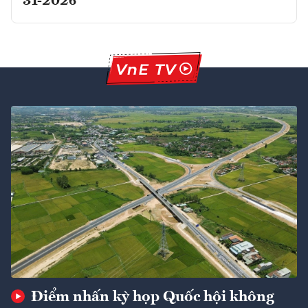
31-2026
Điểm nhấn kỳ họp Quốc hội không