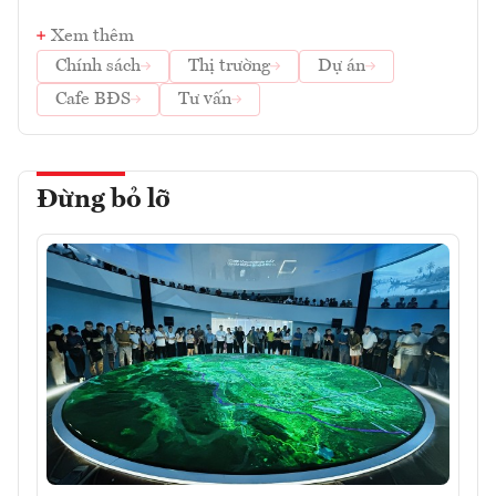
Xem thêm
Chính sách
Thị trường
Dự án
Cafe BĐS
Tư vấn
Đừng bỏ lỡ