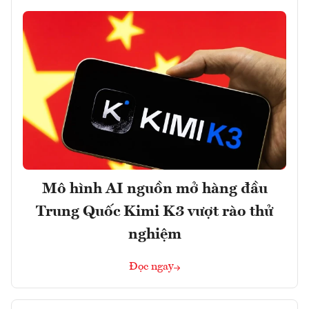
Mô hình AI nguồn mở hàng đầu
Trung Quốc Kimi K3 vượt rào thử
nghiệm
Đọc ngay