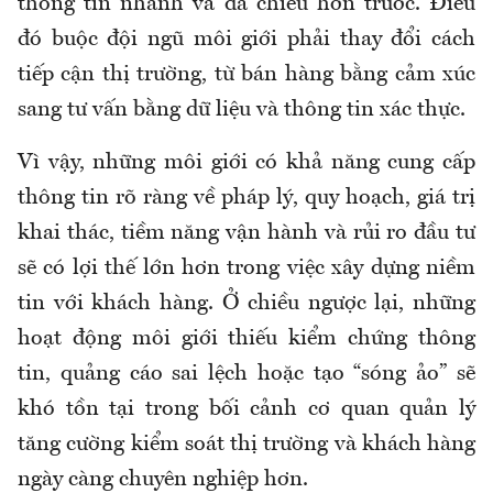
thông tin nhanh và đa chiều hơn trước. Điều
đó buộc đội ngũ môi giới phải thay đổi cách
tiếp cận thị trường, từ bán hàng bằng cảm xúc
sang tư vấn bằng dữ liệu và thông tin xác thực.
Vì vậy, những môi giới có khả năng cung cấp
thông tin rõ ràng về pháp lý, quy hoạch, giá trị
khai thác, tiềm năng vận hành và rủi ro đầu tư
sẽ có lợi thế lớn hơn trong việc xây dựng niềm
tin với khách hàng. Ở chiều ngược lại, những
hoạt động môi giới thiếu kiểm chứng thông
tin, quảng cáo sai lệch hoặc tạo “sóng ảo” sẽ
khó tồn tại trong bối cảnh cơ quan quản lý
tăng cường kiểm soát thị trường và khách hàng
ngày càng chuyên nghiệp hơn.