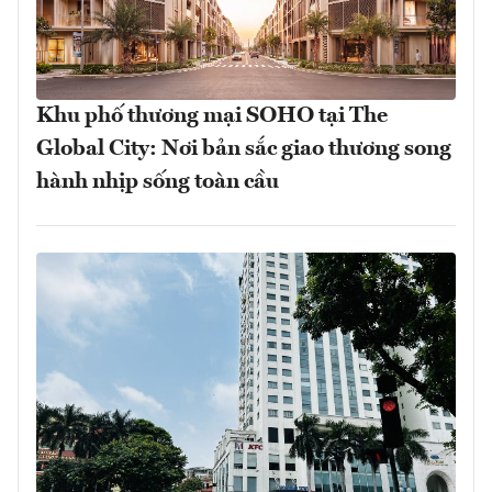
Khu phố thương mại SOHO tại The
Global City: Nơi bản sắc giao thương song
hành nhịp sống toàn cầu