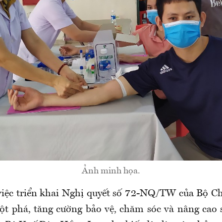
Ảnh minh họa.
việc
triển khai Nghị quyết số 72-NQ/TW của Bộ Ch
đột phá, tăng cường bảo vệ, chăm sóc và nâng cao