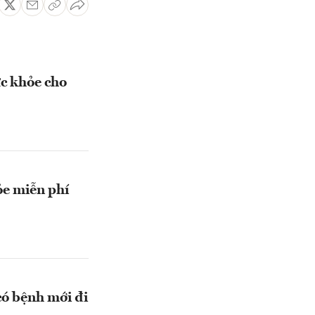
c khỏe cho
e miễn phí
có bệnh mới đi