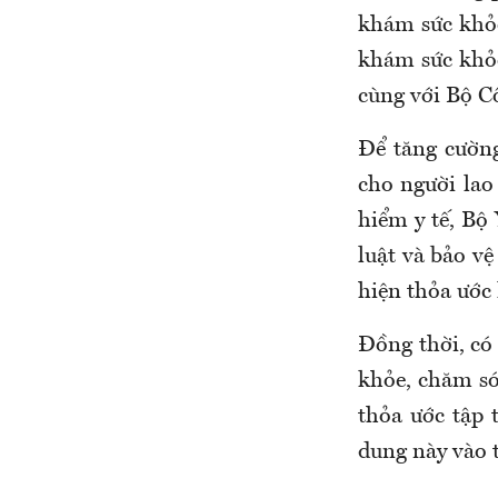
khám sức khỏe
khám sức khỏe
cùng với Bộ C
Đ
ể tăng cườn
cho người lao
hiểm y tế, Bộ
luật và bảo vệ
hiện thỏa ước 
Đồng thời, có
khỏe, chăm só
thỏa ước tập 
dung này vào 