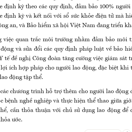
 định kỳ theo các quy định, đảm bảo 100% người
 định kỳ và kết nối với sổ sức khỏe điện tử mà hi
ông an, và Bảo hiểm xã hội Việt Nam đang triển kha
g việc quan trắc môi trường nhằm đảm bảo môi t
 động và sửa đổi các quy định pháp luật về
bảo hi
 Y tế đề nghị
Công đoàn tăng cường việc giám sát t
 lợi ích hợp pháp cho người lao động, đặc biệt khi 
lao động tập thể.
 các chương trình hỗ trợ thêm cho người lao động
c bệnh nghề nghiệp và thực hiện thể thao giữa giờ
thể, cần thỏa thuận với chủ sử dụng lao động để
thỏa ước.