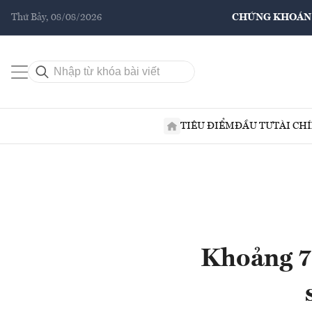
Thứ Bảy, 08/08/2026
CHỨNG KHOÁN
TIÊU ĐIỂM
ĐẦU TƯ
TÀI CH
Khoảng 7