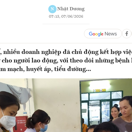
Nhật Dương
N
07:13, 07/06/2026
, nhiều doanh nghiệp đã chủ động kết hợp vi
 cho người lao động, với theo dõi những bệnh
m mạch, huyết áp, tiểu đường...