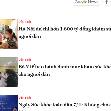
Dân sinh
Hà Nội dự chi hơn 1.800 tỷ đồng khám sứ
người dân
Dân sinh
Bộ Y tế ban hành danh mục khám sức khỏ
cho người dân
Dân sinh
Ngày Sức khỏe toàn dân 7/4: Không chờ 