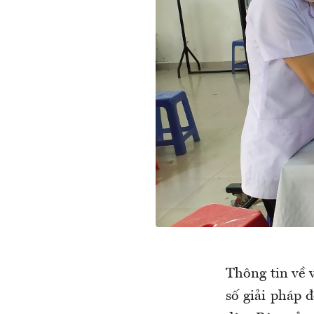
Thông tin về 
số giải pháp 