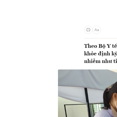
Theo Bộ Y tế
khỏe định kỳ
nhiễm như ti