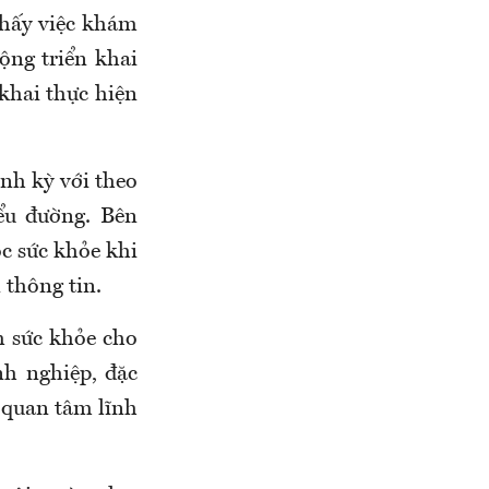
thấy việc khám
ộng triển khai
khai thực hiện
nh kỳ với theo
ểu đường
.
Bên
óc sức khỏe khi
 thông tin.
 sức khỏe cho
h nghiệp, đặc
 quan tâm lĩnh