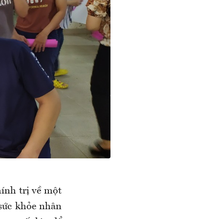
ính trị về một
 sức khỏe nhân