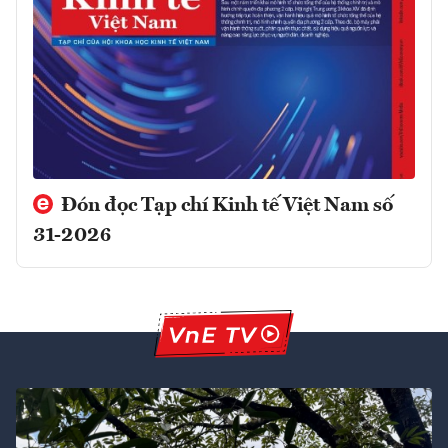
Đón đọc Tạp chí Kinh tế Việt Nam số
31-2026