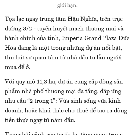
giới hạn.
Tọa lạc ngay trung tâm Hậu Nghĩa, trên trục
đường 3/2 - tuyến huyết mạch thương mại và
hành chính của tỉnh, Imperia Grand Plaza Đức
Hòa đang là một trong những dự án nổi bật,
thu hút sự quan tâm từ nhà đầu tư lẫn người
mua để ở.
Với quy mô 11,3 ha, dự án cung cấp dòng sản
phẩm nhà phố thương mại đa tầng, đáp ứng
nhu cầu “2 trong 1”: Vừa sinh sống vừa kinh
doanh, hoặc khai thác cho thuê để tạo ra dòng
tiền thực ngay từ năm đầu.