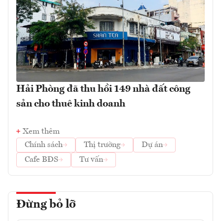
Hải Phòng đã thu hồi 149 nhà đất công
sản cho thuê kinh doanh
Xem thêm
Chính sách
Thị trường
Dự án
Cafe BĐS
Tư vấn
Đừng bỏ lỡ