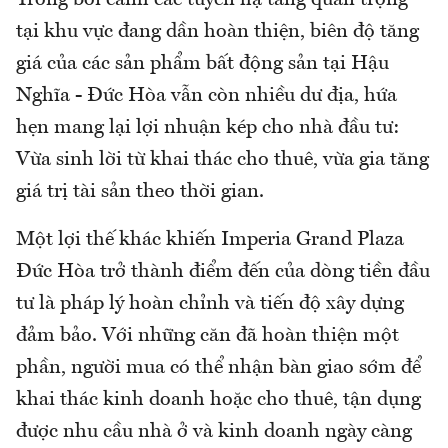
Trong bối cảnh các tuyến hạ tầng quan trọng
tại khu vực đang dần hoàn thiện, biên độ tăng
giá của các sản phẩm bất động sản tại Hậu
Nghĩa - Đức Hòa vẫn còn nhiều dư địa, hứa
hẹn mang lại lợi nhuận kép cho nhà đầu tư:
Vừa sinh lời từ khai thác cho thuê, vừa gia tăng
giá trị tài sản theo thời gian.
Một lợi thế khác khiến Imperia Grand Plaza
Đức Hòa trở thành điểm đến của dòng tiền đầu
tư là pháp lý hoàn chỉnh và tiến độ xây dựng
đảm bảo. Với những căn đã hoàn thiện một
phần, người mua có thể nhận bàn giao sớm để
khai thác kinh doanh hoặc cho thuê, tận dụng
được nhu cầu nhà ở và kinh doanh ngày càng