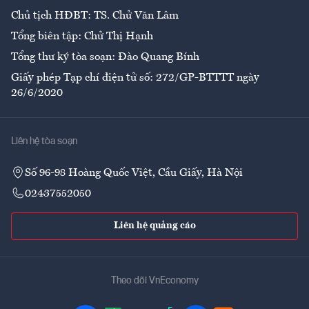
Chủ tịch HĐBT: TS. Chử Văn Lâm
Tổng biên tập: Chử Thị Hạnh
Tổng thư ký tòa soạn: Đào Quang Bính
Giấy phép Tạp chí điện tử số: 272/GP-BTTTT ngày
26/6/2020
Liên hệ tòa soạn
Số 96-98 Hoàng Quốc Việt, Cầu Giấy, Hà Nội
02437552050
Liên hệ quảng cáo
Theo dõi VnEconomy