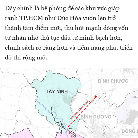
Đây chính là bệ phóng để các khu vực giáp
ranh TP.HCM như Đức Hòa vươn lên trở
thành tâm điểm mới, thu hút mạnh dòng vốn
tư nhân nhờ thủ tục đầu tư minh bạch hơn,
chính sách rõ ràng hơn và tiềm năng phát triển
đô thị rộng mở.