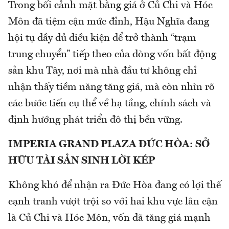
Trong bối cảnh mặt bằng giá ở Củ Chi và Hóc
Môn đã tiệm cận mức đỉnh, Hậu Nghĩa đang
hội tụ đầy đủ điều kiện để trở thành “trạm
trung chuyển” tiếp theo của dòng vốn bất động
sản khu Tây, nơi mà nhà đầu tư không chỉ
nhận thấy tiềm năng tăng giá, mà còn nhìn rõ
các bước tiến cụ thể về hạ tầng, chính sách và
định hướng phát triển đô thị bền vững.
IMPERIA GRAND PLAZA ĐỨC HÒA: SỞ
HỮU TÀI SẢN SINH LỜI KÉP
Không khó để nhận ra Đức Hòa đang có lợi thế
cạnh tranh vượt trội so với hai khu vực lân cận
là Củ Chi và Hóc Môn, vốn đã tăng giá mạnh