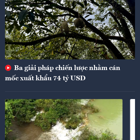
Ba giải pháp chiến lược nhằm cán
mốc xuất khẩu 74 tỷ USD