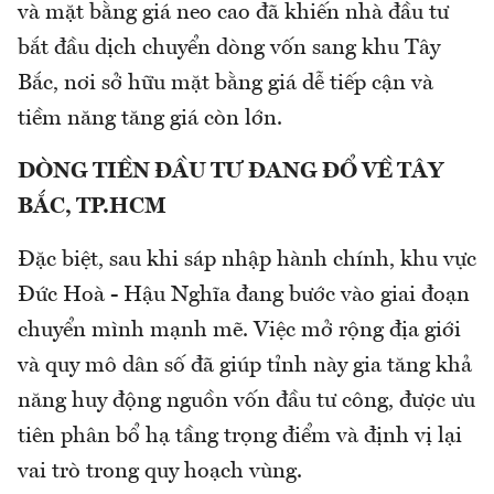
và mặt bằng giá neo cao đã khiến nhà đầu tư
bắt đầu dịch chuyển dòng vốn sang khu Tây
Bắc, nơi sở hữu mặt bằng giá dễ tiếp cận và
tiềm năng tăng giá còn lớn.
DÒNG TIỀN ĐẦU TƯ ĐANG ĐỔ VỀ TÂY
BẮC, TP.HCM
Đặc biệt, sau khi sáp nhập hành chính, khu vực
Đức Hoà - Hậu Nghĩa đang bước vào giai đoạn
chuyển mình mạnh mẽ. Việc mở rộng địa giới
và quy mô dân số đã giúp tỉnh này gia tăng khả
năng huy động nguồn vốn đầu tư công, được ưu
tiên phân bổ hạ tầng trọng điểm và định vị lại
vai trò trong quy hoạch vùng.