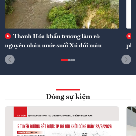
Thanh Hóa khẩn trương làm rõ
nguyên nhân nước suối Xú đổi màu
phí
Dòng sự kiện