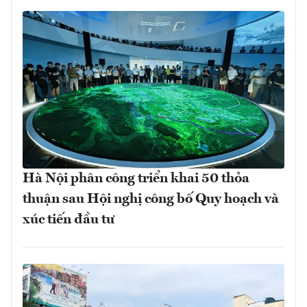
Hà Nội phân công triển khai 50 thỏa
thuận sau Hội nghị công bố Quy hoạch và
xúc tiến đầu tư