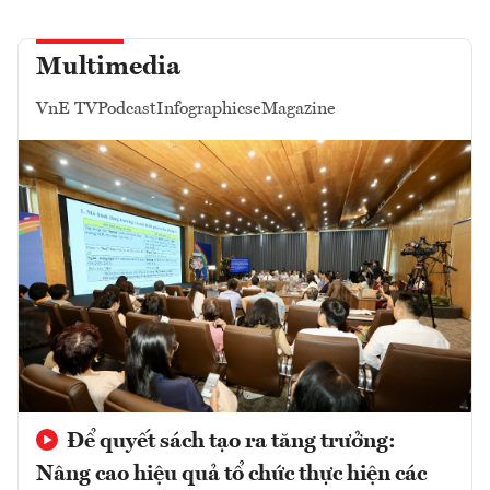
Multimedia
VnE TV
Podcast
Infographics
eMagazine
Để quyết sách tạo ra tăng trưởng:
Nâng cao hiệu quả tổ chức thực hiện các