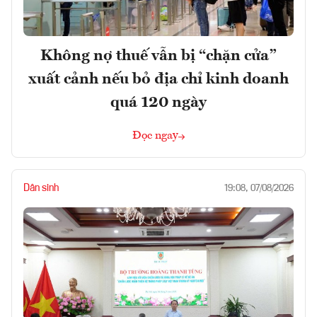
Không nợ thuế vẫn bị “chặn cửa”
xuất cảnh nếu bỏ địa chỉ kinh doanh
quá 120 ngày
Đọc ngay
Dân sinh
19:08, 07/08/2026