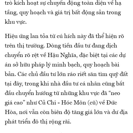
trò kích hoạt sự chuyển động toàn diện về hạ
tầng, quy hoạch và giá trị bất động sản trong
khu vực.
Hiệu ứng lan tỏa từ cú hích này đã thể hiện rõ
trên thị trường. Dòng tiền đầu tư đang dịch
chuyển rõ rệt về Hậu Nghĩa, đặc biệt tại các dự
án sở hữu pháp lý minh bạch, quy hoạch bài
bản. Các chủ đầu tư lớn ráo riết săn tìm quỹ đất
tại đây, trong khi nhà đầu tư cá nhân cũng bắt
đầu chuyển hướng từ những khu vực đã “neo
giá cao” như Củ Chi - Hóc Môn (cũ) về Đức
Hòa, nơi vẫn còn biên độ tăng giá lớn và dư địa
phát triển đô thị rộng rãi.