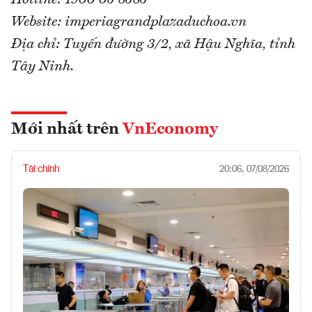
Hotline: 1900 06 8686
Website: imperiagrandplazaduchoa.vn
Địa chỉ: Tuyến đường 3/2, xã Hậu Nghĩa, tỉnh
Tây Ninh.
Mới nhất trên
VnEconomy
Tài chính
20:06, 07/08/2026