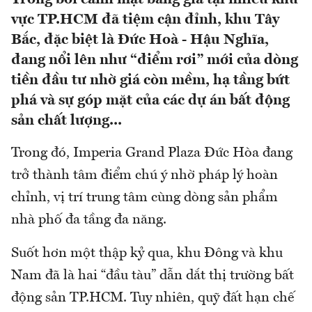
vực TP.HCM đã tiệm cận đỉnh, khu Tây
Bắc, đặc biệt là Đức Hoà - Hậu Nghĩa,
đang nổi lên như “điểm rơi” mới của dòng
tiền đầu tư nhờ giá còn mềm, hạ tầng bứt
phá và sự góp mặt của các dự án bất động
sản chất lượng...
Trong đó, Imperia Grand Plaza Đức Hòa đang
trở thành tâm điểm chú ý nhờ pháp lý hoàn
chỉnh, vị trí trung tâm cùng dòng sản phẩm
nhà phố đa tầng đa năng.
Suốt hơn một thập kỷ qua, khu Đông và khu
Nam đã là hai “đầu tàu” dẫn dắt thị trường bất
động sản TP.HCM. Tuy nhiên, quỹ đất hạn chế