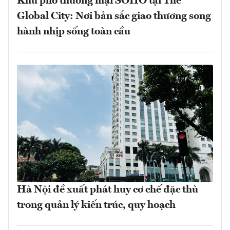
Khu phố thương mại SOHO tại The
Global City: Nơi bản sắc giao thương song
hành nhịp sống toàn cầu
Hà Nội đề xuất phát huy cơ chế đặc thù
trong quản lý kiến trúc, quy hoạch