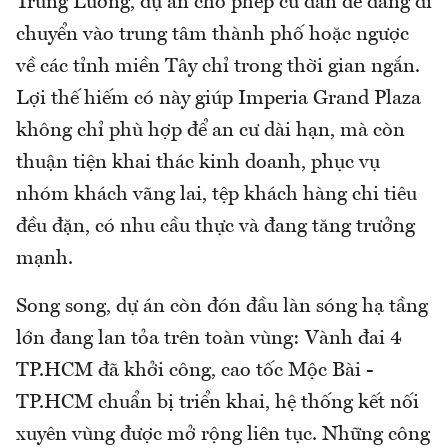
Trung Lương, dự án cho phép cư dân dễ dàng di
chuyển vào trung tâm thành phố hoặc ngược
về các tỉnh miền Tây chỉ trong thời gian ngắn.
Lợi thế hiếm có này giúp Imperia Grand Plaza
không chỉ phù hợp để an cư dài hạn, mà còn
thuận tiện khai thác kinh doanh, phục vụ
nhóm khách vãng lai, tệp khách hàng chi tiêu
đều đặn, có nhu cầu thực và đang tăng trưởng
mạnh.
Song song, dự án còn đón đầu làn sóng hạ tầng
lớn đang lan tỏa trên toàn vùng: Vành đai 4
TP.HCM đã khởi công, cao tốc Mộc Bài -
TP.HCM chuẩn bị triển khai, hệ thống kết nối
xuyên vùng được mở rộng liên tục. Những công