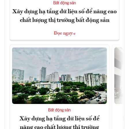
Bất động sản
Xây dựng hạ tầng dữ liệu số để nâng cao
chất lượng thị trường bất động sản
Đọc ngay
Bất động sản
Xây dựng hạ tầng dữ liệu số để
Do
nâng cao chất lượng thị trường
qu