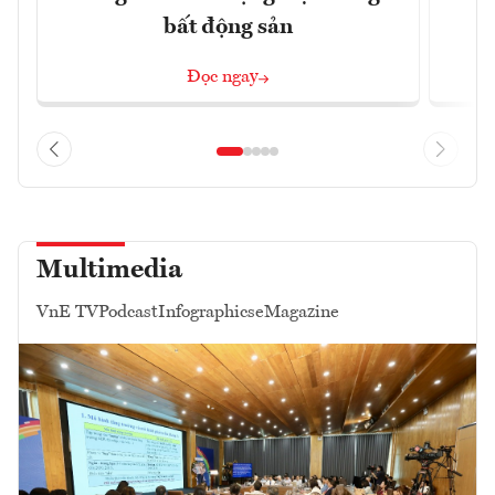
bất động sản
Đọc ngay
Multimedia
VnE TV
Podcast
Infographics
eMagazine