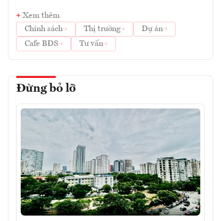
Xem thêm
Chính sách
Thị trường
Dự án
Cafe BĐS
Tư vấn
Đừng bỏ lỡ