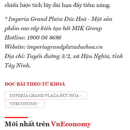
chiến lược tích lũy dài hạn đầy tiềm năng.
* Imperia Grand Plaza Đức Hoà - Một sản
phẩm cao cấp kiến tạo bởi MIK Group
Hotline: 1900 06 8686
Website: imperiagrandplazaduchoa.vn
Địa chỉ: Tuyến đường 3/2, xã Hậu Nghĩa, tỉnh
Tây Ninh.
ĐỌC BÀI THEO TỪ KHOÁ
IMPERIA GRAND PLAZA ĐỨC HÒA
VNECONOMY
Mới nhất trên
VnEconomy