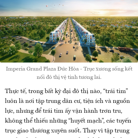
Imperia Grand Plaza Đức Hòa - Trục xương sống kết
nối đô thị vệ tinh tương lai.
Thực tế, trong bất kỳ đại đô thị nào, “trái tim”
luôn là nơi tập trung dân cư, tiện ích và nguồn
lực, nhưng để trái tim ấy vận hành trơn tru,
không thể thiếu những “huyết mạch”, các tuyến
trục giao thương xuyên suốt. Thay vì tập trung