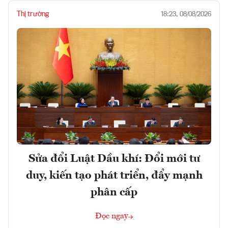
Thị trường
18:23, 08/08/2026
Sửa đổi Luật Dầu khí: Đổi mới tư
duy, kiến tạo phát triển, đẩy mạnh
phân cấp
Đọc ngay