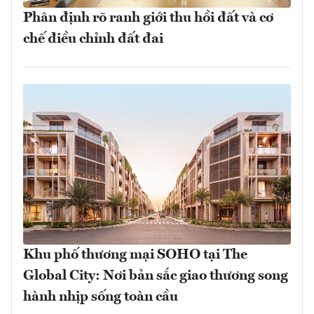
Phân định rõ ranh giới thu hồi đất và cơ
chế điều chỉnh đất đai
Khu phố thương mại SOHO tại The
Global City: Nơi bản sắc giao thương song
hành nhịp sống toàn cầu