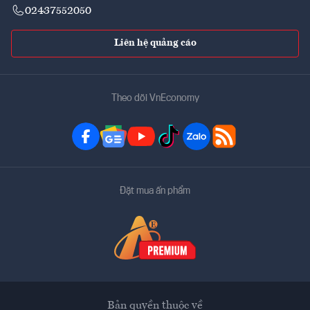
02437552050
Liên hệ quảng cáo
Theo dõi VnEconomy
Đặt mua ấn phẩm
Bản quyền thuộc về