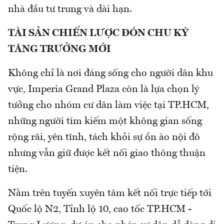
nhà đầu tư trung và dài hạn.
TÀI SẢN CHIẾN LƯỢC ĐÓN CHU KỲ
TĂNG TRƯỞNG MỚI
Không chỉ là nơi đáng sống cho người dân khu
vực, Imperia Grand Plaza còn là lựa chọn lý
tưởng cho nhóm cư dân làm việc tại TP.HCM,
những người tìm kiếm một không gian sống
rộng rãi, yên tĩnh, tách khỏi sự ồn ào nội đô
nhưng vẫn giữ được kết nối giao thông thuận
tiện.
Nằm trên tuyến xuyên tâm kết nối trực tiếp tới
Quốc lộ N2, Tỉnh lộ 10, cao tốc TP.HCM -