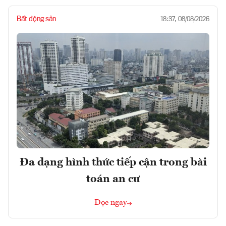
Bất động sản
18:37, 08/08/2026
Đa dạng hình thức tiếp cận trong bài
toán an cư
Đọc ngay