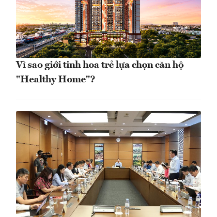
Vì sao giới tinh hoa trẻ lựa chọn căn hộ
"Healthy Home"?