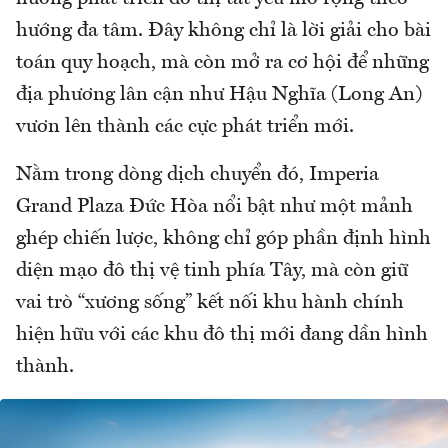
hướng đa tâm. Đây không chỉ là lời giải cho bài
toán quy hoạch, mà còn mở ra cơ hội để những
địa phương lân cận như Hậu Nghĩa (Long An)
vươn lên thành các cực phát triển mới.
Nằm trong dòng dịch chuyển đó, Imperia
Grand Plaza Đức Hòa nổi bật như một mảnh
ghép chiến lược, không chỉ góp phần định hình
diện mạo đô thị vệ tinh phía Tây, mà còn giữ
vai trò “xương sống” kết nối khu hành chính
hiện hữu với các khu đô thị mới đang dần hình
thành.