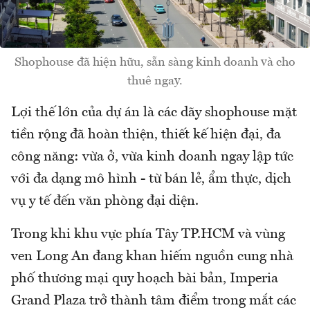
Shophouse đã hiện hữu, sẵn sàng kinh doanh và cho
thuê ngay.
Lợi thế lớn của dự án là các dãy shophouse mặt
tiền rộng đã hoàn thiện, thiết kế hiện đại, đa
công năng: vừa ở, vừa kinh doanh ngay lập tức
với đa dạng mô hình - từ bán lẻ, ẩm thực, dịch
vụ y tế đến văn phòng đại diện.
Trong khi khu vực phía Tây TP.HCM và vùng
ven Long An đang khan hiếm nguồn cung nhà
phố thương mại quy hoạch bài bản, Imperia
Grand Plaza trở thành tâm điểm trong mắt các