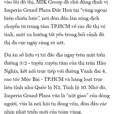
vào lõi đô thị, MIK Group đã chủ động định vị
Imperia Grand Plaza Đức Hoà tại “vùng ngoại
biên chiến lược”, nơi đón đầu làn sóng dịch
chuyển từ trung tâm TP.HCM về các đô thị vệ
tinh, một xu hướng tất yếu trong bối cảnh đô
thị đa cực ngày càng rõ nét.
Dự án sở hữu vị trí đắc địa ngay trên mặt tiền
đường 3/2 - tuyến xuyên tâm của thị trấn Hậu
Nghĩa, kết nối trực tiếp với đường Vành đai 4,
cao tốc Mộc Bài - TP.HCM và hàng loạt trục
liên tỉnh như Quốc lộ N2, Tỉnh lộ 10. Nhờ đó,
Imperia Grand Plaza vừa là “nút giao” của dòng
người, vừa là nơi hội tụ dòng vốn, đón đầu các
nhịp phát triển mới của toàn vùng.