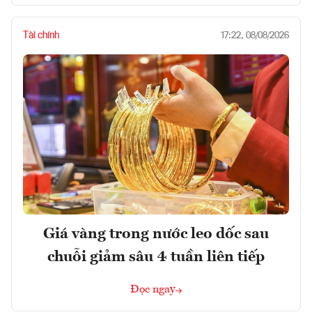
Tài chính
17:22, 08/08/2026
Giá vàng trong nước leo dốc sau
chuỗi giảm sâu 4 tuần liên tiếp
Đọc ngay